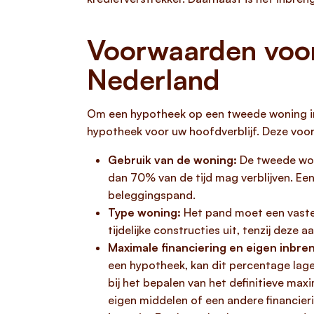
Voorwaarden voor
Nederland
Om een hypotheek op een tweede woning in N
hypotheek voor uw hoofdverblijf. Deze vo
Gebruik van de woning:
De tweede wo
dan 70% van de tijd mag verblijven. Ee
beleggingspand.
Type woning:
Het pand moet een vaste
tijdelijke constructies uit, tenzij deze
Maximale financiering en eigen inbre
een hypotheek, kan dit percentage lager 
bij het bepalen van het definitieve ma
eigen middelen of een andere financier