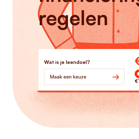
regelen
Ho
Wat is je leendoel?
Maak een keuze
€