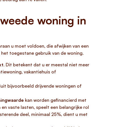
tweede woning in
raan u moet voldoen, die afwijken van een
 het toegestane gebruik van de woning.
kt
. Dit betekent dat u er meestal niet meer
tiewoning, vakantiehuis of
sluit bijvoorbeeld drijvende woningen of
ningwaarde
kan worden gefinancierd met
 en vaste lasten, speelt een belangrijke rol
esterende deel, minimaal 25%, dient u met