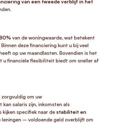
nciering van een tweede verblijf in het
nden.
 80%
van de woningwaarde, wat betekent
. Binnen deze financiering kunt u bij veel
 heeft op uw maandlasten. Bovendien is het
 financiële flexibiliteit biedt om sneller af
d
zorgvuldig om uw
t kan salaris zijn, inkomsten als
s kijken specifiek naar de
stabiliteit en
e leningen – voldoende geld overblijft om