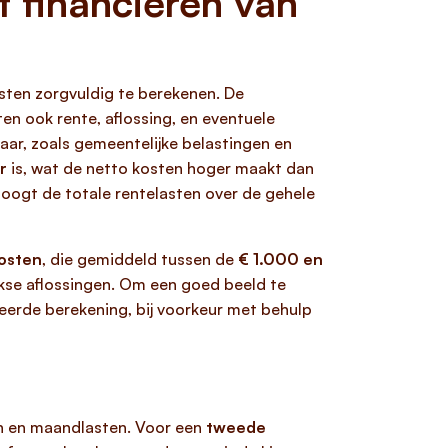
 financieren van
sten zorgvuldig te berekenen. De
n ook rente, aflossing, en eventuele
aar, zoals gemeentelijke belastingen en
r
is, wat de netto kosten hoger maakt dan
hoogt de totale rentelasten over de gehele
kosten
, die gemiddeld tussen de
€ 1.000 en
kse aflossingen. Om een goed beeld te
leerde berekening, bij voorkeur met behulp
en en maandlasten. Voor een
tweede