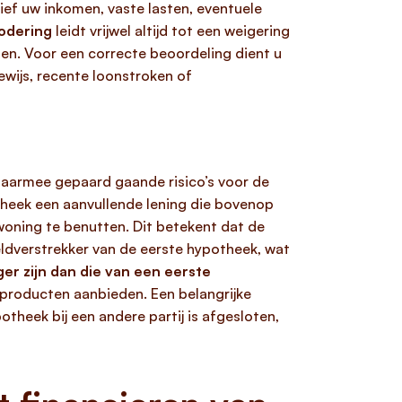
sief uw inkomen, vaste lasten, eventuele
odering
leidt vrijwel altijd tot een weigering
tten. Voor een correcte beoordeling dient u
ewijs, recente loonstroken of
 daarmee gepaard gaande risico’s voor de
theek een aanvullende lening die bovenop
oning te benutten. Dit betekent dat de
ldverstrekker van de eerste hypotheek, wat
er zijn dan die van een eerste
producten aanbieden. Een belangrijke
theek bij een andere partij is afgesloten,