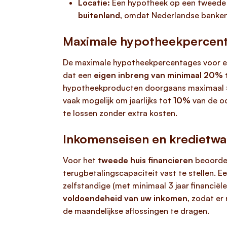
Locatie:
Een hypotheek op een tweede 
buitenland
, omdat Nederlandse banken 
Maximale hypotheekpercent
De maximale hypotheekpercentages voor e
dat een
eigen inbreng van minimaal 20%
hypotheekproducten doorgaans maximaal
vaak mogelijk om jaarlijks tot
10%
van de oo
te lossen zonder extra kosten.
Inkomenseisen en kredietwa
Voor het
tweede huis financieren
beoordel
terugbetalingscapaciteit vast te stellen. E
zelfstandige (met minimaal 3 jaar financiële
voldoendeheid van uw inkomen
, zodat er
de maandelijkse aflossingen te dragen.