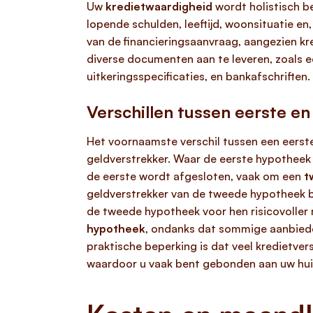
Uw
kredietwaardigheid
wordt holistisch be
lopende schulden, leeftijd, woonsituatie en,
van de financieringsaanvraag, aangezien kre
diverse documenten aan te leveren, zoals ee
uitkeringsspecificaties, en bankafschriften.
Verschillen tussen eerste e
Het voornaamste verschil tussen een eerste
geldverstrekker. Waar de eerste hypotheek
de eerste wordt afgesloten, vaak om een
t
geldverstrekker van de tweede hypotheek b
de tweede hypotheek voor hen risicovoller
hypotheek
, ondanks dat sommige aanbiede
praktische beperking is dat veel kredietver
waardoor u vaak bent gebonden aan uw huid