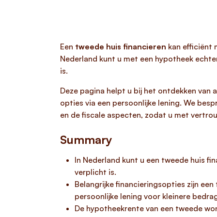
Een
tweede huis financieren
kan efficiënt
Nederland kunt u met een hypotheek echt
is.
Deze pagina helpt u bij het ontdekken van a
opties via een persoonlijke lening. We bes
en de fiscale aspecten, zodat u met vertro
Summary
In Nederland kunt u een tweede huis 
verplicht is.
Belangrijke financieringsopties zijn e
persoonlijke lening voor kleinere bedra
De hypotheekrente van een tweede wonin