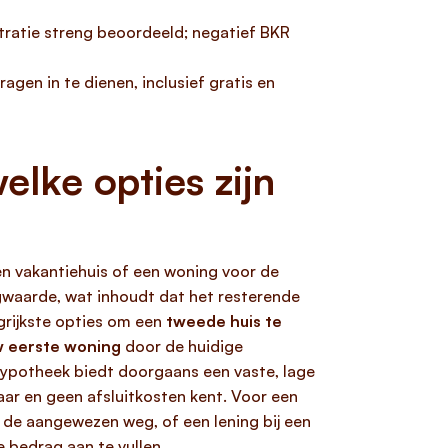
tratie streng beoordeeld; negatief BKR
gen in te dienen, inclusief gratis en
lke opties zijn
en vakantiehuis of een woning voor de
gwaarde, wat inhoudt dat het resterende
grijkste opties om een
tweede huis te
 eerste woning
door de huidige
hypotheek biedt doorgaans een vaste, lage
 jaar en geen afsluitkosten kent. Voor een
de aangewezen weg, of een lening bij een
 bedrag aan te vullen.