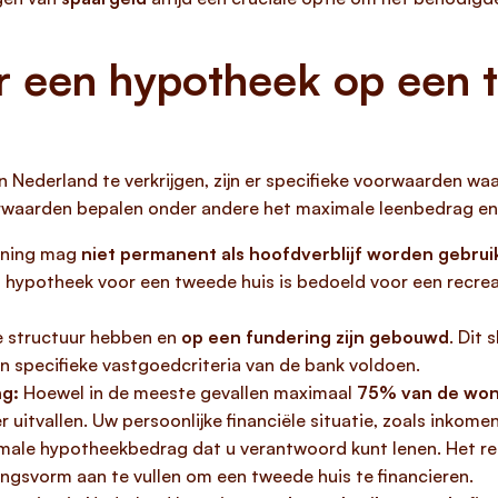
 een hypotheek op een 
ederland te verkrijgen, zijn er specifieke voorwaarden waa
orwaarden bepalen onder andere het maximale leenbedrag en
ning mag
niet permanent als hoofdverblijf worden gebrui
n hypotheek voor een tweede huis is bedoeld voor een recrea
 structuur hebben en
op een fundering zijn gebouwd
. Dit 
 aan specifieke vastgoedcriteria van de bank voldoen.
ng:
Hoewel in de meeste gevallen maximaal
75% van de wo
uitvallen. Uw persoonlijke financiële situatie, zoals inkomen
ximale hypotheekbedrag dat u verantwoord kunt lenen. Het r
ingsvorm aan te vullen om een tweede huis te financieren.