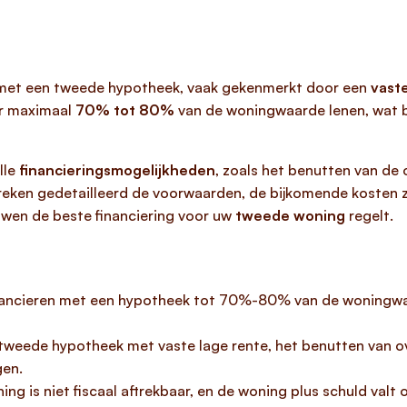
 met een tweede hypotheek, vaak gekenmerkt door een
vaste
er maximaal
70% tot 80%
van de woningwaarde lenen, wat b
lle
financieringsmogelijkheden
, zoals het benutten van de
preken gedetailleerd de voorwaarden, de bijkomende kosten 
uwen de beste financiering voor uw
tweede woning
regelt.
financieren met een hypotheek tot 70%-80% van de woningw
en tweede hypotheek met vaste lage rente, het benutten van 
gen.
g is niet fiscaal aftrekbaar, en de woning plus schuld valt