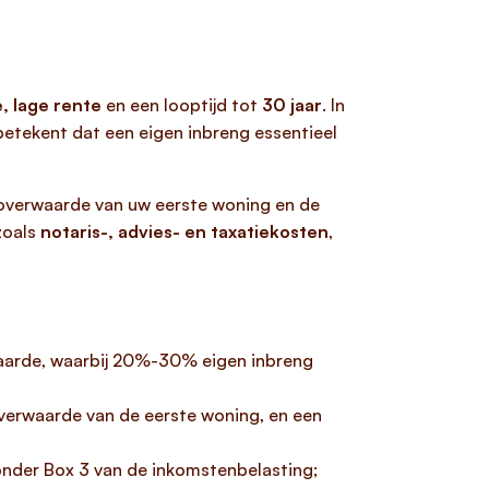
, lage rente
en een looptijd tot
30 jaar
. In
etekent dat een eigen inbreng essentieel
 overwaarde van uw eerste woning en de
zoals
notaris-, advies- en taxatiekosten
,
aarde, waarbij 20%-30% eigen inbreng
overwaarde van de eerste woning, en een
 onder Box 3 van de inkomstenbelasting;