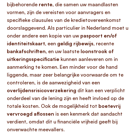
bijbehorende
rente
, die samen uw maandlasten
vormen, zijn de vereisten voor aanvragers en
specifieke clausules van de kredietovereenkomst
doorslaggevend. Als particulier in Nederland moet u
onder andere een kopie van uw
paspoort en/of
identiteitskaart
, een
geldig rijbewijs
, recente
bankafschriften
, en uw laatste
loonstrook of
uitkeringsspecificatie
kunnen aanleveren om in
aanmerking te komen. Een minder voor de hand
liggende, maar zeer belangrijke voorwaarde om te
controleren, is de aanwezigheid van een
overlijdensrisicoverzekering
dit kan een verplicht
onderdeel van de lening zijn en heeft invloed op de
totale kosten. Ook de mogelijkheid tot
boetevrij
vervroegd aflossen
is een kenmerk dat aandacht
verdient, omdat dit u financiële vrijheid geeft bij
onverwachte meevallers.