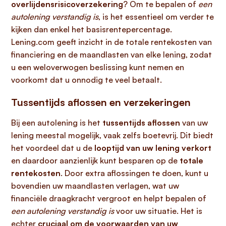
overlijdensrisicoverzekering
? Om te bepalen of
een
autolening verstandig is
, is het essentieel om verder te
kijken dan enkel het basisrentepercentage.
Lening.com geeft inzicht in de totale rentekosten van
financiering en de maandlasten van elke lening, zodat
u een weloverwogen beslissing kunt nemen en
voorkomt dat u onnodig te veel betaalt.
Tussentijds aflossen en verzekeringen
Bij een autolening is het
tussentijds aflossen
van uw
lening meestal mogelijk, vaak zelfs boetevrij. Dit biedt
het voordeel dat u de
looptijd van uw lening verkort
en daardoor aanzienlijk kunt besparen op de
totale
rentekosten
. Door extra aflossingen te doen, kunt u
bovendien uw maandlasten verlagen, wat uw
financiële draagkracht vergroot en helpt bepalen of
een autolening verstandig is
voor uw situatie. Het is
echter
cruciaal om de voorwaarden van uw