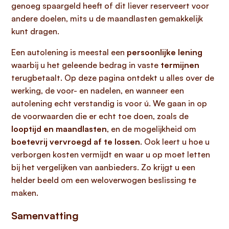
genoeg spaargeld heeft of dit liever reserveert voor
andere doelen, mits u de maandlasten gemakkelijk
kunt dragen.
Een autolening is meestal een
persoonlijke lening
waarbij u het geleende bedrag in vaste
termijnen
terugbetaalt. Op deze pagina ontdekt u alles over de
werking, de voor- en nadelen, en wanneer een
autolening echt verstandig is voor ú. We gaan in op
de voorwaarden die er echt toe doen, zoals de
looptijd en maandlasten
, en de mogelijkheid om
boetevrij vervroegd af te lossen
. Ook leert u hoe u
verborgen kosten vermijdt en waar u op moet letten
bij het vergelijken van aanbieders. Zo krijgt u een
helder beeld om een weloverwogen beslissing te
maken.
Samenvatting