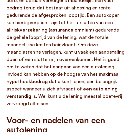
auto, en betaalt vervolgens maandelijks een vast
bedrag terug dat bestaat uit aflossing en rente
gedurende de afgesproken looptijd. Een autokoper
kan hierbij verplicht zijn tot het afsluiten van een
allriskverzekering (assurance omnium)
gedurende
de gehele looptijd van de lening, wat de totale
maandelijkse kosten beïnvloedt. Om deze
maandlasten te verlagen, kunt u vaak een aanbetaling
doen of een slottermijn overeenkomen. Het is goed
om te weten dat het aangaan van een autolening
invloed kan hebben op de hoogte van het
maximaal
hypotheekbedrag
dat u kunt lenen, een belangrijk
aspect wanneer u zich afvraagt of
een autolening
verstandig is
. Wel kunt u de lening meestal boetevrij
vervroegd aflossen.
Voor- en nadelen van een
autolening