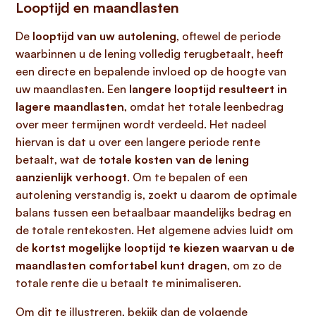
Looptijd en maandlasten
De
looptijd van uw autolening
, oftewel de periode
waarbinnen u de lening volledig terugbetaalt, heeft
een directe en bepalende invloed op de hoogte van
uw maandlasten. Een
langere looptijd resulteert in
lagere maandlasten
, omdat het totale leenbedrag
over meer termijnen wordt verdeeld. Het nadeel
hiervan is dat u over een langere periode rente
betaalt, wat de
totale kosten van de lening
aanzienlijk verhoogt
. Om te bepalen of een
autolening verstandig is, zoekt u daarom de optimale
balans tussen een betaalbaar maandelijks bedrag en
de totale rentekosten. Het algemene advies luidt om
de
kortst mogelijke looptijd te kiezen waarvan u de
maandlasten comfortabel kunt dragen
, om zo de
totale rente die u betaalt te minimaliseren.
Om dit te illustreren, bekijk dan de volgende