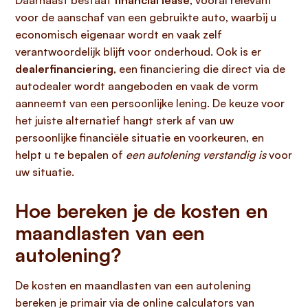
Daarnaast bestaat
financial lease
, vooral relevant
voor de aanschaf van een gebruikte auto, waarbij u
economisch eigenaar wordt en vaak zelf
verantwoordelijk blijft voor onderhoud. Ook is er
dealerfinanciering
, een financiering die direct via de
autodealer wordt aangeboden en vaak de vorm
aanneemt van een persoonlijke lening. De keuze voor
het juiste alternatief hangt sterk af van uw
persoonlijke financiële situatie en voorkeuren, en
helpt u te bepalen of
een autolening verstandig is
voor
uw situatie.
Hoe bereken je de kosten en
maandlasten van een
autolening?
De kosten en maandlasten van een autolening
bereken je primair via de online calculators van