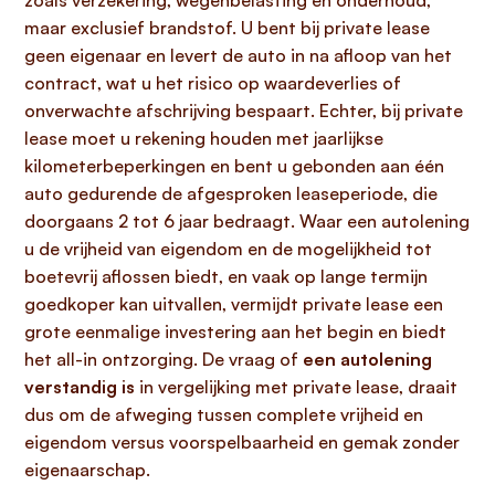
zoals verzekering, wegenbelasting en onderhoud,
maar exclusief brandstof. U bent bij private lease
geen eigenaar en levert de auto in na afloop van het
contract, wat u het risico op waardeverlies of
onverwachte afschrijving bespaart. Echter, bij private
lease moet u rekening houden met jaarlijkse
kilometerbeperkingen en bent u gebonden aan één
auto gedurende de afgesproken leaseperiode, die
doorgaans 2 tot 6 jaar bedraagt. Waar een autolening
u de vrijheid van eigendom en de mogelijkheid tot
boetevrij aflossen biedt, en vaak op lange termijn
goedkoper kan uitvallen, vermijdt private lease een
grote eenmalige investering aan het begin en biedt
het all-in ontzorging. De vraag of
een autolening
verstandig is
in vergelijking met private lease, draait
dus om de afweging tussen complete vrijheid en
eigendom versus voorspelbaarheid en gemak zonder
eigenaarschap.