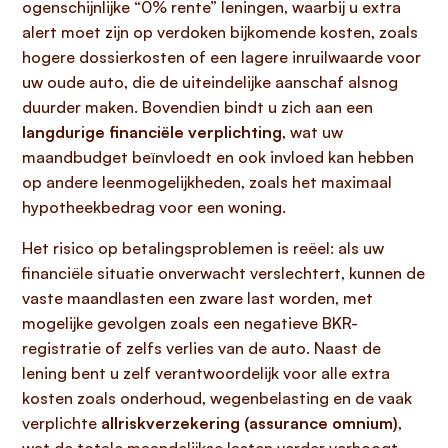
ogenschijnlijke “0% rente” leningen, waarbij u extra
alert moet zijn op verdoken bijkomende kosten, zoals
hogere dossierkosten of een lagere inruilwaarde voor
uw oude auto, die de uiteindelijke aanschaf alsnog
duurder maken. Bovendien bindt u zich aan een
langdurige financiële verplichting
, wat uw
maandbudget beïnvloedt en ook invloed kan hebben
op andere leenmogelijkheden, zoals het maximaal
hypotheekbedrag voor een woning.
Het risico op betalingsproblemen is reëel: als uw
financiële situatie onverwacht verslechtert, kunnen de
vaste maandlasten een zware last worden, met
mogelijke gevolgen zoals een negatieve BKR-
registratie of zelfs verlies van de auto. Naast de
lening bent u zelf verantwoordelijk voor alle extra
kosten zoals onderhoud, wegenbelasting en de vaak
verplichte
allriskverzekering (assurance omnium)
,