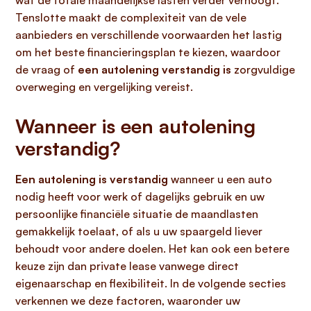
wat de totale maandelijkse lasten verder verhoogt.
Tenslotte maakt de complexiteit van de vele
aanbieders en verschillende voorwaarden het lastig
om het beste financieringsplan te kiezen, waardoor
de vraag of
een autolening verstandig is
zorgvuldige
overweging en vergelijking vereist.
Wanneer is een autolening
verstandig?
Een autolening is verstandig
wanneer u een auto
nodig heeft voor werk of dagelijks gebruik en uw
persoonlijke financiële situatie de maandlasten
gemakkelijk toelaat, of als u uw spaargeld liever
behoudt voor andere doelen. Het kan ook een betere
keuze zijn dan private lease vanwege direct
eigenaarschap en flexibiliteit. In de volgende secties
verkennen we deze factoren, waaronder uw