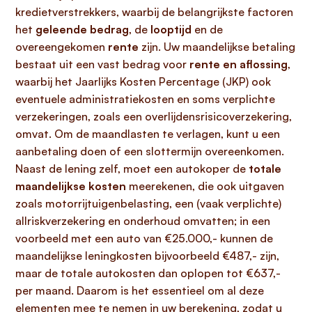
kredietverstrekkers, waarbij de belangrijkste factoren
het
geleende bedrag
, de
looptijd
en de
overeengekomen
rente
zijn. Uw maandelijkse betaling
bestaat uit een vast bedrag voor
rente en aflossing
,
waarbij het Jaarlijks Kosten Percentage (JKP) ook
eventuele administratiekosten en soms verplichte
verzekeringen, zoals een overlijdensrisicoverzekering,
omvat. Om de maandlasten te verlagen, kunt u een
aanbetaling doen of een slottermijn overeenkomen.
Naast de lening zelf, moet een autokoper de
totale
maandelijkse kosten
meerekenen, die ook uitgaven
zoals motorrijtuigenbelasting, een (vaak verplichte)
allriskverzekering en onderhoud omvatten; in een
voorbeeld met een auto van €25.000,- kunnen de
maandelijkse leningkosten bijvoorbeeld €487,- zijn,
maar de totale autokosten dan oplopen tot €637,-
per maand. Daarom is het essentieel om al deze
elementen mee te nemen in uw berekening, zodat u