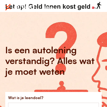
Menu
Is een autolening
verstandig? Alles wat
je moet weten
Wat is je leendoel?