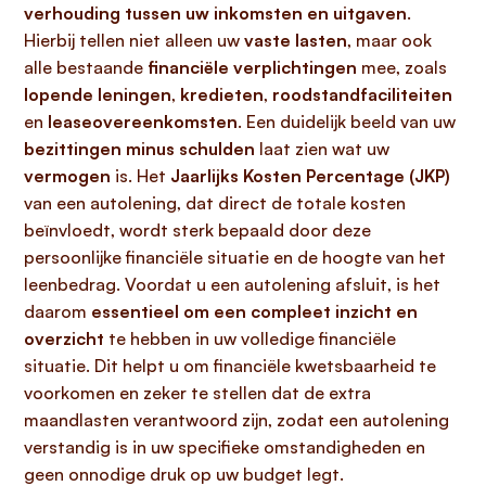
verhouding tussen uw inkomsten en uitgaven
.
Hierbij tellen niet alleen uw
vaste lasten
, maar ook
alle bestaande
financiële verplichtingen
mee, zoals
lopende leningen
,
kredieten
,
roodstandfaciliteiten
en
leaseovereenkomsten
. Een duidelijk beeld van uw
bezittingen minus schulden
laat zien wat uw
vermogen
is. Het
Jaarlijks Kosten Percentage (JKP)
van een autolening, dat direct de totale kosten
beïnvloedt, wordt sterk bepaald door deze
persoonlijke financiële situatie en de hoogte van het
leenbedrag. Voordat u een autolening afsluit, is het
daarom
essentieel om een compleet inzicht en
overzicht
te hebben in uw volledige financiële
situatie. Dit helpt u om financiële kwetsbaarheid te
voorkomen en zeker te stellen dat de extra
maandlasten verantwoord zijn, zodat een autolening
verstandig is in uw specifieke omstandigheden en
geen onnodige druk op uw budget legt.