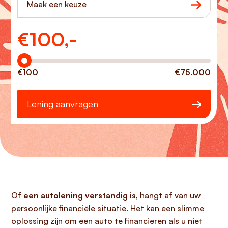
Maak een keuze
€
100,-
Hoeveel wilt u lenen?
€100
€75.000
Lening aanvragen
Of
een autolening verstandig is
, hangt af van uw
persoonlijke financiële situatie. Het kan een slimme
oplossing zijn om een auto te financieren als u niet