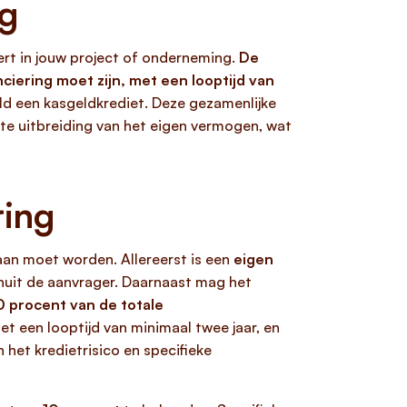
ng
iert in jouw project of onderneming.
De
nciering moet zijn, met een looptijd van
eld een kasgeldkrediet. Deze gezamenlijke
te uitbreiding van het eigen vermogen, wat
ring
daan moet worden. Allereerst is een
eigen
nuit de aanvrager. Daarnaast mag het
0 procent van de totale
et een looptijd van minimaal twee jaar, en
 het kredietrisico en specifieke