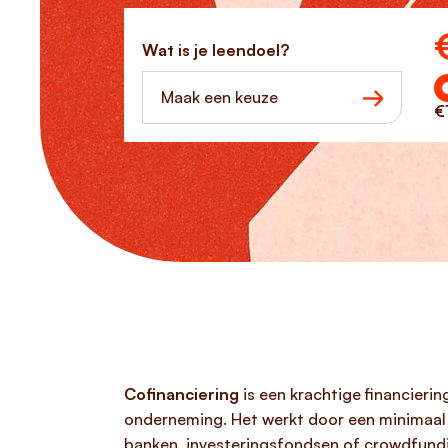
Ho
Wat is je leendoel?
Maak een keuze
€
Cofinanciering
is een krachtige financierin
onderneming. Het werkt door een minimaa
banken, investeringsfondsen of crowdfund