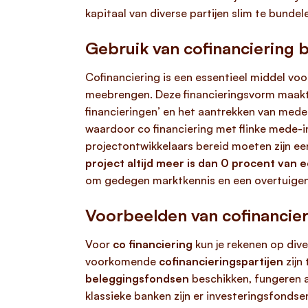
kapitaal van diverse partijen slim te bundel
Gebruik van cofinanciering b
Cofinanciering is een essentieel middel voo
meebrengen. Deze financieringsvorm maakt h
financieringen’ en het aantrekken van mede-
waardoor co financiering met flinke mede-i
projectontwikkelaars bereid moeten zijn ee
project altijd meer is dan 0 procent van e
om gedegen marktkennis en een overtuigende
Voorbeelden van cofinancier
Voor
co financiering
kun je rekenen op dive
voorkomende
cofinancieringspartijen
zijn
beleggingsfondsen
beschikken, fungeren a
klassieke banken zijn er investeringsfondse