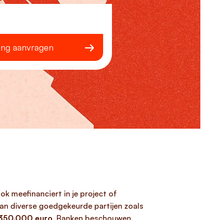
ing aanvragen
ok meefinanciert in je project of
an diverse goedgekeurde partijen zoals
350.000 euro
. Banken beschouwen