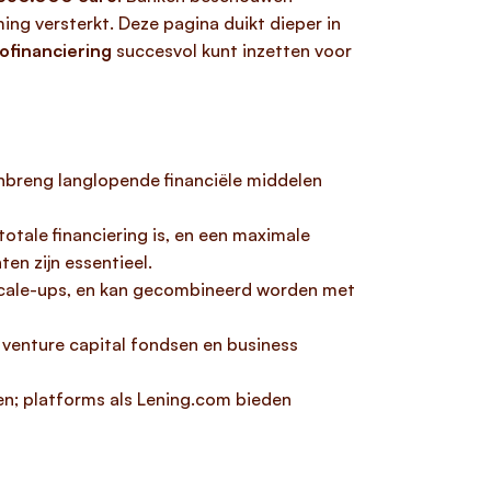
ing versterkt. Deze pagina duikt dieper in
ofinanciering
succesvol kunt inzetten voor
inbreng langlopende financiële middelen
otale financiering is, en een maximale
en zijn essentieel.
 scale-ups, en kan gecombineerd worden met
venture capital fondsen en business
en; platforms als Lening.com bieden