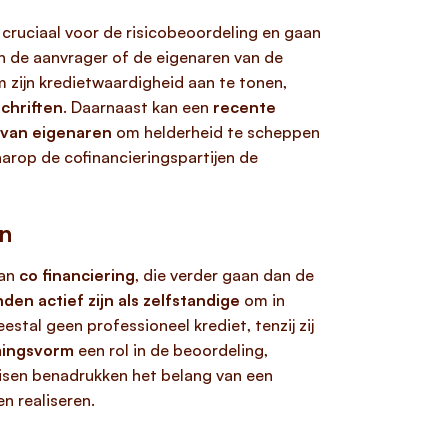
n cruciaal voor de risicobeoordeling en gaan
an de aanvrager of de eigenaren van de
 zijn kredietwaardigheid aan te tonen,
chriften
. Daarnaast kan een
recente
 van eigenaren
om helderheid te scheppen
arop de cofinancieringspartijen de
n
van
co financiering
, die verder gaan dan de
en actief zijn als zelfstandige
om in
stal geen professioneel krediet, tenzij zij
ingsvorm
een rol in de beoordeling,
isen benadrukken het belang van een
en realiseren.