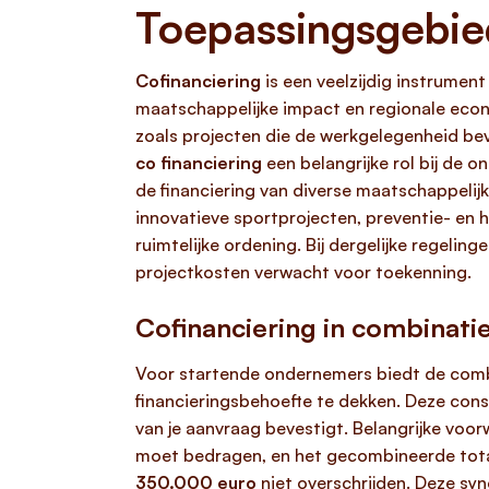
Toepassingsgebie
Cofinanciering
is een veelzijdig instrumen
maatschappelijke impact en regionale econ
zoals projecten die de werkgelegenheid bev
co financiering
een belangrijke rol bij de o
de financiering van diverse maatschappelijk
innovatieve sportprojecten, preventie- en
ruimtelijke ordening. Bij dergelijke regel
projectkosten verwacht voor toekenning.
Cofinanciering in combinati
Voor startende ondernemers biedt de com
financieringsbehoefte te dekken. Deze cons
van je aanvraag bevestigt. Belangrijke voor
moet bedragen, en het gecombineerde totale
350.000 euro
niet overschrijden. Deze syn