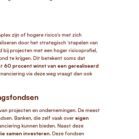
lex zijn of hogere risico’s met zich
liseren door het strategisch ‘stapelen van
 bij projecten met een hoger risicoprofiel,
ond te krijgen. Dit betekent soms dat
at
60 procent winst van een gerealiseerd
financiering via deze weg vraagt dan ook
ingsfondsen
en van projecten en ondernemingen. De meest
ndsen. Banken, die zelf vaak over
eigen
nanciering kunnen bieden. Naast deze
die samen investeren
. Deze fondsen