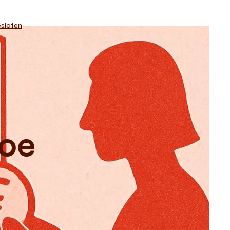
sloten
hoe