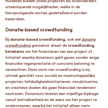
modellen bieden zowel projecten als investeerders
uiteenlopende mogelijkheden, welke in de
hieropvolgende secties gedetailleerd worden
besproken.
Donatie-based crowdfunding
Bij
donatie-based crowdfunding
, ook wel
donatie
crowdfunding
genoemd, draait de
crowdfunding
betekenis
om het financieren van een project of
initiatief waarbij donateurs geld geven zonder enige
financiële tegenprestatie of concrete beloning te
verwachten. Deze vorm van crowdfunding is bij
uitstek geschikt voor sociale en maatschappelijke
projecten, liefdadigheidsinitiatieven, noodsituaties,
en creatieve doelen die geen financieel rendement
nastreven. Donateurs leveren een vrijwillige bijdrage
vanuit betrokkenheid en de wens om het project te
ondersteunen, waarbij het initiatief alleen niets