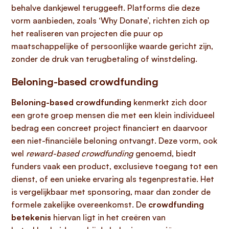
behalve dankjewel teruggeeft. Platforms die deze
vorm aanbieden, zoals ‘Why Donate’, richten zich op
het realiseren van projecten die puur op
maatschappelijke of persoonlijke waarde gericht zijn,
zonder de druk van terugbetaling of winstdeling.
Beloning-based crowdfunding
Beloning-based crowdfunding
kenmerkt zich door
een grote groep mensen die met een klein individueel
bedrag een concreet project financiert en daarvoor
een niet-financiële beloning ontvangt. Deze vorm, ook
wel
reward-based crowdfunding
genoemd, biedt
funders vaak een product, exclusieve toegang tot een
dienst, of een unieke ervaring als tegenprestatie. Het
is vergelijkbaar met sponsoring, maar dan zonder de
formele zakelijke overeenkomst. De
crowdfunding
betekenis
hiervan ligt in het creëren van