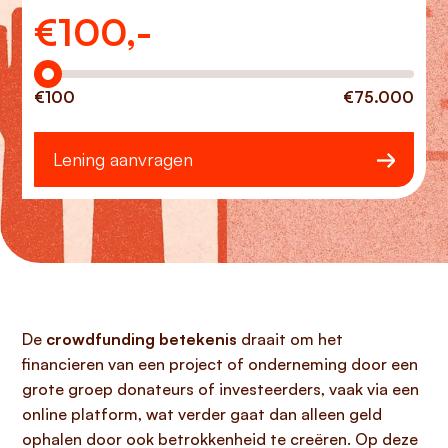
€
100,-
Hoeveel wilt u lenen?
€100
€75.000
Lening aanvragen
De
crowdfunding betekenis
draait om het
financieren van een project of onderneming door een
grote groep donateurs of investeerders, vaak via een
online platform, wat verder gaat dan alleen geld
ophalen door ook betrokkenheid te creëren. Op deze