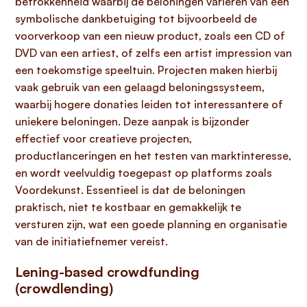
betrokkenheid waarbij de beloningen variëren van een
symbolische dankbetuiging tot bijvoorbeeld de
voorverkoop van een nieuw product, zoals een CD of
DVD van een artiest, of zelfs een artist impression van
een toekomstige speeltuin. Projecten maken hierbij
vaak gebruik van een gelaagd beloningssysteem,
waarbij hogere donaties leiden tot interessantere of
uniekere beloningen. Deze aanpak is bijzonder
effectief voor creatieve projecten,
productlanceringen en het testen van marktinteresse,
en wordt veelvuldig toegepast op platforms zoals
Voordekunst. Essentieel is dat de beloningen
praktisch, niet te kostbaar en gemakkelijk te
versturen zijn, wat een goede planning en organisatie
van de initiatiefnemer vereist.
Lening-based crowdfunding
(crowdlending)