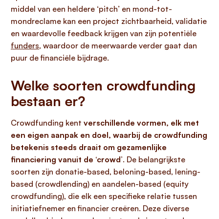
middel van een heldere ‘pitch’ en mond-tot-
mondreclame kan een project zichtbaarheid, validatie
en waardevolle feedback krijgen van zijn potentiële
funders
, waardoor de meerwaarde verder gaat dan
puur de financiële bijdrage.
Welke soorten crowdfunding
bestaan er?
Crowdfunding kent
verschillende vormen, elk met
een eigen aanpak en doel, waarbij de
crowdfunding
betekenis
steeds draait om gezamenlijke
financiering vanuit de ‘crowd’
. De belangrijkste
soorten zijn donatie-based, beloning-based, lening-
based (crowdlending) en aandelen-based (equity
crowdfunding), die elk een specifieke relatie tussen
initiatiefnemer en financier creëren. Deze diverse