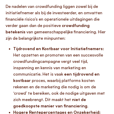
De nadelen van crowdfunding liggen zowel bij de
initiatiefnemer als bij de investeerder, en omvatten
financiële risico’s en operationele uitdagingen die
verder gaan dan de positieve
crowdfunding
betekenis
van gemeenschappelijke financiering. Hier
zijn de belangrijkste minpunten:
Tijdrovend en Kostbaar voor Initiatiefnemers:
Het opzetten en promoten van een succesvolle
crowdfundingcampagne vergt veel tijd,
inspanning en kennis van marketing en
communicatie. Het is vaak
een tijdrovend en
kostbaar
proces, waarbij platforms kosten
rekenen en de marketing die nodig is om de
‘crowd’ te bereiken, ook de nodige uitgaven met
zich meebrengt. Dit maakt het
niet de
goedkoopste manier van financiering
.
Hogere Rentepercentages en Onzekerheid: