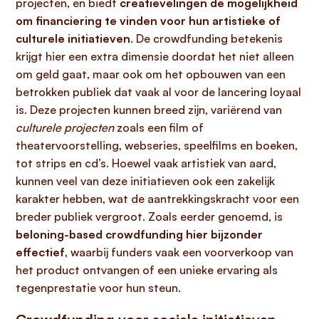
projecten, en biedt
creatievelingen de mogelijkheid
om financiering te vinden voor hun artistieke of
culturele initiatieven
. De crowdfunding betekenis
krijgt hier een extra dimensie doordat het niet alleen
om geld gaat, maar ook om het opbouwen van een
betrokken publiek dat vaak al voor de lancering loyaal
is. Deze projecten kunnen breed zijn, variërend van
culturele projecten
zoals een film of
theatervoorstelling, webseries, speelfilms en boeken,
tot strips en cd’s. Hoewel vaak artistiek van aard,
kunnen veel van deze initiatieven ook een zakelijk
karakter hebben, wat de aantrekkingskracht voor een
breder publiek vergroot. Zoals eerder genoemd, is
beloning-based crowdfunding hier bijzonder
effectief
, waarbij funders vaak een voorverkoop van
het product ontvangen of een unieke ervaring als
tegenprestatie voor hun steun.