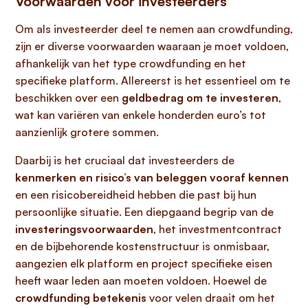
Voorwaarden voor investeerders
Om als investeerder deel te nemen aan crowdfunding,
zijn er diverse voorwaarden waaraan je moet voldoen,
afhankelijk van het type crowdfunding en het
specifieke platform. Allereerst is het essentieel om te
beschikken over een
geldbedrag om te investeren
,
wat kan variëren van enkele honderden euro’s tot
aanzienlijk grotere sommen.
Daarbij is het cruciaal dat investeerders de
kenmerken en risico’s van beleggen vooraf kennen
en een risicobereidheid hebben die past bij hun
persoonlijke situatie. Een diepgaand begrip van de
investeringsvoorwaarden
, het investmentcontract
en de bijbehorende kostenstructuur is onmisbaar,
aangezien elk platform en project specifieke eisen
heeft waar leden aan moeten voldoen. Hoewel de
crowdfunding betekenis
voor velen draait om het