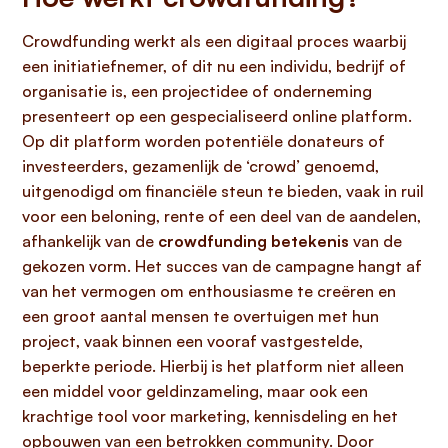
Crowdfunding werkt als een digitaal proces waarbij
een initiatiefnemer, of dit nu een individu, bedrijf of
organisatie is, een projectidee of onderneming
presenteert op een gespecialiseerd online platform.
Op dit platform worden potentiële donateurs of
investeerders, gezamenlijk de ‘crowd’ genoemd,
uitgenodigd om financiële steun te bieden, vaak in ruil
voor een beloning, rente of een deel van de aandelen,
afhankelijk van de
crowdfunding betekenis
van de
gekozen vorm. Het succes van de campagne hangt af
van het vermogen om enthousiasme te creëren en
een groot aantal mensen te overtuigen met hun
project, vaak binnen een vooraf vastgestelde,
beperkte periode. Hierbij is het platform niet alleen
een middel voor geldinzameling, maar ook een
krachtige tool voor marketing, kennisdeling en het
opbouwen van een betrokken community. Door