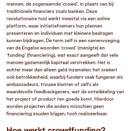
mensen, de zogenaamde ‘crowd’, in plaats van bij
traditionele financiers zoals banken. Deze
revolutionaire tool werkt meestal via een online
platform, waar initiatiefnemers hun plannen
presenteren en individuen met kleinere bedragen
kunnen bijdragen. De term zelf is een samenvoeging
van de Engelse woorden ‘crowd’ (menigte) en
‘funding’ (financiering), wat exact aangeeft dat vele
mensen gezamenlijk kapitaal verstrekken. Het is
echter meer dan alleen geld inzamelen; het creëert
ook betrokkenheid, waarbij funders vaak fungeren als
ambassadeurs, trouwe klanten of zelfs als
waardevolle feedbackgevers, wat de ontwikkeling van
het project of product ten goede komt. Hierdoor
worden projecten die anders misschien geen
financiering zouden krijgen, toch realiseerbaar.
Hoe werkt crowdfunding?