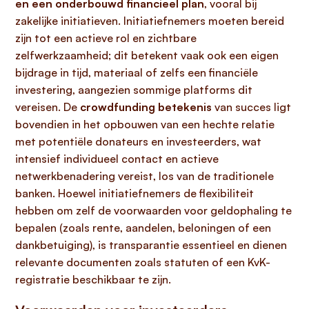
en een onderbouwd financieel plan
, vooral bij
zakelijke initiatieven. Initiatiefnemers moeten bereid
zijn tot een actieve rol en zichtbare
zelfwerkzaamheid; dit betekent vaak ook een eigen
bijdrage in tijd, materiaal of zelfs een financiële
investering, aangezien sommige platforms dit
vereisen. De
crowdfunding betekenis
van succes ligt
bovendien in het opbouwen van een hechte relatie
met potentiële donateurs en investeerders, wat
intensief individueel contact en actieve
netwerkbenadering vereist, los van de traditionele
banken. Hoewel initiatiefnemers de flexibiliteit
hebben om zelf de voorwaarden voor geldophaling te
bepalen (zoals rente, aandelen, beloningen of een
dankbetuiging), is transparantie essentieel en dienen
relevante documenten zoals statuten of een KvK-
registratie beschikbaar te zijn.