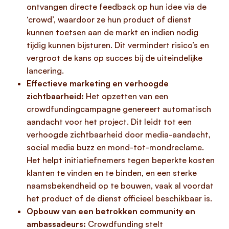
ontvangen directe feedback op hun idee via de
‘crowd’, waardoor ze hun product of dienst
kunnen toetsen aan de markt en indien nodig
tijdig kunnen bijsturen. Dit vermindert risico’s en
vergroot de kans op succes bij de uiteindelijke
lancering.
Effectieve marketing en verhoogde
zichtbaarheid:
Het opzetten van een
crowdfundingcampagne genereert automatisch
aandacht voor het project. Dit leidt tot een
verhoogde zichtbaarheid door media-aandacht,
social media buzz en mond-tot-mondreclame.
Het helpt initiatiefnemers tegen beperkte kosten
klanten te vinden en te binden, en een sterke
naamsbekendheid op te bouwen, vaak al voordat
het product of de dienst officieel beschikbaar is.
Opbouw van een betrokken community en
ambassadeurs:
Crowdfunding stelt