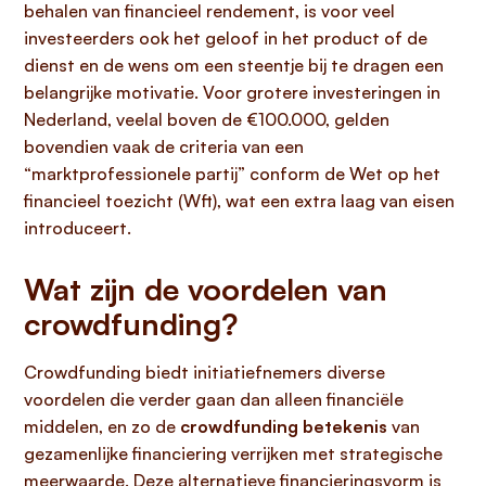
behalen van financieel rendement, is voor veel
investeerders ook het geloof in het product of de
dienst en de wens om een steentje bij te dragen een
belangrijke motivatie. Voor grotere investeringen in
Nederland, veelal boven de €100.000, gelden
bovendien vaak de criteria van een
“marktprofessionele partij” conform de Wet op het
financieel toezicht (Wft), wat een extra laag van eisen
introduceert.
Wat zijn de voordelen van
crowdfunding?
Crowdfunding biedt initiatiefnemers diverse
voordelen die verder gaan dan alleen financiële
middelen, en zo de
crowdfunding betekenis
van
gezamenlijke financiering verrijken met strategische
meerwaarde. Deze alternatieve financieringsvorm is