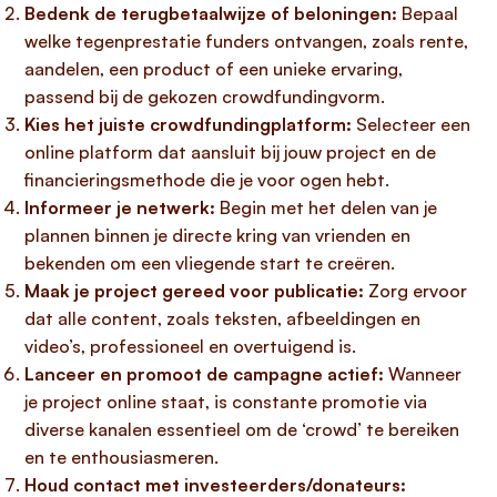
Bedenk de terugbetaalwijze of beloningen:
Bepaal
welke tegenprestatie funders ontvangen, zoals rente,
aandelen, een product of een unieke ervaring,
passend bij de gekozen crowdfundingvorm.
Kies het juiste crowdfundingplatform:
Selecteer een
online platform dat aansluit bij jouw project en de
financieringsmethode die je voor ogen hebt.
Informeer je netwerk:
Begin met het delen van je
plannen binnen je directe kring van vrienden en
bekenden om een vliegende start te creëren.
Maak je project gereed voor publicatie:
Zorg ervoor
dat alle content, zoals teksten, afbeeldingen en
video’s, professioneel en overtuigend is.
Lanceer en promoot de campagne actief:
Wanneer
je project online staat, is constante promotie via
diverse kanalen essentieel om de ‘crowd’ te bereiken
en te enthousiasmeren.
Houd contact met investeerders/donateurs: