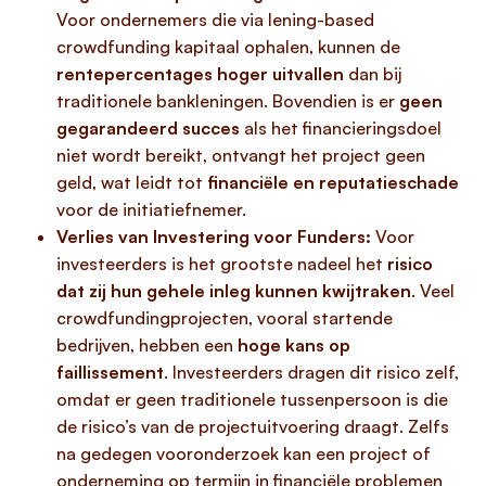
Voor ondernemers die via lening-based
crowdfunding kapitaal ophalen, kunnen de
rentepercentages hoger uitvallen
dan bij
traditionele bankleningen. Bovendien is er
geen
gegarandeerd succes
als het financieringsdoel
niet wordt bereikt, ontvangt het project geen
geld, wat leidt tot
financiële en reputatieschade
voor de initiatiefnemer.
Verlies van Investering voor Funders:
Voor
investeerders is het grootste nadeel het
risico
dat zij hun gehele inleg kunnen kwijtraken
. Veel
crowdfundingprojecten, vooral startende
bedrijven, hebben een
hoge kans op
faillissement
. Investeerders dragen dit risico zelf,
omdat er geen traditionele tussenpersoon is die
de risico’s van de projectuitvoering draagt. Zelfs
na gedegen vooronderzoek kan een project of
onderneming op termijn in financiële problemen