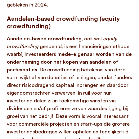
gebleken in 2024.
Aandelen-based crowdfunding (equity
crowdfunding)
Aandelen-based crowdfunding
, ook wel
equity
crowdfunding
genoemd, is een financieringsmethode
waarbij investeerders
mede-eigenaar worden van de
onderneming door het kopen van aandelen of
participaties
. De crowdfunding betekenis van deze
vorm wijkt af van donaties of leningen, omdat funders
direct risicodragend kapitaal inbrengen en daardoor
eigendomsrechten verwerven. In ruil voor hun
investering delen zij in toekomstige winsten via
dividenden en/of profiteren ze van waardestijging bij
groei van het bedrijf. Deze vorm is vooral interessant
voor commerciële projecten en start-ups die grotere
investeringsbedragen willen ophalen en tegelijkertijd