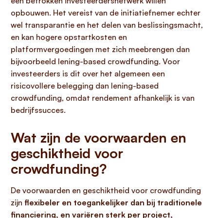
een betrokken investeerdersnetwerk willen
opbouwen. Het vereist van de initiatiefnemer echter
wel transparantie en het delen van beslissingsmacht,
en kan hogere opstartkosten en
platformvergoedingen met zich meebrengen dan
bijvoorbeeld lening-based crowdfunding. Voor
investeerders is dit over het algemeen een
risicovollere belegging dan lening-based
crowdfunding, omdat rendement afhankelijk is van
bedrijfssucces.
Wat zijn de voorwaarden en
geschiktheid voor
crowdfunding?
De voorwaarden en geschiktheid voor crowdfunding
zijn
flexibeler en toegankelijker dan bij traditionele
financiering, en variëren sterk per project,