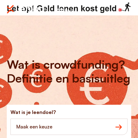
Menu
Wat is crowdfunding?
Definitie en basisuitleg
Wat is je leendoel?
Maak een keuze