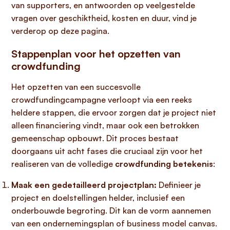
van supporters, en antwoorden op veelgestelde
vragen over geschiktheid, kosten en duur, vind je
verderop op deze pagina.
Stappenplan voor het opzetten van
crowdfunding
Het opzetten van een succesvolle
crowdfundingcampagne verloopt via een reeks
heldere stappen, die ervoor zorgen dat je project niet
alleen financiering vindt, maar ook een betrokken
gemeenschap opbouwt. Dit proces bestaat
doorgaans uit acht fases die cruciaal zijn voor het
realiseren van de volledige
crowdfunding betekenis
:
Maak een gedetailleerd projectplan:
Definieer je
project en doelstellingen helder, inclusief een
onderbouwde begroting. Dit kan de vorm aannemen
van een ondernemingsplan of business model canvas.