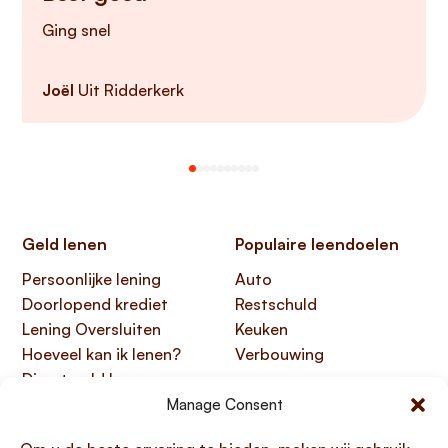
Ging snel
Joël
Uit Ridderkerk
Geld lenen
Populaire leendoelen
Persoonlijke lening
Auto
Doorlopend krediet
Restschuld
Lening Oversluiten
Keuken
Hoeveel kan ik lenen?
Verbouwing
Direct geld lenen
Manage Consent
Handige links
Over Lening.com