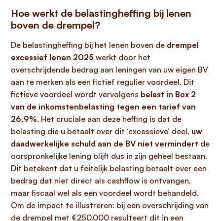
Hoe werkt de belastingheffing bij lenen
boven de drempel?
De belastingheffing bij het lenen boven de
drempel
excessief lenen 2025
werkt door het
overschrijdende bedrag aan leningen van uw eigen BV
aan te merken als een fictief regulier voordeel. Dit
fictieve voordeel wordt vervolgens
belast in Box 2
van de inkomstenbelasting tegen een tarief van
26,9%
. Het cruciale aan deze heffing is dat de
belasting die u betaalt over dit ‘excessieve’ deel,
uw
daadwerkelijke schuld aan de BV niet vermindert
de
oorspronkelijke lening blijft dus in zijn geheel bestaan.
Dit betekent dat u feitelijk belasting betaalt over een
bedrag dat niet direct als cashflow is ontvangen,
maar fiscaal wel als een voordeel wordt behandeld.
Om de impact te illustreren: bij een overschrijding van
de drempel met €250.000 resulteert dit in een