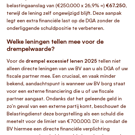
belastingaanslag van (€250.000 x 26,9% =)
€67.250
,
terwijl de lening zelf ongewijzigd blijft. Deze aanpak
legt een extra financiële last op de DGA zonder de
onderliggende schuldpositie te verbeteren.
Welke leningen tellen mee voor de
drempelwaarde?
Voor de
drempel excessief lenen 2025
tellen niet
alleen directe leningen van uw BV aan u als DGA of uw
fiscale partner mee. Een cruciaal, en vaak minder
bekend, aandachtspunt is wanneer uw BV borg staat
voor een externe financiering die u of uw fiscale
partner aangaat. Ondanks dat het geleende geld in
zo’n geval van een externe partij komt, beschouwt de
Belastingdienst deze borgstelling als een schuld die
meetelt voor de limiet van €700.000. Dit is omdat de
BV hiermee een directe financiële verplichting