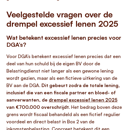
Veelgestelde vragen over de
drempel excessief lenen 2025
Wat betekent excessief lenen precies voor
DGA’s?
Voor DGA’s betekent excessief lenen precies dat een
deel van hun schuld bij de eigen BV door de
Belastingdienst niet langer als een gewone lening
wordt gezien, maar als een fictieve uitkering van de
BV aan de DGA.
Dit gebeurt zodra de totale lening,
inclusief die van een fiscale partner en bloed- of
aanverwanten, de
drempel excessief lenen 2025
van €700.000 overschrijdt
. Het bedrag boven deze
grens wordt fiscaal behandeld als een fictief regulier
voordeel en direct belast in Box 2 van de
inkomstenbelasting. Concreet betekent dit een