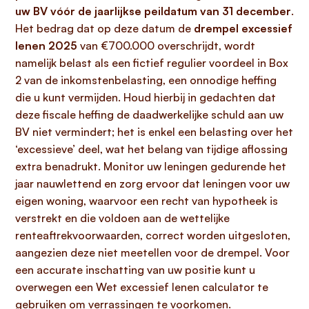
uw BV vóór de jaarlijkse peildatum van 31 december
.
Het bedrag dat op deze datum de
drempel excessief
lenen 2025
van €700.000 overschrijdt, wordt
namelijk belast als een fictief regulier voordeel in Box
2 van de inkomstenbelasting, een onnodige heffing
die u kunt vermijden. Houd hierbij in gedachten dat
deze fiscale heffing de daadwerkelijke schuld aan uw
BV niet vermindert; het is enkel een belasting over het
‘excessieve’ deel, wat het belang van tijdige aflossing
extra benadrukt. Monitor uw leningen gedurende het
jaar nauwlettend en zorg ervoor dat leningen voor uw
eigen woning, waarvoor een recht van hypotheek is
verstrekt en die voldoen aan de wettelijke
renteaftrekvoorwaarden, correct worden uitgesloten,
aangezien deze niet meetellen voor de drempel. Voor
een accurate inschatting van uw positie kunt u
overwegen een Wet excessief lenen calculator te
gebruiken om verrassingen te voorkomen.