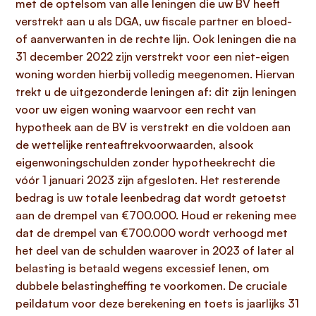
met de optelsom van alle leningen die uw BV heeft
verstrekt aan u als DGA, uw fiscale partner en bloed-
of aanverwanten in de rechte lijn. Ook leningen die na
31 december 2022 zijn verstrekt voor een niet-eigen
woning worden hierbij volledig meegenomen. Hiervan
trekt u de uitgezonderde leningen af: dit zijn leningen
voor uw eigen woning waarvoor een recht van
hypotheek aan de BV is verstrekt en die voldoen aan
de wettelijke renteaftrekvoorwaarden, alsook
eigenwoningschulden zonder hypotheekrecht die
vóór 1 januari 2023 zijn afgesloten. Het resterende
bedrag is uw totale leenbedrag dat wordt getoetst
aan de drempel van €700.000. Houd er rekening mee
dat de drempel van €700.000 wordt verhoogd met
het deel van de schulden waarover in 2023 of later al
belasting is betaald wegens excessief lenen, om
dubbele belastingheffing te voorkomen. De cruciale
peildatum voor deze berekening en toets is jaarlijks 31