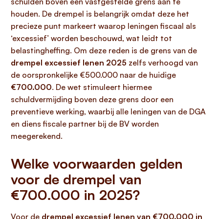
schulden boven een vastgestelde grens aan te
houden. De drempel is belangrijk omdat deze het
precieze punt markeert waarop leningen fiscaal als
‘excessief’ worden beschouwd, wat leidt tot
belastingheffing. Om deze reden is de grens van de
drempel excessief lenen 2025
zelfs verhoogd van
de oorspronkelijke €500.000 naar de huidige
€700.000
. De wet stimuleert hiermee
schuldvermijding boven deze grens door een
preventieve werking, waarbij alle leningen van de DGA
en diens fiscale partner bij de BV worden
meegerekend.
Welke voorwaarden gelden
voor de drempel van
€700.000 in 2025?
Voor de
drempel excessief lenen van €700.000 in