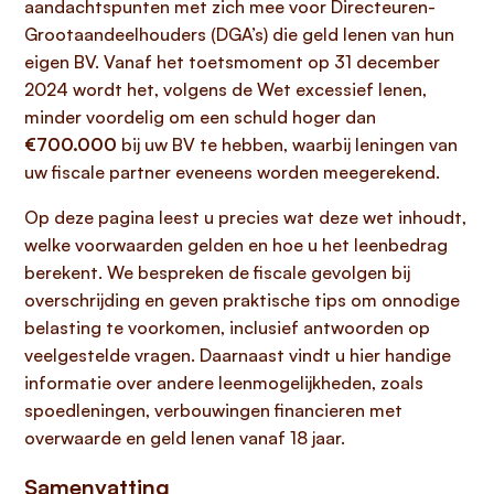
aandachtspunten met zich mee voor Directeuren-
Grootaandeelhouders (DGA’s) die geld lenen van hun
eigen BV. Vanaf het toetsmoment op 31 december
2024 wordt het, volgens de Wet excessief lenen,
minder voordelig om een schuld hoger dan
€700.000
bij uw BV te hebben, waarbij leningen van
uw fiscale partner eveneens worden meegerekend.
Op deze pagina leest u precies wat deze wet inhoudt,
welke voorwaarden gelden en hoe u het leenbedrag
berekent. We bespreken de fiscale gevolgen bij
overschrijding en geven praktische tips om onnodige
belasting te voorkomen, inclusief antwoorden op
veelgestelde vragen. Daarnaast vindt u hier handige
informatie over andere leenmogelijkheden, zoals
spoedleningen, verbouwingen financieren met
overwaarde en geld lenen vanaf 18 jaar.
Samenvatting