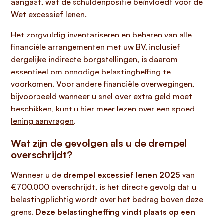
aangaat, wat de schuldenpositie beïnvloedt voor de
Wet excessief lenen.
Het zorgvuldig inventariseren en beheren van alle
financiële arrangementen met uw BV, inclusief
dergelijke indirecte borgstellingen, is daarom
essentieel om onnodige belastingheffing te
voorkomen. Voor andere financiële overwegingen,
bijvoorbeeld wanneer u snel over extra geld moet
beschikken, kunt u hier
meer lezen over een spoed
lening aanvragen
.
Wat zijn de gevolgen als u de drempel
overschrijdt?
Wanneer u de
drempel excessief lenen 2025
van
€700.000 overschrijdt, is het directe gevolg dat u
belastingplichtig wordt over het bedrag boven deze
grens.
Deze belastingheffing vindt plaats op een