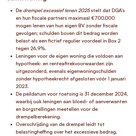
De
drempel excessief lenen 2025
stelt dat DGA’s
en hun fiscale partners maximaal €700.000
mogen lenen van hun eigen BV zonder fiscale
gevolgen; schulden boven dit bedrag worden
belast als een fictief regulier voordeel in Box 2
tegen 26,9%.
Leningen voor de eigen woning die voldoen aan
hypotheek- en renteaftrekvoorwaarden zijn
uitgezonderd, evenals eigenwoningschulden
zonder hypotheekrecht afgesloten vóór 1 januari
2023.
De peildatum voor toetsing is 31 december 2024,
waarbij ook leningen aan bloed- of aanverwanten
en borgstellingen meetellen voor de
drempelberekening.
Overschrijding van de drempel leidt tot
belastingheffing over het excessieve bedrag,