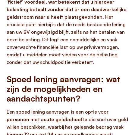
‘fictief’ voordeel, wat betekent dat u hierover
belasting betaalt zonder dat er een daadwerkelijke
geldstroom naar u heeft plaatsgevonden.
Het
cruciale punt hierbij is dat de reeds bestaande lening
aan uw BV ongewijzigd blijft, zelfs na het betalen van
deze belasting. Dit legt een onmiddellijke en vaak
onverwachte financiële last op uw privévermogen,
omdat u middelen moet vinden voor de belasting
zonder dat uw schuldpositie verbetert.
Spoed lening aanvragen: wat
zijn de mogelijkheden en
aandachtspunten?
Een spoed lening aanvragen is een optie voor
personen met acute geldbehoefte
die snel over geld
willen beschikken, waarbij het geleende bedrag vaak
binnen 12 uur tot 24 uur
na goedkeuring wordt