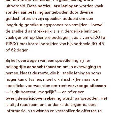
uitbetaald. Deze
particuliere leningen
worden vaak
zonder aanbetaling
aangeboden door diverse
geldschieters en zijn specifiek bedoeld om een
langdurig goedkeuringsproces te vermijden. Hoewel
de snelheid aantrekkelijk is, zijn dergelijke leningen
vaak gericht op kleinere bedragen, zoals van €100 tot
€1800, met korte looptijden van bijvoorbeeld 30, 45
of 62 dagen.
Bij het overwegen van een spoedlening zijn er
belangrijke
aandachtspunten
om in overweging te
nemen. Naast de rente, die bij snelle leningen soms
hoger kan uitvallen, moet u kritisch kijken naar de
specifieke voorwaarden omtrent
vervroegd aflossen
– is dit boetevrij mogelijk? – en of er een
overlijdensrisicoverzekering
wordt aangeboden. Het
is altijd raadzaam om, ondanks de urgentie, eerst
informatie in te winnen en verschillende offertes te