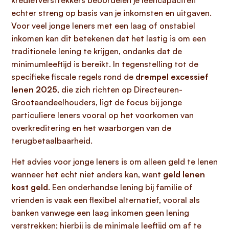
kredietverstrekkers beoordelen je leencapaciteit
echter streng op basis van je inkomsten en uitgaven.
Voor veel jonge leners met een laag of onstabiel
inkomen kan dit betekenen dat het lastig is om een
traditionele lening te krijgen, ondanks dat de
minimumleeftijd is bereikt. In tegenstelling tot de
specifieke fiscale regels rond de
drempel excessief
lenen 2025
, die zich richten op Directeuren-
Grootaandeelhouders, ligt de focus bij jonge
particuliere leners vooral op het voorkomen van
overkreditering en het waarborgen van de
terugbetaalbaarheid.
Het advies voor jonge leners is om alleen geld te lenen
wanneer het echt niet anders kan, want
geld lenen
kost geld
. Een onderhandse lening bij familie of
vrienden is vaak een flexibel alternatief, vooral als
banken vanwege een laag inkomen geen lening
verstrekken; hierbij is de minimale leeftijd om af te