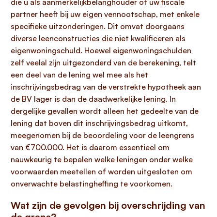
die u als aanmerkelijkbelanghouder of uw fiscale
partner heeft bij uw eigen vennootschap, met enkele
specifieke uitzonderingen. Dit omvat doorgaans
diverse leenconstructies die niet kwalificeren als
eigenwoningschuld. Hoewel eigenwoningschulden
zelf veelal zijn uitgezonderd van de berekening, telt
een deel van de lening wel mee als het
inschrijvingsbedrag van de verstrekte hypotheek aan
de BV lager is dan de daadwerkelijke lening. In
dergelijke gevallen wordt alleen het gedeelte van de
lening dat boven dit inschrijvingsbedrag uitkomt,
meegenomen bij de beoordeling voor de leengrens
van €700.000. Het is daarom essentieel om
nauwkeurig te bepalen welke leningen onder welke
voorwaarden meetellen of worden uitgesloten om
onverwachte belastingheffing te voorkomen.
Wat zijn de gevolgen bij overschrijding van
de grens?