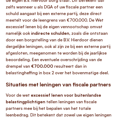
de eigen B.V. hiervoor borg staat. Dit betekent dat
zelfs wanneer u als DGA of uw fiscale partner een
schuld aangaat bij een externe partij, deze direct
meetelt voor de leengrens van €700.000. De Wet
excessief lenen bij de eigen vennootschap omvat
namelijk ook
indirecte schulden
, zoals die ontstaan
door een borgstelling van de B.V. Hierdoor dienen
dergelijke leningen, ook al zijn ze bij een externe partij
afgesloten, meegenomen te worden bij de jaarlijkse
beoordeling. Een eventuele overschrijding van de
drempel van
€700.000
resulteert dan in
belastingheffing in box 2 over het bovenmatige deel.
Situaties met leningen van fiscale partners
Voor de wet
excessief lenen voor buitenlandse
belastingplichtigen
tellen leningen van fiscale
partners mee bij het bepalen van het totale
leenbedrag. Dit betekent dat zowel uw eigen leningen