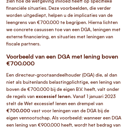
zien hoe de wetgeving invloed heeft op specifieke
financiële situaties. Deze voorbeelden, die verder
worden uitgediept, helpen u de implicaties van de
leengrens van €700.000 te begrijpen. Hierna lichten
we concrete casussen toe van een DGA, leningen met
externe financiering, en situaties met leningen van
fiscale partners.
Voorbeeld van een DGA met lening boven
€700.000
Een directeur-grootaandeelhouder (DGA) die, al dan
niet als buitenlands belastingplichtige, een lening van
boven de €700.000 bij de eigen B.V. heeft, valt onder
de regels van
excessief lenen
. Vanaf 1 januari 2023
stelt de Wet excessief lenen een drempel van
€700.000
vast voor leningen van de DGA bij de
eigen vennootschap. Als voorbeeld: wanneer een DGA
een lening van €900.000 heeft, wordt het bedrag van