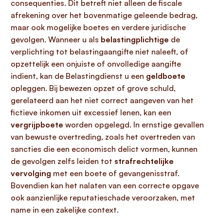
consequenties. Dit betreft niet alleen de fiscale
afrekening over het bovenmatige geleende bedrag,
maar ook mogelijke boetes en verdere juridische
gevolgen. Wanneer u als
belastingplichtige
de
verplichting tot belastingaangifte niet naleeft, of
opzettelijk een onjuiste of onvolledige aangifte
indient, kan de Belastingdienst u een
geldboete
opleggen. Bij bewezen opzet of grove schuld,
gerelateerd aan het niet correct aangeven van het
fictieve inkomen uit excessief lenen, kan een
vergrijpboete
worden opgelegd. In ernstige gevallen
van bewuste overtreding, zoals het overtreden van
sancties die een economisch delict vormen, kunnen
de gevolgen zelfs leiden tot
strafrechtelijke
vervolging
met een boete of gevangenisstraf.
Bovendien kan het nalaten van een correcte opgave
ook aanzienlijke reputatieschade veroorzaken, met
name in een zakelijke context.