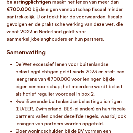
belastingplichtigen
maakt het lenen van meer dan
€700.000
bij de eigen vennootschap fiscaal minder
aantrekkelijk. U ontdekt hier de voorwaarden, fiscale
gevolgen en de praktische werking van deze wet, die
vanaf
2023
in Nederland geldt voor
aanmerkelijkbelanghouders en hun partners.
Samenvatting
De Wet excessief lenen voor buitenlandse
belastingplichtigen geldt sinds 2023 en stelt een
leengrens van €700.000 voor leningen bij de
eigen vennootschap; het meerdere wordt belast
als fictief regulier voordeel in box 2.
Kwalificerende buitenlandse belastingplichtigen
(EU/EER, Zwitserland, BES-eilanden) en hun fiscale
partners vallen onder dezelfde regels, waarbij ook
leningen van partners worden opgeteld.
Eigenwoningschulden bij de BV vormen een