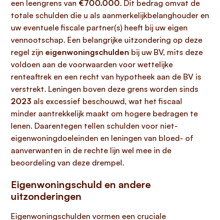
een leengrens van
€700.000
. Dit bedrag omvat de
totale schulden die u als aanmerkelijkbelanghouder en
uw eventuele fiscale partner(s) heeft bij uw eigen
vennootschap. Een belangrijke uitzondering op deze
regel zijn
eigenwoningschulden
bij uw BV, mits deze
voldoen aan de voorwaarden voor wettelijke
renteaftrek en een recht van hypotheek aan de BV is
verstrekt. Leningen boven deze grens worden sinds
2023
als excessief beschouwd, wat het fiscaal
minder aantrekkelijk maakt om hogere bedragen te
lenen. Daarentegen tellen schulden voor niet-
eigenwoningdoeleinden en leningen van bloed- of
aanverwanten in de rechte lijn wel mee in de
beoordeling van deze drempel.
Eigenwoningschuld en andere
uitzonderingen
Eigenwoningschulden vormen een cruciale