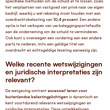
specifieke methoden om de schuld af te lossen, zoals
het verplaatsen van vastgoed van privé naar uw eigen
bedrijf, waarbij u wel rekening moet houden met een
overdrachtsbelasting van
10,4 procent
. Een andere
optie is het verkopen van uw beleggingsportefeuille
aan de onderneming om de schuld te verminderen.
Ook kunt u overwegen een vordering aan een andere
partij te cederen, mits een geldige titel van
overdracht en echtsgeldige levering aanwezig zijn.
Welke recente wetswijzigingen
en juridische interpretaties zijn
relevant?
De wetgeving omtrent
excessief lenen voor
buitenlandse belastingplichtigen
is dynamisch en
kent voortdurend relevante wetswijzigingen en
juridische interpretaties. Deze ontwikkelingen