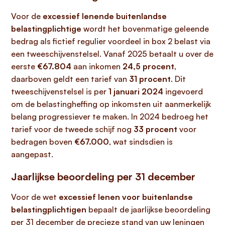
Voor de
excessief lenende buitenlandse
belastingplichtige
wordt het bovenmatige geleende
bedrag als fictief regulier voordeel in box 2 belast via
een tweeschijvenstelsel. Vanaf 2025 betaalt u over de
eerste
€67.804
aan inkomen
24,5 procent
,
daarboven geldt een tarief van
31 procent
. Dit
tweeschijvenstelsel is per
1 januari 2024
ingevoerd
om de belastingheffing op inkomsten uit aanmerkelijk
belang progressiever te maken. In 2024 bedroeg het
tarief voor de tweede schijf nog
33 procent
voor
bedragen boven
€67.000
, wat sindsdien is
aangepast.
Jaarlijkse beoordeling per 31 december
Voor de wet
excessief lenen voor buitenlandse
belastingplichtigen
bepaalt de jaarlijkse beoordeling
per 31 december de precieze stand van uw leningen