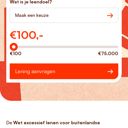
Wat is je leendoel?
Maak een keuze
€
100,-
Hoeveel wilt u lenen?
€100
€75.000
Lening aanvragen
De
Wet excessief lenen voor buitenlandse