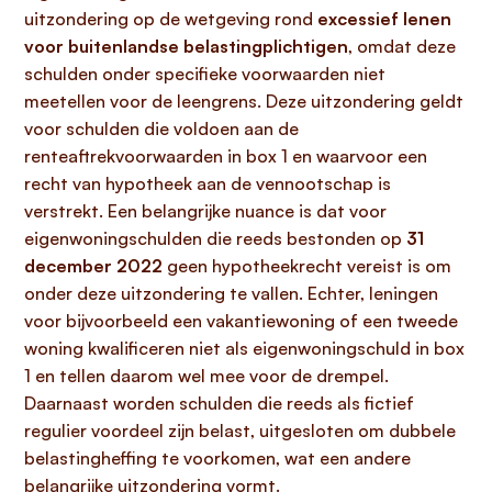
uitzondering op de wetgeving rond
excessief lenen
voor buitenlandse belastingplichtigen
, omdat deze
schulden onder specifieke voorwaarden niet
meetellen voor de leengrens. Deze uitzondering geldt
voor schulden die voldoen aan de
renteaftrekvoorwaarden in box 1 en waarvoor een
recht van hypotheek aan de vennootschap is
verstrekt. Een belangrijke nuance is dat voor
eigenwoningschulden die reeds bestonden op
31
december 2022
geen hypotheekrecht vereist is om
onder deze uitzondering te vallen. Echter, leningen
voor bijvoorbeeld een vakantiewoning of een tweede
woning kwalificeren niet als eigenwoningschuld in box
1 en tellen daarom wel mee voor de drempel.
Daarnaast worden schulden die reeds als fictief
regulier voordeel zijn belast, uitgesloten om dubbele
belastingheffing te voorkomen, wat een andere
belangrijke uitzondering vormt.