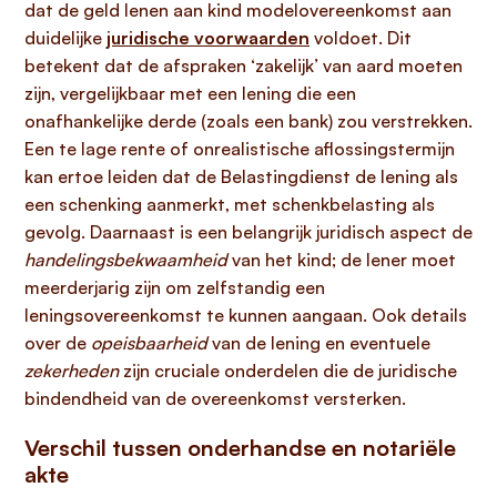
dat de geld lenen aan kind modelovereenkomst aan
duidelijke
juridische voorwaarden
voldoet. Dit
betekent dat de afspraken ‘zakelijk’ van aard moeten
zijn, vergelijkbaar met een lening die een
onafhankelijke derde (zoals een bank) zou verstrekken.
Een te lage rente of onrealistische aflossingstermijn
kan ertoe leiden dat de Belastingdienst de lening als
een schenking aanmerkt, met schenkbelasting als
gevolg. Daarnaast is een belangrijk juridisch aspect de
handelingsbekwaamheid
van het kind; de lener moet
meerderjarig zijn om zelfstandig een
leningsovereenkomst te kunnen aangaan. Ook details
over de
opeisbaarheid
van de lening en eventuele
zekerheden
zijn cruciale onderdelen die de juridische
bindendheid van de overeenkomst versterken.
Verschil tussen onderhandse en notariële
akte