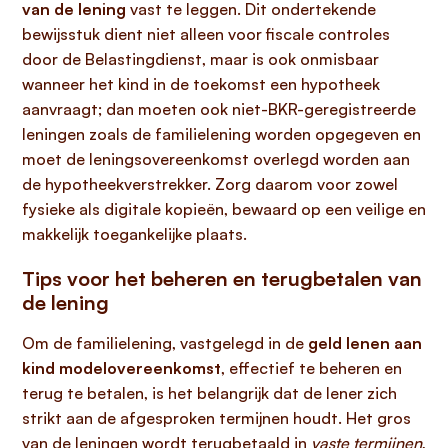
van de lening
vast te leggen. Dit ondertekende
bewijsstuk dient niet alleen voor fiscale controles
door de Belastingdienst, maar is ook onmisbaar
wanneer het kind in de toekomst een hypotheek
aanvraagt; dan moeten ook niet-BKR-geregistreerde
leningen zoals de familielening worden opgegeven en
moet de leningsovereenkomst overlegd worden aan
de hypotheekverstrekker. Zorg daarom voor zowel
fysieke als digitale kopieën, bewaard op een veilige en
makkelijk toegankelijke plaats.
Tips voor het beheren en terugbetalen van
de lening
Om de familielening, vastgelegd in de
geld lenen aan
kind modelovereenkomst
, effectief te beheren en
terug te betalen, is het belangrijk dat de lener zich
strikt aan de afgesproken termijnen houdt. Het gros
van de leningen wordt terugbetaald in
vaste termijnen
,