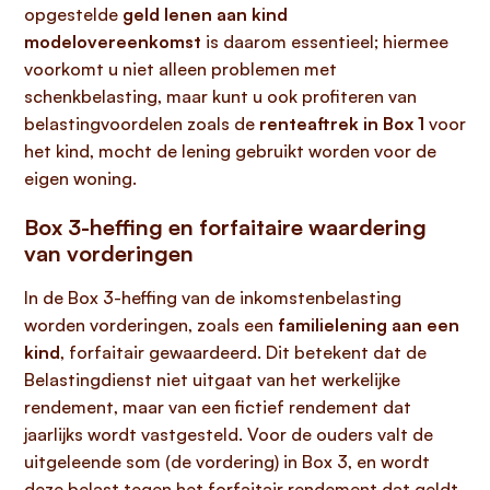
opgestelde
geld lenen aan kind
modelovereenkomst
is daarom essentieel; hiermee
voorkomt u niet alleen problemen met
schenkbelasting, maar kunt u ook profiteren van
belastingvoordelen zoals de
renteaftrek in Box 1
voor
het kind, mocht de lening gebruikt worden voor de
eigen woning.
Box 3-heffing en forfaitaire waardering
van vorderingen
In de Box 3-heffing van de inkomstenbelasting
worden vorderingen, zoals een
familielening aan een
kind
, forfaitair gewaardeerd. Dit betekent dat de
Belastingdienst niet uitgaat van het werkelijke
rendement, maar van een fictief rendement dat
jaarlijks wordt vastgesteld. Voor de ouders valt de
uitgeleende som (de vordering) in Box 3, en wordt
deze belast tegen het forfaitair rendement dat geldt