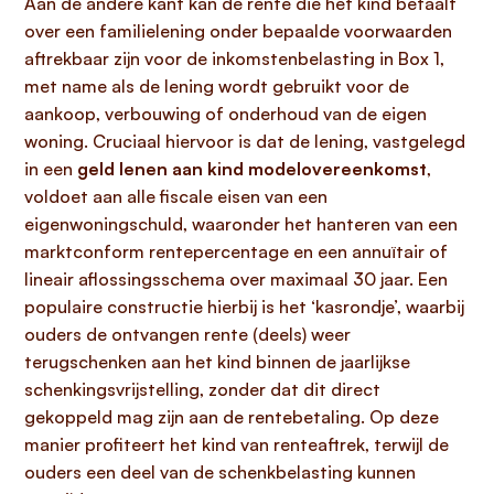
Aan de andere kant kan de rente die het kind betaalt
over een familielening onder bepaalde voorwaarden
aftrekbaar zijn voor de inkomstenbelasting in Box 1,
met name als de lening wordt gebruikt voor de
aankoop, verbouwing of onderhoud van de eigen
woning. Cruciaal hiervoor is dat de lening, vastgelegd
in een
geld lenen aan kind modelovereenkomst
,
voldoet aan alle fiscale eisen van een
eigenwoningschuld, waaronder het hanteren van een
marktconform rentepercentage en een annuïtair of
lineair aflossingsschema over maximaal 30 jaar. Een
populaire constructie hierbij is het ‘kasrondje’, waarbij
ouders de ontvangen rente (deels) weer
terugschenken aan het kind binnen de jaarlijkse
schenkingsvrijstelling, zonder dat dit direct
gekoppeld mag zijn aan de rentebetaling. Op deze
manier profiteert het kind van renteaftrek, terwijl de
ouders een deel van de schenkbelasting kunnen