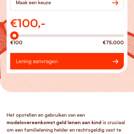
Maak een keuze
€
100,-
Hoeveel wilt u lenen?
€100
€75.000
Lening aanvragen
Het opstellen en gebruiken van een
modelovereenkomst geld lenen aan kind
is cruciaal
om een familielening helder en rechtsgeldig vast te