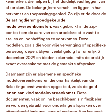
kenmerken, die helpen bij het duidelijk vastleggen van
afspraken. De belangrijkste verschillen liggen in hun
herkomst en toepassingsgebied. Zo zijn er de door de
Belastingdienst goedgekeurde
modelovereenkomsten
, vaak gebruikt in de zzp-
context om de aard van een arbeidsrelatie vast te
stellen en loonheffingen te voorkomen. Deze
modellen, zoals die voor vrije vervanging of specifieke
beroepsgroepen, blijven veelal geldig tot uiterlijk 31
december 2029 en bieden zekerheid, mits de praktijk
exact overeenkomt met de gemaakte afspraken.
Daarnaast zijn er algemene en specifieke
modelovereenkomsten die onafhankelijk van de
Belastingdienst worden opgesteld, zoals de
geld
lenen aan kind modelovereenkomst
. Deze
documenten, vaak online beschikbaar, zijn flexibeler
en worden gebruikt voor onderlinge afspraken over
bijvoorbeeld leningen, huur of verkoop. Een kenmerk