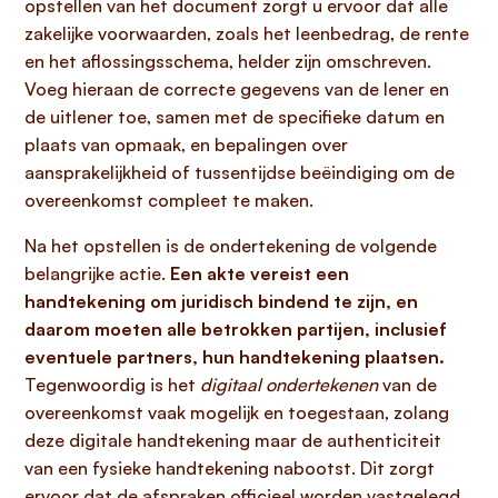
opstellen van het document zorgt u ervoor dat alle
zakelijke voorwaarden, zoals het leenbedrag, de rente
en het aflossingsschema, helder zijn omschreven.
Voeg hieraan de correcte gegevens van de lener en
de uitlener toe, samen met de specifieke datum en
plaats van opmaak, en bepalingen over
aansprakelijkheid of tussentijdse beëindiging om de
overeenkomst compleet te maken.
Na het opstellen is de ondertekening de volgende
belangrijke actie.
Een akte vereist een
handtekening om juridisch bindend te zijn, en
daarom moeten alle betrokken partijen, inclusief
eventuele partners, hun handtekening plaatsen.
Tegenwoordig is het
digitaal ondertekenen
van de
overeenkomst vaak mogelijk en toegestaan, zolang
deze digitale handtekening maar de authenticiteit
van een fysieke handtekening nabootst. Dit zorgt
ervoor dat de afspraken officieel worden vastgelegd,