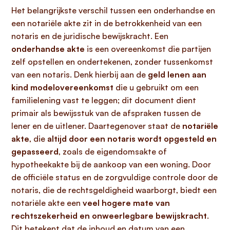
Het belangrijkste verschil tussen een onderhandse en
een notariële akte zit in de betrokkenheid van een
notaris en de juridische bewijskracht. Een
onderhandse akte
is een overeenkomst die partijen
zelf opstellen en ondertekenen, zonder tussenkomst
van een notaris. Denk hierbij aan de
geld lenen aan
kind modelovereenkomst
die u gebruikt om een
familielening vast te leggen; dit document dient
primair als bewijsstuk van de afspraken tussen de
lener en de uitlener. Daartegenover staat de
notariële
akte
, die
altijd door een notaris wordt opgesteld en
gepasseerd
, zoals de eigendomsakte of
hypotheekakte bij de aankoop van een woning. Door
de officiële status en de zorgvuldige controle door de
notaris, die de rechtsgeldigheid waarborgt, biedt een
notariële akte een
veel hogere mate van
rechtszekerheid en onweerlegbare bewijskracht
.
Dit betekent dat de inhoud en datum van een