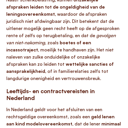
afspraken leiden tot de ongeldigheid van de
leningsovereenkomst
, waardoor de afspraken
juridisch niet afdwingbaar zijn. Dit betekent dat de
uitlener mogelijk geen recht heeft op de afgesproken
rente of zelfs op terugbetaling, en dat de
gevolgen
van niet-nakoming
, zoals
boetes of een
incassotraject
, moeilijk te handhaven zijn. Het niet
naleven van zulke onduidelijke of onzakelijke
afspraken kan zo leiden tot
wettelijke sancties of
aansprakelijkheid
, of in familierelaties zelfs tot
langdurige onenigheid en vertrouwensbreuk.
Leeftijds- en contractvereisten in
Nederland
In Nederland geldt voor het afsluiten van een
rechtsgeldige overeenkomst, zoals een
geld lenen
aan kind modelovereenkomst
, dat de lener
minimaal