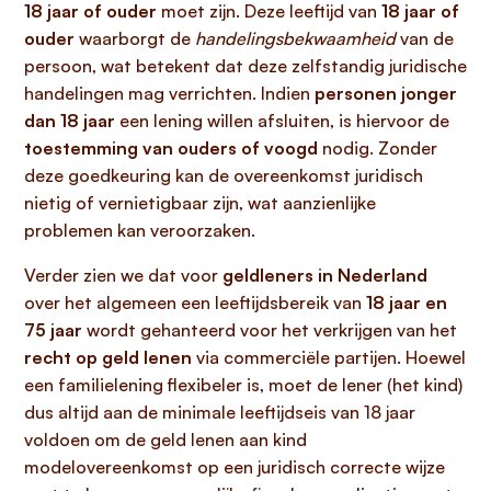
18 jaar of ouder
moet zijn. Deze leeftijd van
18 jaar of
ouder
waarborgt de
handelingsbekwaamheid
van de
persoon, wat betekent dat deze zelfstandig juridische
handelingen mag verrichten. Indien
personen jonger
dan 18 jaar
een lening willen afsluiten, is hiervoor de
toestemming van ouders of voogd
nodig. Zonder
deze goedkeuring kan de overeenkomst juridisch
nietig of vernietigbaar zijn, wat aanzienlijke
problemen kan veroorzaken.
Verder zien we dat voor
geldleners in Nederland
over het algemeen een leeftijdsbereik van
18 jaar en
75 jaar
wordt gehanteerd voor het verkrijgen van het
recht op geld lenen
via commerciële partijen. Hoewel
een familielening flexibeler is, moet de lener (het kind)
dus altijd aan de minimale leeftijdseis van 18 jaar
voldoen om de geld lenen aan kind
modelovereenkomst op een juridisch correcte wijze