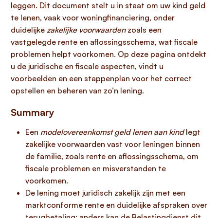
leggen. Dit document stelt u in staat om uw kind geld
te lenen, vaak voor woningfinanciering, onder
duidelijke
zakelijke voorwaarden
zoals een
vastgelegde rente en aflossingsschema, wat fiscale
problemen helpt voorkomen. Op deze pagina ontdekt
u de juridische en fiscale aspecten, vindt u
voorbeelden en een stappenplan voor het correct
opstellen en beheren van zo’n lening.
Summary
Een
modelovereenkomst geld lenen aan kind
legt
zakelijke voorwaarden vast voor leningen binnen
de familie, zoals rente en aflossingsschema, om
fiscale problemen en misverstanden te
voorkomen.
De lening moet juridisch zakelijk zijn met een
marktconforme rente en duidelijke afspraken over
terugbetaling; anders kan de Belastingdienst dit