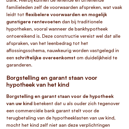
bank. Hierbij kunnen de lenende en uitlenende
familieleden zelf de voorwaarden afspreken, wat vaak
leidt tot
flexibelere voorwaarden en mogelijk
gunstigere rentevoeten
dan bij traditionele
hypotheken, vooral wanneer de bankhypotheek
ontoereikend is. Deze constructie vereist wel dat alle
afspraken, van het leenbedrag tot het
aflossingsschema, nauwkeurig worden vastgelegd in
een
schriftelijke overeenkomst
om duidelijkheid te
garanderen.
Borgstelling en garant staan voor
hypotheek van het kind
Borgstelling en garant staan voor de hypotheek
van uw kind
betekent dat u als ouder zich tegenover
een commerciële bank garant stelt voor de
terugbetaling van de hypotheeklasten van uw kind,
mocht het kind zelf niet aan deze verplichtingen