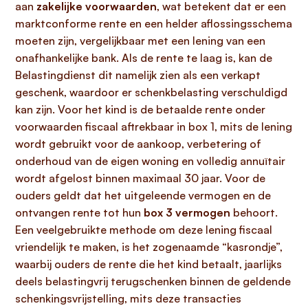
aan
zakelijke voorwaarden
, wat betekent dat er een
marktconforme rente en een helder aflossingsschema
moeten zijn, vergelijkbaar met een lening van een
onafhankelijke bank. Als de rente te laag is, kan de
Belastingdienst dit namelijk zien als een verkapt
geschenk, waardoor er schenkbelasting verschuldigd
kan zijn. Voor het kind is de betaalde rente onder
voorwaarden fiscaal aftrekbaar in box 1, mits de lening
wordt gebruikt voor de aankoop, verbetering of
onderhoud van de eigen woning en volledig annuïtair
wordt afgelost binnen maximaal 30 jaar. Voor de
ouders geldt dat het uitgeleende vermogen en de
ontvangen rente tot hun
box 3 vermogen
behoort.
Een veelgebruikte methode om deze lening fiscaal
vriendelijk te maken, is het zogenaamde “kasrondje”,
waarbij ouders de rente die het kind betaalt, jaarlijks
deels belastingvrij terugschenken binnen de geldende
schenkingsvrijstelling, mits deze transacties