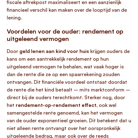
fiscale aftrekpost maximaliseert en een aanzienlijk
financieel verschil kan maken over de looptijd van de
lening.
Voordelen voor de ouder: rendement op
uitgeleend vermogen
Door
geld lenen aan kind voor huis
krijgen ouders de
kans om een aantrekkelijk rendement op hun
uitgeleend vermogen te behalen, wat vaak hoger is
dan de rente die ze op een spaarrekening zouden
ontvangen. Dit financiële voordeel ontstaat doordat
de rente die het kind betaalt – mits marktconform –
direct bij de ouders terechtkomt. Sterker nog, door
het
rendement-op-rendement effect
, ook wel
samengestelde rente genoemd, kan het vermogen
van de ouder exponentieel groeien. Dit betekent dat u
niet alleen rente ontvangt over het oorspronkelijk
uitgeleende bedrag, maar ook over de reeds