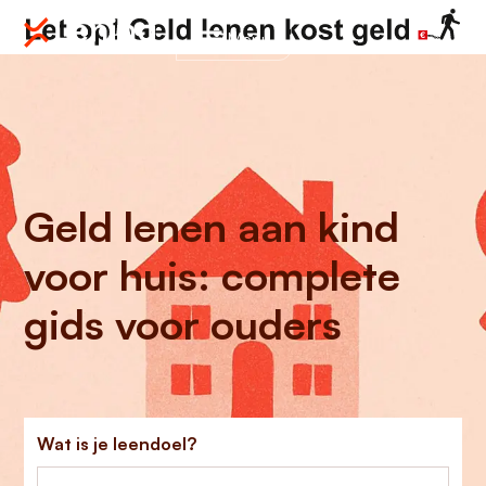
Menu
Geld lenen aan kind
voor huis: complete
gids voor ouders
Wat is je leendoel?