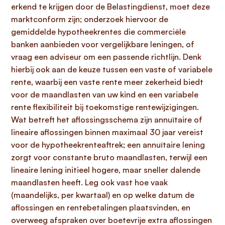
erkend te krijgen door de Belastingdienst, moet deze
marktconform zijn; onderzoek hiervoor de
gemiddelde hypotheekrentes die commerciële
banken aanbieden voor vergelijkbare leningen, of
vraag een adviseur om een passende richtlijn. Denk
hierbij ook aan de keuze tussen een vaste of variabele
rente, waarbij een vaste rente meer zekerheid biedt
voor de maandlasten van uw kind en een variabele
rente flexibiliteit bij toekomstige rentewijzigingen.
Wat betreft het aflossingsschema zijn annuïtaire of
lineaire aflossingen binnen maximaal 30 jaar vereist
voor de hypotheekrenteaftrek; een annuïtaire lening
zorgt voor constante bruto maandlasten, terwijl een
lineaire lening initieel hogere, maar sneller dalende
maandlasten heeft. Leg ook vast hoe vaak
(maandelijks, per kwartaal) en op welke datum de
aflossingen en rentebetalingen plaatsvinden, en
overweeg afspraken over boetevrije extra aflossingen