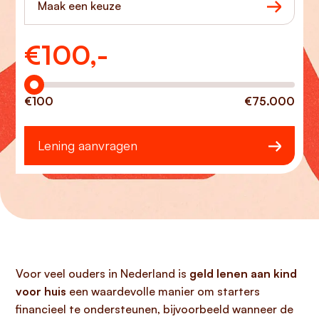
Maak een keuze
€
100,-
Hoeveel wilt u lenen?
€100
€75.000
Lening aanvragen
Voor veel ouders in Nederland is
geld lenen aan kind
voor huis
een waardevolle manier om starters
financieel te ondersteunen, bijvoorbeeld wanneer de