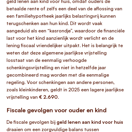
geld lenen aan kind voor huis, omdat ouders de
betaalde rente of zelfs een deel van de aflossing van
een familiehypotheek jaarlijks belastingvrij kunnen
terugschenken aan hun kind. Dit wordt vaak
aangeduid als een “kasrondje”, waardoor de financiële
last voor het kind aanzienlijk wordt verlicht en de
lening fiscaal vriendelijker uitpakt. Het is belangrijk te
weten dat deze algemene jaarlijkse vrijstelling
losstaat van de eenmalig verhoogde
schenkingsvrijstelling en niet in hetzelfde jaar
gecombineerd mag worden met die eenmalige
regeling. Voor schenkingen aan andere personen,
zoals kleinkinderen, geldt in 2025 een lagere jaarlijkse
vrijstelling van
€ 2.690
.
Fiscale gevolgen voor ouder en kind
De fiscale gevolgen bij
geld lenen aan kind voor huis
draaien om een zorgvuldige balans tussen