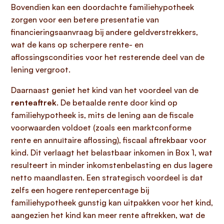
Bovendien kan een doordachte familiehypotheek
zorgen voor een betere presentatie van
financieringsaanvraag bij andere geldverstrekkers,
wat de kans op scherpere rente- en
aflossingscondities voor het resterende deel van de
lening vergroot.
Daarnaast geniet het kind van het voordeel van de
renteaftrek
. De betaalde rente door kind op
familiehypotheek is, mits de lening aan de fiscale
voorwaarden voldoet (zoals een marktconforme
rente en annuïtaire aflossing), fiscaal aftrekbaar voor
kind. Dit verlaagt het belastbaar inkomen in Box 1, wat
resulteert in minder inkomstenbelasting en dus lagere
netto maandlasten. Een strategisch voordeel is dat
zelfs een hogere rentepercentage bij
familiehypotheek gunstig kan uitpakken voor het kind,
aangezien het kind kan meer rente aftrekken, wat de