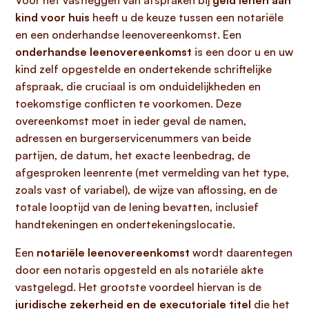
Voor het vastleggen van afspraken bij
geld lenen aan
kind voor huis
heeft u de keuze tussen een notariële
en een onderhandse leenovereenkomst. Een
onderhandse leenovereenkomst
is een door u en uw
kind zelf opgestelde en ondertekende schriftelijke
afspraak, die cruciaal is om onduidelijkheden en
toekomstige conflicten te voorkomen. Deze
overeenkomst moet in ieder geval de namen,
adressen en burgerservicenummers van beide
partijen, de datum, het exacte leenbedrag, de
afgesproken leenrente (met vermelding van het type,
zoals vast of variabel), de wijze van aflossing, en de
totale looptijd van de lening bevatten, inclusief
handtekeningen en ondertekeningslocatie.
Een
notariële leenovereenkomst
wordt daarentegen
door een notaris opgesteld en als notariële akte
vastgelegd. Het grootste voordeel hiervan is de
juridische zekerheid en de executoriale titel
die het