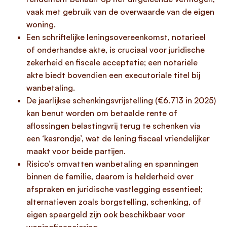
vaak met gebruik van de overwaarde van de eigen
woning.
Een schriftelijke leningsovereenkomst, notarieel
of onderhandse akte, is cruciaal voor juridische
zekerheid en fiscale acceptatie; een notariële
akte biedt bovendien een executoriale titel bij
wanbetaling.
De jaarlijkse schenkingsvrijstelling (€6.713 in 2025)
kan benut worden om betaalde rente of
aflossingen belastingvrij terug te schenken via
een ‘kasrondje’, wat de lening fiscaal vriendelijker
maakt voor beide partijen.
Risico’s omvatten wanbetaling en spanningen
binnen de familie, daarom is helderheid over
afspraken en juridische vastlegging essentieel;
alternatieven zoals borgstelling, schenking, of
eigen spaargeld zijn ook beschikbaar voor