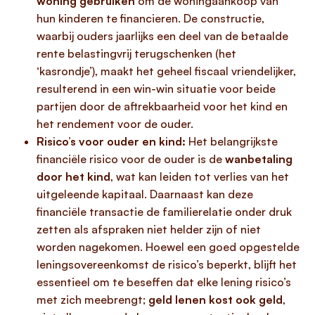
woning gebruiken
om de woningaankoop van
hun kinderen te financieren. De constructie,
waarbij ouders jaarlijks een deel van de betaalde
rente belastingvrij terugschenken (het
‘kasrondje’), maakt het geheel fiscaal vriendelijker,
resulterend in een win-win situatie voor beide
partijen door de aftrekbaarheid voor het kind en
het rendement voor de ouder.
Risico’s voor ouder en kind:
Het belangrijkste
financiële risico voor de ouder is de
wanbetaling
door het kind
, wat kan leiden tot verlies van het
uitgeleende kapitaal. Daarnaast kan deze
financiële transactie de familierelatie onder druk
zetten als afspraken niet helder zijn of niet
worden nagekomen. Hoewel een goed opgestelde
leningsovereenkomst de risico’s beperkt, blijft het
essentieel om te beseffen dat elke lening risico’s
met zich meebrengt;
geld lenen kost ook geld
,