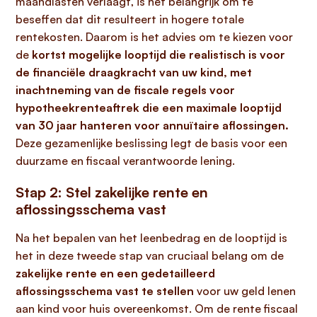
maandlasten verlaagt, is het belangrijk om te
beseffen dat dit resulteert in hogere totale
rentekosten. Daarom is het advies om te kiezen voor
de
kortst mogelijke looptijd die realistisch is voor
de financiële draagkracht van uw kind, met
inachtneming van de fiscale regels voor
hypotheekrenteaftrek die een maximale looptijd
van 30 jaar hanteren voor annuïtaire aflossingen.
Deze gezamenlijke beslissing legt de basis voor een
duurzame en fiscaal verantwoorde lening.
Stap 2: Stel zakelijke rente en
aflossingsschema vast
Na het bepalen van het leenbedrag en de looptijd is
het in deze tweede stap van cruciaal belang om de
zakelijke rente en een gedetailleerd
aflossingsschema vast te stellen
voor uw geld lenen
aan kind voor huis overeenkomst. Om de rente fiscaal