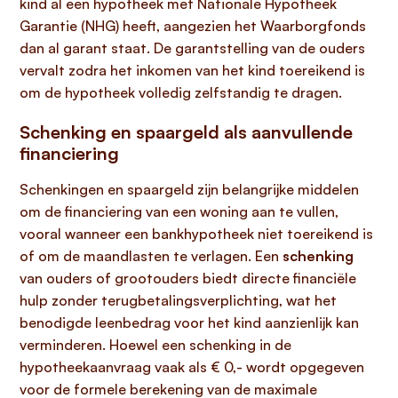
kind al een hypotheek met Nationale Hypotheek
Garantie (NHG) heeft, aangezien het Waarborgfonds
dan al garant staat. De garantstelling van de ouders
vervalt zodra het inkomen van het kind toereikend is
om de hypotheek volledig zelfstandig te dragen.
Schenking en spaargeld als aanvullende
financiering
Schenkingen en spaargeld zijn belangrijke middelen
om de financiering van een woning aan te vullen,
vooral wanneer een bankhypotheek niet toereikend is
of om de maandlasten te verlagen. Een
schenking
van ouders of grootouders biedt directe financiële
hulp zonder terugbetalingsverplichting, wat het
benodigde leenbedrag voor het kind aanzienlijk kan
verminderen. Hoewel een schenking in de
hypotheekaanvraag vaak als € 0,- wordt opgegeven
voor de formele berekening van de maximale