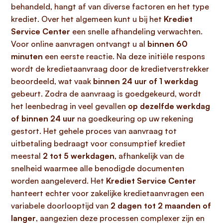
behandeld, hangt af van diverse factoren en het type
krediet. Over het algemeen kunt u bij het
Krediet
Service Center
een snelle afhandeling verwachten.
Voor online aanvragen ontvangt u al
binnen 60
minuten
een eerste reactie. Na deze initiële respons
wordt de kredietaanvraag door de kredietverstrekker
beoordeeld, wat vaak
binnen 24 uur of 1 werkdag
gebeurt. Zodra de aanvraag is goedgekeurd, wordt
het leenbedrag in veel gevallen
op dezelfde werkdag
of binnen 24 uur
na goedkeuring op uw rekening
gestort. Het gehele proces van aanvraag tot
uitbetaling bedraagt voor consumptief krediet
meestal
2 tot 5 werkdagen
, afhankelijk van de
snelheid waarmee alle benodigde documenten
worden aangeleverd. Het
Krediet Service Center
hanteert echter voor zakelijke kredietaanvragen een
variabele doorlooptijd van
2 dagen tot 2 maanden of
langer
, aangezien deze processen complexer zijn en