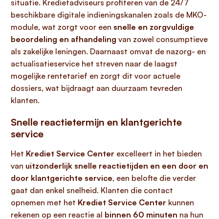
situatie. Kredietadviseurs profiteren van de 24/7
beschikbare digitale indieningskanalen zoals de MKO-
module, wat zorgt voor een
snelle en zorgvuldige
beoordeling en afhandeling
van zowel consumptieve
als zakelijke leningen. Daarnaast omvat de nazorg- en
actualisatieservice het streven naar de laagst
mogelijke rentetarief en zorgt dit voor actuele
dossiers, wat bijdraagt aan duurzaam tevreden
klanten.
Snelle reactietermijn en klantgerichte
service
Het
Krediet Service Center
excelleert in het bieden
van
uitzonderlijk snelle reactietijden en een door en
door klantgerichte service
, een belofte die verder
gaat dan enkel snelheid. Klanten die contact
opnemen met het
Krediet Service Center
kunnen
rekenen op een reactie al
binnen 60 minuten
na hun