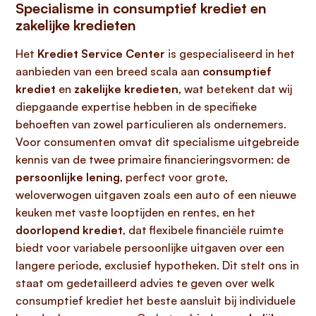
Specialisme in consumptief krediet en
zakelijke kredieten
Het
Krediet Service Center
is gespecialiseerd in het
aanbieden van een breed scala aan
consumptief
krediet
en
zakelijke kredieten
, wat betekent dat wij
diepgaande expertise hebben in de specifieke
behoeften van zowel particulieren als ondernemers.
Voor consumenten omvat dit specialisme uitgebreide
kennis van de twee primaire financieringsvormen: de
persoonlijke lening
, perfect voor grote,
weloverwogen uitgaven zoals een auto of een nieuwe
keuken met vaste looptijden en rentes, en het
doorlopend krediet
, dat flexibele financiële ruimte
biedt voor variabele persoonlijke uitgaven over een
langere periode, exclusief hypotheken. Dit stelt ons in
staat om gedetailleerd advies te geven over welk
consumptief krediet het beste aansluit bij individuele