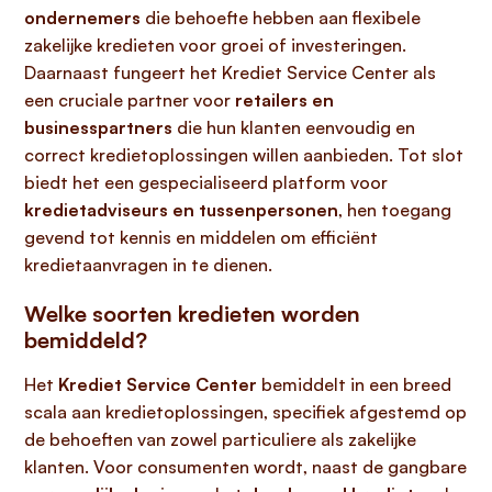
ondernemers
die behoefte hebben aan flexibele
zakelijke kredieten voor groei of investeringen.
Daarnaast fungeert het Krediet Service Center als
een cruciale partner voor
retailers en
businesspartners
die hun klanten eenvoudig en
correct kredietoplossingen willen aanbieden. Tot slot
biedt het een gespecialiseerd platform voor
kredietadviseurs en tussenpersonen
, hen toegang
gevend tot kennis en middelen om efficiënt
kredietaanvragen in te dienen.
Welke soorten kredieten worden
bemiddeld?
Het
Krediet Service Center
bemiddelt in een breed
scala aan kredietoplossingen, specifiek afgestemd op
de behoeften van zowel particuliere als zakelijke
klanten. Voor consumenten wordt, naast de gangbare