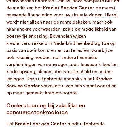
voorwaarden hanteren. Dankzij deze complete blik op
de markt kan het
Krediet Service Center
de meest
passende financiering voor uw situatie vinden. Hierbij
wordt niet alleen naar de rente gekeken, maar ook
naar andere voorwaarden, zoals de mogelijkheid van
boetevrije aflossing. Bovendien wijzen
kredietverstrekkers in Nederland leenbedrag toe op
basis van uw inkomsten en vaste lasten, waarbij ze
ook rekening houden met andere financiële
verplichtingen van aanvrager zoals leaseauto kosten,
kinderopvang, alimentatie, studieschuld en andere
leningen. Deze uitgebreide aanpak via het
Krediet
Service Center
verzekert u van een verantwoord en
op maat gemaakt kredietvoorstel.
Ondersteuning bij zakelijke en
consumentenkredieten
Het
Krediet Service Center
biedt uitgebreide