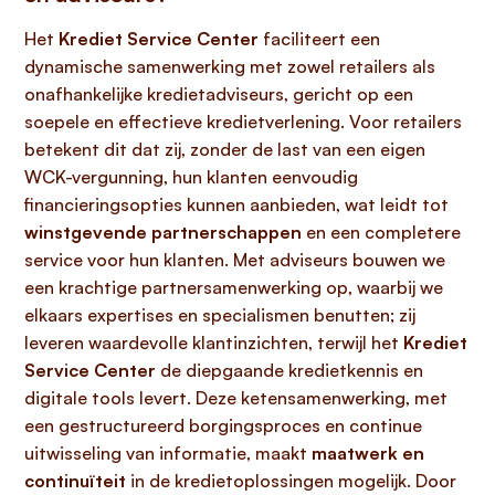
Het
Krediet Service Center
faciliteert een
dynamische samenwerking met zowel retailers als
onafhankelijke kredietadviseurs, gericht op een
soepele en effectieve kredietverlening. Voor retailers
betekent dit dat zij, zonder de last van een eigen
WCK-vergunning, hun klanten eenvoudig
financieringsopties kunnen aanbieden, wat leidt tot
winstgevende partnerschappen
en een completere
service voor hun klanten. Met adviseurs bouwen we
een krachtige partnersamenwerking op, waarbij we
elkaars expertises en specialismen benutten; zij
leveren waardevolle klantinzichten, terwijl het
Krediet
Service Center
de diepgaande kredietkennis en
digitale tools levert. Deze ketensamenwerking, met
een gestructureerd borgingsproces en continue
uitwisseling van informatie, maakt
maatwerk en
continuïteit
in de kredietoplossingen mogelijk. Door