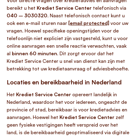
Voor directe vragen over kredietadvies en aanvragen
bereikt u het
Krediet Service Center
telefonisch via
040 – 3030320
. Naast telefonisch contact kunt u
ook een e-mail sturen naar
[email protected]
voor uw
vragen. Hoewel specifieke openingstijden voor de
telefoonlijn niet expliciet zijn vastgesteld, kunt u voor
online aanvragen een snelle reactie verwachten, vaak
al
binnen 60 minuten
. Dit zorgt ervoor dat het
Krediet Service Center u snel van dienst kan zijn met
betrekking tot uw kredietaanvraag of adviesbehoefte.
Locaties en bereikbaarheid in Nederland
Het
Krediet Service Center
opereert landelijk in
Nederland, waardoor het voor iedereen, ongeacht de
provincie of stad, bereikbaar is voor kredietadvies en
aanvragen. Hoewel het
Krediet Service Center
zelf
geen fysieke vestigingen heeft verspreid over het
land, is de bereikbaarheid geoptimaliseerd via digitale