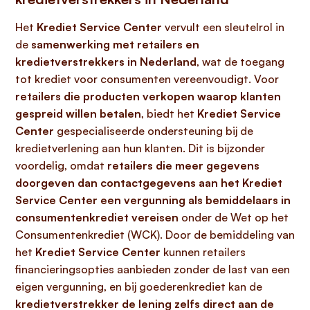
Het
Krediet Service Center
vervult een sleutelrol in
de
samenwerking met retailers en
kredietverstrekkers in Nederland
, wat de toegang
tot krediet voor consumenten vereenvoudigt. Voor
retailers die producten verkopen waarop klanten
gespreid willen betalen
, biedt het
Krediet Service
Center
gespecialiseerde ondersteuning bij de
kredietverlening aan hun klanten. Dit is bijzonder
voordelig, omdat
retailers die meer gegevens
doorgeven dan contactgegevens aan het Krediet
Service Center een vergunning als bemiddelaars in
consumentenkrediet vereisen
onder de Wet op het
Consumentenkrediet (WCK). Door de bemiddeling van
het
Krediet Service Center
kunnen retailers
financieringsopties aanbieden zonder de last van een
eigen vergunning, en bij goederenkrediet kan de
kredietverstrekker de lening zelfs direct aan de