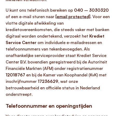
U kunt ons telefonisch bereiken op
040 – 3030320
of een e-mail sturen naar
[email protected]
. Voor een
vlotte digitale afwikkeling van
kredietovereenkomsten, die steeds vaker met banken
digitaal worden ondertekend, verzoekt het
Krediet
Service Center
om individuele e-mailadressen en
telefoonnummers van tekenbevoegden. Als
onafhankelijke serviceprovider staat Krediet Service
Center B.V. bovendien geregistreerd bij de Autoriteit
Financiële Markten (AFM) onder registratienummer
12018767
en bij de Kamer van Koophandel (KvK) met
inschrijfnummer
17236629
, wat onze
betrouwbaarheid en officiële status in Nederland
onderstreept.
Telefoonnummer en openingstijden