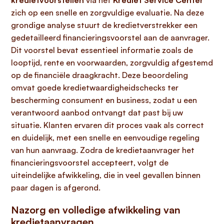
kredietvoorstellen
via het
Krediet Service Center
zich op een snelle en zorgvuldige evaluatie. Na deze
grondige analyse stuurt de kredietverstrekker een
gedetailleerd financieringsvoorstel aan de aanvrager.
Dit voorstel bevat essentieel informatie zoals de
looptijd, rente en voorwaarden, zorgvuldig afgestemd
op de financiële draagkracht. Deze beoordeling
omvat goede kredietwaardigheidschecks ter
bescherming consument en business, zodat u een
verantwoord aanbod ontvangt dat past bij uw
situatie. Klanten ervaren dit proces vaak als correct
en duidelijk, met een snelle en eenvoudige regeling
van hun aanvraag. Zodra de kredietaanvrager het
financieringsvoorstel accepteert, volgt de
uiteindelijke afwikkeling, die in veel gevallen binnen
paar dagen is afgerond.
Nazorg en volledige afwikkeling van
kredietaanvragen