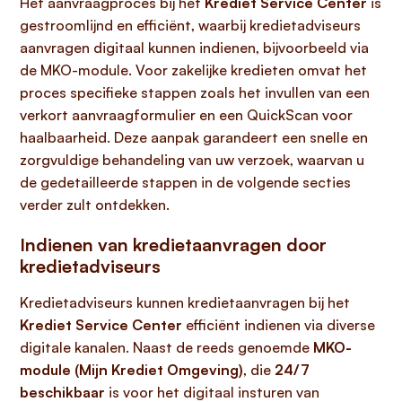
Het aanvraagproces bij het
Krediet Service Center
is
gestroomlijnd en efficiënt, waarbij kredietadviseurs
aanvragen digitaal kunnen indienen, bijvoorbeeld via
de MKO-module. Voor zakelijke kredieten omvat het
proces specifieke stappen zoals het invullen van een
verkort aanvraagformulier en een QuickScan voor
haalbaarheid. Deze aanpak garandeert een snelle en
zorgvuldige behandeling van uw verzoek, waarvan u
de gedetailleerde stappen in de volgende secties
verder zult ontdekken.
Indienen van kredietaanvragen door
kredietadviseurs
Kredietadviseurs kunnen kredietaanvragen bij het
Krediet Service Center
efficiënt indienen via diverse
digitale kanalen. Naast de reeds genoemde
MKO-
module (Mijn Krediet Omgeving)
, die
24/7
beschikbaar
is voor het digitaal insturen van