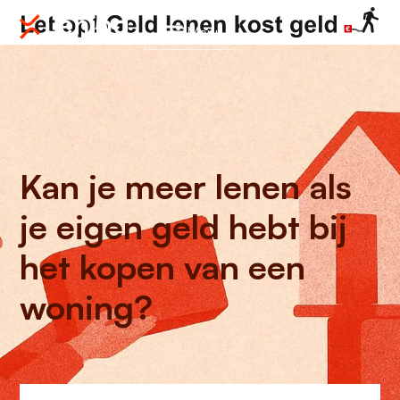
Menu
Kan je meer lenen als
je eigen geld hebt bij
het kopen van een
woning?