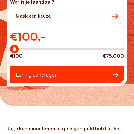
Wat is je leendoel?
Maak een keuze
€
100,-
Hoeveel wilt u lenen?
€100
€75.000
Lening aanvragen
Ja, je
kan meer lenen als je eigen geld hebt
bij het