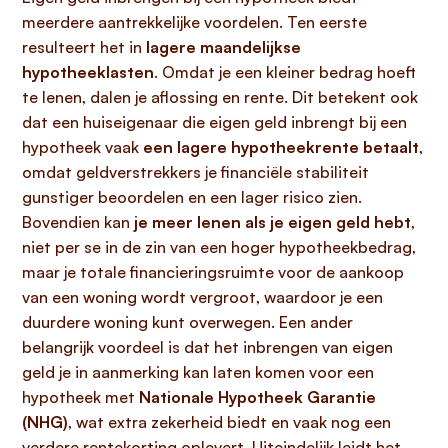
meerdere aantrekkelijke voordelen. Ten eerste
resulteert het in
lagere maandelijkse
hypotheeklasten
. Omdat je een kleiner bedrag hoeft
te lenen, dalen je aflossing en rente. Dit betekent ook
dat een huiseigenaar die eigen geld inbrengt bij een
hypotheek vaak
een lagere hypotheekrente betaalt
,
omdat geldverstrekkers je financiële stabiliteit
gunstiger beoordelen en een lager risico zien.
Bovendien kan
je meer lenen als je eigen geld hebt
,
niet per se in de zin van een hoger hypotheekbedrag,
maar je totale financieringsruimte voor de aankoop
van een woning wordt vergroot, waardoor je een
duurdere woning kunt overwegen. Een ander
belangrijk voordeel is dat het inbrengen van eigen
geld je in aanmerking kan laten komen voor een
hypotheek met
Nationale Hypotheek Garantie
(NHG)
, wat extra zekerheid biedt en vaak nog een
verdere rentekorting oplevert. Uiteindelijk leidt het