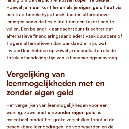
lening om de verplichte ‘kosten koper’ te dekken.
Hoewel
je meer kunt lenen als je eigen geld hebt
via
een traditionele hypotheek, bieden alternatieve
leningen soms de flexibiliteit om een tekort aan te
vullen. Een belangrijk aandachtspunt is echter dat
alternatieve financieringsaanbieders vaak duurdere of
tragere alternatieven dan bankkrediet zijn, wat
invloed kan hebben op zowel je maandlasten als de
totale afhandelingstijd van je financieringsaanvraag.
Vergelijking van
leenmogelijkheden met en
zonder eigen geld
Het vergelijken van leenmogelijkheden voor een
woning, zowel
met als zonder eigen geld
, is
essentieel omdat het grote verschillen toont in de
beschikbare leenbedragen, de voorwaarden en de