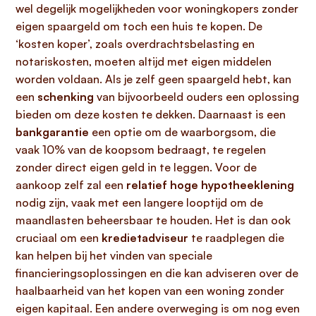
wel degelijk mogelijkheden voor woningkopers zonder
eigen spaargeld om toch een huis te kopen. De
‘kosten koper’, zoals overdrachtsbelasting en
notariskosten, moeten altijd met eigen middelen
worden voldaan. Als je zelf geen spaargeld hebt, kan
een
schenking
van bijvoorbeeld ouders een oplossing
bieden om deze kosten te dekken. Daarnaast is een
bankgarantie
een optie om de waarborgsom, die
vaak 10% van de koopsom bedraagt, te regelen
zonder direct eigen geld in te leggen. Voor de
aankoop zelf zal een
relatief hoge hypotheeklening
nodig zijn, vaak met een langere looptijd om de
maandlasten beheersbaar te houden. Het is dan ook
cruciaal om een
kredietadviseur
te raadplegen die
kan helpen bij het vinden van speciale
financieringsoplossingen en die kan adviseren over de
haalbaarheid van het kopen van een woning zonder
eigen kapitaal. Een andere overweging is om nog even