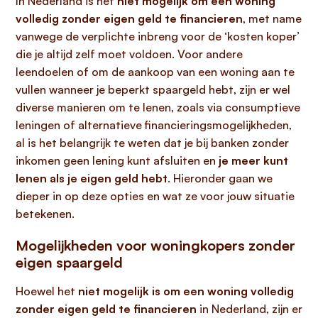
In Nederland is het
niet mogelijk om een woning
volledig zonder eigen geld te financieren
, met name
vanwege de verplichte inbreng voor de ‘kosten koper’
die je altijd zelf moet voldoen. Voor andere
leendoelen of om de aankoop van een woning aan te
vullen wanneer je beperkt spaargeld hebt, zijn er wel
diverse manieren om te lenen, zoals via consumptieve
leningen of alternatieve financieringsmogelijkheden,
al is het belangrijk te weten dat je bij banken zonder
inkomen geen lening kunt afsluiten en
je meer kunt
lenen als je eigen geld hebt
. Hieronder gaan we
dieper in op deze opties en wat ze voor jouw situatie
betekenen.
Mogelijkheden voor woningkopers zonder
eigen spaargeld
Hoewel het
niet mogelijk is om een woning volledig
zonder eigen geld te financieren
in Nederland, zijn er