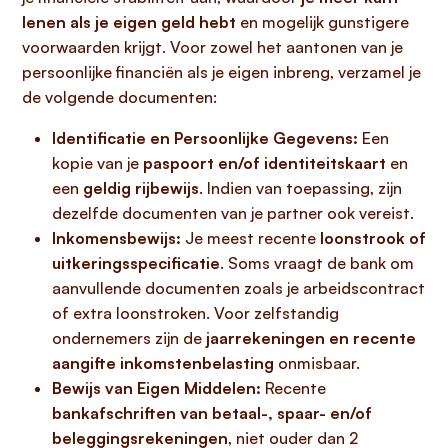
lenen als je eigen geld hebt
en mogelijk gunstigere
voorwaarden krijgt. Voor zowel het aantonen van je
persoonlijke financiën als je eigen inbreng, verzamel je
de volgende documenten:
Identificatie en Persoonlijke Gegevens:
Een
kopie van je
paspoort en/of identiteitskaart
en
een
geldig rijbewijs
. Indien van toepassing, zijn
dezelfde documenten van je partner ook vereist.
Inkomensbewijs:
Je meest recente
loonstrook of
uitkeringsspecificatie
. Soms vraagt de bank om
aanvullende documenten zoals je arbeidscontract
of extra loonstroken. Voor zelfstandig
ondernemers zijn de
jaarrekeningen en recente
aangifte inkomstenbelasting
onmisbaar.
Bewijs van Eigen Middelen:
Recente
bankafschriften van betaal-, spaar- en/of
beleggingsrekeningen
, niet ouder dan 2