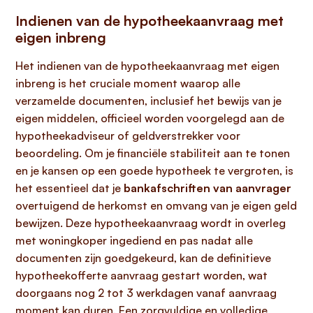
Indienen van de hypotheekaanvraag met
eigen inbreng
Het indienen van de hypotheekaanvraag met eigen
inbreng is het cruciale moment waarop alle
verzamelde documenten, inclusief het bewijs van je
eigen middelen, officieel worden voorgelegd aan de
hypotheekadviseur of geldverstrekker voor
beoordeling. Om je financiële stabiliteit aan te tonen
en je kansen op een goede hypotheek te vergroten, is
het essentieel dat je
bankafschriften van aanvrager
overtuigend de herkomst en omvang van je eigen geld
bewijzen. Deze hypotheekaanvraag wordt in overleg
met woningkoper ingediend en pas nadat alle
documenten zijn goedgekeurd, kan de definitieve
hypotheekofferte aanvraag gestart worden, wat
doorgaans nog 2 tot 3 werkdagen vanaf aanvraag
moment kan duren. Een zorgvuldige en volledige