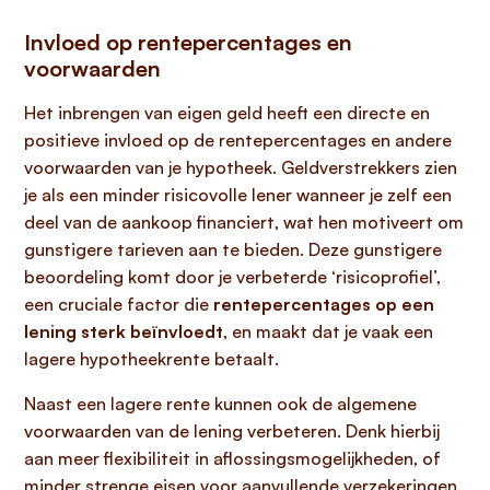
Invloed op rentepercentages en
voorwaarden
Het inbrengen van eigen geld heeft een directe en
positieve invloed op de rentepercentages en andere
voorwaarden van je hypotheek. Geldverstrekkers zien
je als een minder risicovolle lener wanneer je zelf een
deel van de aankoop financiert, wat hen motiveert om
gunstigere tarieven aan te bieden. Deze gunstigere
beoordeling komt door je verbeterde ‘risicoprofiel’,
een cruciale factor die
rentepercentages op een
lening sterk beïnvloedt
, en maakt dat je vaak een
lagere hypotheekrente betaalt.
Naast een lagere rente kunnen ook de algemene
voorwaarden van de lening verbeteren. Denk hierbij
aan meer flexibiliteit in aflossingsmogelijkheden, of
minder strenge eisen voor aanvullende verzekeringen,