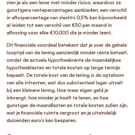
zien je als een lener met minder risico, waardoor ze
gunstigere rentepercentages aanbieden; een verschil
in aflospercentage van slechts 0,5% kan bijvoorbeeld
al leiden tot een verschil van €50 per maand in
aflossing voor elke €10.000 die je minder leent.
Dit financiële voordeel betekent dat je over de gehele
looptijd van de lening aanzienlijk minder rente betaalt,
omdat de actuele hypotheekrente de maandelijkse
hypotheeklasten en totale kosten op lange termijn
bepaalt. De totale kost van de lening is de optelsom
van alle intresten, wat dus substantieel lager uitvalt
bij een kleinere lening. Hoe meer eigen geld je
inbrengt, hoe minder je hoeft te lenen, en hoe
gunstiger de maandlasten en totale kosten zullen zijn,
wat je financiële ruimte vergroot en je uiteindelijk
duizenden euro’s kan besparen.