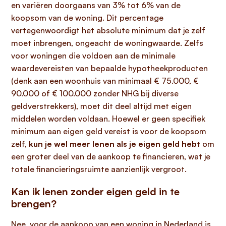
en variëren doorgaans van 3% tot 6% van de
koopsom van de woning. Dit percentage
vertegenwoordigt het absolute minimum dat je zelf
moet inbrengen, ongeacht de woningwaarde. Zelfs
voor woningen die voldoen aan de minimale
waardevereisten van bepaalde hypotheekproducten
(denk aan een woonhuis van minimaal € 75.000, €
90.000 of € 100.000 zonder NHG bij diverse
geldverstrekkers), moet dit deel altijd met eigen
middelen worden voldaan. Hoewel er geen specifiek
minimum aan eigen geld vereist is voor de koopsom
zelf,
kun je wel meer lenen als je eigen geld hebt
om
een groter deel van de aankoop te financieren, wat je
totale financieringsruimte aanzienlijk vergroot.
Kan ik lenen zonder eigen geld in te
brengen?
Nee, voor de aankoop van een woning in Nederland is