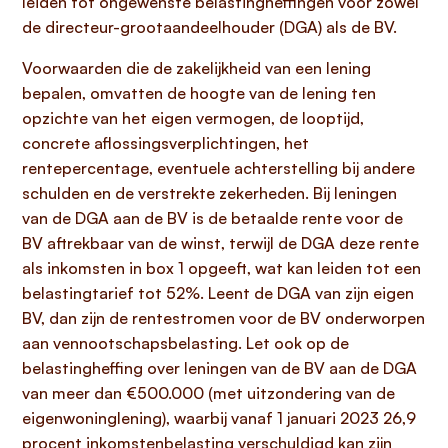
leiden tot ongewenste belastingheffingen voor zowel
de directeur-grootaandeelhouder (DGA) als de BV.
Voorwaarden die de zakelijkheid van een lening
bepalen, omvatten de hoogte van de lening ten
opzichte van het eigen vermogen, de looptijd,
concrete aflossingsverplichtingen, het
rentepercentage, eventuele achterstelling bij andere
schulden en de verstrekte zekerheden. Bij leningen
van de DGA aan de BV is de betaalde rente voor de
BV aftrekbaar van de winst, terwijl de DGA deze rente
als inkomsten in box 1 opgeeft, wat kan leiden tot een
belastingtarief tot 52%. Leent de DGA van zijn eigen
BV, dan zijn de rentestromen voor de BV onderworpen
aan vennootschapsbelasting. Let ook op de
belastingheffing over leningen van de BV aan de DGA
van meer dan €500.000 (met uitzondering van de
eigenwoninglening), waarbij vanaf 1 januari 2023 26,9
procent inkomstenbelasting verschuldigd kan zijn