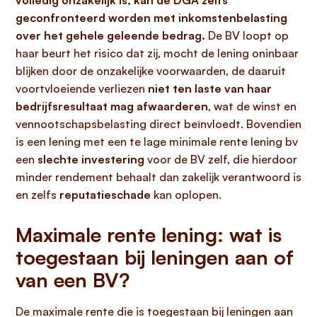
volledig onzakelijk is, kan de DGA zelfs
geconfronteerd worden met inkomstenbelasting
over het gehele geleende bedrag.
De BV loopt op
haar beurt het risico dat zij, mocht de lening oninbaar
blijken door de onzakelijke voorwaarden, de daaruit
voortvloeiende verliezen
niet ten laste van haar
bedrijfsresultaat mag afwaarderen
, wat de winst en
vennootschapsbelasting direct beïnvloedt. Bovendien
is een lening met een te lage minimale rente lening bv
een
slechte investering
voor de BV zelf, die hierdoor
minder rendement behaalt dan zakelijk verantwoord is
en zelfs
reputatieschade
kan oplopen.
Maximale rente lening: wat is
toegestaan bij leningen aan of
van een BV?
De maximale rente die is toegestaan bij leningen aan