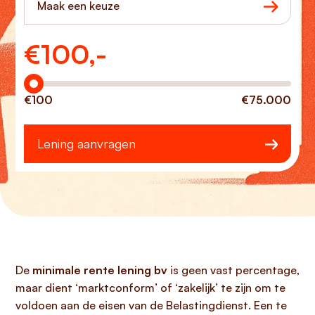
Maak een keuze
€
100,-
Hoeveel wilt u lenen?
€100
€75.000
Lening aanvragen
De
minimale rente lening bv
is geen vast percentage,
maar dient ‘marktconform’ of ‘zakelijk’ te zijn om te
voldoen aan de eisen van de Belastingdienst. Een te