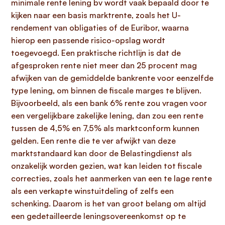
minimale rente lening bv wordt vaak bepaald door te
kijken naar een basis marktrente, zoals het U-
rendement van obligaties of de Euribor, waarna
hierop een passende risico-opslag wordt
toegevoegd. Een praktische richtlijn is dat de
afgesproken rente niet meer dan 25 procent mag
afwijken van de gemiddelde bankrente voor eenzelfde
type lening, om binnen de fiscale marges te blijven.
Bijvoorbeeld, als een bank 6% rente zou vragen voor
een vergelijkbare zakelijke lening, dan zou een rente
tussen de 4,5% en 7,5% als marktconform kunnen
gelden. Een rente die te ver afwijkt van deze
marktstandaard kan door de Belastingdienst als
onzakelijk worden gezien, wat kan leiden tot fiscale
correcties, zoals het aanmerken van een te lage rente
als een verkapte winstuitdeling of zelfs een
schenking. Daarom is het van groot belang om altijd
een gedetailleerde leningsovereenkomst op te