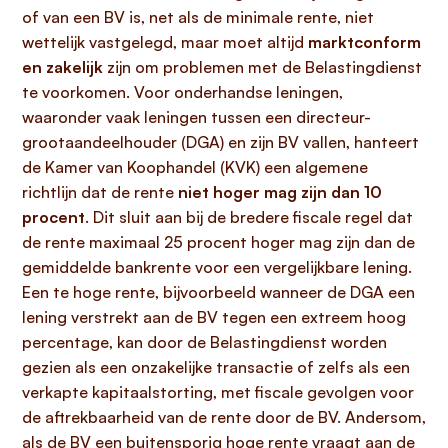
of van een BV is, net als de minimale rente, niet
wettelijk vastgelegd, maar moet altijd
marktconform
en zakelijk
zijn om problemen met de Belastingdienst
te voorkomen. Voor onderhandse leningen,
waaronder vaak leningen tussen een directeur-
grootaandeelhouder (DGA) en zijn BV vallen, hanteert
de Kamer van Koophandel (KVK) een algemene
richtlijn dat de rente
niet hoger mag zijn dan 10
procent
. Dit sluit aan bij de bredere fiscale regel dat
de rente maximaal 25 procent hoger mag zijn dan de
gemiddelde bankrente voor een vergelijkbare lening.
Een te hoge rente, bijvoorbeeld wanneer de DGA een
lening verstrekt aan de BV tegen een extreem hoog
percentage, kan door de Belastingdienst worden
gezien als een onzakelijke transactie of zelfs als een
verkapte kapitaalstorting, met fiscale gevolgen voor
de aftrekbaarheid van de rente door de BV. Andersom,
als de BV een buitensporig hoge rente vraagt aan de