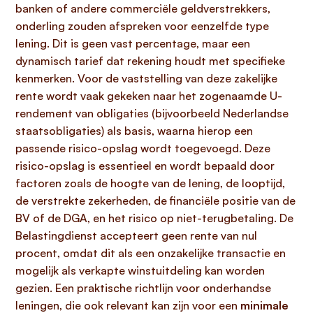
banken of andere commerciële geldverstrekkers,
onderling zouden afspreken voor eenzelfde type
lening. Dit is geen vast percentage, maar een
dynamisch tarief dat rekening houdt met specifieke
kenmerken. Voor de vaststelling van deze zakelijke
rente wordt vaak gekeken naar het zogenaamde U-
rendement van obligaties (bijvoorbeeld Nederlandse
staatsobligaties) als basis, waarna hierop een
passende risico-opslag wordt toegevoegd. Deze
risico-opslag is essentieel en wordt bepaald door
factoren zoals de hoogte van de lening, de looptijd,
de verstrekte zekerheden, de financiële positie van de
BV of de DGA, en het risico op niet-terugbetaling. De
Belastingdienst accepteert geen rente van nul
procent, omdat dit als een onzakelijke transactie en
mogelijk als verkapte winstuitdeling kan worden
gezien. Een praktische richtlijn voor onderhandse
leningen, die ook relevant kan zijn voor een
minimale