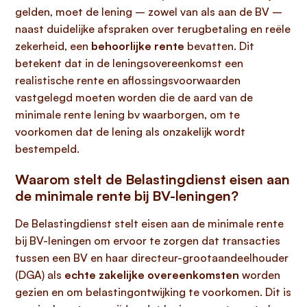
gelden, moet de lening – zowel van als aan de BV –
naast duidelijke afspraken over terugbetaling en reële
zekerheid, een
behoorlijke rente
bevatten. Dit
betekent dat in de leningsovereenkomst een
realistische rente en aflossingsvoorwaarden
vastgelegd moeten worden die de aard van de
minimale rente lening bv waarborgen, om te
voorkomen dat de lening als onzakelijk wordt
bestempeld.
Waarom stelt de Belastingdienst eisen aan
de minimale rente bij BV-leningen?
De Belastingdienst stelt eisen aan de minimale rente
bij BV-leningen om ervoor te zorgen dat transacties
tussen een BV en haar directeur-grootaandeelhouder
(DGA) als
echte zakelijke overeenkomsten
worden
gezien en om belastingontwijking te voorkomen. Dit is