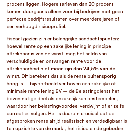
procent liggen. Hogere tarieven dan 20 procent
komen doorgaans alleen voor bij bedrijven met geen
perfecte bedrijfsresultaten over meerdere jaren of
een verhoogd risicoprofiel.
Fiscaal gezien zijn er belangrijke aandachtspunten:
hoewel rente op een zakelijke lening in principe
aftrekbaar is van de winst, mag het saldo van
verschuldigde en ontvangen rente voor de
aftrekbaarheid
niet meer zijn dan 24,5% van de
winst
. Dit betekent dat als de rente buitensporig
hoog is – bijvoorbeeld ver boven een zakelijke of
minimale rente lening BV – de Belastingdienst het
bovenmatige deel als onzakelijk kan bestempelen,
waardoor het belastingvoordeel verdwijnt of er zelfs
correcties volgen. Het is daarom cruciaal dat de
afgesproken rente altijd realistisch en verdedigbaar is
ten opzichte van de markt, het risico en de geboden