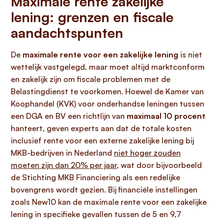
Maximale rente zakelijke
lening: grenzen en fiscale
aandachtspunten
De
maximale rente voor een zakelijke lening
is niet
wettelijk vastgelegd, maar moet altijd marktconform
en zakelijk zijn om fiscale problemen met de
Belastingdienst te voorkomen. Hoewel de Kamer van
Koophandel (KVK) voor onderhandse leningen tussen
een DGA en BV een richtlijn van
maximaal 10 procent
hanteert, geven experts aan dat de totale kosten
inclusief rente voor een externe zakelijke lening bij
MKB-bedrijven in Nederland
niet hoger zouden
moeten zijn dan 20% per jaar
, wat door bijvoorbeeld
de Stichting MKB Financiering als een redelijke
bovengrens wordt gezien. Bij financiële instellingen
zoals New10 kan de maximale rente voor een zakelijke
lening in specifieke gevallen tussen de 5 en 9,7