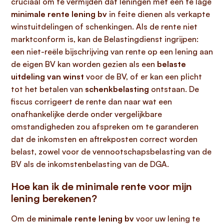
cruciaal om te vermijden dat leningen met een te lage
minimale rente lening bv
in feite dienen als verkapte
winstuitdelingen of schenkingen. Als de rente niet
marktconform is, kan de Belastingdienst ingrijpen:
een niet-reële bijschrijving van rente op een lening aan
de eigen BV kan worden gezien als een
belaste
uitdeling van winst
voor de BV, of er kan een plicht
tot het betalen van
schenkbelasting
ontstaan. De
fiscus corrigeert de rente dan naar wat een
onafhankelijke derde onder vergelijkbare
omstandigheden zou afspreken om te garanderen
dat de inkomsten en aftrekposten correct worden
belast, zowel voor de vennootschapsbelasting van de
BV als de inkomstenbelasting van de DGA.
Hoe kan ik de minimale rente voor mijn
lening berekenen?
Om de
minimale rente lening bv
voor uw lening te