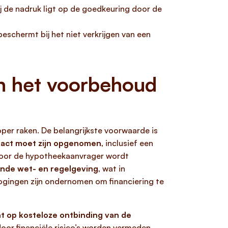
ij de nadruk ligt op de goedkeuring door de
eschermt bij het niet verkrijgen van een
an het voorbehoud
per raken. De belangrijkste voorwaarde is
ract moet zijn opgenomen
, inclusief een
 door de hypotheekaanvrager wordt
ende wet- en regelgeving
, wat in
pogingen zijn ondernomen om financiering te
t op kosteloze ontbinding van de
oor financiële risico’s worden vermeden.