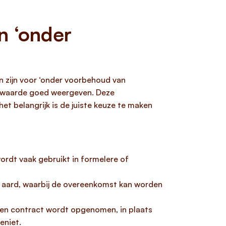
n ‘onder
n zijn voor ‘onder voorbehoud van
oorwaarde goed weergeven. Deze
et belangrijk is de juiste keuze te maken
wordt vaak gebruikt in formelere of
jke aard, waarbij de overeenkomst kan worden
n een contract wordt opgenomen, in plaats
eniet.