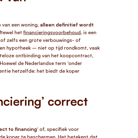
p van een woning,
alleen definitief wordt
oftewel het
financieringsvoorbehoud
, is een
of zelfs een grote verbouwings- of
een hypotheek – niet op tijd rondkomt, vaak
steloze ontbinding van het koopcontract,
d. Hoewel de Nederlandse term ‘onder
sentie hetzelfde: het biedt de koper
ciering’ correct
ect to financing
‘ of, specifiek voor
de koper te beschermen. Het betekent dat