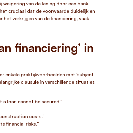
ij weigering van de lening door een bank.
et cruciaal dat de voorwaarde duidelijk en
 het verkrijgen van de financiering, vaak
 financiering’ in
er enkele praktijkvoorbeelden met ‘subject
angrijke clausule in verschillende situaties
if a loan cannot be secured.”
construction costs.”
e financial risks.”