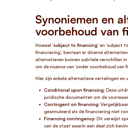
Synoniemen en alt
voorbehoud van fi
Hoewel ‘
subject to financing
‘ en ‘subject
financiering’, bestaan er diverse alternat
alternatieven kunnen subtiele verschillen i
om de nuance van ‘onder voorbehoud van fin
Hier zijn enkele alternatieve vertalingen en
Conditional upon financing
: Deze uitd
juridische documenten om de voorwaard
Contingent on financing
: Vergelijkba
geannuleerd als de financiering niet r
Financing contingency
: Dit verwijst 
van de staat waarin een deal zich bevin