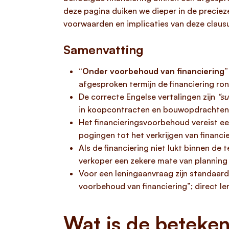
deze pagina duiken we dieper in de precieze
voorwaarden en implicaties van deze clausul
Samenvatting
“Onder voorbehoud van financiering”
afgesproken termijn de financiering ron
De correcte Engelse vertalingen zijn
“su
in koopcontracten en bouwopdrachten
Het financieringsvoorbehoud vereist een
pogingen tot het verkrijgen van financi
Als de financiering niet lukt binnen de 
verkoper een zekere mate van planning 
Voor een leningaanvraag zijn standaard
voorbehoud van financiering”; direct len
Wat is de beteken