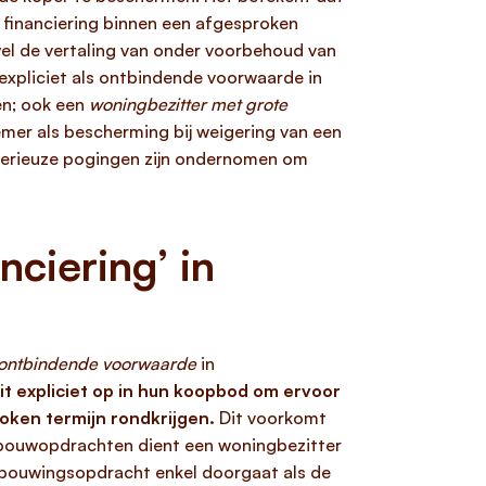
 financiering binnen een afgesproken
ewel de vertaling van onder voorbehoud van
t expliciet als ontbindende voorwaarde in
en; ook een
woningbezitter met grote
r als bescherming bij weigering van een
 serieuze pogingen zijn ondernomen om
ciering’ in
ontbindende voorwaarde
in
 expliciet op in hun koopbod om ervoor
oken termijn rondkrijgen.
Dit voorkomt
f bouwopdrachten dient een woningbezitter
rbouwingsopdracht enkel doorgaat als de