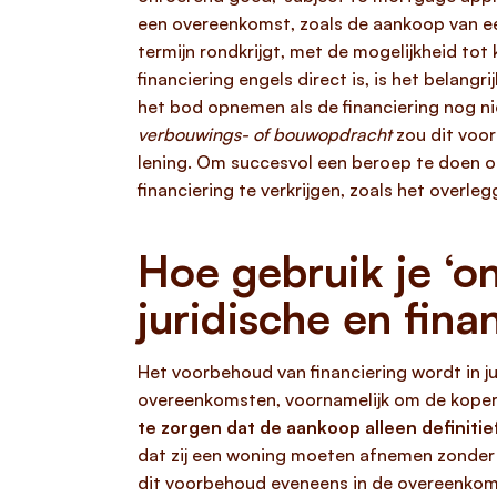
een overeenkomst, zoals de aankoop van een
termijn rondkrijgt, met de mogelijkheid tot
financiering engels direct is, is het belan
het bod opnemen als de financiering nog ni
verbouwings- of bouwopdracht
zou dit voo
lening. Om succesvol een beroep te doen o
financiering te verkrijgen, zoals het overl
Hoe gebruik je ‘o
juridische en fina
Het voorbehoud van financiering wordt in ju
overeenkomsten, voornamelijk om de kope
te zorgen dat de aankoop alleen definiti
dat zij een woning moeten afnemen zonder 
dit voorbehoud eveneens in de overeenkom