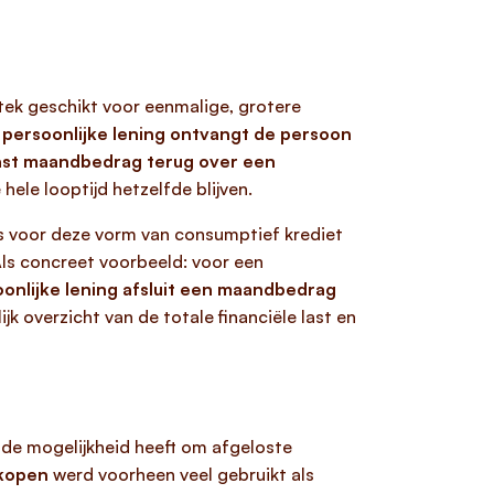
tstek geschikt voor eenmalige, grotere
n persoonlijke lening ontvangt de persoon
 vast maandbedrag terug over een
hele looptijd hetzelfde blijven.
rs voor deze vorm van consumptief krediet
ls concreet voorbeeld: voor een
onlijke lening afsluit een maandbedrag
ijk overzicht van de totale financiële last en
g, de mogelijkheid heeft om afgeloste
 kopen
werd voorheen veel gebruikt als