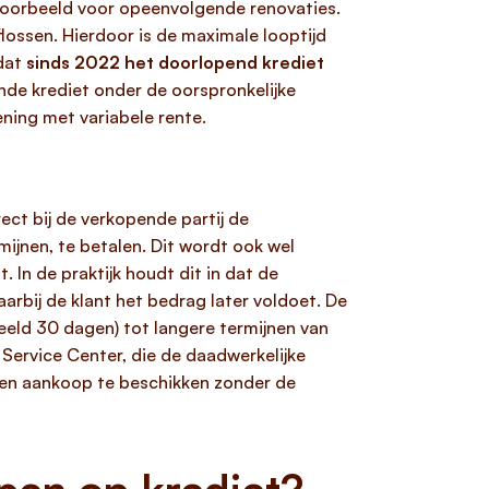
ijvoorbeeld voor opeenvolgende renovaties.
lossen. Hierdoor is de maximale looptijd
 dat
sinds 2022 het doorlopend krediet
de krediet onder de oorspronkelijke
ning met variabele rente.
ct bij de verkopende partij de
ijnen, te betalen. Dit wordt ook wel
In de praktijk houdt dit in dat de
aarbij de klant het bedrag later voldoet. De
eld 30 dagen) tot langere termijnen van
Service Center, die de daadwerkelijke
een aankoop te beschikken zonder de