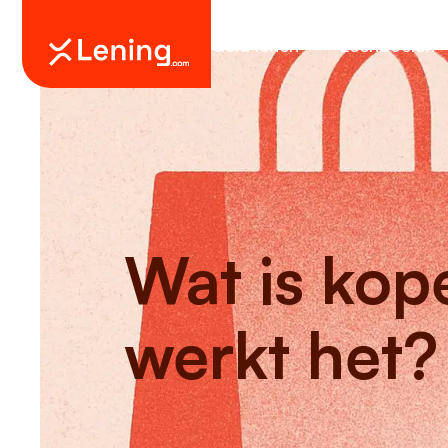
Geld lenen
Leendoelen
Wat is kop
werkt het?