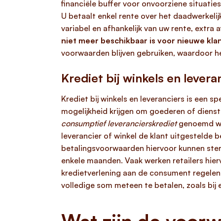
financiële buffer voor onvoorziene situatie
U betaalt enkel rente over het daadwerkeli
variabel en afhankelijk van uw rente, extra
niet meer beschikbaar is voor nieuwe kla
voorwaarden blijven gebruiken, waardoor he
Krediet bij winkels en levera
Krediet bij winkels en leveranciers is een s
mogelijkheid krijgen om goederen of dienst
consumptief leverancierskrediet
genoemd wan
leverancier of winkel de klant uitgestelde 
betalingsvoorwaarden hiervoor kunnen ster
enkele maanden. Vaak werken retailers hier
kredietverlening aan de consument regelen
volledige som meteen te betalen, zoals bij