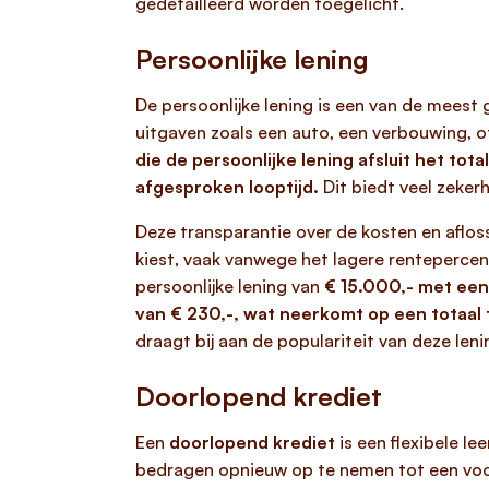
gedetailleerd worden toegelicht.
Persoonlijke lening
De persoonlijke lening is een van de meest
uitgaven zoals een auto, een verbouwing, 
die de persoonlijke lening afsluit het t
afgesproken looptijd.
Dit biedt veel zekerh
Deze transparantie over de kosten en aflos
kiest, vaak vanwege het lagere renteperce
persoonlijke lening van
€ 15.000,- met een
van € 230,-, wat neerkomt op een totaal t
draagt bij aan de populariteit van deze le
Doorlopend krediet
Een
doorlopend krediet
is een flexibele le
bedragen opnieuw op te nemen tot een voo