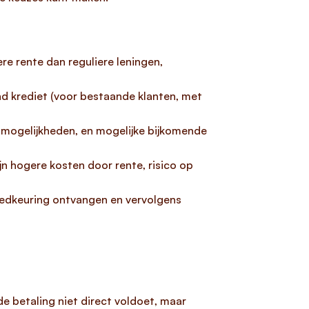
e rente dan reguliere leningen,
nd krediet (voor bestaande klanten, met
smogelijkheden, en mogelijke bijkomende
jn hogere kosten door rente, risico op
goedkeuring ontvangen en vervolgens
de betaling niet direct voldoet, maar