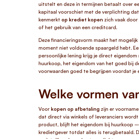
uitstelt en deze in termijnen betaalt over 
kapitaal voorschiet met de verplichting dat 
kenmerkt
op krediet kopen
zich vaak door 
of het gebruik van een creditcard.
Deze financieringsvorm maakt het mogelijk 
moment niet voldoende spaargeld hebt. Een 
persoonlijke lening krijg je direct eigendo
huurkoop, het eigendom van het goed bij de 
voorwaarden goed te begrijpen voordat je 
Welke vormen van 
Voor
kopen op afbetaling
zijn er voornamel
dat direct via winkels of leveranciers word
product, blijft het eigendom bij huurkoop 
kredietgever totdat alles is terugbetaald. 