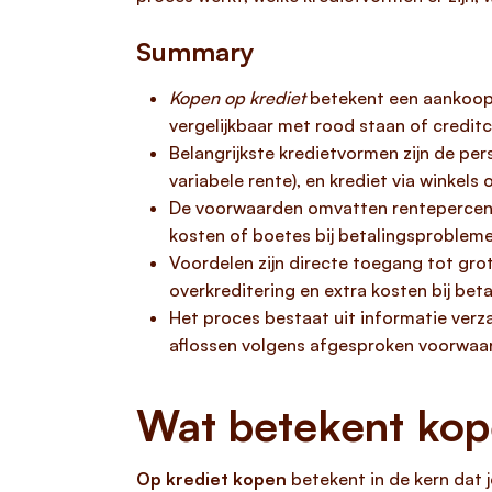
Summary
Kopen op krediet
betekent een aankoop d
vergelijkbaar met rood staan of creditc
Belangrijkste kredietvormen zijn de pe
variabele rente), en krediet via winkels 
De voorwaarden omvatten rentepercentag
kosten of boetes bij betalingsprobleme
Voordelen zijn directe toegang tot grot
overkreditering en extra kosten bij be
Het proces bestaat uit informatie verz
aflossen volgens afgesproken voorwaa
Wat betekent kop
Op krediet kopen
betekent in de kern dat j