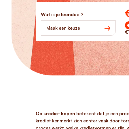
Ho
Wat is je leendoel?
Maak een keuze
€
Op krediet kopen
betekent dat je een prod
krediet kenmerkt zich echter vaak door tor
proces werkt, welke kredietvormen er zijn, 