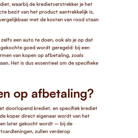
iet, waarbij de kredietverstrekker je het
cte bezit van het product aantrekkelijk is,
 vergelijkbaar met de kosten van rood staan
elfs een auto te doen, ook als je op dat
 gekochte goed wordt geregeld: bij een
vormen van kopen op afbetaling, zoals
aan. Het is dus essentieel om de specifieke
en op afbetaling?
et doorlopend krediet, en specifiek krediet
 de koper direct eigenaar wordt van het
en later gekocht wordt – bij de
itcardleningen, zullen verderop