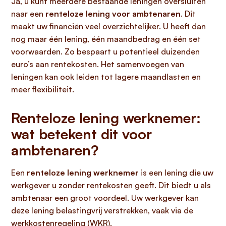
Ja, u kunt meerdere bestaande leningen oversluiten
naar een
renteloze lening voor ambtenaren
. Dit
maakt uw financiën veel overzichtelijker. U heeft dan
nog maar één lening, één maandbedrag en één set
voorwaarden. Zo bespaart u potentieel duizenden
euro’s aan rentekosten. Het samenvoegen van
leningen kan ook leiden tot lagere maandlasten en
meer flexibiliteit.
Renteloze lening werknemer:
wat betekent dit voor
ambtenaren?
Een
renteloze lening werknemer
is een lening die uw
werkgever u zonder rentekosten geeft. Dit biedt u als
ambtenaar een groot voordeel. Uw werkgever kan
deze lening belastingvrij verstrekken, vaak via de
werkkostenregeling (WKR).