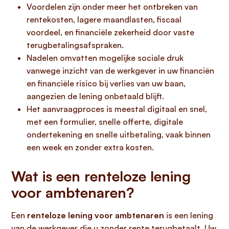
Voordelen zijn onder meer het ontbreken van
rentekosten, lagere maandlasten, fiscaal
voordeel, en financiële zekerheid door vaste
terugbetalingsafspraken.
Nadelen omvatten mogelijke sociale druk
vanwege inzicht van de werkgever in uw financiën
en financiële risico bij verlies van uw baan,
aangezien de lening onbetaald blijft.
Het aanvraagproces is meestal digitaal en snel,
met een formulier, snelle offerte, digitale
ondertekening en snelle uitbetaling, vaak binnen
een week en zonder extra kosten.
Wat is een renteloze lening
voor ambtenaren?
Een
renteloze lening voor ambtenaren
is een lening
van de werkgever die u zonder rente terugbetaalt. Uw