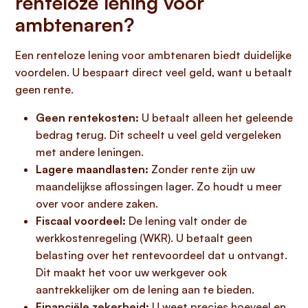
renteloze lening voor
ambtenaren?
Een renteloze lening voor ambtenaren biedt duidelijke
voordelen. U bespaart direct veel geld, want u betaalt
geen rente.
Geen rentekosten:
U betaalt alleen het geleende
bedrag terug. Dit scheelt u veel geld vergeleken
met andere leningen.
Lagere maandlasten:
Zonder rente zijn uw
maandelijkse aflossingen lager. Zo houdt u meer
over voor andere zaken.
Fiscaal voordeel:
De lening valt onder de
werkkostenregeling (WKR). U betaalt geen
belasting over het rentevoordeel dat u ontvangt.
Dit maakt het voor uw werkgever ook
aantrekkelijker om de lening aan te bieden.
Financiële zekerheid:
U weet precies hoeveel en