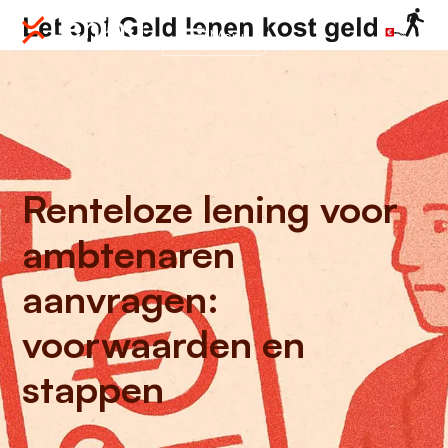
Menu
Renteloze lening voor
ambtenaren
aanvragen:
voorwaarden en
stappen