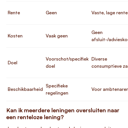
Rente
Geen
Vaste, lage rente
Geen
Kosten
Vaak geen
afsluit-/adviesk
Voorschot/specifiek
Diverse
Doel
doel
consumptieve za
Specifieke
Beschikbaarheid
Voor ambtenare
regelingen
Kan ik meerdere leningen oversluiten naar
een renteloze lening?