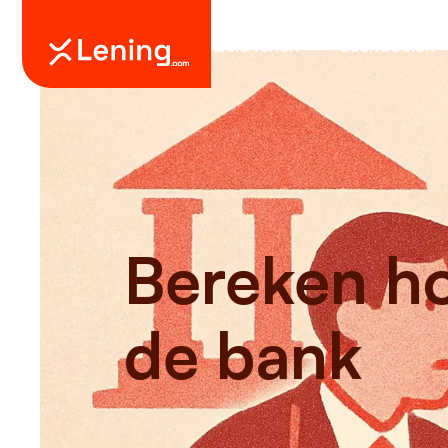
Geld lenen
Leendoelen
Bereken ho
de bank