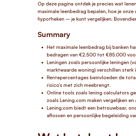
Op deze pagina ontdek je precies wat lenen
maximale leenbedrag bepalen, hoe je onze c
hypotheken – je kunt vergelijken. Bovendien
Summary
Het maximale leenbedrag bij banken hang
bedragen van €2.500 tot €85.000 voo
Leningen zoals persoonlijke leningen (v
marktwaarde woning) verschillen sterk 
Rentepercentages beïnvloeden de totale
risico’s met zich meebrengt.
Online tools zoals lening calculators g
zoals Lening.com maken vergelijken en
Lening.com biedt een betrouwbaar, onaf
aflossen en persoonlijke begeleiding va