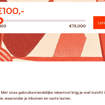
€
100,-
eveel wilt u lenen?
Len
100
€75.000
 Met onze gebruiksvriendelijke rekentool krijg je snel inzich
tie, waaronder je inkomen en vaste lasten.