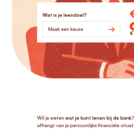
Ho
Wat is je leendoel?
Maak een keuze
€
Wil je weten
wat je kunt lenen bij de bank
?
afhangt van je persoonlijke financiële situa