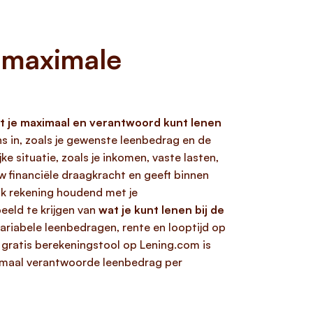
e maximale
t je maximaal en verantwoord kunt lenen
ns in, zoals je gewenste leenbedrag en de
ke situatie, zoals je inkomen, vaste lasten,
w financiële draagkracht en geeft binnen
ak rekening houdend met je
beeld te krijgen van
wat je kunt lenen bij de
variabele leenbedragen, rente en looptijd op
 gratis berekeningstool op Lening.com is
imaal verantwoorde leenbedrag per