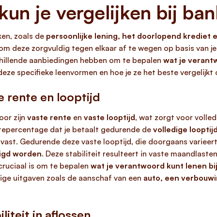
kun je vergelijken bij ba
jken, zoals de
persoonlijke lening, het doorlopend krediet
om deze zorgvuldig tegen elkaar af te wegen op basis van je
hillende aanbiedingen hebben om te bepalen
wat je verant
eze specifieke leenvormen en hoe je ze het beste vergelijk
e rente en looptijd
oor zijn
vaste rente
en
vaste looptijd
, wat zorgt voor volled
ntepercentage dat je betaalt gedurende de
volledige looptij
 vast. Gedurende deze vaste looptijd, die doorgaans varieer
zigd worden
. Deze stabiliteit resulteert in vaste maandlaste
cruciaal is om te bepalen
wat je verantwoord kunt lenen bi
ige uitgaven zoals de aanschaf van een
auto, een verbouwin
liteit in aflossen