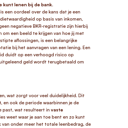
e kunt lenen bij de bank
.
is een oordeel over de kans dat je een
redietwaardigheid op basis van inkomen,
een negatieve BKR-registratie zijn hierbij
om een beeld te krijgen van hoe jij met
tipte aflossingen, is een belangrijke
atie bij het aanvragen van een lening. Een
id duidt op een verhoogd risico op
at uitgeleend geld wordt terugbetaald om
 wat zorgt voor veel duidelijkheid. Dit
ft, en ook de periode waarbinnen je de
ie past, wat resulteert in
vaste
ies weet waar je aan toe bent en zo kunt
jk van onder meer het totale leenbedrag, de