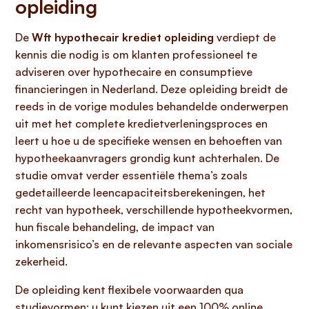
opleiding
De
Wft hypothecair krediet opleiding
verdiept de
kennis die nodig is om klanten professioneel te
adviseren over hypothecaire en consumptieve
financieringen in Nederland. Deze opleiding breidt de
reeds in de vorige modules behandelde onderwerpen
uit met het complete kredietverleningsproces en
leert u hoe u de specifieke wensen en behoeften van
hypotheekaanvragers grondig kunt achterhalen. De
studie omvat verder essentiële thema’s zoals
gedetailleerde leencapaciteitsberekeningen, het
recht van hypotheek, verschillende hypotheekvormen,
hun fiscale behandeling, de impact van
inkomensrisico’s en de relevante aspecten van sociale
zekerheid.
De opleiding kent flexibele voorwaarden qua
studievormen; u kunt kiezen uit een 100% online