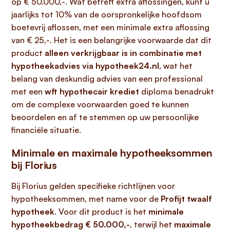
op € 50.000,-. Wat betreft extra aflossingen, kunt u
jaarlijks tot 10% van de oorspronkelijke hoofdsom
boetevrij aflossen, met een minimale extra aflossing
van € 25,-. Het is een belangrijke voorwaarde dat dit
product
alleen verkrijgbaar is in combinatie met
hypotheekadvies via hypotheek24.nl
, wat het
belang van deskundig advies van een professional
met een
wft hypothecair krediet
diploma benadrukt
om de complexe voorwaarden goed te kunnen
beoordelen en af te stemmen op uw persoonlijke
financiële situatie.
Minimale en maximale hypotheeksommen
bij Florius
Bij Florius gelden specifieke richtlijnen voor
hypotheeksommen, met name voor de
Profijt twaalf
hypotheek
. Voor dit product is het
minimale
hypotheekbedrag € 50.000,-
, terwijl het
maximale