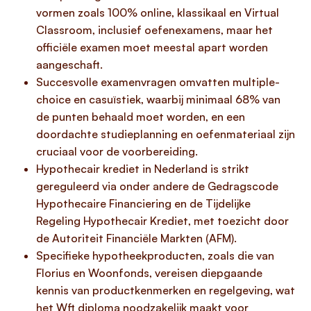
vormen zoals 100% online, klassikaal en Virtual
Classroom, inclusief oefenexamens, maar het
officiële examen moet meestal apart worden
aangeschaft.
Succesvolle examenvragen omvatten multiple-
choice en casuïstiek, waarbij minimaal 68% van
de punten behaald moet worden, en een
doordachte studieplanning en oefenmateriaal zijn
cruciaal voor de voorbereiding.
Hypothecair krediet in Nederland is strikt
gereguleerd via onder andere de Gedragscode
Hypothecaire Financiering en de Tijdelijke
Regeling Hypothecair Krediet, met toezicht door
de Autoriteit Financiële Markten (AFM).
Specifieke hypotheekproducten, zoals die van
Florius en Woonfonds, vereisen diepgaande
kennis van productkenmerken en regelgeving, wat
het Wft diploma noodzakelijk maakt voor