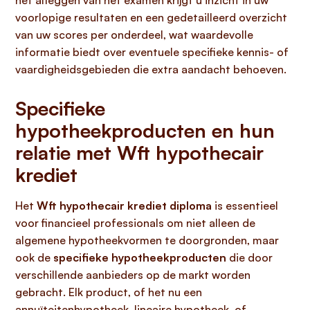
het afleggen van het examen krijgt u inzicht in uw
voorlopige resultaten en een gedetailleerd overzicht
van uw scores per onderdeel, wat waardevolle
informatie biedt over eventuele specifieke kennis- of
vaardigheidsgebieden die extra aandacht behoeven.
Specifieke
hypotheekproducten en hun
relatie met Wft hypothecair
krediet
Het
Wft hypothecair krediet diploma
is essentieel
voor financieel professionals om niet alleen de
algemene hypotheekvormen te doorgronden, maar
ook de
specifieke hypotheekproducten
die door
verschillende aanbieders op de markt worden
gebracht. Elk product, of het nu een
annuïteitenhypotheek, lineaire hypotheek, of