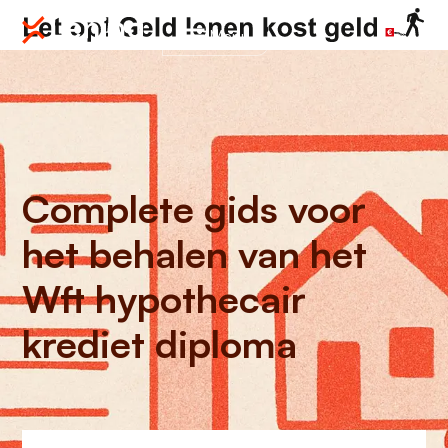
Menu
Complete gids voor
het behalen van het
Wft hypothecair
krediet diploma