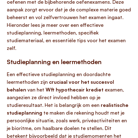
oefenen met de bijbehorende oefenexamens. Deze
aanpak zorgt ervoor dat je de complexe materie goed
beheerst en vol zelfvertrouwen het examen ingaat.
Hieronder lees je meer over een effectieve
studieplanning, leermethoden, specifiek
studiemateriaal, en essentiële tips voor het examen
zelf.
Studieplanning en leermethoden
Een effectieve studieplanning en doordachte
leermethoden zijn
cruciaal voor het succesvol
behalen
van het
Wft hypothecair krediet
examen,
aangezien ze direct invloed hebben op je
studieresultaat. Het is belangrijk om een
realistische
studieplanning
te maken die rekening houdt met je
persoonlijke situatie, zoals werk, privéactiviteiten en
je bioritme, om haalbare doelen te stellen. Dit
betekent bijvoorbeeld dat je studiemomenten het