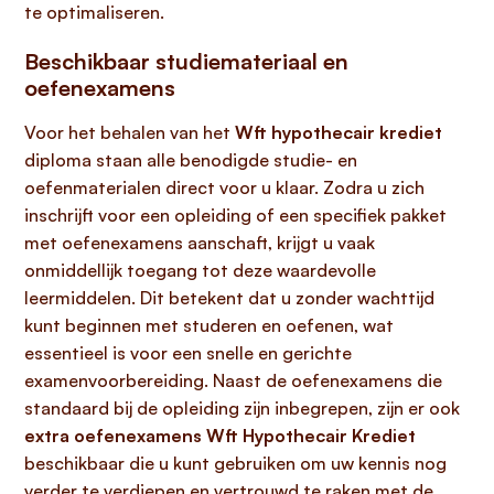
te optimaliseren.
Beschikbaar studiemateriaal en
oefenexamens
Voor het behalen van het
Wft hypothecair krediet
diploma staan alle benodigde studie- en
oefenmaterialen direct voor u klaar. Zodra u zich
inschrijft voor een opleiding of een specifiek pakket
met oefenexamens aanschaft, krijgt u vaak
onmiddellijk toegang tot deze waardevolle
leermiddelen. Dit betekent dat u zonder wachttijd
kunt beginnen met studeren en oefenen, wat
essentieel is voor een snelle en gerichte
examenvoorbereiding. Naast de oefenexamens die
standaard bij de opleiding zijn inbegrepen, zijn er ook
extra oefenexamens Wft Hypothecair Krediet
beschikbaar die u kunt gebruiken om uw kennis nog
verder te verdiepen en vertrouwd te raken met de