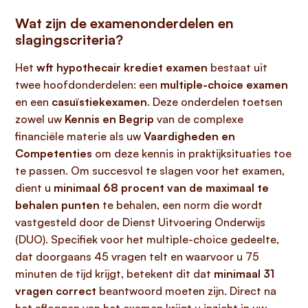
Wat zijn de examenonderdelen en
slagingscriteria?
Het
wft hypothecair krediet examen
bestaat uit
twee hoofdonderdelen: een
multiple-choice examen
en een
casuïstiekexamen
. Deze onderdelen toetsen
zowel uw
Kennis en Begrip
van de complexe
financiële materie als uw
Vaardigheden en
Competenties
om deze kennis in praktijksituaties toe
te passen. Om succesvol te slagen voor het examen,
dient u
minimaal 68 procent van de maximaal te
behalen punten
te behalen, een norm die wordt
vastgesteld door de Dienst Uitvoering Onderwijs
(DUO). Specifiek voor het multiple-choice gedeelte,
dat doorgaans 45 vragen telt en waarvoor u 75
minuten de tijd krijgt, betekent dit dat
minimaal 31
vragen correct
beantwoord moeten zijn. Direct na