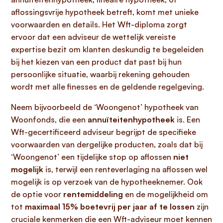
aflossingsvrije hypotheek betreft, komt met unieke
voorwaarden en details. Het Wft-diploma zorgt
ervoor dat een adviseur de wettelijk vereiste
expertise bezit om klanten deskundig te begeleiden
bij het kiezen van een product dat past bij hun
persoonlijke situatie, waarbij rekening gehouden
wordt met alle finesses en de geldende regelgeving.
Neem bijvoorbeeld de ‘Woongenot’ hypotheek van
Woonfonds, die een
annuïteitenhypotheek
is. Een
Wft-gecertificeerd adviseur begrijpt de specifieke
voorwaarden van dergelijke producten, zoals dat bij
‘Woongenot’ een tijdelijke stop op aflossen
niet
mogelijk
is, terwijl een renteverlaging na aflossen wel
mogelijk is op verzoek van de hypotheeknemer. Ook
de optie voor
rentemiddeling
en de mogelijkheid om
tot
maximaal 15% boetevrij per jaar af te lossen
zijn
cruciale kenmerken die een Wft-adviseur moet kennen