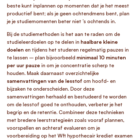
beste kunt inplannen op momenten dat je het meest
productief bent; als je geen ochtendmens bent, plan
je je studiemomenten beter niet ’s ochtends in.
Bij de studiemethoden is het aan te raden om de
studieleerdoelen op te delen in
haalbare kleine
doelen
en tijdens het studeren regelmatig pauzes in
te lassen – plan bijvoorbeeld
minimaal 10 minuten
per uur pauze
in om je concentratie scherp te
houden. Maak daarnaast overzichtelijke
samenvattingen van de lesstof
om hoofd- en
bijzaken te onderscheiden. Door deze
samenvattingen herhaald en bestudeerd te worden
om de lesstof goed te onthouden, verbeter je het
begrip en de retentie. Combineer deze technieken
met bredere leerstrategieën zoals vooraf plannen,
voorspellen en achteraf evalueren om je
voorbereiding op het Wft hypothecair krediet examen