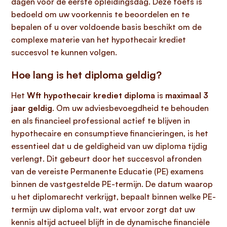
dagen voor de eerste opleidingsdag. Deze toets is
bedoeld om uw voorkennis te beoordelen en te
bepalen of u over voldoende basis beschikt om de
complexe materie van het hypothecair krediet
succesvol te kunnen volgen.
Hoe lang is het diploma geldig?
Het
Wft hypothecair krediet diploma
is
maximaal 3
jaar geldig
. Om uw adviesbevoegdheid te behouden
en als financieel professional actief te blijven in
hypothecaire en consumptieve financieringen, is het
essentieel dat u de geldigheid van uw diploma tijdig
verlengt. Dit gebeurt door het succesvol afronden
van de vereiste Permanente Educatie (PE) examens
binnen de vastgestelde PE-termijn. De datum waarop
u het diplomarecht verkrijgt, bepaalt binnen welke PE-
termijn uw diploma valt, wat ervoor zorgt dat uw
kennis altijd actueel blijft in de dynamische financiële