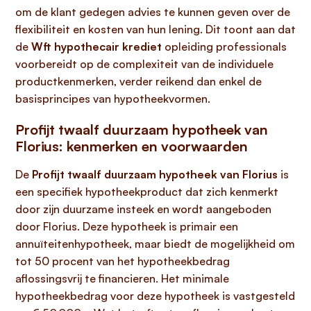
om de klant gedegen advies te kunnen geven over de
flexibiliteit en kosten van hun lening. Dit toont aan dat
de
Wft hypothecair krediet
opleiding professionals
voorbereidt op de complexiteit van de individuele
productkenmerken, verder reikend dan enkel de
basisprincipes van hypotheekvormen.
Profijt twaalf duurzaam hypotheek van
Florius: kenmerken en voorwaarden
De
Profijt twaalf duurzaam hypotheek van Florius
is
een specifiek hypotheekproduct dat zich kenmerkt
door zijn duurzame insteek en wordt aangeboden
door Florius. Deze hypotheek is primair een
annuïteitenhypotheek, maar biedt de mogelijkheid om
tot 50 procent van het hypotheekbedrag
aflossingsvrij te financieren. Het minimale
hypotheekbedrag voor deze hypotheek is vastgesteld