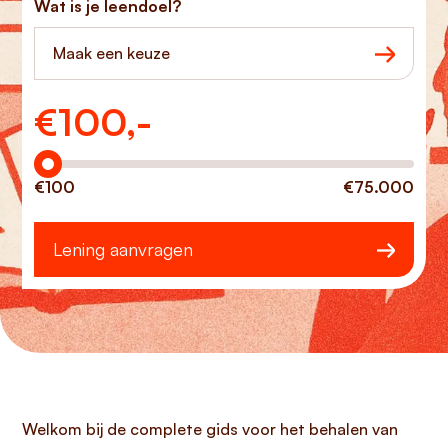
Wat is je leendoel?
Maak een keuze
€
100,-
Hoeveel wilt u lenen?
€100
€75.000
Lening aanvragen
Welkom bij de complete gids voor het behalen van