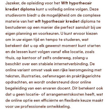
Jazeker, de opleiding voor het
Wft hypothecair
krediet diploma
kunt u volledig online volgen. Deze
studievorm biedt u de mogelijkheid om de complexe
materie van het
wft hypothecair krediet
diploma te
bestuderen op een manier die perfect aansluit bij uw
eigen planning en voorkeuren. U kunt ervoor kiezen
om in uw eigen tijd en tempo te studeren, wat
betekent dat u op elk gewenst moment kunt starten
en de lessen kunt volgen vanaf elke locatie, zoals
thuis, op kantoor of zelfs onderweg, zolang u
beschikt over een stabiele internetverbinding. De
online variant omvat vaak een rijke leeromgeving met
teksten, illustraties, oefenvragen én praktijkgerichte
opdrachten, en wordt ondersteund door online
begeleiding van een ervaren docent. Dit betekent ook
dat u geen locatie- of arrangementskosten heeft, wat
de online optie een efficiënte en flexibele keuze maakt
voor uw professionele ontwikkeling.