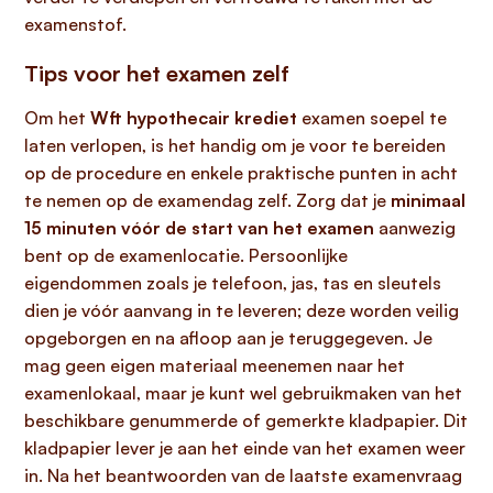
examenstof.
Tips voor het examen zelf
Om het
Wft hypothecair krediet
examen soepel te
laten verlopen, is het handig om je voor te bereiden
op de procedure en enkele praktische punten in acht
te nemen op de examendag zelf. Zorg dat je
minimaal
15 minuten vóór de start van het examen
aanwezig
bent op de examenlocatie. Persoonlijke
eigendommen zoals je telefoon, jas, tas en sleutels
dien je vóór aanvang in te leveren; deze worden veilig
opgeborgen en na afloop aan je teruggegeven. Je
mag geen eigen materiaal meenemen naar het
examenlokaal, maar je kunt wel gebruikmaken van het
beschikbare genummerde of gemerkte kladpapier. Dit
kladpapier lever je aan het einde van het examen weer
in. Na het beantwoorden van de laatste examenvraag