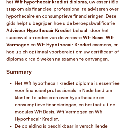
het
Wft hypothecair krediet diploma
, uw essentiële
stap om als financieel professional te adviseren over
hypothecaire en consumptieve financieringen. Deze
gids helpt u begrijpen hoe u de beroepskwalificatie
Adviseur Hypothecair Krediet
behaalt door het
succesvol afronden van de vereiste
Wft Basis
,
Wft
Vermogen
en
Wft Hypothecair Krediet
examens, en
hoe u zich optimaal voorbereidt om uw certificaat of
diploma circa 6 weken na examen te ontvangen.
Summary
Het Wft hypothecair krediet diploma is essentieel
voor financieel professionals in Nederland om
klanten te adviseren over hypothecaire en
consumptieve financieringen, en bestaat uit de
modules Wft Basis, Wft Vermogen en Wft
Hypothecair Krediet.
De opleiding is beschikbaar in verschillende