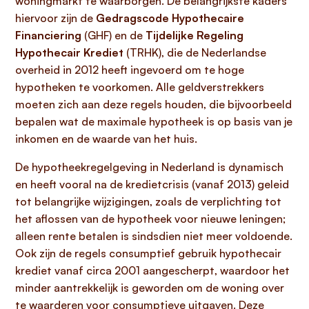
woningmarkt te waarborgen. De belangrijkste kaders
hiervoor zijn de
Gedragscode Hypothecaire
Financiering
(GHF) en de
Tijdelijke Regeling
Hypothecair Krediet
(TRHK), die de Nederlandse
overheid in 2012 heeft ingevoerd om te hoge
hypotheken te voorkomen. Alle geldverstrekkers
moeten zich aan deze regels houden, die bijvoorbeeld
bepalen wat de maximale hypotheek is op basis van je
inkomen en de waarde van het huis.
De hypotheekregelgeving in Nederland is dynamisch
en heeft vooral na de kredietcrisis (vanaf 2013) geleid
tot belangrijke wijzigingen, zoals de verplichting tot
het aflossen van de hypotheek voor nieuwe leningen;
alleen rente betalen is sindsdien niet meer voldoende.
Ook zijn de regels consumptief gebruik hypothecair
krediet vanaf circa 2001 aangescherpt, waardoor het
minder aantrekkelijk is geworden om de woning over
te waarderen voor consumptieve uitgaven. Deze