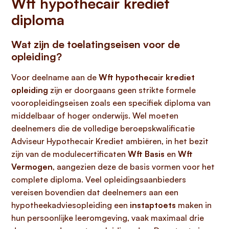
Wft hypothecair krediet
diploma
Wat zijn de toelatingseisen voor de
opleiding?
Voor deelname aan de
Wft hypothecair krediet
opleiding
zijn er doorgaans geen strikte formele
vooropleidingseisen zoals een specifiek diploma van
middelbaar of hoger onderwijs. Wel moeten
deelnemers die de volledige beroepskwalificatie
Adviseur Hypothecair Krediet ambiëren, in het bezit
zijn van de modulecertificaten
Wft Basis
en
Wft
Vermogen
, aangezien deze de basis vormen voor het
complete diploma. Veel opleidingsaanbieders
vereisen bovendien dat deelnemers aan een
hypotheekadviesopleiding een
instaptoets
maken in
hun persoonlijke leeromgeving, vaak maximaal drie