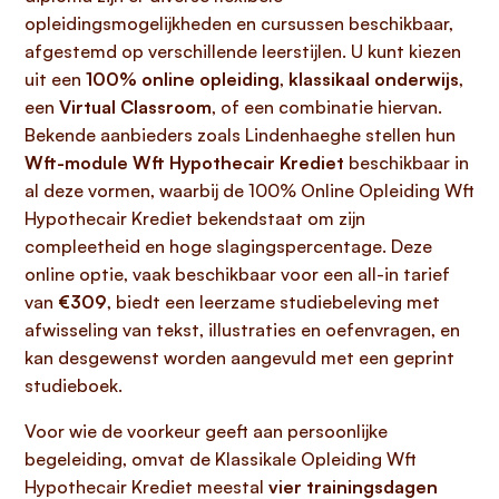
opleidingsmogelijkheden en cursussen beschikbaar,
afgestemd op verschillende leerstijlen. U kunt kiezen
uit een
100% online opleiding
,
klassikaal onderwijs
,
een
Virtual Classroom
, of een combinatie hiervan.
Bekende aanbieders zoals Lindenhaeghe stellen hun
Wft-module Wft Hypothecair Krediet
beschikbaar in
al deze vormen, waarbij de 100% Online Opleiding Wft
Hypothecair Krediet bekendstaat om zijn
compleetheid en hoge slagingspercentage. Deze
online optie, vaak beschikbaar voor een all-in tarief
van
€309
, biedt een leerzame studiebeleving met
afwisseling van tekst, illustraties en oefenvragen, en
kan desgewenst worden aangevuld met een geprint
studieboek.
Voor wie de voorkeur geeft aan persoonlijke
begeleiding, omvat de Klassikale Opleiding Wft
Hypothecair Krediet meestal
vier trainingsdagen