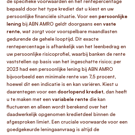
de specifieke voorwaarden en het rentepercentage
bepaald door het type krediet dat u kiest en uw
persoonlijke financiële situatie. Voor een
persoonlijke
lening
bij ABN AMRO geldt doorgaans een
vaste
rente
, wat zorgt voor voorspelbare maandlasten
gedurende de gehele looptijd. Dit exacte
rentepercentage is afhankelijk van het leenbedrag en
uw persoonlijke risicoprofiel, waarbij banken de rente
vaststellen op basis van het ingeschatte risico; per
2023 had een persoonlijke lening bij ABN AMRO
bijvoorbeeld een minimale rente van 7,5 procent,
hoewel dit een indicatie is en kan variëren. Kiest u
daarentegen voor een
doorlopend krediet
, dan heeft
u te maken met een
variabele rente
die kan
fluctueren en alleen wordt berekend over het
daadwerkelijk opgenomen kredietdeel binnen de
afgesproken limiet. Een cruciale voorwaarde voor een
goedgekeurde leningaanvraag is altijd de