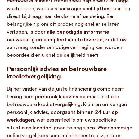
methode elimineert traditioneel papierwerk en lange
wachttijden, wat u als aanvrager veel tijd bespaart en
direct bijdraagt aan de vlotte afhandeling. Een
belangrijke tip om dit proces nog sneller te laten
verlopen, is door
alle benodigde informatie
nauwkeurig en compleet aan te leveren
, zodat uw
aanvraag zonder onnodige vertraging kan worden
beoordeeld en u snel duidelijkheid heeft.
Persoonlijk advies en betrouwbare
kredietvergelijking
Bij het vinden van de juiste financiering combineert
Lening.com
persoonlijk advies op maat
met een
betrouwbare kredietvergelijking. Klanten ontvangen
persoonlijk advies, doorgaans
binnen 24 uur op
werkdagen
, wat essentieel is om uw specifieke
situatie en leendoel goed te begrijpen. Waar sommige
online vergelijkers soms minder neutraal zijn door