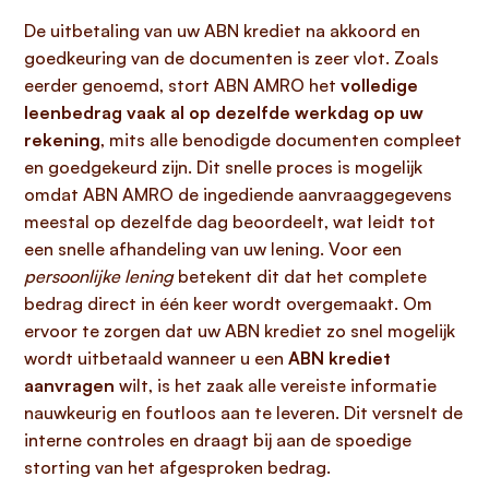
De uitbetaling van uw ABN krediet na akkoord en
goedkeuring van de documenten is zeer vlot. Zoals
eerder genoemd, stort ABN AMRO het
volledige
leenbedrag vaak al op dezelfde werkdag op uw
rekening
, mits alle benodigde documenten compleet
en goedgekeurd zijn. Dit snelle proces is mogelijk
omdat ABN AMRO de ingediende aanvraaggegevens
meestal op dezelfde dag beoordeelt, wat leidt tot
een snelle afhandeling van uw lening. Voor een
persoonlijke lening
betekent dit dat het complete
bedrag direct in één keer wordt overgemaakt. Om
ervoor te zorgen dat uw ABN krediet zo snel mogelijk
wordt uitbetaald wanneer u een
ABN krediet
aanvragen
wilt, is het zaak alle vereiste informatie
nauwkeurig en foutloos aan te leveren. Dit versnelt de
interne controles en draagt bij aan de spoedige
storting van het afgesproken bedrag.