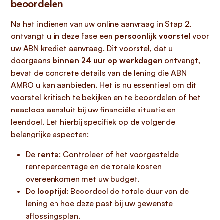
beoordelen
Na het indienen van uw online aanvraag in Stap 2,
ontvangt u in deze fase een
persoonlijk voorstel
voor
uw ABN krediet aanvraag. Dit voorstel, dat u
doorgaans
binnen 24 uur op werkdagen
ontvangt,
bevat de concrete details van de lening die ABN
AMRO u kan aanbieden. Het is nu essentieel om dit
voorstel kritisch te bekijken en te beoordelen of het
naadloos aansluit bij uw financiële situatie en
leendoel. Let hierbij specifiek op de volgende
belangrijke aspecten:
De
rente
: Controleer of het voorgestelde
rentepercentage en de totale kosten
overeenkomen met uw budget.
De
looptijd
: Beoordeel de totale duur van de
lening en hoe deze past bij uw gewenste
aflossingsplan.