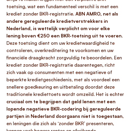
toetsing, wat een fundamenteel verschil is met een
krediet zonder BKR-registratie.
ABN AMRO, net als
andere gereguleerde kredietverstrekkers in
Nederland, is wettelijk verplicht om voor elke
lening boven €250 een BKR-toetsing uit te voeren
.
Deze toetsing dient om uw kredietwaardigheid te
controleren, overkreditering te voorkomen en uw
financiële draagkracht zorgvuldig te beoordelen. Een
krediet zonder BKR-registratie daarentegen, richt
zich vaak op consumenten met een negatieve of
beperkte kredietgeschiedenis, met als voordeel een
snellere goedkeuring en uitbetaling doordat deze
traditionele krediettoets wordt omzeild. Het is echter
cruciaal om te begrijpen dat geld lenen met een
lopende negatieve BKR-codering bij gereguleerde
partijen in Nederland doorgaans niet is toegestaan
,
en leningen die zich als ‘zonder BKR’ presenteren,
kennen vaak hogere rentes en afwijkende