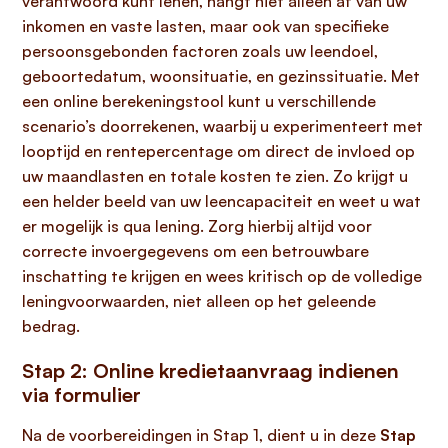
verantwoord kunt lenen, hangt niet alleen af van uw
inkomen en vaste lasten, maar ook van specifieke
persoonsgebonden factoren zoals uw leendoel,
geboortedatum, woonsituatie, en gezinssituatie. Met
een online berekeningstool kunt u verschillende
scenario’s doorrekenen, waarbij u experimenteert met
looptijd en rentepercentage om direct de invloed op
uw maandlasten en totale kosten te zien. Zo krijgt u
een helder beeld van uw leencapaciteit en weet u wat
er mogelijk is qua lening. Zorg hierbij altijd voor
correcte invoergegevens om een betrouwbare
inschatting te krijgen en wees kritisch op de volledige
leningvoorwaarden, niet alleen op het geleende
bedrag.
Stap 2: Online kredietaanvraag indienen
via formulier
Na de voorbereidingen in Stap 1, dient u in deze
Stap