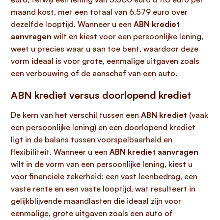
maand kost, met een totaal van 6.579 euro over
dezelfde looptijd. Wanneer u een
ABN krediet
aanvragen
wilt en kiest voor een persoonlijke lening,
weet u precies waar u aan toe bent, waardoor deze
vorm ideaal is voor grote, eenmalige uitgaven zoals
een verbouwing of de aanschaf van een auto.
ABN krediet versus doorlopend krediet
De kern van het verschil tussen een
ABN krediet
(vaak
een persoonlijke lening) en een doorlopend krediet
ligt in de balans tussen voorspelbaarheid en
flexibiliteit. Wanneer u een
ABN krediet aanvragen
wilt in de vorm van een persoonlijke lening, kiest u
voor financiële zekerheid: een vast leenbedrag, een
vaste rente en een vaste looptijd, wat resulteert in
gelijkblijvende maandlasten die ideaal zijn voor
eenmalige, grote uitgaven zoals een auto of