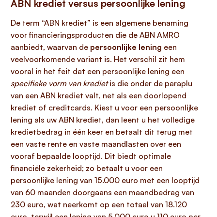
ABN krediet versus persoonlijke lening
De term “ABN krediet” is een algemene benaming
voor financieringsproducten die de ABN AMRO
aanbiedt, waarvan de
persoonlijke lening
een
veelvoorkomende variant is. Het verschil zit hem
vooral in het feit dat een persoonlijke lening een
specifieke vorm van krediet
is die onder de paraplu
van een ABN krediet valt, net als een doorlopend
krediet of creditcards. Kiest u voor een persoonlijke
lening als uw ABN krediet, dan leent u het volledige
kredietbedrag in één keer en betaalt dit terug met
een vaste rente en vaste maandlasten over een
vooraf bepaalde looptijd. Dit biedt optimale
financiële zekerheid; zo betaalt u voor een
persoonlijke lening van 15.000 euro met een looptijd
van 60 maanden doorgaans een maandbedrag van
230 euro, wat neerkomt op een totaal van 18.120
euro, terwijl een lening van 5.000 euro u 110 euro per