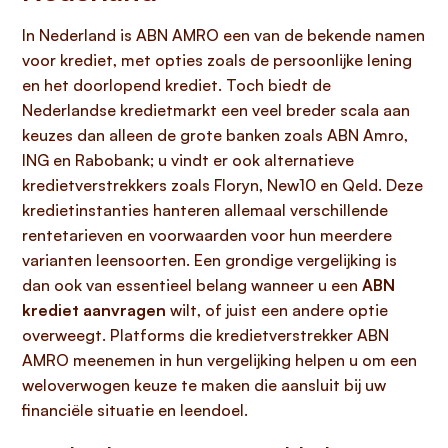
In Nederland is ABN AMRO een van de bekende namen
voor krediet, met opties zoals de persoonlijke lening
en het doorlopend krediet. Toch biedt de
Nederlandse kredietmarkt een veel breder scala aan
keuzes dan alleen de grote banken zoals ABN Amro,
ING en Rabobank; u vindt er ook alternatieve
kredietverstrekkers zoals Floryn, New10 en Qeld. Deze
kredietinstanties hanteren allemaal verschillende
rentetarieven en voorwaarden voor hun meerdere
varianten leensoorten. Een grondige vergelijking is
dan ook van essentieel belang wanneer u een
ABN
krediet aanvragen
wilt, of juist een andere optie
overweegt. Platforms die kredietverstrekker ABN
AMRO meenemen in hun vergelijking helpen u om een
weloverwogen keuze te maken die aansluit bij uw
financiële situatie en leendoel.