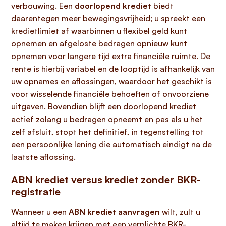
verbouwing. Een
doorlopend krediet
biedt
daarentegen meer bewegingsvrijheid; u spreekt een
kredietlimiet af waarbinnen u flexibel geld kunt
opnemen en afgeloste bedragen opnieuw kunt
opnemen voor langere tijd extra financiële ruimte. De
rente is hierbij variabel en de looptijd is afhankelijk van
uw opnames en aflossingen, waardoor het geschikt is
voor wisselende financiële behoeften of onvoorziene
uitgaven. Bovendien blijft een doorlopend krediet
actief zolang u bedragen opneemt en pas als u het
zelf afsluit, stopt het definitief, in tegenstelling tot
een persoonlijke lening die automatisch eindigt na de
laatste aflossing.
ABN krediet versus krediet zonder BKR-
registratie
Wanneer u een
ABN krediet aanvragen
wilt, zult u
altijd te maken krijgen met een verplichte BKR-