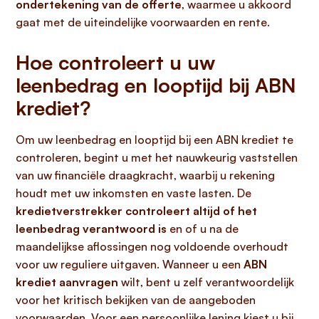
ondertekening van de offerte
, waarmee u akkoord
gaat met de uiteindelijke voorwaarden en rente.
Hoe controleert u uw
leenbedrag en looptijd bij ABN
krediet?
Om uw leenbedrag en looptijd bij een ABN krediet te
controleren, begint u met het nauwkeurig vaststellen
van uw financiële draagkracht, waarbij u rekening
houdt met uw inkomsten en vaste lasten. De
kredietverstrekker controleert altijd of het
leenbedrag verantwoord is
en of u na de
maandelijkse aflossingen nog voldoende overhoudt
voor uw reguliere uitgaven. Wanneer u een
ABN
krediet aanvragen
wilt, bent u zelf verantwoordelijk
voor het kritisch bekijken van de aangeboden
voorwaarden. Voor een persoonlijke lening kiest u bij