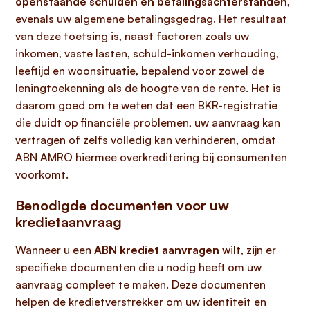
openstaande schulden en betalingsachterstanden
,
evenals uw algemene betalingsgedrag. Het resultaat
van deze toetsing is, naast factoren zoals uw
inkomen, vaste lasten, schuld-inkomen verhouding,
leeftijd en woonsituatie, bepalend voor zowel de
leningtoekenning als de hoogte van de rente. Het is
daarom goed om te weten dat een BKR-registratie
die duidt op financiële problemen, uw aanvraag kan
vertragen of zelfs volledig kan verhinderen, omdat
ABN AMRO hiermee overkreditering bij consumenten
voorkomt.
Benodigde documenten voor uw
kredietaanvraag
Wanneer u een
ABN krediet aanvragen
wilt, zijn er
specifieke documenten die u nodig heeft om uw
aanvraag compleet te maken. Deze documenten
helpen de kredietverstrekker om uw identiteit en