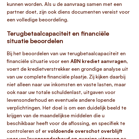
kunnen worden. Als u de aanvraag samen met een
partner doet, zijn ook diens documenten vereist voor
een volledige beoordeling.
Terugbetaalcapaciteit en financiële
situatie beoordelen
Bij het beoordelen van uw terugbetaalcapaciteit en
financiële situatie voor een
ABN krediet aanvragen
,
voert de kredietverstrekker een grondige analyse uit
van uw complete financiële plaatje. Zij kijken daarbij
niet alleen naar uw inkomsten en vaste lasten, maar
ook naar uw totale schuldenlast, uitgaven voor
levensonderhoud en eventuele andere lopende
verplichtingen. Het doel is om een duidelijk beeld te
krijgen van de maandelijkse middelen die u
beschikbaar heeft voor de aflossing, en specifiek te
controleren of er
voldoende overschot overblijft
voor uw levensonderhoud en overige uitgaven
na