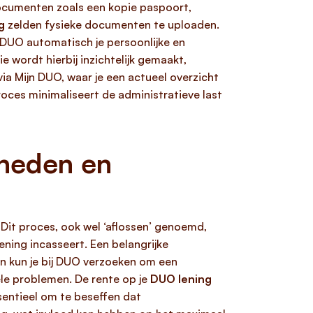
documenten zoals een kopie paspoort,
g
zelden fysieke documenten te uploaden.
t DUO automatisch je persoonlijke en
e wordt hierbij inzichtelijk gemaakt,
ia Mijn DUO, waar je een actueel overzicht
proces minimaliseert de administratieve last
kheden en
 Dit proces, ook wel ‘aflossen’ genoemd,
ning incasseert. Een belangrijke
dan kun je bij DUO verzoeken om een
le problemen. De rente op je
DUO lening
sentieel om te beseffen dat