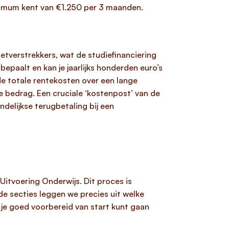
aximum kent van €1.250 per 3 maanden.
etverstrekkers, wat de studiefinanciering
bepaalt en kan je jaarlijks honderden euro’s
de totale rentekosten over een lange
 bedrag. Een cruciale ‘kostenpost’ van de
delijkse terugbetaling bij een
Uitvoering Onderwijs. Dit proces is
de secties leggen we precies uit welke
 je goed voorbereid van start kunt gaan