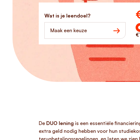
Ho
Wat is je leendoel?
Maak een keuze
€
De
DUO lening
is een essentiële financieri
extra geld nodig hebben voor hun studieko
terugbetalingsregelingen, en laten we zien 