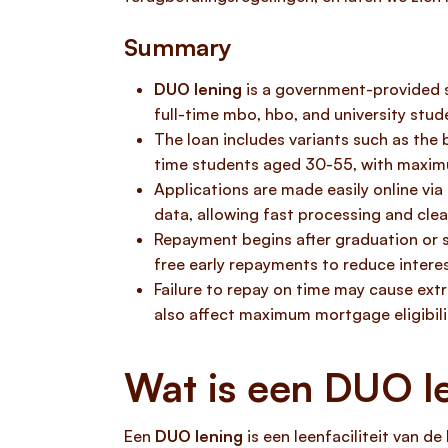
Summary
DUO lening
is a government-provided st
full-time mbo, hbo, and university stude
The loan includes variants such as the b
time students aged 30-55, with maxim
Applications are made easily online via
data, allowing fast processing and clear
Repayment begins after graduation or s
free early repayments to reduce interes
Failure to repay on time may cause extr
also affect maximum mortgage eligibil
Wat is een DUO le
Een
DUO lening
is een leenfaciliteit van d