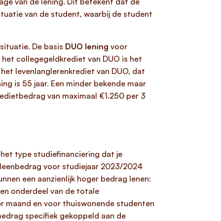
age van de lening. Dit betekent dat de
ituatie van de student, waarbij de student
 situatie. De basis
DUO lening
voor
het collegegeldkrediet van DUO is het
 het levenlanglerenkrediet van DUO, dat
ening is 55 jaar. Een minder bekende maar
kredietbedrag van maximaal €1.250 per 3
 het type studiefinanciering dat je
 leenbedrag voor studiejaar 2023/2024
nnen een aanzienlijk hoger bedrag lenen:
en onderdeel van de totale
per maand en voor thuiswonende studenten
nbedrag specifiek gekoppeld aan de