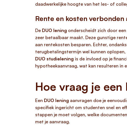
daadwerkelijke hoogte van het les- of coll
Rente en kosten verbonden 
De
DUO lening
onderscheidt zich door een r
zeer betaalbaar maakt. Deze gunstige rente i
aan rentekosten besparen. Echter, ondanks 
terugbetalingstermijn wel kunnen oplopen, 
DUO studielening
is de invloed op je finan
hypotheekaanvraag, wat kan resulteren in 
Hoe vraag je een
Een
DUO lening
aanvragen doe je eenvoudig 
specifiek ingericht om studenten snel en ef
stappen je moet volgen, welke documenten j
met je aanvraag.