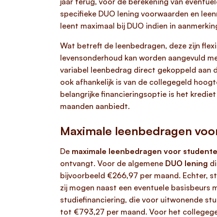
jaar terug, voor de berekening van eventuel
specifieke DUO lening voorwaarden en leenre
leent maximaal bij DUO indien in aanmerki
Wat betreft de leenbedragen, deze zijn flexi
levensonderhoud kan worden aangevuld met 
variabel leenbedrag direct gekoppeld aan d
ook afhankelijk is van de collegegeld hoogt
belangrijke financieringsoptie is het kred
maanden aanbiedt.
Maximale leenbedragen voo
De
maximale leenbedragen voor student
ontvangt. Voor de algemene
DUO lening
di
bijvoorbeeld €266,97 per maand. Echter, st
zij mogen naast een eventuele basisbeurs
studiefinanciering, die voor uitwonende s
tot €793,27 per maand. Voor het collegege