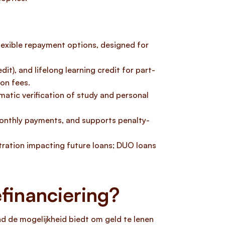
lexible repayment options, designed for
it), and lifelong learning credit for part-
on fees.
matic verification of study and personal
monthly payments, and supports penalty-
stration impacting future loans; DUO loans
financiering?
nd de mogelijkheid biedt om geld te lenen