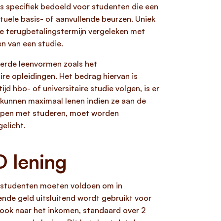
is specifiek bedoeld voor studenten die een
tuele basis- of aanvullende beurzen. Uniek
ere terugbetalingstermijn vergeleken met
en van een studie.
eerde leenvormen zoals het
aire opleidingen. Het bedrag hiervan is
jd hbo- of universitaire studie volgen, is er
kunnen maximaal lenen indien ze aan de
oppen met studeren, moet worden
elicht.
 lening
n studenten moeten voldoen om in
nde geld uitsluitend wordt gebruikt voor
 ook naar het inkomen, standaard over 2