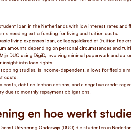
udent loan in the Netherlands with low interest rates and f
nts needing extra funding for living and tuition costs.
asic living expenses loan, collegegeldkrediet (tuition fee cred
um amounts depending on personal circumstances and tuiti
 Mijn DUO using DigiD, involving minimal paperwork and auto
 insight into loan rights.
topping studies, is income-dependent, allows for flexible 
t costs.
a costs, debt collection actions, and a negative credit regi
ity due to monthly repayment obligations.
ning en hoe werkt studie
e Dienst Uitvoering Onderwijs (DUO) die studenten in Nederla