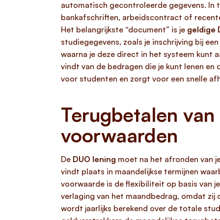
automatisch gecontroleerde gegevens. In t
bankafschriften, arbeidscontract of recen
Het belangrijkste “document” is je
geldige 
studiegegevens, zoals je inschrijving bij ee
waarna je deze direct in het systeem kunt a
vindt van de bedragen die je kunt lenen en 
voor studenten en zorgt voor een snelle af
Terugbetalen van
voorwaarden
De
DUO lening
moet na het afronden van je 
vindt plaats in maandelijkse termijnen waa
voorwaarde is de flexibiliteit op basis van
verlaging van het maandbedrag, omdat zij 
wordt jaarlijks berekend over de totale stu