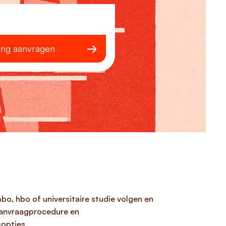
ing aanvragen
bo, hbo of universitaire studie volgen en
aanvraagprocedure en
sopties.