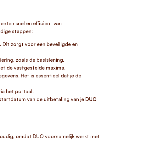
nten snel en efficiënt van
udige stappen:
. Dit zorgt voor een beveiligde en
ering, zoals de basislening,
 met de vastgestelde maxima.
gevens. Het is essentieel dat je de
ia het portaal.
startdatum van de uitbetaling van je
DUO
voudig, omdat DUO voornamelijk werkt met