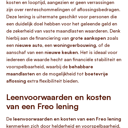
kosten en looptijd, aangezien er geen verrassingen
zijn over renteschommelingen of aflossingsbedragen.
Deze lening is uitermate geschikt voor personen die
een duidelijk doel hebben voor het geleende geld en
de zekerheid van vaste maandlasten waarderen. Denk
hierbij aan de financiering van
grote aankopen
zoals
een
nieuwe auto
, een
woningverbouwing
, of de
aanschaf van een
nieuwe keuken
. Het is ideaal voor
iedereen die waarde hecht aan financiële stabiliteit en
voorspelbaarheid, waarbij de
behabbare
maandlasten
en de mogelijkheid tot
boetevrije
aflossing
extra flexibiliteit bieden.
Leenvoorwaarden en kosten
van een Freo lening
De
leenvoorwaarden en kosten van een Freo lening
kenmerken zich door helderheid en voorspelbaarheid,