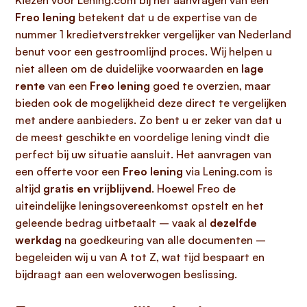
Kiezen voor Lening.com bij het aanvragen van een
Freo lening
betekent dat u de expertise van de
nummer 1 kredietverstrekker vergelijker van Nederland
benut voor een gestroomlijnd proces. Wij helpen u
niet alleen om de duidelijke voorwaarden en
lage
rente
van een
Freo lening
goed te overzien, maar
bieden ook de mogelijkheid deze direct te vergelijken
met andere aanbieders. Zo bent u er zeker van dat u
de meest geschikte en voordelige lening vindt die
perfect bij uw situatie aansluit. Het aanvragen van
een offerte voor een
Freo lening
via Lening.com is
altijd
gratis en vrijblijvend
. Hoewel Freo de
uiteindelijke leningsovereenkomst opstelt en het
geleende bedrag uitbetaalt – vaak al
dezelfde
werkdag
na goedkeuring van alle documenten –
begeleiden wij u van A tot Z, wat tijd bespaart en
bijdraagt aan een weloverwogen beslissing.