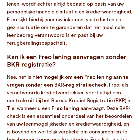
lenen, wordt echter altijd bepaald op basis van uw
persoonlijke financiële situatie en kredietwaardigheid.
Freo kijkt hierbij naar uw inkomen, vaste lasten en
gezinssituatie om te garanderen dat het maximale
leenbedrag verantwoord is en past bij uw
terugbetalingscapaciteit.
Kan ik een Freo lening aanvragen zonder
BKR-registratie?
Nee, het is
niet mogelijk om een Freo lening aan te
vragen zonder een BKR-registratiecheck
. Freo, als
verantwoorde kredietverstrekker, voert altijd een
controle uit bij het Bureau Krediet Registratie (BKR) in
Tiel wanneer u een
Freo lening
aanvraagt. Deze BKR-
check is een essentieel onderdeel van het beoordelen
van uw leenmogelijkheden en kredietwaardigheid, en
is bovendien wettelijk verplicht om consumenten te
beschermen tegen overkreditering. Freo kijkt hierbij