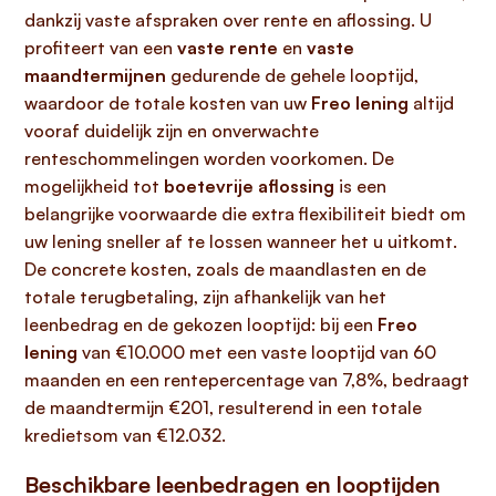
dankzij vaste afspraken over rente en aflossing. U
profiteert van een
vaste rente
en
vaste
maandtermijnen
gedurende de gehele looptijd,
waardoor de totale kosten van uw
Freo lening
altijd
vooraf duidelijk zijn en onverwachte
renteschommelingen worden voorkomen. De
mogelijkheid tot
boetevrije aflossing
is een
belangrijke voorwaarde die extra flexibiliteit biedt om
uw lening sneller af te lossen wanneer het u uitkomt.
De concrete kosten, zoals de maandlasten en de
totale terugbetaling, zijn afhankelijk van het
leenbedrag en de gekozen looptijd: bij een
Freo
lening
van €10.000 met een vaste looptijd van 60
maanden en een rentepercentage van 7,8%, bedraagt
de maandtermijn €201, resulterend in een totale
kredietsom van €12.032.
Beschikbare leenbedragen en looptijden