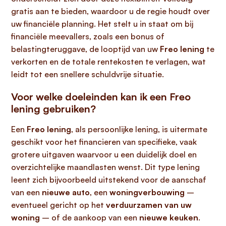
gratis aan te bieden, waardoor u de regie houdt over
uw financiële planning. Het stelt u in staat om bij
financiële meevallers, zoals een bonus of
belastingteruggave, de looptijd van uw
Freo lening
te
verkorten en de totale rentekosten te verlagen, wat
leidt tot een snellere schuldvrije situatie.
Voor welke doeleinden kan ik een Freo
lening gebruiken?
Een
Freo lening
, als persoonlijke lening, is uitermate
geschikt voor het financieren van specifieke, vaak
grotere uitgaven waarvoor u een duidelijk doel en
overzichtelijke maandlasten wenst. Dit type lening
leent zich bijvoorbeeld uitstekend voor de aanschaf
van een
nieuwe auto
, een
woningverbouwing
–
eventueel gericht op het
verduurzamen van uw
woning
– of de aankoop van een
nieuwe keuken
.