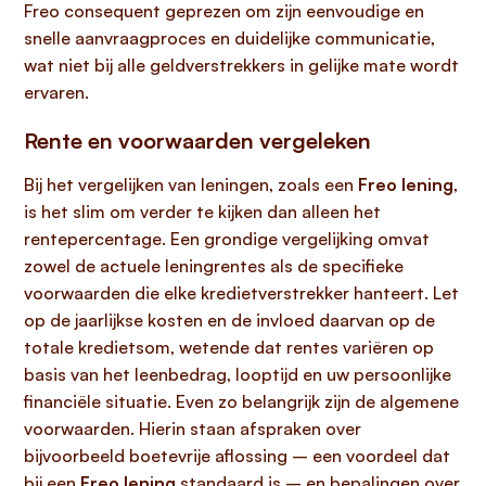
Freo consequent geprezen om zijn eenvoudige en
snelle aanvraagproces en duidelijke communicatie,
wat niet bij alle geldverstrekkers in gelijke mate wordt
ervaren.
Rente en voorwaarden vergeleken
Bij het vergelijken van leningen, zoals een
Freo lening
,
is het slim om verder te kijken dan alleen het
rentepercentage. Een grondige vergelijking omvat
zowel de actuele leningrentes als de specifieke
voorwaarden die elke kredietverstrekker hanteert. Let
op de jaarlijkse kosten en de invloed daarvan op de
totale kredietsom, wetende dat rentes variëren op
basis van het leenbedrag, looptijd en uw persoonlijke
financiële situatie. Even zo belangrijk zijn de algemene
voorwaarden. Hierin staan afspraken over
bijvoorbeeld boetevrije aflossing – een voordeel dat
bij een
Freo lening
standaard is – en bepalingen over