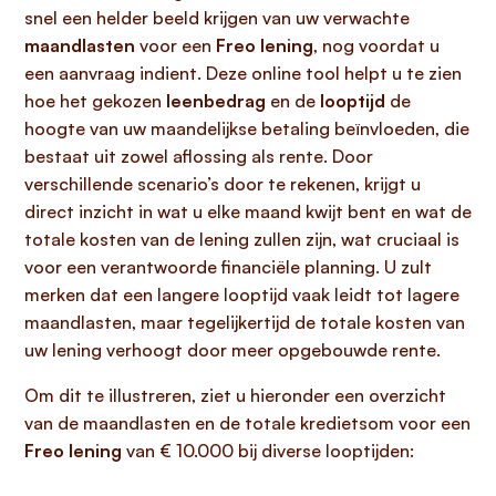
snel een helder beeld krijgen van uw verwachte
maandlasten
voor een
Freo lening
, nog voordat u
een aanvraag indient. Deze online tool helpt u te zien
hoe het gekozen
leenbedrag
en de
looptijd
de
hoogte van uw maandelijkse betaling beïnvloeden, die
bestaat uit zowel aflossing als rente. Door
verschillende scenario’s door te rekenen, krijgt u
direct inzicht in wat u elke maand kwijt bent en wat de
totale kosten van de lening zullen zijn, wat cruciaal is
voor een verantwoorde financiële planning. U zult
merken dat een langere looptijd vaak leidt tot lagere
maandlasten, maar tegelijkertijd de totale kosten van
uw lening verhoogt door meer opgebouwde rente.
Om dit te illustreren, ziet u hieronder een overzicht
van de maandlasten en de totale kredietsom voor een
Freo lening
van € 10.000 bij diverse looptijden: