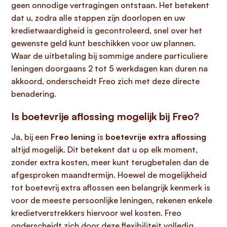
geen onnodige vertragingen ontstaan. Het betekent
dat u, zodra alle stappen zijn doorlopen en uw
kredietwaardigheid is gecontroleerd, snel over het
gewenste geld kunt beschikken voor uw plannen.
Waar de uitbetaling bij sommige andere particuliere
leningen doorgaans 2 tot 5 werkdagen kan duren na
akkoord, onderscheidt Freo zich met deze directe
benadering.
Is boetevrije aflossing mogelijk bij Freo?
Ja, bij een
Freo lening
is
boetevrije extra aflossing
altijd mogelijk. Dit betekent dat u op elk moment,
zonder extra kosten, meer kunt terugbetalen dan de
afgesproken maandtermijn. Hoewel de mogelijkheid
tot boetevrij extra aflossen een belangrijk kenmerk is
voor de meeste persoonlijke leningen, rekenen enkele
kredietverstrekkers hiervoor wel kosten. Freo
onderscheidt zich door deze flexibiliteit volledig