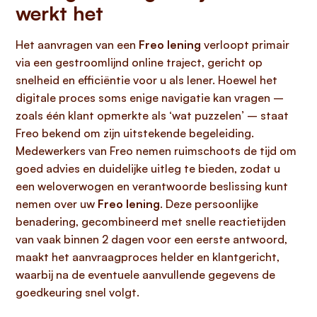
werkt het
Het aanvragen van een
Freo lening
verloopt primair
via een gestroomlijnd online traject, gericht op
snelheid en efficiëntie voor u als lener. Hoewel het
digitale proces soms enige navigatie kan vragen –
zoals één klant opmerkte als ‘wat puzzelen’ – staat
Freo bekend om zijn uitstekende begeleiding.
Medewerkers van Freo nemen ruimschoots de tijd om
goed advies en duidelijke uitleg te bieden, zodat u
een weloverwogen en verantwoorde beslissing kunt
nemen over uw
Freo lening
. Deze persoonlijke
benadering, gecombineerd met snelle reactietijden
van vaak binnen 2 dagen voor een eerste antwoord,
maakt het aanvraagproces helder en klantgericht,
waarbij na de eventuele aanvullende gegevens de
goedkeuring snel volgt.