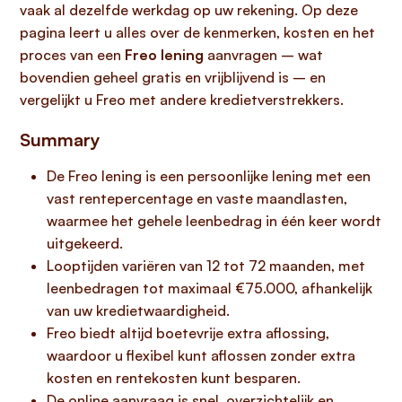
vaak al dezelfde werkdag op uw rekening. Op deze
pagina leert u alles over de kenmerken, kosten en het
proces van een
Freo lening
aanvragen – wat
bovendien geheel gratis en vrijblijvend is – en
vergelijkt u Freo met andere kredietverstrekkers.
Summary
De Freo lening is een persoonlijke lening met een
vast rentepercentage en vaste maandlasten,
waarmee het gehele leenbedrag in één keer wordt
uitgekeerd.
Looptijden variëren van 12 tot 72 maanden, met
leenbedragen tot maximaal €75.000, afhankelijk
van uw kredietwaardigheid.
Freo biedt altijd boetevrije extra aflossing,
waardoor u flexibel kunt aflossen zonder extra
kosten en rentekosten kunt besparen.
De online aanvraag is snel, overzichtelijk en