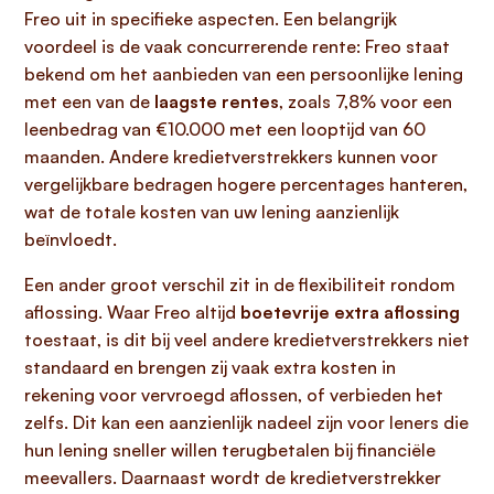
Freo uit in specifieke aspecten. Een belangrijk
voordeel is de vaak concurrerende rente: Freo staat
bekend om het aanbieden van een persoonlijke lening
met een van de
laagste rentes
, zoals 7,8% voor een
leenbedrag van €10.000 met een looptijd van 60
maanden. Andere kredietverstrekkers kunnen voor
vergelijkbare bedragen hogere percentages hanteren,
wat de totale kosten van uw lening aanzienlijk
beïnvloedt.
Een ander groot verschil zit in de flexibiliteit rondom
aflossing. Waar Freo altijd
boetevrije extra aflossing
toestaat, is dit bij veel andere kredietverstrekkers niet
standaard en brengen zij vaak extra kosten in
rekening voor vervroegd aflossen, of verbieden het
zelfs. Dit kan een aanzienlijk nadeel zijn voor leners die
hun lening sneller willen terugbetalen bij financiële
meevallers. Daarnaast wordt de kredietverstrekker