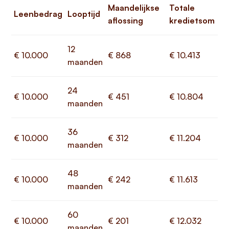
Maandelijkse
Totale
Leenbedrag
Looptijd
aflossing
kredietsom
12
€ 10.000
€ 868
€ 10.413
maanden
24
€ 10.000
€ 451
€ 10.804
maanden
36
€ 10.000
€ 312
€ 11.204
maanden
48
€ 10.000
€ 242
€ 11.613
maanden
60
€ 10.000
€ 201
€ 12.032
maanden