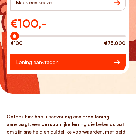
Maak een keuze
€
100,-
Hoeveel wilt u lenen?
€100
€75.000
Lening aanvragen
Ontdek hier hoe u eenvoudig een
Freo lening
aanvraagt, een
persoonlijke lening
die bekendstaat
om zijn snelheid en duidelijke voorwaarden, met geld