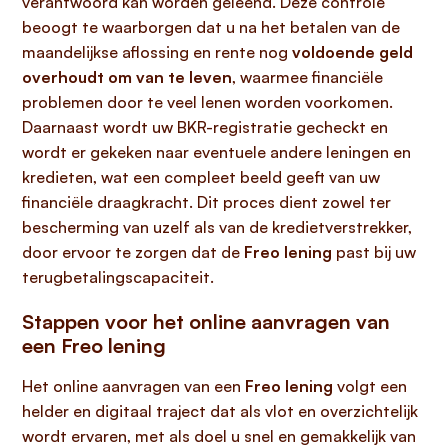
verantwoord kan worden geleend. Deze controle
beoogt te waarborgen dat u na het betalen van de
maandelijkse aflossing en rente nog
voldoende geld
overhoudt om van te leven
, waarmee financiële
problemen door te veel lenen worden voorkomen.
Daarnaast wordt uw BKR-registratie gecheckt en
wordt er gekeken naar eventuele andere leningen en
kredieten, wat een compleet beeld geeft van uw
financiële draagkracht. Dit proces dient zowel ter
bescherming van uzelf als van de kredietverstrekker,
door ervoor te zorgen dat de
Freo lening
past bij uw
terugbetalingscapaciteit.
Stappen voor het online aanvragen van
een Freo lening
Het online aanvragen van een
Freo lening
volgt een
helder en digitaal traject dat als vlot en overzichtelijk
wordt ervaren, met als doel u snel en gemakkelijk van