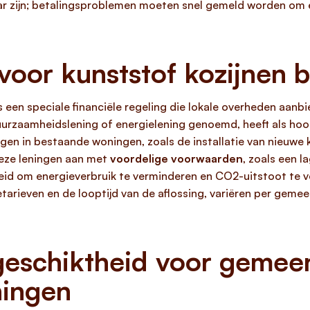
r zijn; betalingsproblemen moeten snel gemeld worden om e
 voor kunststof kozijnen 
s een speciale financiële regeling die lokale overheden aan
urzaamheidslening of energielening genoemd, heeft als hoo
n in bestaande woningen, zoals de installatie van nieuwe
eze leningen aan met
voordelige voorwaarden
, zoals een 
eid om energieverbruik te verminderen en CO2-uitstoot te v
arieven en de looptijd van de aflossing, variëren per gemeent
eschiktheid voor gemeen
ningen