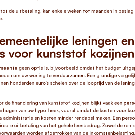
 tot de uitbetaling, kan enkele weken tot maanden in beslag
e.
gemeentelijke leningen e
s voor kunststof kozijnen
gemeente
geen optie is, bijvoorbeeld omdat het budget uitge
kheden om uw woning te verduurzamen. Een grondige vergelijki
nen honderden euro’s schelen over de looptijd van de lening,
 de financiering van kunststof kozijnen blijkt vaak een
pers
 verhogen van uw hypotheek, vooral omdat de kosten voor ko
administratie en kosten minder rendabel maken. Een persoo
directe uitbetaling van het gehele leenbedrag. Zowel de rente
orwaarden worden afgetrokken van de inkomstenbelasting. 