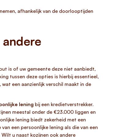
 nemen, afhankelijk van de doorlooptijden
n andere
put is of uw gemeente deze niet aanbiedt,
ng tussen deze opties is hierbij essentieel,
 wat een aanzienlijk verschil maakt in de
oonlijke lening
bij een kredietverstrekker.
zijnen meestal onder de €23.000 liggen en
nlijke lening biedt zekerheid met een
 van een persoonlijke lening als die van een
Wilt u naast kozijnen ook andere