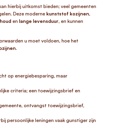
an hierbij uitkomst bieden; veel gemeenten
egelen. Deze moderne
kunststof kozijnen
,
rhoud
en
lange levensduur
, en kunnen
oorwaarden u moet voldoen, hoe het
ozijnen
.
cht op energiebesparing, maar
ke criteria; een toewijzingsbrief en
 gemeente, ontvangst toewijzingsbrief,
ij persoonlijke leningen vaak gunstiger zijn