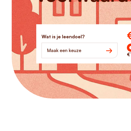
Ho
Wat is je leendoel?
Maak een keuze
€