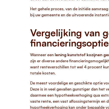
Het gehele proces, van de initiële aanvraag
bij uw gemeente en de uitvoerende instanti
Vergelijking van 
financieringsoptie
Wanneer een
lening kunststof kozijnen 
zijn er diverse andere financieringsmogelij
want renteverschillen tot wel 4 procent kun
totale kosten.
De meest voordelige en geschikte optie voor
Deze is in veel gevallen gunstiger dan het
daarmee een hypotheekverhoging qua extra 
vaste rente, een vast aflossingstermijn en 
hypotheekverhoging kan onder bepaalde vo