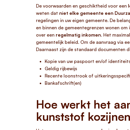
De voorwaarden en geschiktheid voor een
weten dat
niet elke gemeente een Duurza
regelingen in uw eigen gemeente. De belang
en binnen de gemeentegrenzen wonen om in 
over een
regelmatig inkomen
. Het maximal
gemeentelijk beleid. Om de aanvraag via een
Daarnaast zijn de standaard documenten die
Kopie van uw paspoort en/of identiteit
Geldig rijbewijs
Recente loonstrook of uitkeringsspecif
Bankafschrift(en)
Hoe werkt het aa
kunststof kozijne