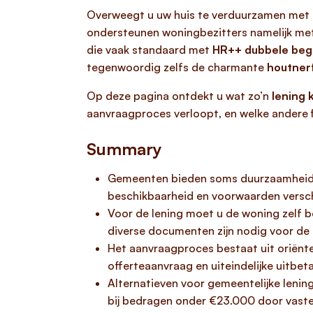
Overweegt u uw huis te verduurzamen met 
ondersteunen woningbezitters namelijk m
die vaak standaard met
HR++ dubbele beg
tegenwoordig zelfs de charmante
houtnerf
Op deze pagina ontdekt u wat zo’n
lening 
aanvraagproces verloopt, en welke andere f
Summary
Gemeenten bieden soms duurzaamheidsl
beschikbaarheid en voorwaarden versch
Voor de lening moet u de woning zelf b
diverse documenten zijn nodig voor de
Het aanvraagproces bestaat uit oriënte
offerteaanvraag en uiteindelijke uitbe
Alternatieven voor gemeentelijke lening
bij bedragen onder €23.000 door vaste 