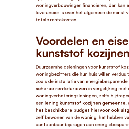
woningverbouwingen financieren, dan kan ee
leverancier is over het algemeen de minst 
totale rentekosten.
Voordelen en eis
kunststof kozijne
Duurzaamheidsleningen voor kunststof koz
woningbezitters die hun huis willen verduu
zoals de installatie van energiebesparend
scherpe rentetarieven
in vergelijking met 
woningverbeteringsleningen, zelfs bijdrage
een
lening kunststof kozijnen gemeente
,
het beschikbare budget hiervoor ook uitg
zelf bewonen van de woning, het hebben va
aantoonbaar bijdragen aan energiebespari