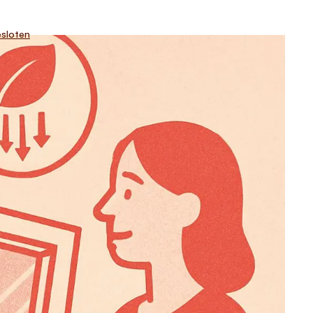
sloten