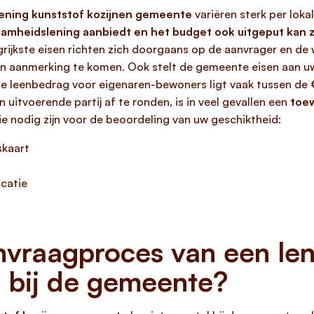
lening kunststof kozijnen gemeente
variëren sterk per lokal
amheidslening aanbiedt en het budget ook uitgeput kan z
rijkste eisen richten zich doorgaans op de aanvrager en de
aanmerking te komen. Ook stelt de gemeente eisen aan uw fi
e leenbedrag voor eigenaren-bewoners ligt vaak tussen de €
 uitvoerende partij af te ronden, is in veel gevallen een
toew
 nodig zijn voor de beoordeling van uw geschiktheid:
skaart
icatie
nvraagproces van een len
n bij de gemeente?