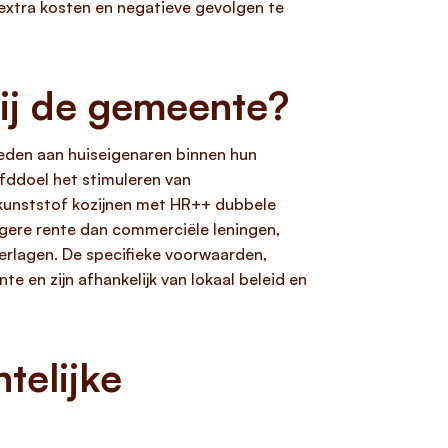
xtra kosten en negatieve gevolgen te
bij de gemeente?
bieden aan huiseigenaren binnen hun
fddoel het stimuleren van
 kunststof kozijnen met HR++ dubbele
lagere rente dan commerciële leningen,
erlagen. De specifieke voorwaarden,
e en zijn afhankelijk van lokaal beleid en
telijke