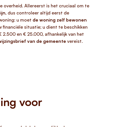
e overheid. Allereerst is het cruciaal om te
ijn
, dus controleer altijd eerst de
 woning: u moet
de woning zelf bewonen
nanciële situatie; u dient te beschikken
 2.500 en € 25.000, afhankelijk van het
ijzingsbrief van de gemeente
vereist.
ing voor