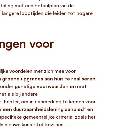
taling met een betaalplan via de
 langere looptijden die leiden tot hogere
ingen voor
ijke voordelen met zich mee voor
groene upgrades aan huis te realiseren
,
t onder
gunstige voorwaarden en met
et als bij andere
n. Echter, om in aanmerking te komen voor
e een duurzaamheidslening aanbiedt en
pecifieke gemeentelijke criteria, zoals het
ls nieuwe kunststof kozijnen –