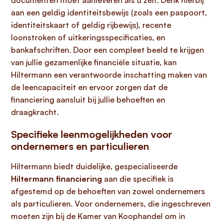
documenten moet aanleveren als u zelf. Denk hierbij
aan een geldig identiteitsbewijs (zoals een paspoort,
identiteitskaart of geldig rijbewijs), recente
loonstroken of uitkeringsspecificaties, en
bankafschriften. Door een compleet beeld te krijgen
van jullie gezamenlijke financiële situatie, kan
Hiltermann een verantwoorde inschatting maken van
de leencapaciteit en ervoor zorgen dat de
financiering aansluit bij jullie behoeften en
draagkracht.
Specifieke leenmogelijkheden voor
ondernemers en particulieren
Hiltermann biedt duidelijke, gespecialiseerde
Hiltermann financiering
aan die specifiek is
afgestemd op de behoeften van zowel ondernemers
als particulieren. Voor ondernemers, die ingeschreven
moeten zijn bij de Kamer van Koophandel om in