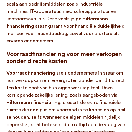
scala aan bedrijfsmiddelen zoals industriële
machines, IT-apparatuur, medische apparatuur en
kantoormeubilair. Deze veelzijdige
Hiltermann
financiering
staat garant voor financiële duidelijkheid
met een vast maandbedrag, zowel voor starters als
ervaren ondernemers.
Voorraadfinanciering voor meer verkopen
zonder directe kosten
Voorraadfinanciering
stelt ondernemers in staat om
hun verkoopkansen te vergroten zonder dat dit direct
ten koste gaat van hun eigen werkkapitaal. Deze
kortlopende zakelijke lening, zoals aangeboden via
Hiltermann financiering
, creëert de extra financiële
ruimte die nodig is om voorraad in te kopen en op peil
te houden, zelfs wanneer de eigen middelen tijdelijk
beperkt zijn. Dit betekent dat u altijd aan de vraag van
klanten kunt voldoen en ‘nee-verkopen’ voorkomt,