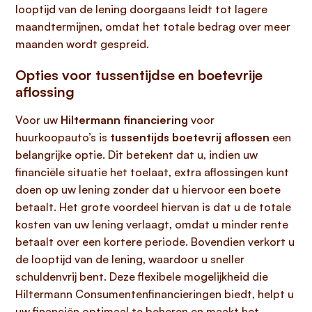
looptijd van de lening doorgaans leidt tot lagere
maandtermijnen, omdat het totale bedrag over meer
maanden wordt gespreid.
Opties voor tussentijdse en boetevrije
aflossing
Voor uw
Hiltermann financiering
voor
huurkoopauto’s is
tussentijds boetevrij aflossen
een
belangrijke optie. Dit betekent dat u, indien uw
financiële situatie het toelaat, extra aflossingen kunt
doen op uw lening zonder dat u hiervoor een boete
betaalt. Het grote voordeel hiervan is dat u de totale
kosten van uw lening verlaagt, omdat u minder rente
betaalt over een kortere periode. Bovendien verkort u
de looptijd van de lening, waardoor u sneller
schuldenvrij bent. Deze flexibele mogelijkheid die
Hiltermann Consumentenfinancieringen biedt, helpt u
uw financiën optimaal te beheren en maakt het