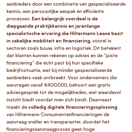
aanbieders door een combinatie van gespecialiseerde
kennis, een persoonlijke aanpak en efficiënte
processen.
Een belangrijk voordeel is de
diepgaande praktijkkennis en jarenlange
specialistische ervaring die Hiltermann Lease bezit
in zakelijke mobiliteit en financiering
, vooral in
sectoren zoals bouw, infra en logistiek. Dit betekent
dat klanten kunnen rekenen op advies en de “juiste
financiering” die écht past bij hun specifieke
bedrijfssituatie, wat bij minder gespecialiseerde
aanbieders vaak ontbreekt. Voor ondernemers die
aanvragen vanaf €400.000, behoort een gratis
adviesgesprek tot de mogelijkheden, wat waardevol
inzicht biedt voordat men zich bindt. Daarnaast
maakt de
volledig digitale financieringsoplossing
van Hiltermann Consumentenfinancieringen de
aanvraag sneller en transparanter, doordat het
financieringsaanvraagproces geen hoge