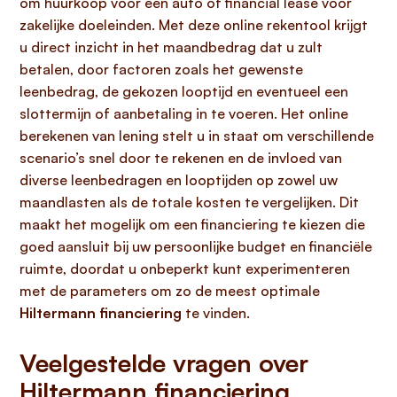
om huurkoop voor een auto of financial lease voor
zakelijke doeleinden. Met deze online rekentool krijgt
u direct inzicht in het maandbedrag dat u zult
betalen, door factoren zoals het gewenste
leenbedrag, de gekozen looptijd en eventueel een
slottermijn of aanbetaling in te voeren. Het online
berekenen van lening stelt u in staat om verschillende
scenario’s snel door te rekenen en de invloed van
diverse leenbedragen en looptijden op zowel uw
maandlasten als de totale kosten te vergelijken. Dit
maakt het mogelijk om een financiering te kiezen die
goed aansluit bij uw persoonlijke budget en financiële
ruimte, doordat u onbeperkt kunt experimenteren
met de parameters om zo de meest optimale
Hiltermann financiering
te vinden.
Veelgestelde vragen over
Hiltermann financiering