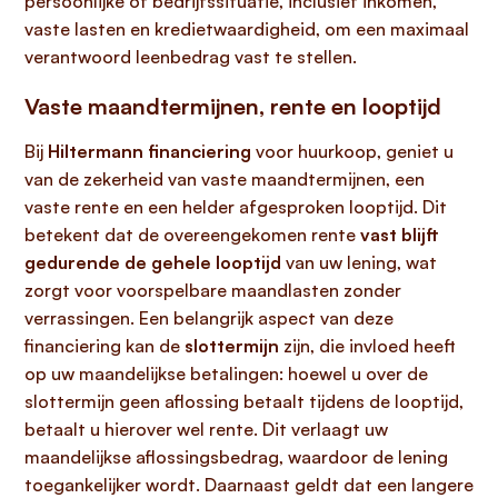
persoonlijke of bedrijfssituatie, inclusief inkomen,
vaste lasten en kredietwaardigheid, om een maximaal
verantwoord leenbedrag vast te stellen.
Vaste maandtermijnen, rente en looptijd
Bij
Hiltermann financiering
voor huurkoop, geniet u
van de zekerheid van vaste maandtermijnen, een
vaste rente en een helder afgesproken looptijd. Dit
betekent dat de overeengekomen rente
vast blijft
gedurende de gehele looptijd
van uw lening, wat
zorgt voor voorspelbare maandlasten zonder
verrassingen. Een belangrijk aspect van deze
financiering kan de
slottermijn
zijn, die invloed heeft
op uw maandelijkse betalingen: hoewel u over de
slottermijn geen aflossing betaalt tijdens de looptijd,
betaalt u hierover wel rente. Dit verlaagt uw
maandelijkse aflossingsbedrag, waardoor de lening
toegankelijker wordt. Daarnaast geldt dat een langere