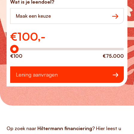
Wat is je leendoel?
Maak een keuze
€
100,-
Hoeveel wilt u lenen?
€100
€75.000
Lening aanvragen
Op zoek naar
Hiltermann financiering
? Hier leest u