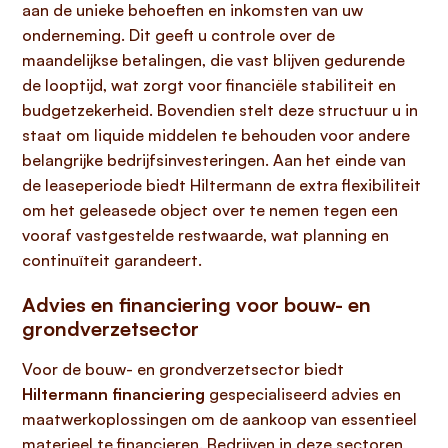
aan de unieke behoeften en inkomsten van uw
onderneming. Dit geeft u controle over de
maandelijkse betalingen, die vast blijven gedurende
de looptijd, wat zorgt voor financiële stabiliteit en
budgetzekerheid. Bovendien stelt deze structuur u in
staat om liquide middelen te behouden voor andere
belangrijke bedrijfsinvesteringen. Aan het einde van
de leaseperiode biedt Hiltermann de extra flexibiliteit
om het geleasede object over te nemen tegen een
vooraf vastgestelde restwaarde, wat planning en
continuïteit garandeert.
Advies en financiering voor bouw- en
grondverzetsector
Voor de bouw- en grondverzetsector biedt
Hiltermann financiering
gespecialiseerd advies en
maatwerkoplossingen om de aankoop van essentieel
materieel te financieren. Bedrijven in deze sectoren,