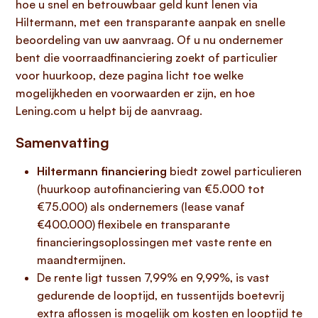
hoe u snel en betrouwbaar geld kunt lenen via
Hiltermann, met een transparante aanpak en snelle
beoordeling van uw aanvraag. Of u nu ondernemer
bent die voorraadfinanciering zoekt of particulier
voor huurkoop, deze pagina licht toe welke
mogelijkheden en voorwaarden er zijn, en hoe
Lening.com u helpt bij de aanvraag.
Samenvatting
Hiltermann financiering
biedt zowel particulieren
(huurkoop autofinanciering van €5.000 tot
€75.000) als ondernemers (lease vanaf
€400.000) flexibele en transparante
financieringsoplossingen met vaste rente en
maandtermijnen.
De rente ligt tussen 7,99% en 9,99%, is vast
gedurende de looptijd, en tussentijds boetevrij
extra aflossen is mogelijk om kosten en looptijd te