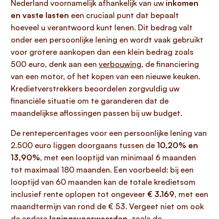
Nederland voornamelijk afhankelijk van uw
inkomen
en vaste lasten
een cruciaal punt dat bepaalt
hoeveel u verantwoord kunt lenen. Dit bedrag valt
onder een persoonlijke lening en wordt vaak gebruikt
voor grotere aankopen dan een klein bedrag zoals
500 euro, denk aan een
verbouwing
, de financiering
van een motor, of het kopen van een nieuwe keuken.
Kredietverstrekkers beoordelen zorgvuldig uw
financiële situatie om te garanderen dat de
maandelijkse aflossingen passen bij uw budget.
De rentepercentages voor een persoonlijke lening van
2.500 euro liggen doorgaans tussen de
10,20% en
13,90%
, met een looptijd van minimaal 6 maanden
tot maximaal 180 maanden. Een voorbeeld: bij een
looptijd van 60 maanden kan de totale kredietsom
inclusief rente oplopen tot ongeveer
€ 3.169
, met een
maandtermijn van rond de € 53. Vergeet niet om ook
de andere
leningsvoorwaarden
, zoals de