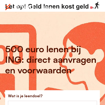
Menu
500 euro lenen bij
ING: direct aanvragen
en voorwaarden
Wat is je leendoel?