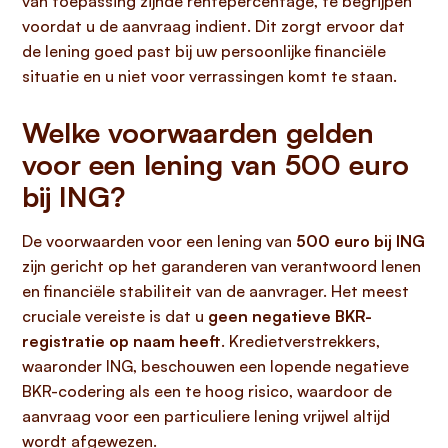
van toepassing zijnde rentepercentage, te begrijpen
voordat u de aanvraag indient. Dit zorgt ervoor dat
de lening goed past bij uw persoonlijke financiële
situatie en u niet voor verrassingen komt te staan.
Welke voorwaarden gelden
voor een lening van 500 euro
bij ING?
De voorwaarden voor een lening van
500 euro bij ING
zijn gericht op het garanderen van verantwoord lenen
en financiële stabiliteit van de aanvrager. Het meest
cruciale vereiste is dat u
geen negatieve BKR-
registratie op naam heeft
. Kredietverstrekkers,
waaronder ING, beschouwen een lopende negatieve
BKR-codering als een te hoog risico, waardoor de
aanvraag voor een particuliere lening vrijwel altijd
wordt afgewezen.