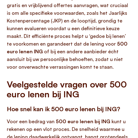
gratis en vrijblijvend offertes aanvragen, wat cruciaal
is om alle specifieke voorwaarden, zoals het Jaarlijks
Kostenpercentage (JKP) en de looptijd, grondig te
kunnen evalueren voordat u een definitieve keuze
maakt. Dit efficiënte proces helpt u ‘gedoe bij lenen’
te voorkomen en garandeert dat de lening voor
500
euro lenen ING
of bij een andere aanbieder écht
aansluit bij uw persoonlijke behoeften, zodat u niet
voor onverwachte verrassingen komt te staan.
Veelgestelde vragen over 500
euro lenen bij ING
Hoe snel kan ik 500 euro lenen bij ING?
Voor een bedrag van
500 euro lenen bij ING
kunt u
rekenen op een vlot proces. De snelheid waarmee u
de lening daadwerkelijk ontvangt, hangt grotendeels