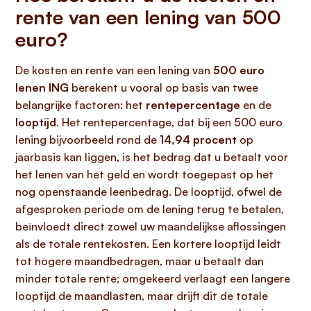
rente van een lening van 500
euro?
De kosten en rente van een lening van
500 euro
lenen ING
berekent u vooral op basis van twee
belangrijke factoren: het
rentepercentage
en de
looptijd
. Het rentepercentage, dat bij een 500 euro
lening bijvoorbeeld rond de
14,94 procent
op
jaarbasis kan liggen, is het bedrag dat u betaalt voor
het lenen van het geld en wordt toegepast op het
nog openstaande leenbedrag. De looptijd, ofwel de
afgesproken periode om de lening terug te betalen,
beïnvloedt direct zowel uw maandelijkse aflossingen
als de totale rentekosten. Een kortere looptijd leidt
tot hogere maandbedragen, maar u betaalt dan
minder totale rente; omgekeerd verlaagt een langere
looptijd de maandlasten, maar drijft dit de totale