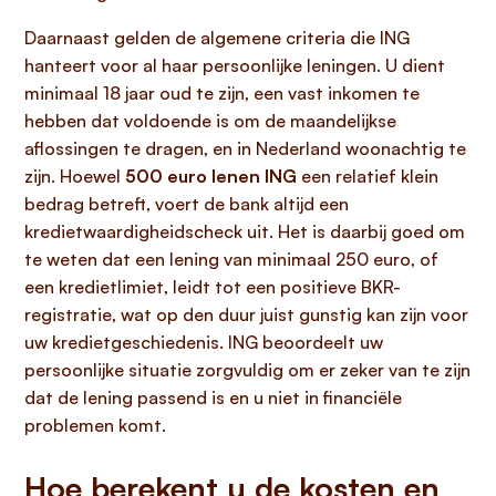
Daarnaast gelden de algemene criteria die ING
hanteert voor al haar persoonlijke leningen. U dient
minimaal 18 jaar oud te zijn, een vast inkomen te
hebben dat voldoende is om de maandelijkse
aflossingen te dragen, en in Nederland woonachtig te
zijn. Hoewel
500 euro lenen ING
een relatief klein
bedrag betreft, voert de bank altijd een
kredietwaardigheidscheck uit. Het is daarbij goed om
te weten dat een lening van minimaal 250 euro, of
een kredietlimiet, leidt tot een positieve BKR-
registratie, wat op den duur juist gunstig kan zijn voor
uw kredietgeschiedenis. ING beoordeelt uw
persoonlijke situatie zorgvuldig om er zeker van te zijn
dat de lening passend is en u niet in financiële
problemen komt.
Hoe berekent u de kosten en