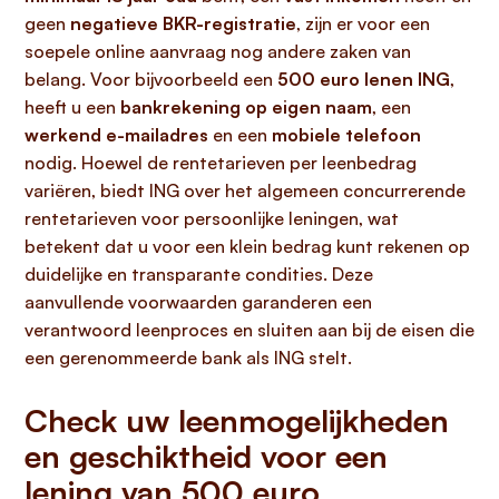
geen
negatieve BKR-registratie
, zijn er voor een
soepele online aanvraag nog andere zaken van
belang. Voor bijvoorbeeld een
500 euro lenen ING
,
heeft u een
bankrekening op eigen naam
, een
werkend e-mailadres
en een
mobiele telefoon
nodig. Hoewel de rentetarieven per leenbedrag
variëren, biedt ING over het algemeen concurrerende
rentetarieven voor persoonlijke leningen, wat
betekent dat u voor een klein bedrag kunt rekenen op
duidelijke en transparante condities. Deze
aanvullende voorwaarden garanderen een
verantwoord leenproces en sluiten aan bij de eisen die
een gerenommeerde bank als ING stelt.
Check uw leenmogelijkheden
en geschiktheid voor een
lening van 500 euro