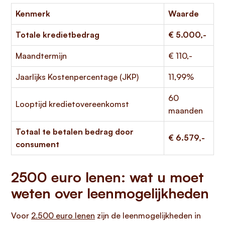
Kenmerk
Waarde
Totale kredietbedrag
€ 5.000,-
Maandtermijn
€ 110,-
Jaarlijks Kostenpercentage (JKP)
11,99%
60
Looptijd kredietovereenkomst
maanden
Totaal te betalen bedrag door
€ 6.579,-
consument
2500 euro lenen: wat u moet
weten over leenmogelijkheden
Voor
2.500 euro lenen
zijn de leenmogelijkheden in