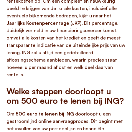
rentekosten op. Om een compleet en nauwkeurig
beeld te krijgen van de totale kosten, inclusief alle
eventuele bijkomende bedragen, kijkt u naar het
Jaarlijks Kostenpercentage (JKP)
. Dit percentage,
duidelijk vermeld in uw financieringsovereenkomst,
omvat alle kosten van het krediet en geeft de meest
transparante indicatie van de uiteindelijke prijs van uw
lening. ING zal u altijd een gedetailleerd
aflossingsschema aanbieden, waarin precies staat
hoeveel u per maand aflost en welk deel daarvan
rente is.
Welke stappen doorloopt u
om 500 euro te lenen bij ING?
Om
500 euro te lenen bij ING
doorloopt u een
gestroomlijnd online aanvraagproces. Dit begint met
het invullen van uw persoonlijke en financiële