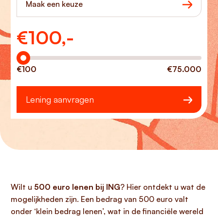
Maak een keuze
€
100,-
Hoeveel wilt u lenen?
€100
€75.000
Lening aanvragen
Wilt u
500 euro lenen bij ING
? Hier ontdekt u wat de
mogelijkheden zijn. Een bedrag van 500 euro valt
onder ‘klein bedrag lenen’, wat in de financiële wereld