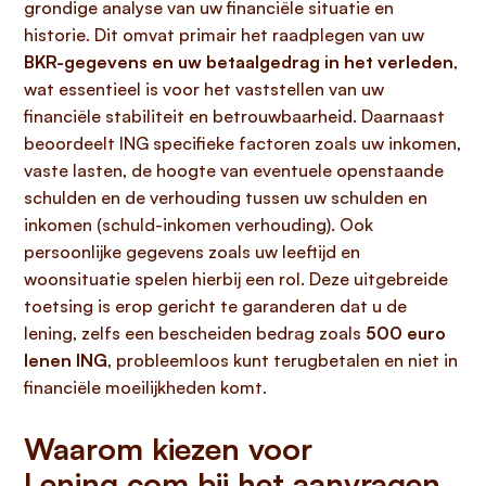
grondige analyse van uw financiële situatie en
historie. Dit omvat primair het raadplegen van uw
BKR-gegevens en uw betaalgedrag in het verleden
,
wat essentieel is voor het vaststellen van uw
financiële stabiliteit en betrouwbaarheid. Daarnaast
beoordeelt ING specifieke factoren zoals uw inkomen,
vaste lasten, de hoogte van eventuele openstaande
schulden en de verhouding tussen uw schulden en
inkomen (schuld-inkomen verhouding). Ook
persoonlijke gegevens zoals uw leeftijd en
woonsituatie spelen hierbij een rol. Deze uitgebreide
toetsing is erop gericht te garanderen dat u de
lening, zelfs een bescheiden bedrag zoals
500 euro
lenen ING
, probleemloos kunt terugbetalen en niet in
financiële moeilijkheden komt.
Waarom kiezen voor
Lening.com bij het aanvragen