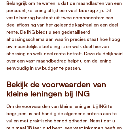
Belangrijk om te weten is dat de maandlasten van een
persoonlijke lening altijd een
vast bedrag
zijn. Dit
vaste bedrag bestaat uit twee componenten: een
deel aflossing van het geleende kapitaal en een deel
rente. De ING biedt u een gedetailleerd
aflossingsschema aan waarin precies staat hoe hoog
uw maandelijkse betaling is en welk deel hiervan
aflossing en welk deel rente betreft. Deze duidelijkheid
over een vast maandbedrag helpt u om de lening
eenvoudig in uw budget te passen.
Bekijk de voorwaarden van
kleine leningen bij ING
Om de voorwaarden van kleine leningen bij ING te
begrijpen, is het handig de algemene criteria aan te
vullen met praktische benodigdheden. Naast dat u
minimaal 18 jaar oud
bent, een
vast inkomen
heeft en