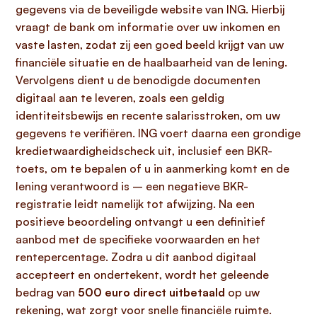
gegevens via de beveiligde website van ING. Hierbij
vraagt de bank om informatie over uw inkomen en
vaste lasten, zodat zij een goed beeld krijgt van uw
financiële situatie en de haalbaarheid van de lening.
Vervolgens dient u de benodigde documenten
digitaal aan te leveren, zoals een geldig
identiteitsbewijs en recente salarisstroken, om uw
gegevens te verifiëren. ING voert daarna een grondige
kredietwaardigheidscheck uit, inclusief een BKR-
toets, om te bepalen of u in aanmerking komt en de
lening verantwoord is – een negatieve BKR-
registratie leidt namelijk tot afwijzing. Na een
positieve beoordeling ontvangt u een definitief
aanbod met de specifieke voorwaarden en het
rentepercentage. Zodra u dit aanbod digitaal
accepteert en ondertekent, wordt het geleende
bedrag van
500 euro direct uitbetaald
op uw
rekening, wat zorgt voor snelle financiële ruimte.