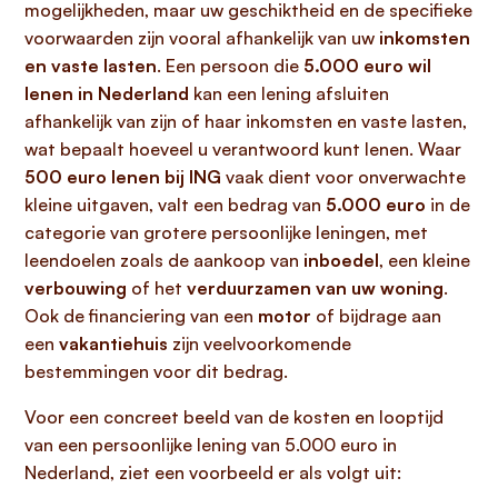
mogelijkheden, maar uw geschiktheid en de specifieke
voorwaarden zijn vooral afhankelijk van uw
inkomsten
en vaste lasten
. Een persoon die
5.000 euro wil
lenen in Nederland
kan een lening afsluiten
afhankelijk van zijn of haar inkomsten en vaste lasten,
wat bepaalt hoeveel u verantwoord kunt lenen. Waar
500 euro lenen bij ING
vaak dient voor onverwachte
kleine uitgaven, valt een bedrag van
5.000 euro
in de
categorie van grotere persoonlijke leningen, met
leendoelen zoals de aankoop van
inboedel
, een kleine
verbouwing
of het
verduurzamen van uw woning
.
Ook de financiering van een
motor
of bijdrage aan
een
vakantiehuis
zijn veelvoorkomende
bestemmingen voor dit bedrag.
Voor een concreet beeld van de kosten en looptijd
van een persoonlijke lening van 5.000 euro in
Nederland, ziet een voorbeeld er als volgt uit: