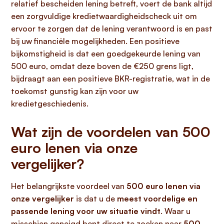
relatief bescheiden lening betreft, voert de bank altijd
een zorgvuldige kredietwaardigheidscheck uit om
ervoor te zorgen dat de lening verantwoord is en past
bij uw financiële mogelijkheden. Een positieve
bijkomstigheid is dat een goedgekeurde lening van
500 euro, omdat deze boven de €250 grens ligt,
bijdraagt aan een positieve BKR-registratie, wat in de
toekomst gunstig kan zijn voor uw
kredietgeschiedenis.
Wat zijn de voordelen van 500
euro lenen via onze
vergelijker?
Het belangrijkste voordeel van
500 euro lenen via
onze vergelijker
is dat u de
meest voordelige en
passende lening voor uw situatie vindt
. Waar u
misschien geneigd bent direct te zoeken naar
500