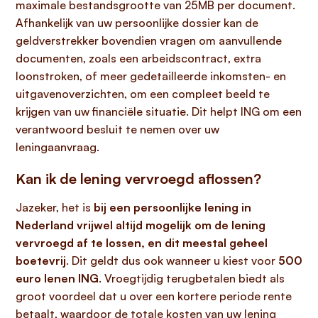
maximale bestandsgrootte van 25MB per document.
Afhankelijk van uw persoonlijke dossier kan de
geldverstrekker bovendien vragen om aanvullende
documenten, zoals een arbeidscontract, extra
loonstroken, of meer gedetailleerde inkomsten- en
uitgavenoverzichten, om een compleet beeld te
krijgen van uw financiële situatie. Dit helpt ING om een
verantwoord besluit te nemen over uw
leningaanvraag.
Kan ik de lening vervroegd aflossen?
Jazeker, het is
bij een persoonlijke lening in
Nederland vrijwel altijd mogelijk om de lening
vervroegd af te lossen, en dit meestal geheel
boetevrij
. Dit geldt dus ook wanneer u kiest voor
500
euro lenen ING
. Vroegtijdig terugbetalen biedt als
groot voordeel dat u over een kortere periode rente
betaalt, waardoor de totale kosten van uw lening