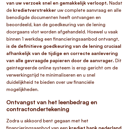
van uw verzoek snel en gemakkelijk verloopt.
Nadat
de
kredietverstrekker
uw complete aanvraag en alle
benodigde documenten heeft ontvangen en
beoordeeld, kan de goedkeuring van de lening
doorgaans vlot worden afgehandeld. Hoewel u vaak
binnen 1 werkdag een financieringsaanbod ontvangt,
is de definitieve goedkeuring van de lening cruciaal
afhankelijk van de tijdige en correcte aanlevering
van alle gevraagde papieren door de aanvrager.
Dit
geïntegreerde online systeem is erop gericht om de
verwerkingstijd te minimaliseren en u snel
duidelijkheid te bieden over uw financiële
mogelijkheden.
Ontvangst van het leenbedrag en
contractondertekening
Zodra u akkoord bent gegaan met het
financieringsaanbod van een
krediet bank nederland
,