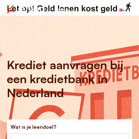
Menu
Krediet aanvragen bij
een kredietbank in
Nederland
Wat is je leendoel?