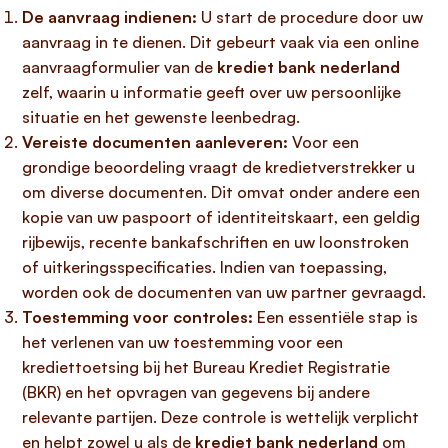
De aanvraag indienen:
U start de procedure door uw
aanvraag in te dienen. Dit gebeurt vaak via een online
aanvraagformulier van de
krediet bank nederland
zelf, waarin u informatie geeft over uw persoonlijke
situatie en het gewenste leenbedrag.
Vereiste documenten aanleveren:
Voor een
grondige beoordeling vraagt de kredietverstrekker u
om diverse documenten. Dit omvat onder andere een
kopie van uw paspoort of identiteitskaart, een geldig
rijbewijs, recente bankafschriften en uw loonstroken
of uitkeringsspecificaties. Indien van toepassing,
worden ook de documenten van uw partner gevraagd.
Toestemming voor controles:
Een essentiële stap is
het verlenen van uw toestemming voor een
krediettoetsing bij het Bureau Krediet Registratie
(BKR) en het opvragen van gegevens bij andere
relevante partijen. Deze controle is wettelijk verplicht
en helpt zowel u als de
krediet bank nederland
om