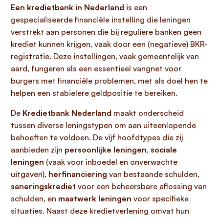
Een kredietbank in Nederland
is een
gespecialiseerde financiële instelling die leningen
verstrekt aan personen die bij reguliere banken geen
krediet kunnen krijgen, vaak door een (negatieve) BKR-
registratie. Deze instellingen, vaak gemeentelijk van
aard, fungeren als een essentieel vangnet voor
burgers met financiële problemen, met als doel hen te
helpen een stabielere geldpositie te bereiken.
De
Kredietbank Nederland
maakt onderscheid
tussen diverse leningstypen om aan uiteenlopende
behoeften te voldoen. De vijf hoofdtypes die zij
aanbieden zijn
persoonlijke leningen
,
sociale
leningen
(vaak voor inboedel en onverwachte
uitgaven),
herfinanciering
van bestaande schulden,
saneringskrediet
voor een beheersbare aflossing van
schulden, en
maatwerk leningen
voor specifieke
situaties. Naast deze kredietverlening omvat hun