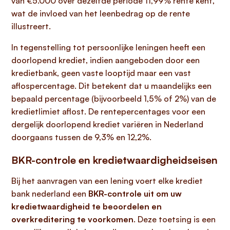
van €5.000 over dezelfde periode 11,99% rente kent,
wat de invloed van het leenbedrag op de rente
illustreert.
In tegenstelling tot persoonlijke leningen heeft een
doorlopend krediet, indien aangeboden door een
kredietbank, geen vaste looptijd maar een vast
aflospercentage. Dit betekent dat u maandelijks een
bepaald percentage (bijvoorbeeld 1,5% of 2%) van de
kredietlimiet aflost. De rentepercentages voor een
dergelijk doorlopend krediet variëren in Nederland
doorgaans tussen de 9,3% en 12,2%.
BKR-controle en kredietwaardigheidseisen
Bij het aanvragen van een lening voert elke krediet
bank nederland een
BKR-controle uit om uw
kredietwaardigheid te beoordelen en
overkreditering te voorkomen
. Deze toetsing is een