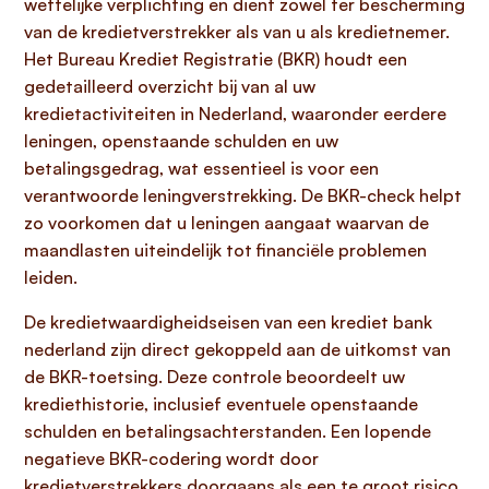
wettelijke verplichting en dient zowel ter bescherming
van de kredietverstrekker als van u als kredietnemer.
Het Bureau Krediet Registratie (BKR) houdt een
gedetailleerd overzicht bij van al uw
kredietactiviteiten in Nederland, waaronder eerdere
leningen, openstaande schulden en uw
betalingsgedrag, wat essentieel is voor een
verantwoorde leningverstrekking. De BKR-check helpt
zo voorkomen dat u leningen aangaat waarvan de
maandlasten uiteindelijk tot financiële problemen
leiden.
De kredietwaardigheidseisen van een krediet bank
nederland zijn direct gekoppeld aan de uitkomst van
de BKR-toetsing. Deze controle beoordeelt uw
krediethistorie, inclusief eventuele openstaande
schulden en betalingsachterstanden. Een lopende
negatieve BKR-codering wordt door
kredietverstrekkers doorgaans als een te groot risico