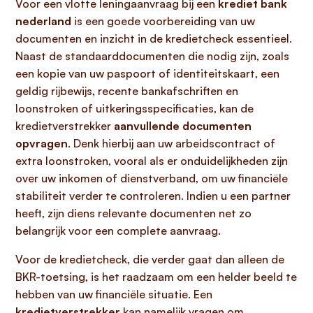
Voor een vlotte leningaanvraag bij een
krediet bank
nederland
is een goede voorbereiding van uw
documenten en inzicht in de kredietcheck essentieel.
Naast de standaarddocumenten die nodig zijn, zoals
een kopie van uw paspoort of identiteitskaart, een
geldig rijbewijs, recente bankafschriften en
loonstroken of uitkeringsspecificaties, kan de
kredietverstrekker
aanvullende documenten
opvragen
. Denk hierbij aan uw arbeidscontract of
extra loonstroken, vooral als er onduidelijkheden zijn
over uw inkomen of dienstverband, om uw financiële
stabiliteit verder te controleren. Indien u een partner
heeft, zijn diens relevante documenten net zo
belangrijk voor een complete aanvraag.
Voor de kredietcheck, die verder gaat dan alleen de
BKR-toetsing, is het raadzaam om een helder beeld te
hebben van uw financiële situatie. Een
kredietverstrekker
kan namelijk vragen om