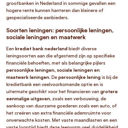
grootbanken in Nederland in sommige gevallen een
hogere rente kunnen hanteren dan kleinere of
gespecialiseerde aanbieders.
Soorten leningen: persoonlijke leningen,
sociale leningen en maatwerk
Een
krediet bank nederland
biedt diverse
leningsoorten aan die afgestemd zijn op specifieke
financiële behoeften, met als belangrijke pijlers
persoonlijke leningen, sociale leningen en
maatwerk leningen
. De
persoonlijke lening
is bij de
kredietbank een veelvoorkomende optie en is
uitermate geschikt voor het financieren van
grotere
eenmalige uitgaven
, zoals een verbouwing, de
aankoop van duurzame goederen zoals een auto, of
het creëren van extra financiële ademruimte voor
onverwachte kosten. Met vaste maandlasten en een
vaste looptijd biedt deze leenvorm veel duidelijkheid