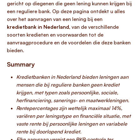
gericht op diegenen die geen lening kunnen krijgen bij
een reguliere bank. Op deze pagina ontdekt u alles
over het aanvragen van een lening bij een
kredietbank in Nederland
, van de verschillende
soorten kredieten en voorwaarden tot de
aanvraagprocedure en de voordelen die deze banken
bieden.
Summary
Kredietbanken in Nederland bieden leningen aan
mensen die bij reguliere banken geen krediet
krijgen, met typen zoals persoonlijke, sociale,
herfinanciering, sanerings- en maatwerkleningen.
Rentepercentages zijn wettelijk maximaal 14%,
variëren per leningstype en financiële situatie, met
vaste rente bij persoonlijke leningen en variabele
rente bij doorlopend krediet.
Elke aanvraag vereist een BKR-controle ter