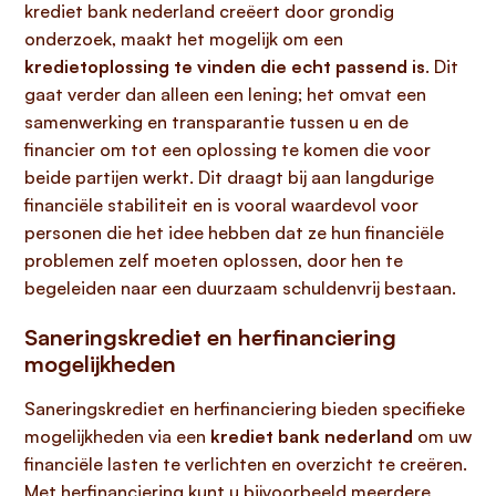
krediet bank nederland creëert door grondig
onderzoek, maakt het mogelijk om een
kredietoplossing te vinden die echt passend is
. Dit
gaat verder dan alleen een lening; het omvat een
samenwerking en transparantie tussen u en de
financier om tot een oplossing te komen die voor
beide partijen werkt. Dit draagt bij aan langdurige
financiële stabiliteit en is vooral waardevol voor
personen die het idee hebben dat ze hun financiële
problemen zelf moeten oplossen, door hen te
begeleiden naar een duurzaam schuldenvrij bestaan.
Saneringskrediet en herfinanciering
mogelijkheden
Saneringskrediet en herfinanciering bieden specifieke
mogelijkheden via een
krediet bank nederland
om uw
financiële lasten te verlichten en overzicht te creëren.
Met herfinanciering kunt u bijvoorbeeld meerdere