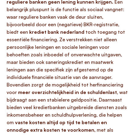
reguliere banken geen lening kunnen krijgen.
Een
belangrijk pluspunt is de functie als sociaal vangnet:
waar reguliere banken vaak de deur sluiten,
bijvoorbeeld door een (negatieve) BKR-registratie,
biedt een
krediet bank nederland
toch toegang tot
essentiële financiering. Ze verstrekken niet alleen
persoonlijke leningen
en
sociale leningen
voor
behoeften zoals inboedel of onverwachte uitgaven,
maar bieden ook
saneringskrediet
en
maatwerk
leningen
aan die specifiek zijn afgestemd op de
individuele financiële situatie van de aanvrager.
Bovendien zorgt de mogelijkheid tot
herfinanciering
voor
meer overzichtelijkheid in de schuldenlast
, wat
bijdraagt aan een stabielere geldpositie. Daarnaast
bieden veel kredietbanken uitgebreide diensten zoals
inkomensbeheer
en
schuldhulpverlening
, die helpen
om
vaste kosten altijd op tijd te betalen en
onnodige extra kosten te voorkomen
, met als