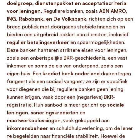
doelgroep, dienstenpakket en acceptatiecriteria
voor leningen.
Reguliere banken, zoals
ABN AMRO,
ING, Rabobank, en De Volksbank
, richten zich op een
breed publiek met doorgaans stabiele financiën en
bieden een uitgebreid pakket aan diensten, inclusief
regulier betalingsverkeer
en spaarmogelijkheden.
Deze banken hanteren striktere eisen voor leningen,
zoals een onberispelijke BKR-geschiedenis, een vast
inkomen en soms de eis van onderpand, zoals een
eigen huis. Een
krediet bank nederland
daarentegen
fungeert als een sociaal vangnet; ze zijn er specifiek
voor diegenen die bij reguliere banken geen lening
kunnen krijgen, vaak door een (negatieve) BKR-
registratie. Hun aanbod is meer gericht op
sociale
leningen
,
saneringskredieten
en
maatwerkoplossingen
, vaak gekoppeld aan
inkomensbeheer
en schuldhulpverlening, om de lener
te begeleiden naar financiële stabiliteit. Hoewel de