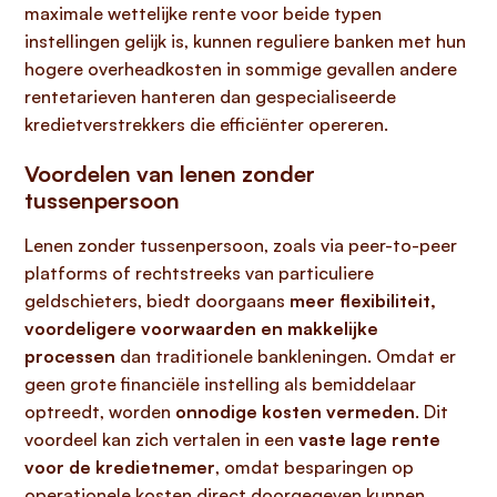
maximale wettelijke rente voor beide typen
instellingen gelijk is, kunnen reguliere banken met hun
hogere overheadkosten in sommige gevallen andere
rentetarieven hanteren dan gespecialiseerde
kredietverstrekkers die efficiënter opereren.
Voordelen van lenen zonder
tussenpersoon
Lenen zonder tussenpersoon, zoals via peer-to-peer
platforms of rechtstreeks van particuliere
geldschieters, biedt doorgaans
meer flexibiliteit,
voordeligere voorwaarden en makkelijke
processen
dan traditionele bankleningen. Omdat er
geen grote financiële instelling als bemiddelaar
optreedt, worden
onnodige kosten vermeden
. Dit
voordeel kan zich vertalen in een
vaste lage rente
voor de kredietnemer
, omdat besparingen op
operationele kosten direct doorgegeven kunnen