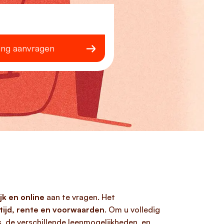
ing aanvragen
jk en online
aan te vragen. Het
tijd, rente en voorwaarden
. Om u volledig
 de verschillende leenmogelijkheden, en