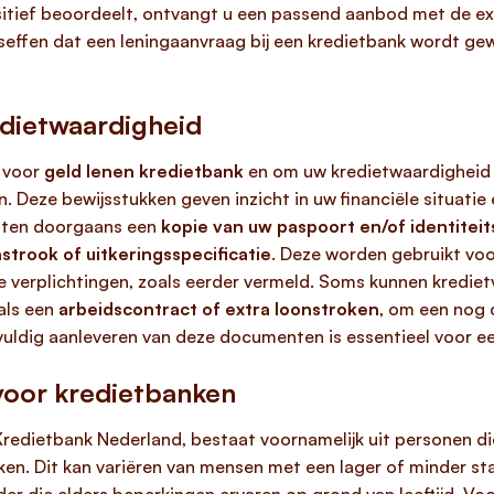
itief beoordeelt, ontvangt u een passend aanbod met de exa
eseffen dat een leningaanvraag bij een kredietbank wordt gew
dietwaardigheid
 voor
geld lenen kredietbank
en om uw kredietwaardigheid v
. Deze bewijsstukken geven inzicht in uw financiële situati
ten doorgaans een
kopie van uw paspoort en/of identiteit
strook of uitkeringsspecificatie
. Deze worden gebruikt voo
 verplichtingen, zoals eerder vermeld. Soms kunnen kredietve
als een
arbeidscontract of extra loonstroken
, om een nog 
rgvuldig aanleveren van deze documenten is essentieel voor e
voor kredietbanken
redietbank Nederland, bestaat voornamelijk uit personen di
anken. Dit kan variëren van mensen met een lager of minder s