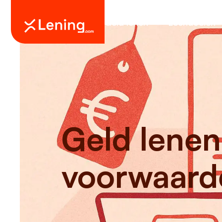
Geld lenen
Leendoelen
Geld lenen
voorwaard