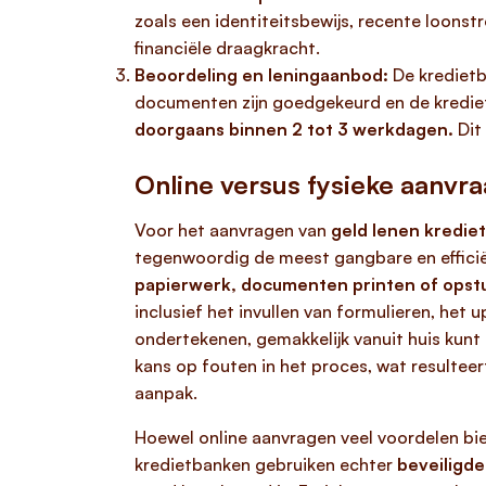
zoals een identiteitsbewijs, recente loonst
financiële draagkracht.
Beoordeling en leningaanbod:
De kredietb
documenten zijn goedgekeurd en de kredie
doorgaans binnen 2 tot 3 werkdagen.
Dit 
Online versus fysieke aanvr
Voor het aanvragen van
geld lenen kredie
tegenwoordig de meest gangbare en efficië
papierwerk, documenten printen of opstu
inclusief het invullen van formulieren, het
ondertekenen, gemakkelijk vanuit huis kun
kans op fouten in het proces, wat resulteer
aanpak.
Hoewel online aanvragen veel voordelen bie
kredietbanken gebruiken echter
beveiligde