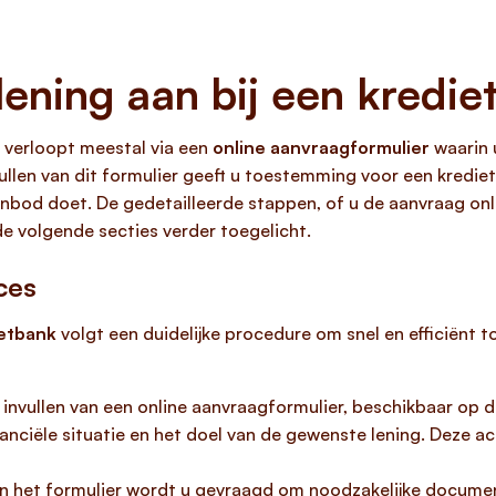
lening aan bij een kredi
verloopt meestal via een
online aanvraagformulier
waarin 
invullen van dit formulier geeft u toestemming voor een kred
od doet. De gedetailleerde stappen, of u de aanvraag onlin
e volgende secties verder toegelicht.
ces
ietbank
volgt een duidelijke procedure om snel en efficiënt 
 invullen van een online aanvraagformulier, beschikbaar op d
nanciële situatie en het doel van de gewenste lening. Deze ac
n het formulier wordt u gevraagd om noodzakelijke documen