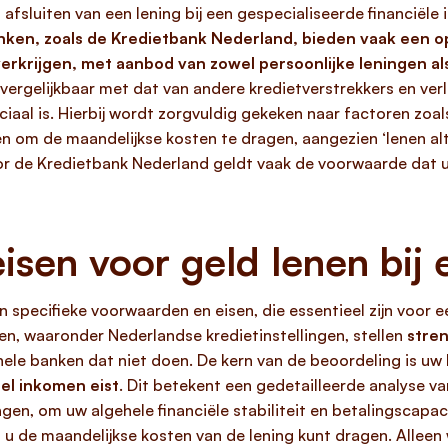
afsluiten van een lening bij een gespecialiseerde financiële 
ken, zoals de Kredietbank Nederland, bieden vaak een op
erkrijgen, met aanbod van zowel persoonlijke leningen als
vergelijkbaar met dat van andere kredietverstrekkers en verl
iaal is. Hierbij wordt zorgvuldig gekeken naar factoren zoa
om de maandelijkse kosten te dragen, aangezien ‘lenen altij
r de Kredietbank Nederland geldt vaak de voorwaarde dat u
sen voor geld lenen bij 
 specifieke voorwaarden en eisen, die essentieel zijn voor
n, waaronder Nederlandse kredietinstellingen, stellen
stren
nele banken dat niet doen. De kern van de beoordeling is uw 
iel inkomen eist
. Dit betekent een gedetailleerde analyse v
gen, om uw algehele financiële stabiliteit en betalingscapaci
u de maandelijkse kosten van de lening kunt dragen. Alleen