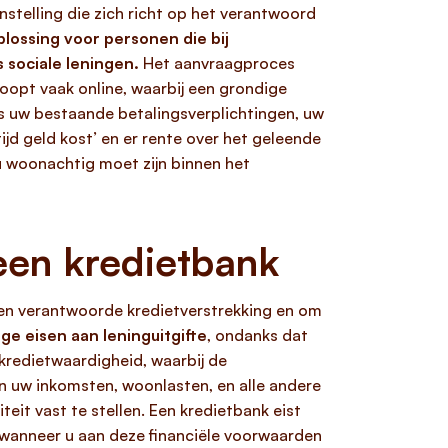
instelling die zich richt op het verantwoord
lossing voor personen die bij
 sociale leningen.
Het aanvraagproces
oopt vaak online, waarbij een grondige
ls uw bestaande betalingsverplichtingen, uw
d geld kost’ en er rente over het geleende
 woonachtig moet zijn binnen het
een kredietbank
 een verantwoorde kredietverstrekking en om
ge eisen aan leninguitgifte
, ondanks dat
kredietwaardigheid, waarbij de
an uw inkomsten, woonlasten, en alle andere
teit vast te stellen. Een kredietbank eist
 wanneer u aan deze financiële voorwaarden