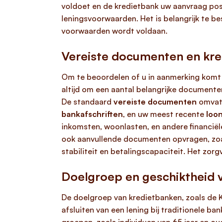
voldoet en de kredietbank uw aanvraag pos
leningsvoorwaarden. Het is belangrijk te b
voorwaarden wordt voldaan.
Vereiste documenten en kre
Om te beoordelen of u in aanmerking komt
altijd om een aantal belangrijke documenten
De standaard
vereiste documenten
omvat
bankafschriften
, en uw meest recente
loon
inkomsten, woonlasten, en andere financiële
ook aanvullende documenten opvragen, zo
stabiliteit en betalingscapaciteit. Het zo
Doelgroep en geschiktheid 
De doelgroep van kredietbanken, zoals de K
afsluiten van een lening bij traditionele b