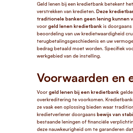
Geld lenen bij een kredietbank betekent het 
verstrekken van kredieten.
Deze kredietban
traditionele banken geen lening kunnen v
voor
geld lenen kredietbank
is doorgaans 
beoordeling van uw kredietwaardigheid cruc
terugbetalingsgeschiedenis en uw vermogen 
bedrag betaald moet worden. Specifiek voo
werkgebied van de instelling.
Voorwaarden en ei
Voor
geld lenen bij een kredietbank
gelden
overkreditering te voorkomen. Kredietbanke
ze vaak een oplossing bieden waar traditio
kredietverlener doorgaans
bewijs van stab
bestaande leningen of financiële verplichtin
deze nauwkeurigheid om te garanderen dat 