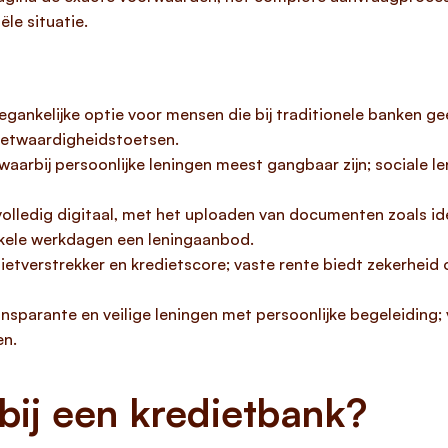
le situatie.
egankelijke optie voor mensen die bij traditionele banken gee
ietwaardigheidstoetsen.
aarbij persoonlijke leningen meest gangbaar zijn; sociale le
lledig digitaal, met het uploaden van documenten zoals ide
kele werkdagen een leningaanbod.
ietverstrekker en kredietscore; vaste rente biedt zekerheid o
parante en veilige leningen met persoonlijke begeleiding; v
en.
 bij een kredietbank?