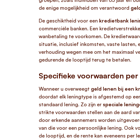
groepen, zoals individuen van 65 jaar en o
de enige mogelijkheid om verantwoord
gel
De geschiktheid voor een
kredietbank leni
commerciële banken. Een kredietverstrekker
wanbetaling te voorkomen. De kredietwaard
situatie, inclusief inkomsten, vaste laste
verhouding wegen mee om het maximaal veilig
gedurende de looptijd terug te betalen.
Specifieke voorwaarden per 
Wanneer u overweegt
geld lenen bij een 
doordat elk leningtype is afgestemd op een
standaard lening. Zo zijn er
speciale lenin
strikte voorwaarden stellen aan de aard v
door erkende aannemers worden uitgevoerd.
van die voor een persoonlijke lening. Ook 
de looptijd, en de rente kan eveneens per le