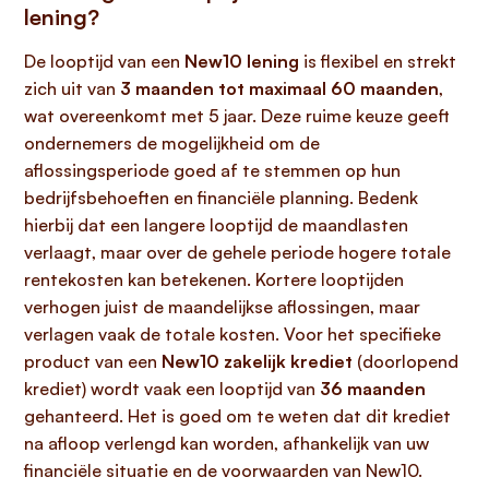
lening?
De looptijd van een
New10 lening
is flexibel en strekt
zich uit van
3 maanden tot maximaal 60 maanden
,
wat overeenkomt met 5 jaar. Deze ruime keuze geeft
ondernemers de mogelijkheid om de
aflossingsperiode goed af te stemmen op hun
bedrijfsbehoeften en financiële planning. Bedenk
hierbij dat een langere looptijd de maandlasten
verlaagt, maar over de gehele periode hogere totale
rentekosten kan betekenen. Kortere looptijden
verhogen juist de maandelijkse aflossingen, maar
verlagen vaak de totale kosten. Voor het specifieke
product van een
New10 zakelijk krediet
(doorlopend
krediet) wordt vaak een looptijd van
36 maanden
gehanteerd. Het is goed om te weten dat dit krediet
na afloop verlengd kan worden, afhankelijk van uw
financiële situatie en de voorwaarden van New10.