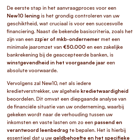
De eerste stap in het aanvraagproces voor een
New10 lening
is het grondig controleren van uw
geschiktheid, wat cruciaal is voor een succesvolle
financiering. Naast de bekende basiscriteria, zoals het
zijn van een
zzp’er of mkb-ondernemer
met een
minimale jaaromzet van
€50.000
en een zakelijke
bankrekening bij de geaccepteerde banken, is
winstgevendheid in het voorgaande jaar
een
absolute voorwaarde.
Vervolgens zal New10, net als iedere
kredietverstrekker, uw algehele
kredietwaardigheid
beoordelen. Dit omvat een diepgaande analyse van
de financiële situatie van uw onderneming, waarbij
gekeken wordt naar de verhouding tussen uw
inkomsten en vaste lasten om zo een
passend en
verantwoord leenbedrag
te bepalen. Het is hierbij
essentieel dat u uw
geldbehoefte en het specifieke