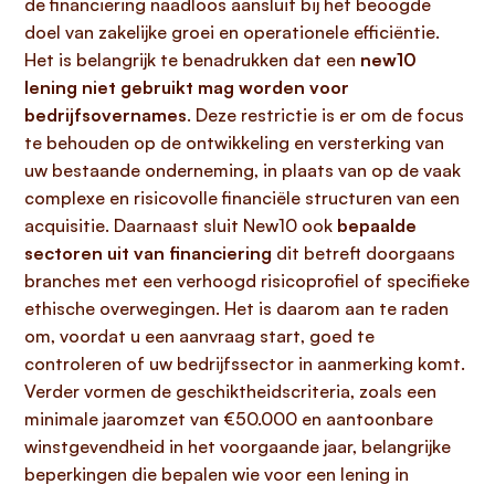
de financiering naadloos aansluit bij het beoogde
doel van zakelijke groei en operationele efficiëntie.
Het is belangrijk te benadrukken dat een
new10
lening
niet gebruikt mag worden voor
bedrijfsovernames
. Deze restrictie is er om de focus
te behouden op de ontwikkeling en versterking van
uw bestaande onderneming, in plaats van op de vaak
complexe en risicovolle financiële structuren van een
acquisitie. Daarnaast sluit New10 ook
bepaalde
sectoren uit van financiering
dit betreft doorgaans
branches met een verhoogd risicoprofiel of specifieke
ethische overwegingen. Het is daarom aan te raden
om, voordat u een aanvraag start, goed te
controleren of uw bedrijfssector in aanmerking komt.
Verder vormen de geschiktheidscriteria, zoals een
minimale jaaromzet van €50.000 en aantoonbare
winstgevendheid in het voorgaande jaar, belangrijke
beperkingen die bepalen wie voor een lening in