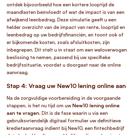
ontdek bijvoorbeeld hoe een kortere looptijd de
maandlasten beïnvloedt of wat de impact is van een
afwijkend leenbedrag. Deze simulatie geeft u een
helder overzicht van de impact van rente, looptijd en
leenbedrag op uw bedrijfsfinanciën, en toont ook of
er bijkomende kosten, zoals afsluitkosten, zijn
inbegrepen. Dit stelt u in staat om een weloverwogen
beslissing te nemen, passend bij uw specifieke
bedrijfssituatie, voordat u doorgaat naar de online
aanvraag.
Stap 4: Vraag uw New10 lening online aan
Na de zorgvuldige voorbereiding in de voorgaande
stappen, is het nu tijd om uw
New10 lening online
aan te vragen
. Dit is de fase waarin u via een
gebruiksvriendelijk digitaal formulier uw definitieve
kredietaanvraag indient bij New10, een fintechbedrijf