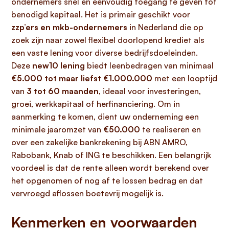
ondernemers snel en eenvoudig toegang te geven tot
benodigd kapitaal. Het is primair geschikt voor
zzp’ers en mkb-ondernemers
in Nederland die op
zoek zijn naar zowel flexibel doorlopend krediet als
een vaste lening voor diverse bedrijfsdoeleinden.
Deze
new10 lening
biedt leenbedragen van minimaal
€5.000 tot maar liefst €1.000.000
met een looptijd
van
3 tot 60 maanden
, ideaal voor investeringen,
groei, werkkapitaal of herfinanciering. Om in
aanmerking te komen, dient uw onderneming een
minimale jaaromzet van
€50.000
te realiseren en
over een zakelijke bankrekening bij ABN AMRO,
Rabobank, Knab of ING te beschikken. Een belangrijk
voordeel is dat de rente alleen wordt berekend over
het opgenomen of nog af te lossen bedrag en dat
vervroegd aflossen boetevrij mogelijk is.
Kenmerken en voorwaarden