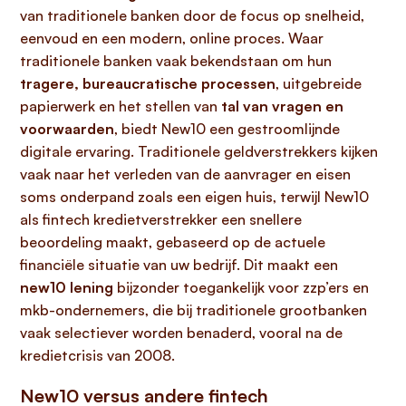
van traditionele banken door de focus op snelheid,
eenvoud en een modern, online proces. Waar
traditionele banken vaak bekendstaan om hun
tragere, bureaucratische processen
, uitgebreide
papierwerk en het stellen van
tal van vragen en
voorwaarden
, biedt New10 een gestroomlijnde
digitale ervaring. Traditionele geldverstrekkers kijken
vaak naar het verleden van de aanvrager en eisen
soms onderpand zoals een eigen huis, terwijl New10
als fintech kredietverstrekker een snellere
beoordeling maakt, gebaseerd op de actuele
financiële situatie van uw bedrijf. Dit maakt een
new10 lening
bijzonder toegankelijk voor zzp’ers en
mkb-ondernemers, die bij traditionele grootbanken
vaak selectiever worden benaderd, vooral na de
kredietcrisis van 2008.
New10 versus andere fintech