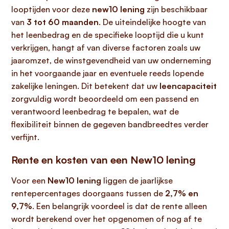
looptijden voor deze
new10 lening
zijn beschikbaar
van
3 tot 60 maanden
. De uiteindelijke hoogte van
het leenbedrag en de specifieke looptijd die u kunt
verkrijgen, hangt af van diverse factoren zoals uw
jaaromzet, de winstgevendheid van uw onderneming
in het voorgaande jaar en eventuele reeds lopende
zakelijke leningen. Dit betekent dat uw
leencapaciteit
zorgvuldig wordt beoordeeld om een passend en
verantwoord leenbedrag te bepalen, wat de
flexibiliteit binnen de gegeven bandbreedtes verder
verfijnt.
Rente en kosten van een New10 lening
Voor een
New10 lening
liggen de jaarlijkse
rentepercentages doorgaans tussen de
2,7% en
9,7%
. Een belangrijk voordeel is dat de rente alleen
wordt berekend over het opgenomen of nog af te