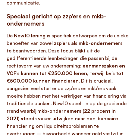
communicatie.
Speciaal gericht op zzp’ers en mkb-
ondernemers
De
New10 lening
is specifiek ontworpen om de unieke
behoeften van zowel
zzp’ers als mkb-ondernemers
te beantwoorden. Deze focus blijkt uit de
gedifferentieerde leenbedragen die passen bij de
rechtsvorm van uw onderneming:
eenmanszaken en
VOF’s kunnen tot €250.000 lenen, terwijl bv’s tot
€500.000 kunnen financieren
. Dit is cruciaal,
aangezien veel startende zzp’ers en mkb’ers vaak
moeite hebben met het verkrijgen van financiering via
traditionele banken. New10 speelt in op de groeiende
trend waarbij
mkb-ondernemers (22 procent in
2021) steeds vaker uitwijken naar non-bancaire
financiering
om liquiditeitsproblemen te
overbruggen – bijvoorbeeld wanneer geld vastzit in