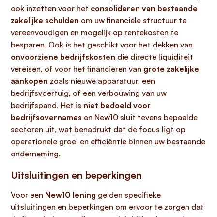
ook inzetten voor het
consolideren van bestaande
zakelijke schulden
om uw financiële structuur te
vereenvoudigen en mogelijk op rentekosten te
besparen. Ook is het geschikt voor het dekken van
onvoorziene bedrijfskosten
die directe liquiditeit
vereisen, of voor het financieren van
grote zakelijke
aankopen
zoals nieuwe apparatuur, een
bedrijfsvoertuig, of een verbouwing van uw
bedrijfspand. Het is
niet bedoeld voor
bedrijfsovernames
en New10 sluit tevens bepaalde
sectoren uit, wat benadrukt dat de focus ligt op
operationele groei en efficiëntie binnen uw bestaande
onderneming.
Uitsluitingen en beperkingen
Voor een
New10 lening
gelden specifieke
uitsluitingen en beperkingen om ervoor te zorgen dat