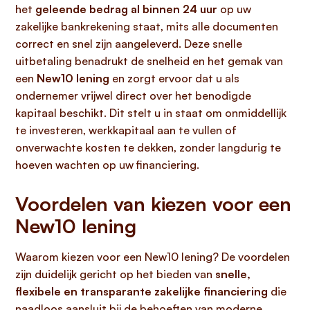
het
geleende bedrag al binnen 24 uur
op uw
zakelijke bankrekening staat, mits alle documenten
correct en snel zijn aangeleverd. Deze snelle
uitbetaling benadrukt de snelheid en het gemak van
een
New10 lening
en zorgt ervoor dat u als
ondernemer vrijwel direct over het benodigde
kapitaal beschikt. Dit stelt u in staat om onmiddellijk
te investeren, werkkapitaal aan te vullen of
onverwachte kosten te dekken, zonder langdurig te
hoeven wachten op uw financiering.
Voordelen van kiezen voor een
New10 lening
Waarom kiezen voor een New10 lening? De voordelen
zijn duidelijk gericht op het bieden van
snelle,
flexibele en transparante zakelijke financiering
die
naadloos aansluit bij de behoeften van moderne