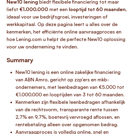
New10 lening
biedt flexibele financiering tot maar
liefst
€1.000.000
met een
looptijd tot 60 maanden
,
ideaal voor uw bedrijfsgroei, investeringen of
werkkapitaal. Op deze pagina leert u alles over de
kenmerken, het efficiënte online aanvraagproces en
hoe Lening.com u helpt de perfecte New10 oplossing
voor uw onderneming te vinden.
Summary
New10 lening is een online zakelijke financiering
van ABN Amro, gericht op zzp’ers en mkb-
ondernemers, met leenbedragen van €5.000 tot
€1.000.000 en looptijden van 3 tot 60 maanden.
Kenmerken zijn flexibele leenbedragen afhankelijk
van de rechtsvorm, transparante rente tussen
2,7% en 9,7%, boetevrij vervroegd aflossen, en
rentebetaling alleen over opgenomen bedrag.
Aanvraagproces is volledig online, snel en