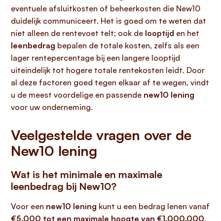
eventuele afsluitkosten of beheerkosten die New10
duidelijk communiceert. Het is goed om te weten dat
niet alleen de rentevoet telt; ook de
looptijd
en het
leenbedrag
bepalen de totale kosten, zelfs als een
lager rentepercentage bij een langere looptijd
uiteindelijk tot hogere totale rentekosten leidt. Door
al deze factoren goed tegen elkaar af te wegen, vindt
u de meest voordelige en passende
new10 lening
voor uw onderneming.
Veelgestelde vragen over de
New10 lening
Wat is het minimale en maximale
leenbedrag bij New10?
Voor een
new10 lening
kunt u een bedrag lenen vanaf
€5.000 tot een maximale hoogte van €1.000.000
.