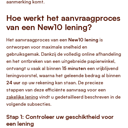
aanmerking komt.
Hoe werkt het aanvraagproces
van een New10 lening?
Het aanvraagproces van een
New10 lening
is
ontworpen voor maximale snelheid en
gebruiksgemak. Dankzij de volledig online afhandeling
en het ontbreken van een uitgebreide papierwinkel,
ontvangt u vaak al binnen
15 minuten
een vrijblijvend
leningvoorstel, waarna het geleende bedrag al binnen
24 uur
op uw rekening kan staan. De precieze
stappen van deze efficiënte aanvraag voor een
zakelijke lening
vindt u gedetailleerd beschreven in de
volgende subsecties.
Stap 1: Controleer uw geschiktheid voor
een lening