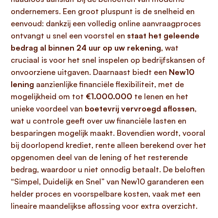
ondernemers. Een groot pluspunt is de snelheid en
eenvoud: dankzij een volledig online aanvraagproces
ontvangt u snel een voorstel en
staat het geleende
bedrag al binnen 24 uur op uw rekening
, wat
cruciaal is voor het snel inspelen op bedrijfskansen of
onvoorziene uitgaven. Daarnaast biedt een
New10
lening
aanzienlijke financiële flexibiliteit, met de
mogelijkheid om tot
€1.000.000
te lenen en het
unieke voordeel van
boetevrij vervroegd aflossen
,
wat u controle geeft over uw financiële lasten en
besparingen mogelijk maakt. Bovendien wordt, vooral
bij doorlopend krediet, rente alleen berekend over het
opgenomen deel van de lening of het resterende
bedrag, waardoor u niet onnodig betaalt. De beloften
“Simpel, Duidelijk en Snel” van New10 garanderen een
helder proces en voorspelbare kosten, vaak met een
lineaire maandelijkse aflossing voor extra overzicht.