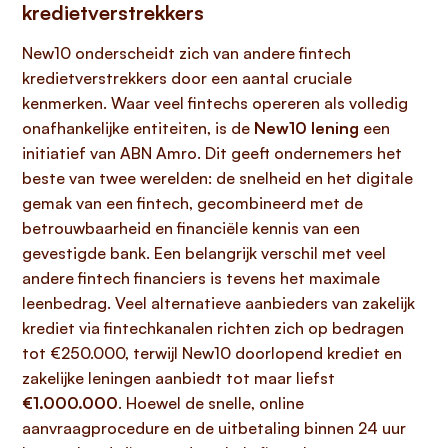
kredietverstrekkers
New10 onderscheidt zich van andere fintech
kredietverstrekkers door een aantal cruciale
kenmerken. Waar veel fintechs opereren als volledig
onafhankelijke entiteiten, is de
New10 lening
een
initiatief van ABN Amro. Dit geeft ondernemers het
beste van twee werelden: de snelheid en het digitale
gemak van een fintech, gecombineerd met de
betrouwbaarheid en financiële kennis van een
gevestigde bank. Een belangrijk verschil met veel
andere fintech financiers is tevens het maximale
leenbedrag. Veel alternatieve aanbieders van zakelijk
krediet via fintechkanalen richten zich op bedragen
tot €250.000, terwijl New10 doorlopend krediet en
zakelijke leningen aanbiedt tot maar liefst
€1.000.000
. Hoewel de snelle, online
aanvraagprocedure en de uitbetaling binnen 24 uur