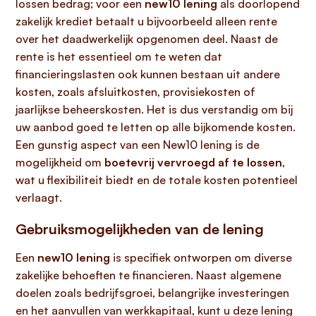
lossen bedrag; voor een
new10 lening
als doorlopend
zakelijk krediet betaalt u bijvoorbeeld alleen rente
over het daadwerkelijk opgenomen deel. Naast de
rente is het essentieel om te weten dat
financieringslasten ook kunnen bestaan uit andere
kosten, zoals afsluitkosten, provisiekosten of
jaarlijkse beheerskosten. Het is dus verstandig om bij
uw aanbod goed te letten op alle bijkomende kosten.
Een gunstig aspect van een New10 lening is de
mogelijkheid om
boetevrij vervroegd af te lossen
,
wat u flexibiliteit biedt en de totale kosten potentieel
verlaagt.
Gebruiksmogelijkheden van de lening
Een
new10 lening
is specifiek ontworpen om diverse
zakelijke behoeften te financieren. Naast algemene
doelen zoals bedrijfsgroei, belangrijke investeringen
en het aanvullen van werkkapitaal, kunt u deze lening