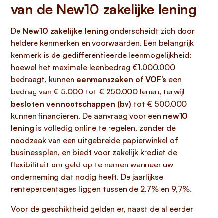
van de New10 zakelijke lening
De
New10 zakelijke lening
onderscheidt zich door
heldere kenmerken en voorwaarden. Een belangrijk
kenmerk is de gedifferentieerde leenmogelijkheid:
hoewel het maximale leenbedrag €1.000.000
bedraagt, kunnen
eenmanszaken of VOF’s
een
bedrag van € 5.000 tot € 250.000 lenen, terwijl
besloten vennootschappen (bv)
tot € 500.000
kunnen financieren. De aanvraag voor een
new10
lening
is volledig online te regelen, zonder de
noodzaak van een uitgebreide papierwinkel of
businessplan, en biedt voor zakelijk krediet de
flexibiliteit om geld op te nemen wanneer uw
onderneming dat nodig heeft. De jaarlijkse
rentepercentages liggen tussen de 2,7% en 9,7%.
Voor de geschiktheid gelden er, naast de al eerder