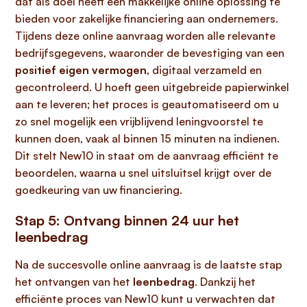
dat als doel heeft een makkelijke online oplossing te
bieden voor zakelijke financiering aan ondernemers.
Tijdens deze online aanvraag worden alle relevante
bedrijfsgegevens, waaronder de bevestiging van een
positief eigen vermogen
, digitaal verzameld en
gecontroleerd. U hoeft geen uitgebreide papierwinkel
aan te leveren; het proces is geautomatiseerd om u
zo snel mogelijk een vrijblijvend leningvoorstel te
kunnen doen, vaak al binnen 15 minuten na indienen.
Dit stelt New10 in staat om de aanvraag efficiënt te
beoordelen, waarna u snel uitsluitsel krijgt over de
goedkeuring van uw financiering.
Stap 5: Ontvang binnen 24 uur het
leenbedrag
Na de succesvolle online aanvraag is de laatste stap
het ontvangen van het
leenbedrag
. Dankzij het
efficiënte proces van New10 kunt u verwachten dat