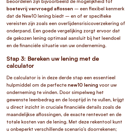
beoordelen zijn bijvoorbeeld de mogelijkheid tot
boetevrij vervroegd aflossen
– een flexibel kenmerk
dat de New10 lening biedt – en of er specifieke
vereisten zijn zoals een overlijdensrisicoverzekering of
onderpand. Een goede vergelijking zorgt ervoor dat
de gekozen lening optimaal aansluit bij het leendoel
en de financiële situatie van uw onderneming.
Stap 3: Bereken uw lening met de
calculator
De calculator is in deze derde stap een essentieel
hulpmiddel om de perfecte
new10 lening
voor uw
onderneming te vinden. Door simpelweg het
gewenste leenbedrag en de looptijd in te vullen, krijgt
u direct inzicht in cruciale financiële details zoals de
maandelijkse aflossingen, de exacte rentevoet en de
totale kosten van de lening. Met deze rekentool kunt
u onbeperkt verschillende scenario’s doorrekenen;