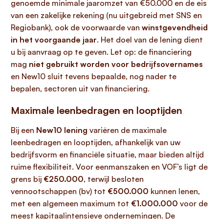
genoemde minimale jaaromzet van €50.000 en de eis
van een zakelijke rekening (nu uitgebreid met SNS en
Regiobank), ook de voorwaarde van
winstgevendheid
in het voorgaande jaar
. Het doel van de lening dient
u bij aanvraag op te geven. Let op: de financiering
mag
niet gebruikt worden voor bedrijfsovernames
en New10 sluit tevens bepaalde, nog nader te
bepalen, sectoren uit van financiering.
Maximale leenbedragen en looptijden
Bij een
New10 lening
variëren de maximale
leenbedragen en looptijden, afhankelijk van uw
bedrijfsvorm en financiële situatie, maar bieden altijd
ruime flexibiliteit. Voor eenmanszaken en VOF’s ligt de
grens bij
€250.000
, terwijl besloten
vennootschappen (bv) tot
€500.000
kunnen lenen,
met een algemeen maximum tot
€1.000.000
voor de
meest kapitaalintensieve ondernemingen. De