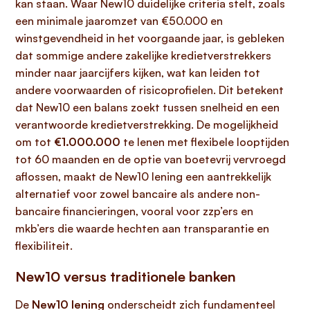
kan staan. Waar New10 duidelijke criteria stelt, zoals
een minimale jaaromzet van €50.000 en
winstgevendheid in het voorgaande jaar, is gebleken
dat sommige andere zakelijke kredietverstrekkers
minder naar jaarcijfers kijken, wat kan leiden tot
andere voorwaarden of risicoprofielen. Dit betekent
dat New10 een balans zoekt tussen snelheid en een
verantwoorde kredietverstrekking. De mogelijkheid
om tot
€1.000.000
te lenen met flexibele looptijden
tot 60 maanden en de optie van boetevrij vervroegd
aflossen, maakt de New10 lening een aantrekkelijk
alternatief voor zowel bancaire als andere non-
bancaire financieringen, vooral voor zzp’ers en
mkb’ers die waarde hechten aan transparantie en
flexibiliteit.
New10 versus traditionele banken
De
New10 lening
onderscheidt zich fundamenteel