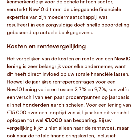
kenmerkend zijn voor de gehele fintech sector,
versterkt New10 dit met de diepgaande financiële
expertise van zijn moedermaatschappij, wat
resulteert in een zorgvuldige doch snelle beoordeling
gebaseerd op actuele bankgegevens.
Kosten en rentevergelijking
Het vergelijken van de kosten en rente van een
New10
lening
is zeer belangrijk voor elke ondernemer, want
dit heeft direct invloed op uw totale financiële lasten.
Hoewel de jaarlijkse rentepercentages voor een
New10 lening variëren tussen 2,7% en 9,7%, kan zelfs
een verschil van een paar procentpunten op jaarbasis
al snel
honderden euro’s
schelen. Voor een lening van
€15.000 over een looptijd van vijf jaar kan dit verschil
oplopen tot wel
€1.000
aan besparing. Bij uw
vergelijking kijkt u niet alleen naar de rentevoet, maar
ook naar de totale financieringslasten, inclusief