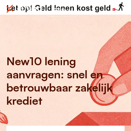
Menu
New10 lening
aanvragen: snel en
betrouwbaar zakelijk
krediet