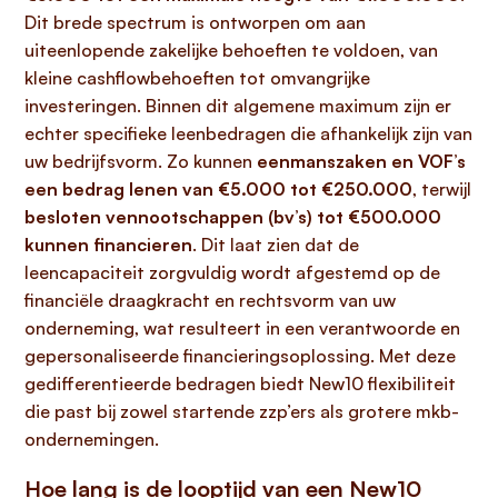
Dit brede spectrum is ontworpen om aan
uiteenlopende zakelijke behoeften te voldoen, van
kleine cashflowbehoeften tot omvangrijke
investeringen. Binnen dit algemene maximum zijn er
echter specifieke leenbedragen die afhankelijk zijn van
uw bedrijfsvorm. Zo kunnen
eenmanszaken en VOF’s
een bedrag lenen van €5.000 tot €250.000
, terwijl
besloten vennootschappen (bv’s) tot €500.000
kunnen financieren
. Dit laat zien dat de
leencapaciteit zorgvuldig wordt afgestemd op de
financiële draagkracht en rechtsvorm van uw
onderneming, wat resulteert in een verantwoorde en
gepersonaliseerde financieringsoplossing. Met deze
gedifferentieerde bedragen biedt New10 flexibiliteit
die past bij zowel startende zzp’ers als grotere mkb-
ondernemingen.
Hoe lang is de looptijd van een New10