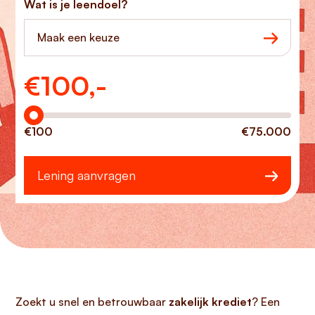
Wat is je leendoel?
Maak een keuze
€
100,-
Hoeveel wilt u lenen?
€100
€75.000
Lening aanvragen
Zoekt u snel en betrouwbaar
zakelijk krediet
? Een