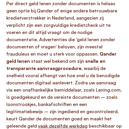
Per direct geld lenen zonder documenten is helaas
geen optie bij Qander of enige andere betrouwbare
kredietverstrekker in Nederland, aangezien zij
verplicht zijn een zorgvuldige kredietcheck uit te
voeren en dit altijd vraagt om de nodige
documentatie. Advertenties die ‘geld lenen zonder
documenten of vragen’ beloven, zijn meestal
frauduleus en moet u sterk voor oppassen.
Qander
geld lenen
staat wel bekend om zijn
snelle en
transparante aanvraagprocedure
, waarbij de
snelheid vooral afhangt van hoe snel u de benodigde
documenten digitaal aanlevert. Zodra uw aanvraag
via een onafhankelijke bemiddelaar, zoals Lening.com,
is goedgekeurd en de vereiste documenten – zoals
loonstrookjes, bankafschriften en een
legitimatiebewijs – zijn ingediend en gecontroleerd,
keurt Qander de documenten goed en maakt het
geleende geld
vaak dezelfde werkdag
beschikbaar op