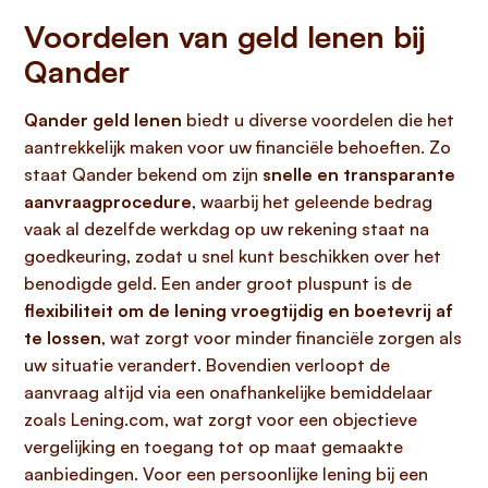
Voordelen van geld lenen bij
Qander
Qander geld lenen
biedt u diverse voordelen die het
aantrekkelijk maken voor uw financiële behoeften. Zo
staat Qander bekend om zijn
snelle en transparante
aanvraagprocedure
, waarbij het geleende bedrag
vaak al dezelfde werkdag op uw rekening staat na
goedkeuring, zodat u snel kunt beschikken over het
benodigde geld. Een ander groot pluspunt is de
flexibiliteit om de lening vroegtijdig en boetevrij af
te lossen
, wat zorgt voor minder financiële zorgen als
uw situatie verandert. Bovendien verloopt de
aanvraag altijd via een onafhankelijke bemiddelaar
zoals Lening.com, wat zorgt voor een objectieve
vergelijking en toegang tot op maat gemaakte
aanbiedingen. Voor een persoonlijke lening bij een