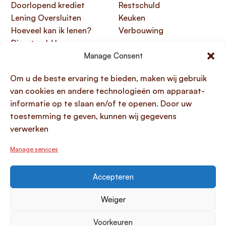
Doorlopend krediet
Restschuld
Lening Oversluiten
Keuken
Hoeveel kan ik lenen?
Verbouwing
Direct geld lenen
Manage Consent
Handige links
Over Lening.com
Om u de beste ervaring te bieden, maken wij gebruik
Over ons
Papendorpseweg 99,
van cookies en andere technologieën om apparaat-
Klantenservice
3528 BJ Utrecht
informatie op te slaan en/of te openen. Door uw
Kennisbank
KvK 76100200
toestemming te geven, kunnen wij gegevens
HTML sitemap
AFM 12047091
verwerken
Toegankelijkheidsverklaring
Manage services
Accepteren
© 1996 - 2026 Lening.com
Privacy Policy
Weiger
Algemene voorwaarden
Voorkeuren
Sitemap