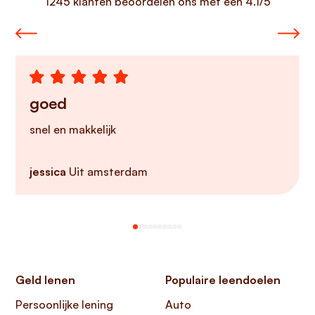
1245 klanten beoordelen ons met een 4.1/5
goed
snel en makkelijk
jessica
Uit amsterdam
Geld lenen
Populaire leendoelen
Persoonlijke lening
Auto