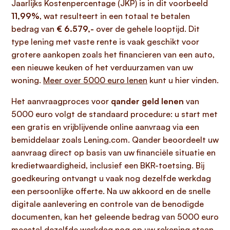
Jaarlijks Kostenpercentage (JKP) is in dit voorbeeld
11,99%
, wat resulteert in een totaal te betalen
bedrag van
€ 6.579,-
over de gehele looptijd. Dit
type lening met vaste rente is vaak geschikt voor
grotere aankopen zoals het financieren van een auto,
een nieuwe keuken of het verduurzamen van uw
woning.
Meer over 5000 euro lenen
kunt u hier vinden.
Het aanvraagproces voor
qander geld lenen
van
5000 euro volgt de standaard procedure: u start met
een gratis en vrijblijvende online aanvraag via een
bemiddelaar zoals Lening.com. Qander beoordeelt uw
aanvraag direct op basis van uw financiële situatie en
kredietwaardigheid, inclusief een BKR-toetsing. Bij
goedkeuring ontvangt u vaak nog dezelfde werkdag
een persoonlijke offerte. Na uw akkoord en de snelle
digitale aanlevering en controle van de benodigde
documenten, kan het geleende bedrag van 5000 euro
meestal dezelfde werkdag nog op uw rekening staan.