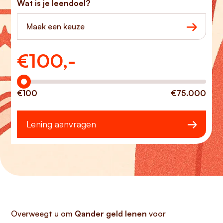
Wat is je leendoel?
Maak een keuze
€
100,-
Hoeveel wilt u lenen?
€100
€75.000
Lening aanvragen
Overweegt u om
Qander geld lenen
voor