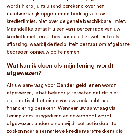
wordt hierbij uitsluitend berekend over het
daadwerkelijk opgenomen bedrag
van uw
kredietlimiet, niet over de gehele beschikbare limiet.
Maandelijks betaalt u een vast percentage van uw
kredietlimiet terug, bestaande uit zowel rente als
aflossing, waarbij de flexibiliteit bestaat om afgeloste
bedragen opnieuw op te nemen.
Wat kan ik doen als mijn lening wordt
afgewezen?
Als uw aanvraag voor
Qander geld lenen
wordt
afgewezen, is het belangrijk te weten dat dit niet
automatisch het einde van uw zoektocht naar
financiering betekent. Wanneer uw aanvraag via
Lening.com is ingediend en onverhoopt wordt
afgewezen, ondernemen wij direct actie door te
zoeken naar
alternatieve kredietverstrekkers
die