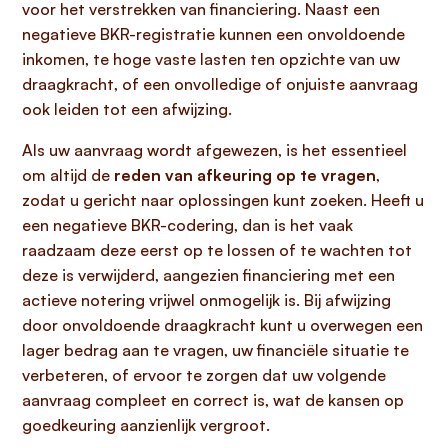
voor het verstrekken van financiering. Naast een
negatieve BKR-registratie kunnen een onvoldoende
inkomen, te hoge vaste lasten ten opzichte van uw
draagkracht, of een onvolledige of onjuiste aanvraag
ook leiden tot een afwijzing.
Als uw aanvraag wordt afgewezen, is het essentieel
om altijd de
reden van afkeuring op te vragen
,
zodat u gericht naar oplossingen kunt zoeken. Heeft u
een negatieve BKR-codering, dan is het vaak
raadzaam deze eerst op te lossen of te wachten tot
deze is verwijderd, aangezien financiering met een
actieve notering vrijwel onmogelijk is. Bij afwijzing
door onvoldoende draagkracht kunt u overwegen een
lager bedrag aan te vragen, uw financiële situatie te
verbeteren, of ervoor te zorgen dat uw volgende
aanvraag compleet en correct is, wat de kansen op
goedkeuring aanzienlijk vergroot.