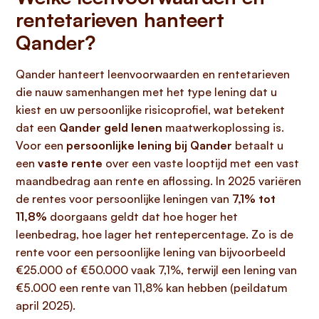
rentetarieven hanteert
Qander?
Qander hanteert leenvoorwaarden en rentetarieven
die nauw samenhangen met het type lening dat u
kiest en uw persoonlijke risicoprofiel, wat betekent
dat een
Qander geld lenen
maatwerkoplossing is.
Voor een
persoonlijke lening bij Qander
betaalt u
een
vaste rente
over een vaste looptijd met een vast
maandbedrag aan rente en aflossing. In 2025 variëren
de rentes voor persoonlijke leningen van
7,1% tot
11,8%
doorgaans geldt dat hoe hoger het
leenbedrag, hoe lager het rentepercentage. Zo is de
rente voor een persoonlijke lening van bijvoorbeeld
€25.000 of €50.000 vaak 7,1%, terwijl een lening van
€5.000 een rente van 11,8% kan hebben (peildatum
april 2025).