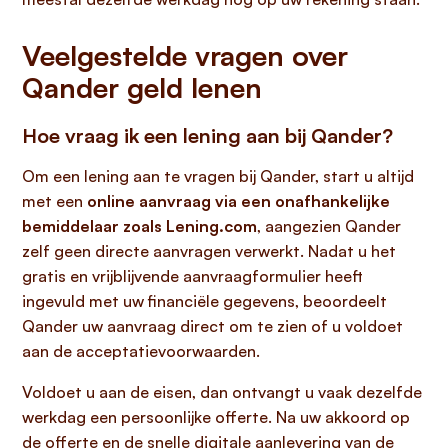
Veelgestelde vragen over
Qander geld lenen
Hoe vraag ik een lening aan bij Qander?
Om een lening aan te vragen bij Qander, start u altijd
met een
online aanvraag via een onafhankelijke
bemiddelaar zoals Lening.com
, aangezien Qander
zelf geen directe aanvragen verwerkt. Nadat u het
gratis en vrijblijvende aanvraagformulier heeft
ingevuld met uw financiële gegevens, beoordeelt
Qander uw aanvraag direct om te zien of u voldoet
aan de acceptatievoorwaarden.
Voldoet u aan de eisen, dan ontvangt u vaak dezelfde
werkdag een persoonlijke offerte. Na uw akkoord op
de offerte en de snelle digitale aanlevering van de