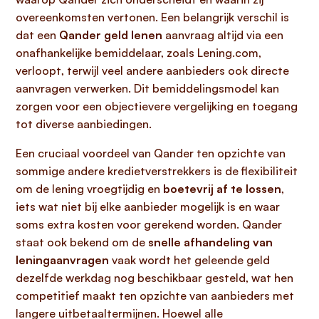
overeenkomsten vertonen. Een belangrijk verschil is
dat een
Qander geld lenen
aanvraag altijd via een
onafhankelijke bemiddelaar, zoals Lening.com,
verloopt, terwijl veel andere aanbieders ook directe
aanvragen verwerken. Dit bemiddelingsmodel kan
zorgen voor een objectievere vergelijking en toegang
tot diverse aanbiedingen.
Een cruciaal voordeel van Qander ten opzichte van
sommige andere kredietverstrekkers is de flexibiliteit
om de lening vroegtijdig en
boetevrij af te lossen
,
iets wat niet bij elke aanbieder mogelijk is en waar
soms extra kosten voor gerekend worden. Qander
staat ook bekend om de
snelle afhandeling van
leningaanvragen
vaak wordt het geleende geld
dezelfde werkdag nog beschikbaar gesteld, wat hen
competitief maakt ten opzichte van aanbieders met
langere uitbetaaltermijnen. Hoewel alle