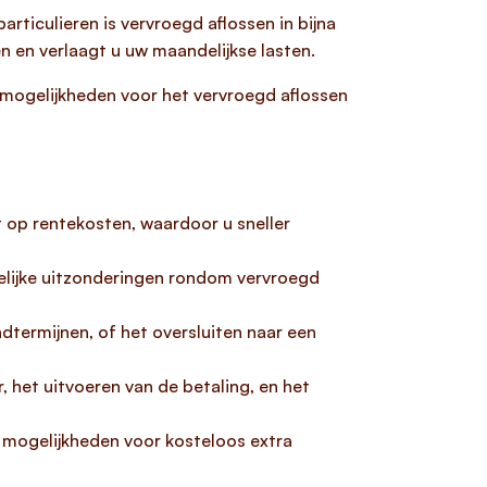
rticulieren is vervroegd aflossen in bijna
en en verlaagt u uw maandelijkse lasten.
 mogelijkheden voor het vervroegd aflossen
rt op rentekosten, waardoor u sneller
gelijke uitzonderingen rondom vervroegd
dtermijnen, of het oversluiten naar een
het uitvoeren van de betaling, en het
f mogelijkheden voor kosteloos extra