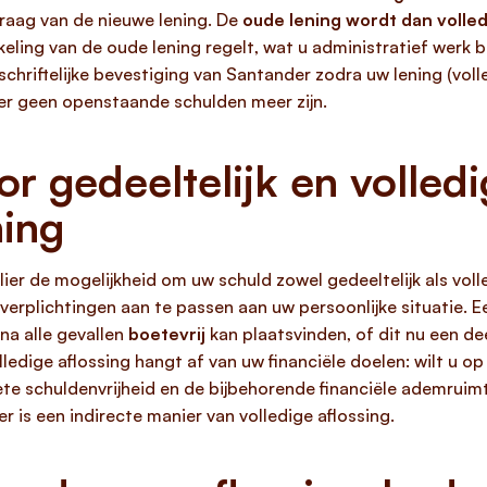
nvraag van de nieuwe lening. De
oude lening wordt dan volledi
eling van de oude lening regelt, wat u administratief werk 
chriftelijke bevestiging van Santander zodra uw lening (volled
 er geen openstaande schulden meer zijn.
r gedeeltelijk en volledi
ning
ulier de mogelijkheid om uw schuld zowel gedeeltelijk als vol
le verplichtingen aan te passen aan uw persoonlijke situatie. E
jna alle gevallen
boetevrij
kan plaatsvinden, of dit nu een de
olledige aflossing hangt af van uw financiële doelen: wilt u 
ete schuldenvrijheid en de bijbehorende financiële ademruim
 is een indirecte manier van volledige aflossing.