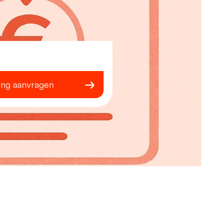
ing aanvragen