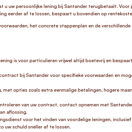
 u uw persoonlijke lening bij Santander terugbetaalt. Voor pa
ening eerder af te lossen, bespaart u bovendien op rentekost
e voorwaarden, het concrete stappenplan en de verschillende
ning is voor particulieren vrijwel altijd boetevrij en bespaa
ngcontract bij Santander voor specifieke voorwaarden en mo
ig, met opties zoals extra eenmalige betalingen, hogere maan
ntroleren van uw contract, contact opnemen met Santander, 
van aflossing.
ingsdienst voor het vinden van voordelige leningen, inclusie
o uw schuld sneller af te lossen.