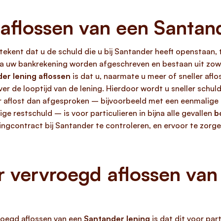
aflossen van een Santan
ekent dat u de schuld die u bij Santander heeft openstaan, 
a uw bankrekening worden afgeschreven en bestaan uit zowel
er lening aflossen
is dat u, naarmate u meer of sneller aflo
er de looptijd van de lening. Hierdoor wordt u sneller schulde
r aflost dan afgesproken – bijvoorbeeld met een eenmalige 
ge restschuld – is voor particulieren in bijna alle gevallen
b
ingcontract bij Santander te controleren, en ervoor te zorg
 vervroegd aflossen van
oegd aflossen van een
Santander lening
is dat dit voor par