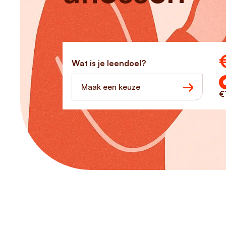
Ho
Wat is je leendoel?
Maak een keuze
€