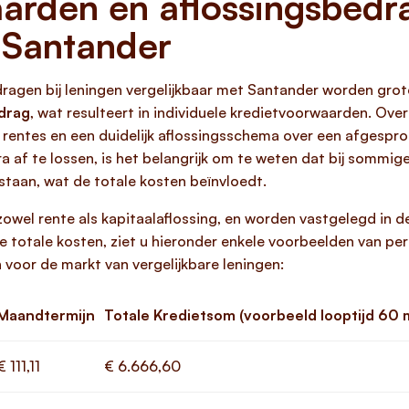
arden en aflossingsbedra
 Santander
dragen bij leningen vergelijkbaar met Santander worden gr
edrag
, wat resulteert in individuele kredietvoorwaarden. Ov
e rentes en een duidelijk aflossingsschema over een afgespro
a af te lossen, is het belangrijk om te weten dat bij sommig
staan, wat de totale kosten beïnvloedt.
owel rente als kapitaalaflossing, en worden vastgelegd in 
e totale kosten, ziet u hieronder enkele voorbeelden van per
 voor de markt van vergelijkbare leningen:
Maandtermijn
Totale Kredietsom (voorbeeld looptijd 60
€ 111,11
€ 6.666,60