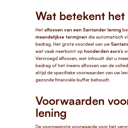
Wat betekent het 
Het
aflossen van een Santander lening
bet
maandelijkse termijnen
die automatisch vi
bedrag. Het grote voordeel van uw
Santand
wat vaak neerkomt op
honderden euro’s
ov
Vervroegd aflossen, wat inhoudt dat u mee
bedrag of het ineens aflossen van de volledi
altijd de specifieke voorwaarden van uw len
gezonde financiële buffer behoudt.
Voorwaarden voor
lening
De voornaamste voorwaarde voor het vervr