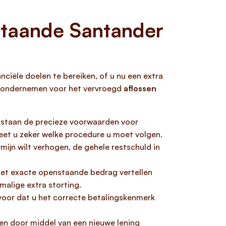
staande Santander
anciële doelen te bereiken, of u nu een extra
unt ondernemen voor het vervroegd
aflossen
in staan de precieze voorwaarden voor
weet u zeker welke procedure u moet volgen.
mijn wilt verhogen, de gehele restschuld in
het exacte openstaande bedrag vertellen
malige extra storting.
voor dat u het correcte betalingskenmerk
sen door middel van een nieuwe lening