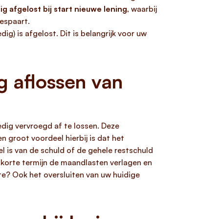
g afgelost bij start nieuwe lening
, waarbij
bespaart.
ig) is afgelost. Dit is belangrijk voor uw
g aflossen van
ledig vervroegd af te lossen. Deze
en groot voordeel hierbij is dat het
el is van de schuld of de gehele restschuld
op korte termijn de maandlasten verlagen en
te? Ook het oversluiten van uw huidige