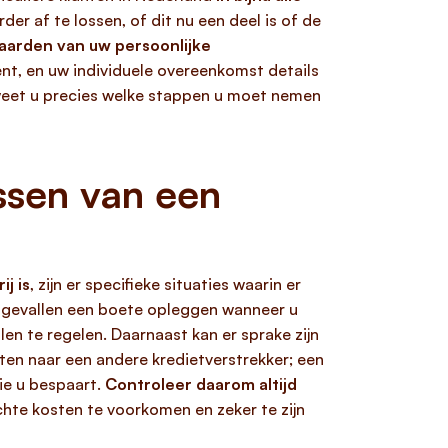
der af te lossen, of dit nu een deel is of de
waarden van uw persoonlijke
kent, en uw individuele overeenkomst details
weet u precies welke stappen u moet nemen
ossen van een
j is
, zijn er specifieke situaties waarin er
gevallen een boete opleggen wanneer u
alen te regelen. Daarnaast kan er sprake zijn
iten naar een andere kredietverstrekker; een
die u bespaart.
Controleer daarom altijd
hte kosten te voorkomen en zeker te zijn