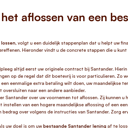
 het aflossen van een be
 lossen
, volgt u een duidelijk stappenplan dat u helpt uw fin
 vereffenen. Hieronder vindt u de concrete stappen die u k
leeg altijd eerst uw originele contract bij Santander. Hier
gen op de regel dat dit boetevrij is voor particulieren. Zo 
u een eenmalige extra betaling wilt doen, uw maandelijkse ter
ilt oversluiten naar een andere aanbieder.
r Santander over uw voornemen tot aflossen. Zij kunnen u 
et instellen van een hogere maandelijkse aflossing of een een
bedrag over volgens de instructies van Santander. Zorg er
ls uw doel is om uw
bestaande Santander lening
af te los