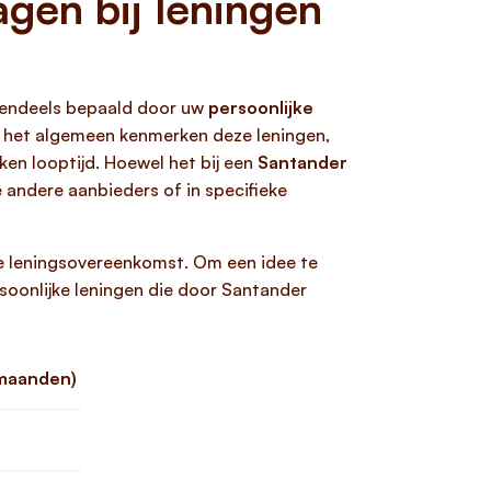
gen bij leningen
otendeels bepaald door uw
persoonlijke
er het algemeen kenmerken deze leningen,
ken looptijd. Hoewel het bij een
Santander
e andere aanbieders of in specifieke
de leningsovereenkomst. Om een idee te
soonlijke leningen die door Santander
 maanden)