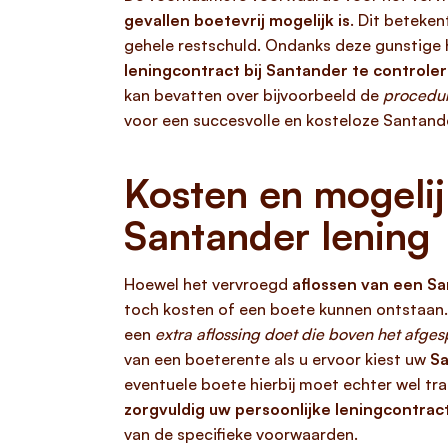
gevallen boetevrij mogelijk is
. Dit beteken
gehele restschuld. Ondanks deze gunstige 
leningcontract bij Santander te controle
kan bevatten over bijvoorbeeld de
procedur
voor een succesvolle en kosteloze Santande
Kosten en mogelij
Santander lening
Hoewel het vervroegd
aflossen van een Sa
toch kosten of een boete kunnen ontstaan
een
extra aflossing doet die boven het afg
van een boeterente als u ervoor kiest uw
Sa
eventuele boete hierbij moet echter wel tra
zorgvuldig uw persoonlijke leningcontrac
van de specifieke voorwaarden.