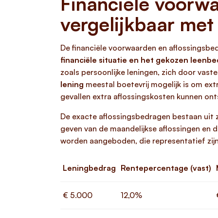
Financiële voorwa
vergelijkbaar met
De financiële voorwaarden en aflossingsbe
financiële situatie en het gekozen leenb
zoals persoonlijke leningen, zich door vast
lening
meestal boetevrij mogelijk is om extr
gevallen extra aflossingskosten kunnen ont
De exacte aflossingsbedragen bestaan uit z
geven van de maandelijkse aflossingen en d
worden aangeboden, die representatief zijn
Leningbedrag
Rentepercentage (vast)
€ 5.000
12,0%