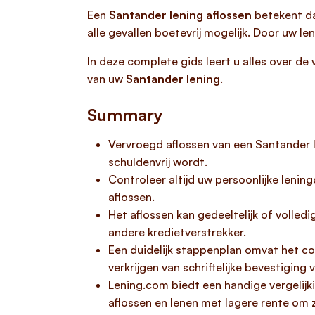
Een
Santander lening aflossen
betekent dat
alle gevallen boetevrij mogelijk. Door uw l
In deze complete gids leert u alles over d
van uw
Santander lening
.
Summary
Vervroegd aflossen van een Santander le
schuldenvrij wordt.
Controleer altijd uw persoonlijke leni
aflossen.
Het aflossen kan gedeeltelijk of volled
andere kredietverstrekker.
Een duidelijk stappenplan omvat het co
verkrijgen van schriftelijke bevestiging 
Lening.com biedt een handige vergelijk
aflossen en lenen met lagere rente om z