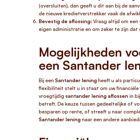
(oversluiten), dan geeft u dit aan bij de aa
de nieuwe kredietverstrekker vaak de afwikk
Bevestig de aflossing:
Vraag altijd om een s
eigen administratie en om zeker te zijn dat
Mogelijkheden voo
een Santander le
Bij een
Santander lening
heeft u als partic
flexibiliteit stelt u in staat om uw financië
vroegtijdig
santander lening aflossen
in bi
betreft. De keuze tussen gedeeltelijke of v
besparen op rente, of streeft u naar compl
Santander lening
naar een andere aanbieder