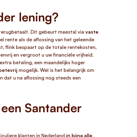
der lening?
terugbetaalt. Dit gebeurt meestal via
vaste
 rente als de aflossing van het geleende
st, flink bespaart op de totale rentekosten,
nvrij en vergroot u uw financiële vrijheid.
extra betaling, een maandelijks hoger
oetevrij
mogelijk. Wel is het belangrijk om
en dat u na aflossing nog steeds een
 een Santander
ticuliere klanten in Nederland
in bijna alle