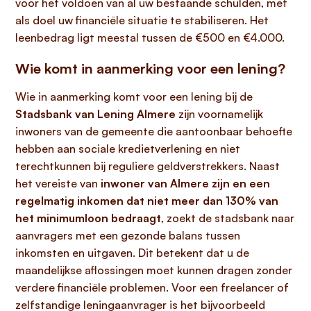
voor het voldoen van al uw bestaande schulden, met
als doel uw financiële situatie te stabiliseren. Het
leenbedrag ligt meestal tussen de €500 en €4.000.
Wie komt in aanmerking voor een lening?
Wie in aanmerking komt voor een lening bij de
Stadsbank van Lening Almere
zijn voornamelijk
inwoners van de gemeente die aantoonbaar behoefte
hebben aan sociale kredietverlening en niet
terechtkunnen bij reguliere geldverstrekkers. Naast
het vereiste van
inwoner van Almere zijn en een
regelmatig inkomen dat niet meer dan 130% van
het minimumloon bedraagt
, zoekt de stadsbank naar
aanvragers met een gezonde balans tussen
inkomsten en uitgaven. Dit betekent dat u de
maandelijkse aflossingen moet kunnen dragen zonder
verdere financiële problemen. Voor een freelancer of
zelfstandige leningaanvrager is het bijvoorbeeld