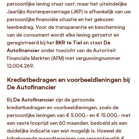
persoonlijke lening staat vast, maar het uiteindelijke
Jaarlijks Kostenpercentage (JKP) is afhankelijk van uw
persoonlijke financiële situatie en het gekozen
leenbedrag. Voor de transparantie en bescherming
van de consument wordt elke lening getoetst en
geregistreerd bij het
BKR te Tiel
en staat
De
Autofinancier
onder toezicht van de Autoriteit
Financiële Markten (AFM) met vergunningnummer
12.004.269.
Kredietbedragen en voorbeeldleningen bij
De Autofinancier
Bij
De Autofinancier
zijn de getoonde
kredietbedragen en voorbeeldleningen, zoals de
persoonlijke leningen van € 5.000,- en € 15.000,- met
een vaste looptijd van 60 maanden, bedoeld als een
duidelijke indicatie van wat mogelijk is. Hoewel de
bijbehorende maandtermijnen van respectievelijk €