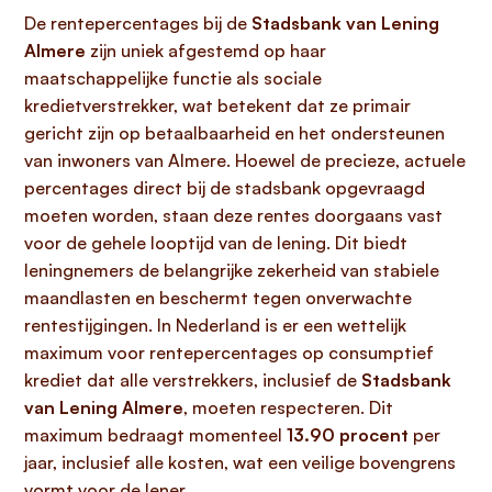
De rentepercentages bij de
Stadsbank van Lening
Almere
zijn uniek afgestemd op haar
maatschappelijke functie als sociale
kredietverstrekker, wat betekent dat ze primair
gericht zijn op betaalbaarheid en het ondersteunen
van inwoners van Almere. Hoewel de precieze, actuele
percentages direct bij de stadsbank opgevraagd
moeten worden, staan deze rentes doorgaans vast
voor de gehele looptijd van de lening. Dit biedt
leningnemers de belangrijke zekerheid van stabiele
maandlasten en beschermt tegen onverwachte
rentestijgingen. In Nederland is er een wettelijk
maximum voor rentepercentages op consumptief
krediet dat alle verstrekkers, inclusief de
Stadsbank
van Lening Almere
, moeten respecteren. Dit
maximum bedraagt momenteel
13.90 procent
per
jaar, inclusief alle kosten, wat een veilige bovengrens
vormt voor de lener.