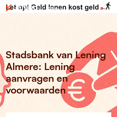
Menu
Stadsbank van Lening
Almere: Lening
aanvragen en
voorwaarden