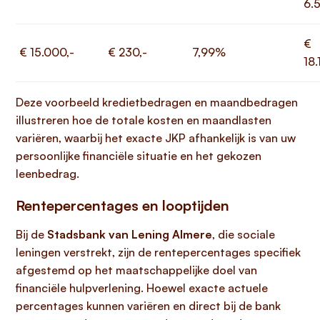
6.
€
€ 15.000,-
€ 230,-
7,99%
18.
Deze voorbeeld kredietbedragen en maandbedragen
illustreren hoe de totale kosten en maandlasten
variëren, waarbij het exacte JKP afhankelijk is van uw
persoonlijke financiële situatie en het gekozen
leenbedrag.
Rentepercentages en looptijden
Bij de
Stadsbank van Lening Almere
, die sociale
leningen verstrekt, zijn de rentepercentages specifiek
afgestemd op het maatschappelijke doel van
financiële hulpverlening. Hoewel exacte actuele
percentages kunnen variëren en direct bij de bank