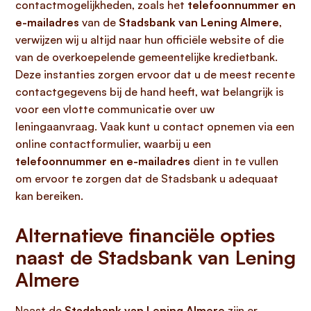
contactmogelijkheden, zoals het
telefoonnummer en
e-mailadres
van de
Stadsbank van Lening Almere
,
verwijzen wij u altijd naar hun officiële website of die
van de overkoepelende gemeentelijke kredietbank.
Deze instanties zorgen ervoor dat u de meest recente
contactgegevens bij de hand heeft, wat belangrijk is
voor een vlotte communicatie over uw
leningaanvraag. Vaak kunt u contact opnemen via een
online contactformulier, waarbij u een
telefoonnummer en e-mailadres
dient in te vullen
om ervoor te zorgen dat de Stadsbank u adequaat
kan bereiken.
Alternatieve financiële opties
naast de Stadsbank van Lening
Almere
Naast de
Stadsbank van Lening Almere
zijn er