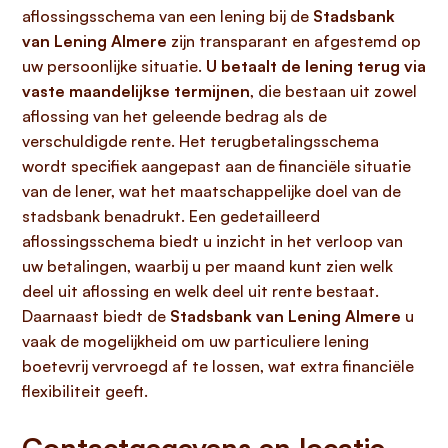
aflossingsschema van een lening bij de
Stadsbank
van Lening Almere
zijn transparant en afgestemd op
uw persoonlijke situatie.
U betaalt de lening terug via
vaste maandelijkse termijnen
, die bestaan uit zowel
aflossing van het geleende bedrag als de
verschuldigde rente. Het terugbetalingsschema
wordt specifiek aangepast aan de financiële situatie
van de lener, wat het maatschappelijke doel van de
stadsbank benadrukt. Een gedetailleerd
aflossingsschema biedt u inzicht in het verloop van
uw betalingen, waarbij u per maand kunt zien welk
deel uit aflossing en welk deel uit rente bestaat.
Daarnaast biedt de
Stadsbank van Lening Almere
u
vaak de mogelijkheid om uw particuliere lening
boetevrij vervroegd af te lossen, wat extra financiële
flexibiliteit geeft.
Contactgegevens en locatie