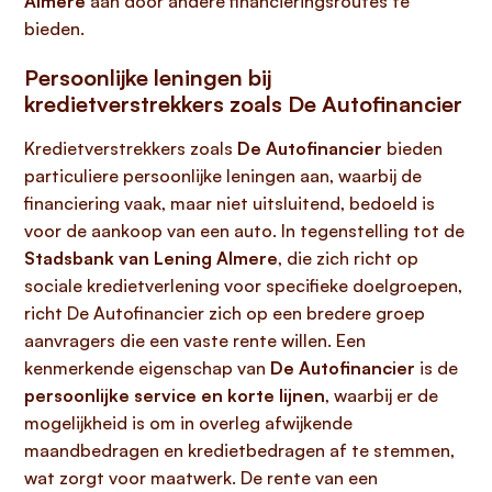
Almere
aan door andere financieringsroutes te
bieden.
Persoonlijke leningen bij
kredietverstrekkers zoals De Autofinancier
Kredietverstrekkers zoals
De Autofinancier
bieden
particuliere persoonlijke leningen aan, waarbij de
financiering vaak, maar niet uitsluitend, bedoeld is
voor de aankoop van een auto. In tegenstelling tot de
Stadsbank van Lening Almere
, die zich richt op
sociale kredietverlening voor specifieke doelgroepen,
richt De Autofinancier zich op een bredere groep
aanvragers die een vaste rente willen. Een
kenmerkende eigenschap van
De Autofinancier
is de
persoonlijke service en korte lijnen
, waarbij er de
mogelijkheid is om in overleg afwijkende
maandbedragen en kredietbedragen af te stemmen,
wat zorgt voor maatwerk. De rente van een