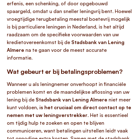
erfenis, een schenking, of door opgebouwd
spaargeld, omdat u dan sneller leningvrij bent. Hoewel
vroegtijdige terugbetaling meestal boetevrij mogelijk
is bij particuliere leningen in Nederland, is het altijd
raadzaam om de specifieke voorwaarden van uw
kredietovereenkomst bij de
Stadsbank van Lening
Almere
na te gaan voor de meest accurate
informatie.
Wat gebeurt er bij betalingsproblemen?
Wanneer u als leningnemer onverhoopt in financiële
problemen komt en de maandelijkse aflossing van uw
lening bij de
Stadsbank van Lening Almere
niet meer
kunt voldoen,
is het cruciaal om direct contact op te
nemen met uw leningverstrekker
. Het is essentieel
om tijdig hulp te zoeken en open te blijven
communiceren, want betalingen uitstellen leidt vaak
tot onnodige extra kosten. Samen met de stadsbank