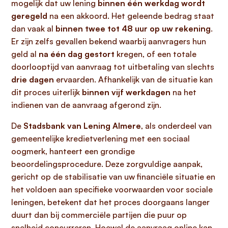
mogelijk dat uw lening
binnen één werkdag wordt
geregeld
na een akkoord. Het geleende bedrag staat
dan vaak al
binnen twee tot 48 uur op uw rekening
.
Er zijn zelfs gevallen bekend waarbij aanvragers hun
geld al
na één dag gestort
kregen, of een totale
doorlooptijd van aanvraag tot uitbetaling van slechts
drie dagen
ervaarden. Afhankelijk van de situatie kan
dit proces uiterlijk
binnen vijf werkdagen
na het
indienen van de aanvraag afgerond zijn.
De
Stadsbank van Lening Almere
, als onderdeel van
gemeentelijke kredietverlening met een sociaal
oogmerk, hanteert een grondige
beoordelingsprocedure. Deze zorgvuldige aanpak,
gericht op de stabilisatie van uw financiële situatie en
het voldoen aan specifieke voorwaarden voor sociale
leningen, betekent dat het proces doorgaans langer
duurt dan bij commerciële partijen die puur op
snelheid concurreren. Hoewel de aanvraag online kan