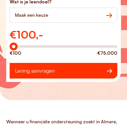
Wat is je leendoel?
Maak een keuze
€
100,-
Hoeveel wilt u lenen?
€100
€75.000
Lening aanvragen
Wanneer u financiële ondersteuning zoekt in Almere,