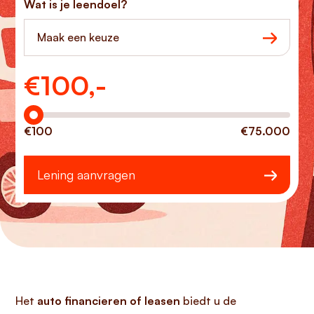
Wat is je leendoel?
Maak een keuze
€
100,-
Hoeveel wilt u lenen?
€100
€75.000
Lening aanvragen
Het
auto financieren of leasen
biedt u de