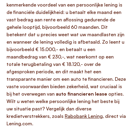
kenmerkende voordeel van een persoonlijke lening is
de financiële duidelijkheid: u betaalt elke maand een
vast bedrag aan rente en aflossing gedurende de
gehele looptijd, bijvoorbeeld 60 maanden. Dit
betekent dat u precies weet wat uw maandlasten zijn
en wanneer de lening volledig is afbetaald. Zo leent u
bijvoorbeeld € 15.000,- en betaalt u een
maandbedrag van € 230,-, wat neerkomt op een
totale terugbetaling van € 18.120,- over de
afgesproken periode, en dit maakt het een
transparante manier om een auto te financieren. Deze
vaste voorwaarden bieden zekerheid, wat cruciaal is
bij het overwegen van
auto financieren lease
opties.
Wilt u weten welke persoonlijke lening het beste bij
uw situatie past? Vergelijk dan diverse
kredietverstrekkers, zoals
Rabobank Lening
, direct via
Lening.com.