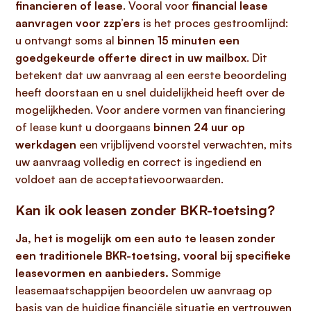
financieren of lease
. Vooral voor
financial lease
aanvragen voor zzp’ers
is het proces gestroomlijnd:
u ontvangt soms al
binnen 15 minuten een
goedgekeurde offerte direct in uw mailbox
. Dit
betekent dat uw aanvraag al een eerste beoordeling
heeft doorstaan en u snel duidelijkheid heeft over de
mogelijkheden. Voor andere vormen van financiering
of lease kunt u doorgaans
binnen 24 uur op
werkdagen
een vrijblijvend voorstel verwachten, mits
uw aanvraag volledig en correct is ingediend en
voldoet aan de acceptatievoorwaarden.
Kan ik ook leasen zonder BKR-toetsing?
Ja, het is mogelijk om een auto te leasen zonder
een traditionele BKR-toetsing, vooral bij specifieke
leasevormen en aanbieders.
Sommige
leasemaatschappijen beoordelen uw aanvraag op
basis van de huidige financiële situatie en vertrouwen