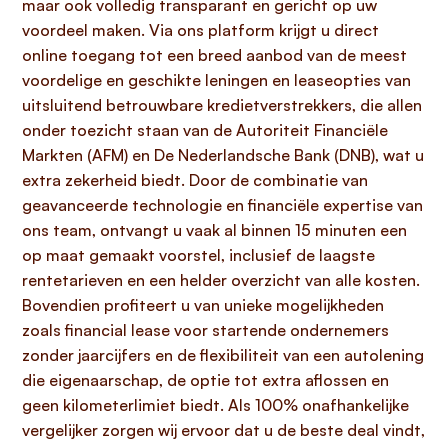
maar ook volledig transparant en gericht op uw
voordeel maken. Via ons platform krijgt u direct
online toegang tot een breed aanbod van de meest
voordelige en geschikte leningen en leaseopties van
uitsluitend betrouwbare kredietverstrekkers, die allen
onder toezicht staan van de Autoriteit Financiële
Markten (AFM) en De Nederlandsche Bank (DNB), wat u
extra zekerheid biedt. Door de combinatie van
geavanceerde technologie en financiële expertise van
ons team, ontvangt u vaak al binnen 15 minuten een
op maat gemaakt voorstel, inclusief de laagste
rentetarieven en een helder overzicht van alle kosten.
Bovendien profiteert u van unieke mogelijkheden
zoals financial lease voor startende ondernemers
zonder jaarcijfers en de flexibiliteit van een autolening
die eigenaarschap, de optie tot extra aflossen en
geen kilometerlimiet biedt. Als 100% onafhankelijke
vergelijker zorgen wij ervoor dat u de beste deal vindt,