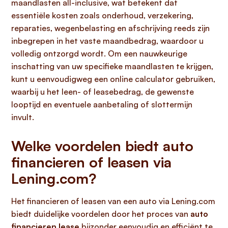
maandlasten all-inclusive, wat betekent dat
essentiële kosten zoals onderhoud, verzekering,
reparaties, wegenbelasting en afschrijving reeds zijn
inbegrepen in het vaste maandbedrag, waardoor u
volledig ontzorgd wordt. Om een nauwkeurige
inschatting van uw specifieke maandlasten te krijgen,
kunt u eenvoudigweg een online calculator gebruiken,
waarbij u het leen- of leasebedrag, de gewenste
looptijd en eventuele aanbetaling of slottermijn
invult.
Welke voordelen biedt auto
financieren of leasen via
Lening.com?
Het financieren of leasen van een auto via Lening.com
biedt duidelijke voordelen door het proces van
auto
financieren lease
bijzonder eenvoudig en efficiënt te