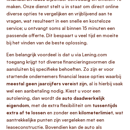
maken. Onze dienst stelt u in staat om direct online
diverse opties te vergelijken en vrijblijvend aan te
vragen, wat resulteert in een snelle en kosteloze
service; u ontvangt soms al binnen 15 minuten een
passende offerte. Dit bespaart u veel tijd en moeite
bij het vinden van de beste oplossing.
Een belangrijk voordeel is dat u via Lening.com
toegang krijgt tot diverse financieringsvormen die
aansluiten bij specifieke behoeften. Zo zijn er voor
startende ondernemers financial lease opties waarbij
meestal geen jaarcijfers vereist zijn
, al is hierbij vaak
wel een aanbetaling nodig. Kiest u voor een
autolening, dan wordt de
auto daadwerkelijk
eigendom
, met de extra flexibiliteit om
tussentijds
extra af te lossen
en zonder een
kilometerlimiet
, wat
aantrekkelijke punten zijn vergeleken met een
leaseconstructie. Bovendien kan de auto als