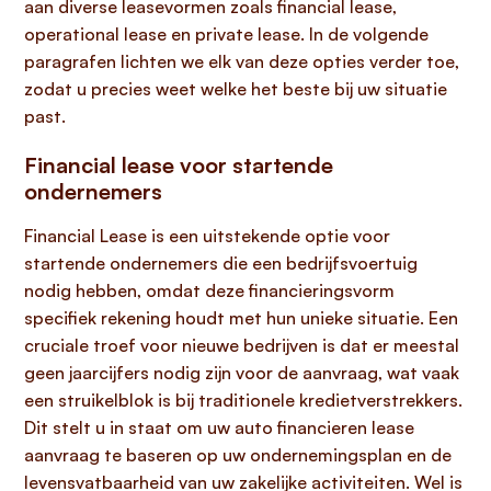
aan diverse leasevormen zoals financial lease,
operational lease en private lease. In de volgende
paragrafen lichten we elk van deze opties verder toe,
zodat u precies weet welke het beste bij uw situatie
past.
Financial lease voor startende
ondernemers
Financial Lease is een uitstekende optie voor
startende ondernemers die een bedrijfsvoertuig
nodig hebben, omdat deze financieringsvorm
specifiek rekening houdt met hun unieke situatie. Een
cruciale troef voor nieuwe bedrijven is dat er meestal
geen jaarcijfers nodig zijn voor de aanvraag, wat vaak
een struikelblok is bij traditionele kredietverstrekkers.
Dit stelt u in staat om uw auto financieren lease
aanvraag te baseren op uw ondernemingsplan en de
levensvatbaarheid van uw zakelijke activiteiten. Wel is