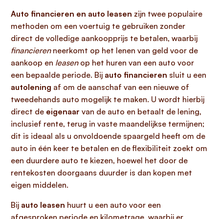
Auto financieren en auto leasen
zijn twee populaire
methoden om een voertuig te gebruiken zonder
direct de volledige aankoopprijs te betalen, waarbij
financieren
neerkomt op het lenen van geld voor de
aankoop en
leasen
op het huren van een auto voor
een bepaalde periode. Bij
auto financieren
sluit u een
autolening
af om de aanschaf van een nieuwe of
tweedehands auto mogelijk te maken. U wordt hierbij
direct de
eigenaar
van de auto en betaalt de lening,
inclusief rente, terug in vaste maandelijkse termijnen;
dit is ideaal als u onvoldoende spaargeld heeft om de
auto in één keer te betalen en de flexibiliteit zoekt om
een duurdere auto te kiezen, hoewel het door de
rentekosten doorgaans duurder is dan kopen met
eigen middelen.
Bij
auto leasen
huurt u een auto voor een
afgesproken periode en kilometrage, waarbij er