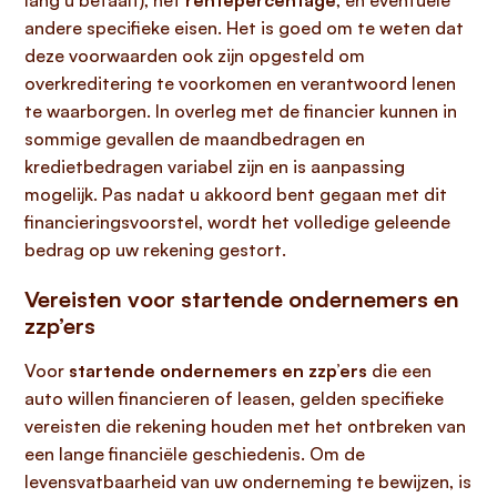
lang u betaalt), het
rentepercentage
, en eventuele
andere specifieke eisen. Het is goed om te weten dat
deze voorwaarden ook zijn opgesteld om
overkreditering te voorkomen en verantwoord lenen
te waarborgen. In overleg met de financier kunnen in
sommige gevallen de maandbedragen en
kredietbedragen variabel zijn en is aanpassing
mogelijk. Pas nadat u akkoord bent gegaan met dit
financieringsvoorstel, wordt het volledige geleende
bedrag op uw rekening gestort.
Vereisten voor startende ondernemers en
zzp’ers
Voor
startende ondernemers en zzp’ers
die een
auto willen financieren of leasen, gelden specifieke
vereisten die rekening houden met het ontbreken van
een lange financiële geschiedenis. Om de
levensvatbaarheid van uw onderneming te bewijzen, is