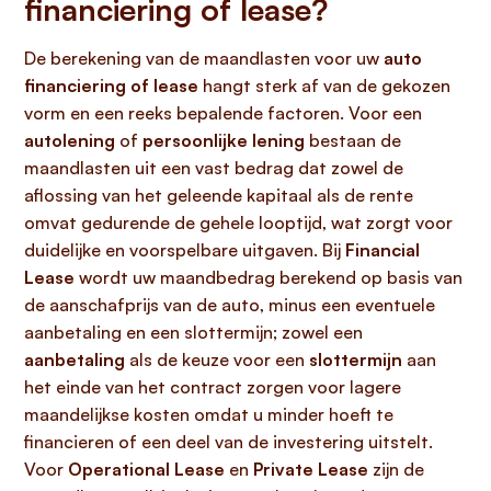
financiering of lease?
De berekening van de maandlasten voor uw
auto
financiering of lease
hangt sterk af van de gekozen
vorm en een reeks bepalende factoren. Voor een
autolening
of
persoonlijke lening
bestaan de
maandlasten uit een vast bedrag dat zowel de
aflossing van het geleende kapitaal als de rente
omvat gedurende de gehele looptijd, wat zorgt voor
duidelijke en voorspelbare uitgaven. Bij
Financial
Lease
wordt uw maandbedrag berekend op basis van
de aanschafprijs van de auto, minus een eventuele
aanbetaling en een slottermijn; zowel een
aanbetaling
als de keuze voor een
slottermijn
aan
het einde van het contract zorgen voor lagere
maandelijkse kosten omdat u minder hoeft te
financieren of een deel van de investering uitstelt.
Voor
Operational Lease
en
Private Lease
zijn de