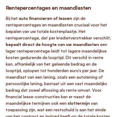
Rentepercentages en maandlasten
Bij het
auto financieren of leasen
zijn de
rentepercentages en maandlasten cruciaal voor het
bepalen van uw totale kostenplaatje. Het
rentepercentage, dat per kredietverstrekker verschilt,
bepaalt direct de hoogte van uw maandlasten
een
lager rentepercentage leidt tot lagere maandelijkse
kosten gedurende de looptijd. Dit verschil in rente
kan, afhankelijk van het geleende bedrag en de
looptijd, oplopen tot honderden euro’s per jaar. De
maandlast van een lening, zoals een autolening of
persoonlijke lening, bestaat uit een vast maandelijks
bedrag dat zowel aflossing als rente omvat. Voor
financial lease-constructies kan er naast de
maandelijkse termijnen ook een
slottermijn
van
toepassing zijn, wat een restschuld is aan het einde
van het contract en invloed heeft op de totale kosten