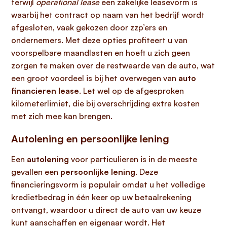
terwijl
operational lease
een zakelijke leasevorm is
waarbij het contract op naam van het bedrijf wordt
afgesloten, vaak gekozen door zzp’ers en
ondernemers. Met deze opties profiteert u van
voorspelbare maandlasten en hoeft u zich geen
zorgen te maken over de restwaarde van de auto, wat
een groot voordeel is bij het overwegen van
auto
financieren lease
. Let wel op de afgesproken
kilometerlimiet, die bij overschrijding extra kosten
met zich mee kan brengen.
Autolening en persoonlijke lening
Een
autolening
voor particulieren is in de meeste
gevallen een
persoonlijke lening
. Deze
financieringsvorm is populair omdat u het volledige
kredietbedrag in één keer op uw betaalrekening
ontvangt, waardoor u direct de auto van uw keuze
kunt aanschaffen en eigenaar wordt. Het