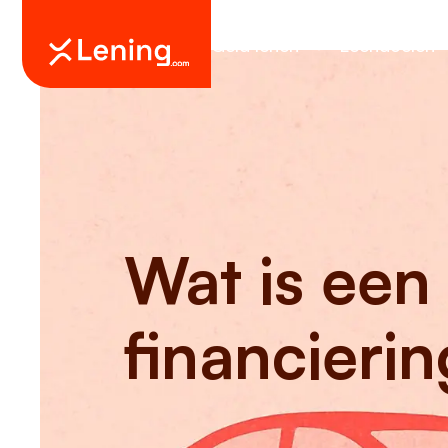
Geld lenen
Leendoelen
Wat is een 
financieri