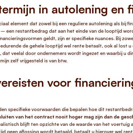
termijn in autolening en f
ciaal element dat zowel bij een reguliere autolening als bij 
 – een restantbedrag dat aan het einde van de looptijd wo
nancieringsvormen geldt, zijn er specifieke nuances. Bij zowe
edurende de gehele looptijd wel rente betaalt, ook al lost u 
se, dat veelal door ondernemers wordt ingezet en waarbij u 
mijn zelf vrijgesteld is van btw.
reisten voor financieri
en specifieke voorwaarden die bepalen hoe dit restantbedra
afsluiten van het contract nooit hoger mag zijn dan de ge
realistisch blijft ten opzichte van de waarde van het voertuig
jd geen aflossing wordt betaald, betaalt u hierover wel rente