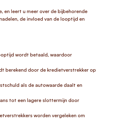
se, en leert u meer over de bijbehorende
adelen, de invloed van de looptijd en
looptijd wordt betaald, waardoor
dt berekend door de kredietverstrekker op
restschuld als de autowaarde daalt en
aans tot een lagere slottermijn door
dietverstrekkers worden vergeleken om