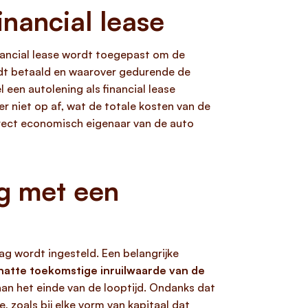
inancial lease
financial lease wordt toegepast om de
rdt betaald en waarover gedurende de
l een autolening als financial lease
er niet op af, wat de totale kosten van de
direct economisch eigenaar van de auto
ng met een
g wordt ingesteld. Een belangrijke
schatte toekomstige inruilwaarde van de
 aan het einde van de looptijd. Ondanks dat
, zoals bij elke vorm van kapitaal dat