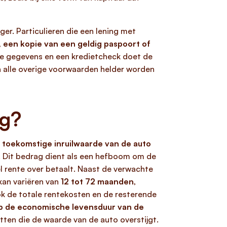
er. Particulieren die een lening met
, een kopie van een geldig paspoort of
ze gegevens en een kredietcheck doet de
 en alle overige voorwaarden helder worden
ng?
 toekomstige inruilwaarde van de auto
e. Dit bedrag dient als een hefboom om de
l rente over betaalt. Naast de verwachte
 kan variëren van
12 tot 72 maanden
,
ok de totale rentekosten en de resterende
op de economische levensduur van de
 zitten die de waarde van de auto overstijgt.