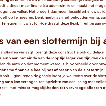
biedt u direct meer financiële ademruimte en maakt het moge
get zou vallen. Het creëert dus meer flexibiliteit in uw aut
hoeft op te hoesten. Denk hierbij aan het behouden van spa
st te leggen in uw auto. Hoe draagt deze flexibiliteit bij aan
s van een slottermijn bij
andlasten verlaagt, brengt deze constructie ook duidelijke n
auto aan het einde van de looptijd lager kan zijn dan de s
an de auto op dat moment waard is, bijvoorbeeld door onv
ename financiële last bij het aflossen van de slottermijn
,
aalt u gedurende de gehele looptijd wel rente over de slotte
ing auto
kan verhogen ten opzichte van een lening met volled
perken, met
minder mogelijkheden tot vervroegd aflossen o
.