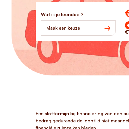
Ho
Wat is je leendoel?
Maak een keuze
€
Een
slottermijn bij financiering van een a
bedrag gedurende de looptijd niet maandel
financiële ruimte kan bieden.