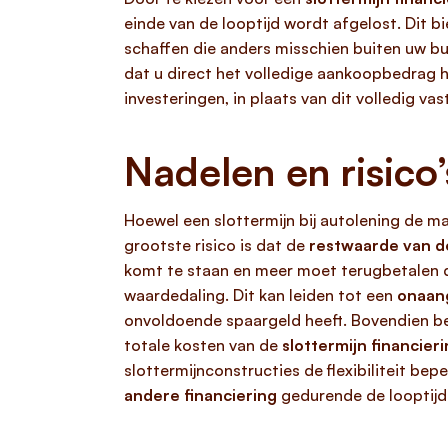
einde van de looptijd wordt afgelost. Dit 
schaffen die anders misschien buiten uw bud
dat u direct het volledige aankoopbedrag 
investeringen, in plaats van dit volledig va
Nadelen en risico’
Hoewel een slottermijn bij autolening de ma
grootste risico is dat de
restwaarde van de 
komt te staan en meer moet terugbetalen d
waardedaling. Dit kan leiden tot een
onaang
onvoldoende spaargeld heeft. Bovendien bet
totale kosten van de
slottermijn financier
slottermijnconstructies de flexibiliteit be
andere financiering
gedurende de looptijd