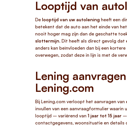
Looptijd van auto
De
looptijd van uw autolening
heeft een di
betekent dat de auto aan het einde van het
nooit hoger mag zijn dan de geschatte toek
slottermijn
. Dit heeft als direct gevolg d
anders kan beïnvloeden dan bij een kortere
overwegen, zodat deze in lijn is met de ver
Lening aanvragen 
Lening.com
Bij Lening.com verloopt het aanvragen van e
invullen van een aanvraagformulier waarin
looptijd – variërend van
1 jaar tot 15 jaar
– 
contactgegevens, woonsituatie en details 