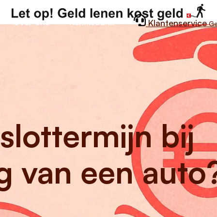
Over ons
Kennisbank
Klantenservice
Ge
slottermijn bij
ng van een auto