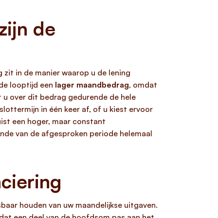
zijn de
g zit in de manier waarop u de lening
de looptijd een
lager maandbedrag
, omdat
t u over dit bedrag gedurende de hele
lottermijn in één keer af, of u kiest ervoor
uist een hoger, maar constant
 einde van de afgesproken periode helemaal
nciering
ersbaar houden van uw maandelijkse uitgaven.
mdat een deel van de hoofdsom pas aan het