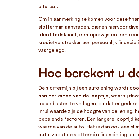
uitstaat.
Om in aanmerking te komen voor deze financ
slottermijn aanvragen, dienen hiervoor di
identiteitskaart, een rijbewijs en een rec
kredietverstrekker een persoonlijk financie
vastgelegd.
Hoe berekent u de
De slottermijn bij een autolening wordt do
aan het einde van de looptijd
, waarbij de
maandlasten te verlagen, omdat er gedurend
inruilwaarde zijn de hoogte van de lening, 
bepalende factoren. Een langere looptijd 
waarde van de auto. Het is dan ook een sl
auto
, zodat de slottermijn financiering auto