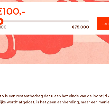
€
100,-
eveel wilt u lenen?
Len
100
€75.000
uto
is een restantbedrag dat u aan het einde van de looptijd
ijks wordt afgelost, is het geen aanbetaling, maar een man