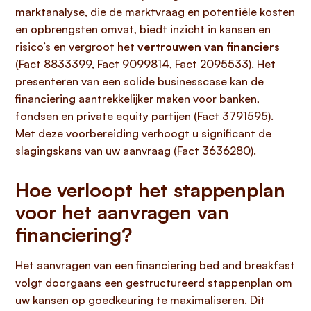
marktanalyse, die de marktvraag en potentiële kosten
en opbrengsten omvat, biedt inzicht in kansen en
risico’s en vergroot het
vertrouwen van financiers
(Fact 8833399, Fact 9099814, Fact 2095533). Het
presenteren van een solide businesscase kan de
financiering aantrekkelijker maken voor banken,
fondsen en private equity partijen (Fact 3791595).
Met deze voorbereiding verhoogt u significant de
slagingskans van uw aanvraag (Fact 3636280).
Hoe verloopt het stappenplan
voor het aanvragen van
financiering?
Het aanvragen van een financiering bed and breakfast
volgt doorgaans een gestructureerd stappenplan om
uw kansen op goedkeuring te maximaliseren. Dit