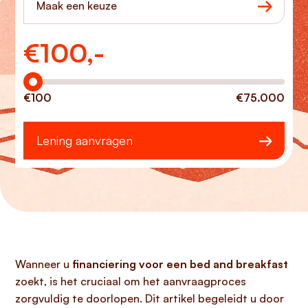
Maak een keuze
€
100,-
Hoeveel wilt u lenen?
€100
€75.000
Lening aanvragen
Wanneer u
financiering voor een bed and breakfast
zoekt, is het cruciaal om het aanvraagproces
zorgvuldig te doorlopen. Dit artikel begeleidt u door