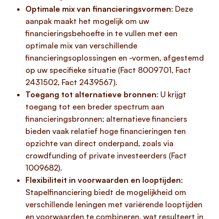
Optimale mix van financieringsvormen
: Deze
aanpak maakt het mogelijk om uw
financieringsbehoefte in te vullen met een
optimale mix van verschillende
financieringsoplossingen en -vormen, afgestemd
op uw specifieke situatie (Fact 8009701, Fact
2431502, Fact 2439567).
Toegang tot alternatieve bronnen
: U krijgt
toegang tot een breder spectrum aan
financieringsbronnen; alternatieve financiers
bieden vaak relatief hoge financieringen ten
opzichte van direct onderpand, zoals via
crowdfunding of private investeerders (Fact
1009682).
Flexibiliteit in voorwaarden en looptijden
:
Stapelfinanciering biedt de mogelijkheid om
verschillende leningen met variërende looptijden
en voorwaarden te combineren, wat resulteert in