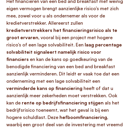
Het financieren van een bed and breakfast met weinig
eigen vermogen brengt aanzienlijke risico’s met zich
mee, zowel voor u als ondernemer als voor de
kredietverstrekker. Allereerst zullen
kredietverstrekkers het financieringsrisico als te
groot ervaren
, vooral bij een project met hogere
risico’s of een lage solvabiliteit. Een
laag percentage
solvabiliteit signaleert namelijk risico voor
financiers
en kan de kans op goedkeuring van de
benodigde financiering van een bed and breakfast
aanzienlijk verminderen. Dit leidt er vaak toe dat een
onderneming met een lage solvabiliteit een
verminderde kans op financiering
heeft of dat u
aanzienlijk meer zekerheden moet verstrekken. Ook
kan de
rente op bedrijfsfinanciering stijgen
als het
bedrijfsrisico toeneemt, wat het geval is bij een
hogere schuldlast. Deze
hefboomfinanciering
,
waarbij een groot deel van de investering met vreemd