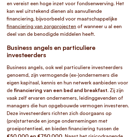
en vereist een hoge inzet voor fondsenwerving. Het
kan wel uitstekend dienen als aanvullende
financiering, bijvoorbeeld voor maatschappelijke
financiering van zorgprojecten
of wanneer u al een
deel van de benodigde middelen heeft.
Business angels en particuliere
investeerders
Business angels, ook wel particuliere investeerders
genoemd, zijn vermogende (ex-)ondernemers die
eigen kapitaal, kennis en hun netwerk aanbieden voor
de
financiering van een bed and breakfast
. Zij zijn
vaak zelf ervaren ondernemers, leidinggevenden of
managers die hun opgebouwde vermogen investeren.
Deze investeerders richten zich doorgaans op
(pre)startende en jonge ondernemingen met
groeipotentieel, en bieden financiering tussen de
€50.000 en €750.000
. Naast het risicodragende