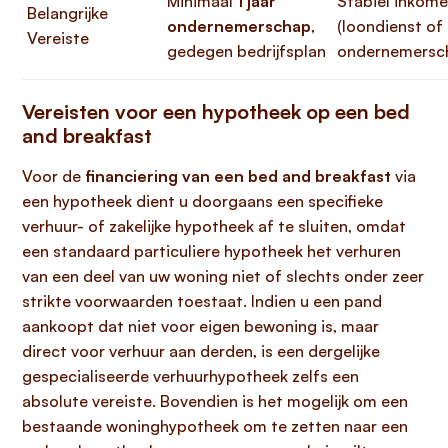
Minimaal
1 jaar
Stabiel inkom
Belangrijke
ondernemerschap
,
(loondienst of
Vereiste
gedegen bedrijfsplan
ondernemersc
Vereisten voor een hypotheek op een bed
and breakfast
Voor de
financiering van een bed and breakfast
via
een hypotheek dient u doorgaans een specifieke
verhuur- of zakelijke hypotheek af te sluiten, omdat
een standaard particuliere hypotheek het verhuren
van een deel van uw woning niet of slechts onder zeer
strikte voorwaarden toestaat. Indien u een pand
aankoopt dat niet voor eigen bewoning is, maar
direct voor verhuur aan derden, is een dergelijke
gespecialiseerde verhuurhypotheek zelfs een
absolute vereiste. Bovendien is het mogelijk om een
bestaande woninghypotheek om te zetten naar een