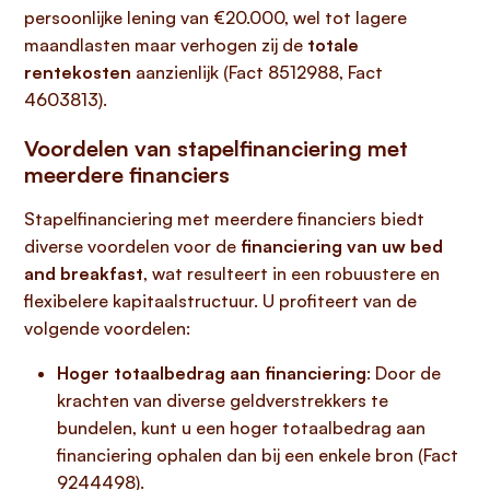
persoonlijke lening van €20.000, wel tot lagere
maandlasten maar verhogen zij de
totale
rentekosten
aanzienlijk (Fact 8512988, Fact
4603813).
Voordelen van stapelfinanciering met
meerdere financiers
Stapelfinanciering met meerdere financiers biedt
diverse voordelen voor de
financiering van uw bed
and breakfast
, wat resulteert in een robuustere en
flexibelere kapitaalstructuur. U profiteert van de
volgende voordelen:
Hoger totaalbedrag aan financiering
: Door de
krachten van diverse geldverstrekkers te
bundelen, kunt u een hoger totaalbedrag aan
financiering ophalen dan bij een enkele bron (Fact
9244498).