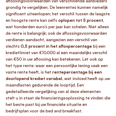
aflossingsvoorwaarden van verschillende aanbieders
grondig te vergelijken. De leenrentes kunnen namelijk
significant uiteenlopen; het verschil tussen de laagste
en hoogste rente kan zelfs
oplopen tot 5 procent
,
wat honderden euro’s per jaar kan schelen. Niet alleen
de rente is belangrijk; ook de aflossingsvoorwaarden
verdienen aandacht, aangezien een verschil van
slechts
0,5 procent in het aflospercentage
bij een
kredietlimiet van €10.000 al een maandelijks verschil
van €50 in uw aflossing kan betekenen. Let ook op
het type rente: waar een persoonlijke lening vaak een
vaste rente heeft, is het
rentepercentage bij een
doorlopend krediet variabel
, wat invloed heeft op uw
maandlasten gedurende de looptijd. Een
gedetailleerde vergelijking van al deze elementen
stelt u in staat de financieringsoplossing te vinden die
het beste past bij uw financiële situatie en
bedrijfsplan voor de bed and breakfast.