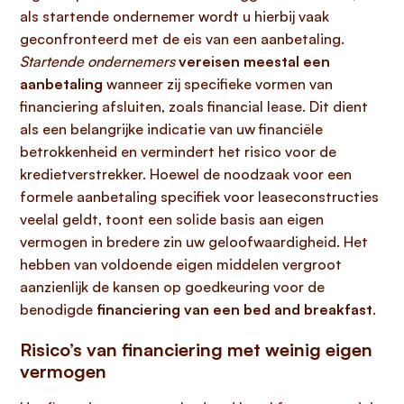
als startende ondernemer wordt u hierbij vaak
geconfronteerd met de eis van een aanbetaling.
Startende ondernemers
vereisen meestal een
aanbetaling
wanneer zij specifieke vormen van
financiering afsluiten, zoals financial lease. Dit dient
als een belangrijke indicatie van uw financiële
betrokkenheid en vermindert het risico voor de
kredietverstrekker. Hoewel de noodzaak voor een
formele aanbetaling specifiek voor leaseconstructies
veelal geldt, toont een solide basis aan eigen
vermogen in bredere zin uw geloofwaardigheid. Het
hebben van voldoende eigen middelen vergroot
aanzienlijk de kansen op goedkeuring voor de
benodigde
financiering van een bed and breakfast
.
Risico’s van financiering met weinig eigen
vermogen