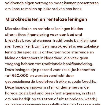
voldoende eigen vermogen moet kunnen presenteren
om kans te maken op akkoord van een bank.
Microkredieten en renteloze leningen
Microkredieten en renteloze leningen bieden
alternatieve
financiering voor een bed and
breakfast
, vooral wanneer traditionele bankleningen
niet toegankelijk zijn. Een microkrediet is een zakelijke
lening die speciaal is ontworpen voor startende en
kleine ondernemers in Nederland, die vaak geen
toegang hebben tot traditionele bankfinanciering.
Deze leningen zijn passend voor zakelijke behoeften
tot
€50.000
en worden verstrekt door
gespecialiseerde kredietverstrekkers, zoals Qredits.
Deze financieringsvorm stelt ondernemers in de
horeca, zoals bed and breakfast eigenaren, in staat
om hun bedrijf op te zetten of uit te breiden, waarbij
de lening doorgaans maandelijks inclusief rente wordt