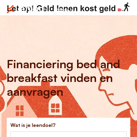
Menu
Financiering bed and
breakfast vinden en
aanvragen
Wat is je leendoel?