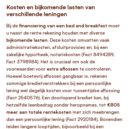
Kosten en bijkomende lasten van
verschillende leningen
Bij de
financiering van een bed and breakfast
moet
u naast de rente rekening houden met diverse
bijkomende lasten
. Deze kosten omvatten vaak
administratiekosten, afsluitprovisies en, bij een
zakelijke hypotheek, notariskosten (Fact 8494289,
Fact 3798984). Het is cruciaal om ook de
voorwaarden voor
extra aflossen
te controleren.
Hoewel boetevrij aflossen gangbaar is, rekenen
sommige kredietverstrekkers bij een persoonlijke
lening wel degelijk kosten voor tussentijdse aflossing
(Fact 2540576). Een doorlopend krediet kan, bij
hetzelfde leenbedrag zonder heropnames, tot
€805
meer aan totale rentekosten
met zich meebrengen
dan een persoonlijke lening (Fact 2920184). Bovendien
leiden langere looptijden, bijvoorbeeld bij een