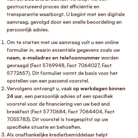
gestructureerd proces dat efficiëntie en
transparantie waarborgt. U begint met een digitale
aanvraag, gevolgd door een snelle beoordeling en
persoonlijk advies.
Om te starten met uw aanvraag vult u een online
formulier in, waarin essentiële gegevens zoals uw
naam, e-mailadres en telefoonnummer
worden
gevraagd (Fact 5769948, Fact 7064027, Fact
5772657). Dit formulier vormt de basis voor het
opstellen van een passend voorstel.
Vervolgens ontvangt u, vaak
op werkdagen binnen
24 uur
, een persoonlijk advies of een specifiek
voorstel voor de financiering van uw bed and
breakfast (Fact 5770684, Fact 7064404, Fact
7055783). Dit voorstel is toegespitst op uw
specifieke situatie en behoeften.
Als onafhankelijke kredietbemiddelaar helpt