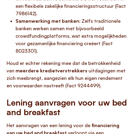
een flexibele zakelijke financieringsstructuur (Fact
7986142).
Samenwerking met banken
: Zelfs traditionele
banken werken samen met bijvoorbeeld
crowdfundingplatforms, wat extra mogelijkheden
voor gezamenlijke financiering creëert (Fact
8023301).
Houd er echter rekening mee dat de betrokkenheid
van
meerdere kredietverstrekkers
uitdagingen met
zich meebrengt, aangezien elk hun eigen rendement
en voorwaarden nastreeft (Fact 9244499).
Lening aanvragen voor uw bed
and breakfast
Het aanvragen van een lening voor de
financiering
van uw bed and breakfast
verloopt via een