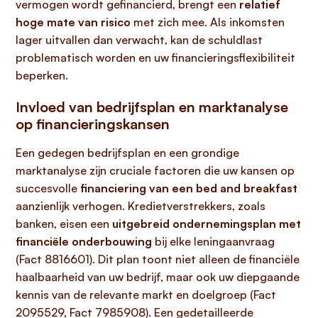
vermogen wordt gefinancierd, brengt een
relatief
hoge mate van risico
met zich mee. Als inkomsten
lager uitvallen dan verwacht, kan de schuldlast
problematisch worden en uw financieringsflexibiliteit
beperken.
Invloed van bedrijfsplan en marktanalyse
op financieringskansen
Een gedegen bedrijfsplan en een grondige
marktanalyse zijn cruciale factoren die uw kansen op
succesvolle
financiering van een bed and breakfast
aanzienlijk verhogen. Kredietverstrekkers, zoals
banken, eisen een
uitgebreid ondernemingsplan met
financiële onderbouwing
bij elke leningaanvraag
(Fact 8816601). Dit plan toont niet alleen de financiële
haalbaarheid van uw bedrijf, maar ook uw diepgaande
kennis van de relevante markt en doelgroep (Fact
2095529, Fact 7985908). Een gedetailleerde