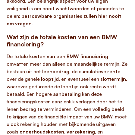
akkoord. Een belangrijk aspect voor uw eigen
veiligheid is om nooit wachtwoorden of pincodes te
delen;
betrouwbare organisaties zullen hier nooit
om vragen
.
Wat zijn de totale kosten van een BMW
financiering?
De
totale kosten van een BMW financiering
omvatten meer dan alleen de maandelijkse termijn. Ze
bestaan uit het
leenbedrag
, de cumulatieve
rente
over de gehele
looptijd
, en eventueel een
slottermijn
,
waarover gedurende de looptijd ook rente wordt
betaald. Een hogere
aanbetaling
kan deze
financieringskosten aanzienlijk verlagen door het te
lenen bedrag te verminderen. Om een volledig beeld
te krijgen van de financiële impact van uw BMW, moet
u ook rekening houden met bijkomende uitgaven
zoals
onderhoudskosten
,
verzekering
, en