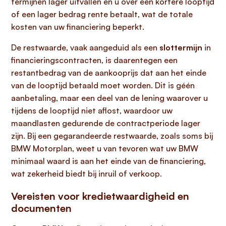
termijnen lager uitvallen en u over een kortere looptijd
of een lager bedrag rente betaalt, wat de totale
kosten van uw financiering beperkt.
De restwaarde, vaak aangeduid als een
slottermijn
in
financieringscontracten, is daarentegen een
restantbedrag van de aankooprijs dat aan het einde
van de looptijd betaald moet worden. Dit is géén
aanbetaling, maar een deel van de lening waarover u
tijdens de looptijd niet aflost, waardoor uw
maandlasten gedurende de contractperiode lager
zijn. Bij een gegarandeerde restwaarde, zoals soms bij
BMW Motorplan, weet u van tevoren wat uw BMW
minimaal waard is aan het einde van de financiering,
wat zekerheid biedt bij inruil of verkoop.
Vereisten voor kredietwaardigheid en
documenten