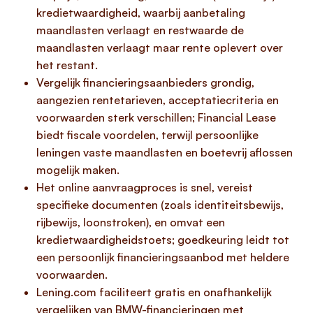
kredietwaardigheid, waarbij aanbetaling
maandlasten verlaagt en restwaarde de
maandlasten verlaagt maar rente oplevert over
het restant.
Vergelijk financieringsaanbieders grondig,
aangezien rentetarieven, acceptatiecriteria en
voorwaarden sterk verschillen; Financial Lease
biedt fiscale voordelen, terwijl persoonlijke
leningen vaste maandlasten en boetevrij aflossen
mogelijk maken.
Het online aanvraagproces is snel, vereist
specifieke documenten (zoals identiteitsbewijs,
rijbewijs, loonstroken), en omvat een
kredietwaardigheidstoets; goedkeuring leidt tot
een persoonlijk financieringsaanbod met heldere
voorwaarden.
Lening.com faciliteert gratis en onafhankelijk
vergelijken van BMW-financieringen met