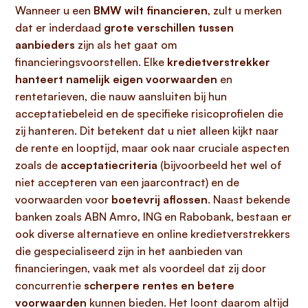
Wanneer u een
BMW wilt financieren
, zult u merken
dat er inderdaad
grote verschillen tussen
aanbieders
zijn als het gaat om
financieringsvoorstellen. Elke
kredietverstrekker
hanteert namelijk eigen voorwaarden
en
rentetarieven, die nauw aansluiten bij hun
acceptatiebeleid en de specifieke risicoprofielen die
zij hanteren. Dit betekent dat u niet alleen kijkt naar
de rente en looptijd, maar ook naar cruciale aspecten
zoals de
acceptatiecriteria
(bijvoorbeeld het wel of
niet accepteren van een jaarcontract) en de
voorwaarden voor
boetevrij aflossen
. Naast bekende
banken zoals ABN Amro, ING en Rabobank, bestaan er
ook diverse alternatieve en online kredietverstrekkers
die gespecialiseerd zijn in het aanbieden van
financieringen, vaak met als voordeel dat zij door
concurrentie
scherpere rentes en betere
voorwaarden
kunnen bieden. Het loont daarom altijd