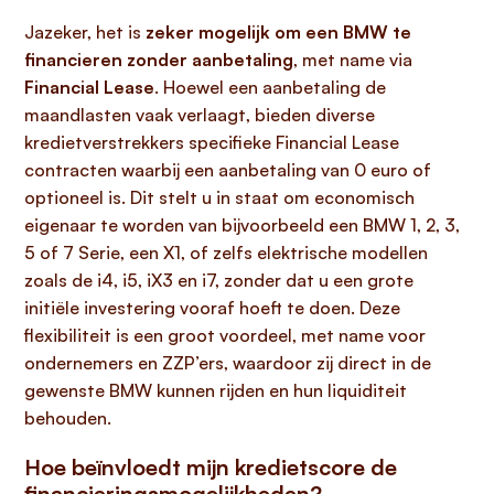
Jazeker, het is
zeker mogelijk om een BMW te
financieren zonder aanbetaling
, met name via
Financial Lease
. Hoewel een aanbetaling de
maandlasten vaak verlaagt, bieden diverse
kredietverstrekkers specifieke Financial Lease
contracten waarbij een aanbetaling van 0 euro of
optioneel is. Dit stelt u in staat om economisch
eigenaar te worden van bijvoorbeeld een BMW 1, 2, 3,
5 of 7 Serie, een X1, of zelfs elektrische modellen
zoals de i4, i5, iX3 en i7, zonder dat u een grote
initiële investering vooraf hoeft te doen. Deze
flexibiliteit is een groot voordeel, met name voor
ondernemers en ZZP’ers, waardoor zij direct in de
gewenste BMW kunnen rijden en hun liquiditeit
behouden.
Hoe beïnvloedt mijn kredietscore de
financieringsmogelijkheden?