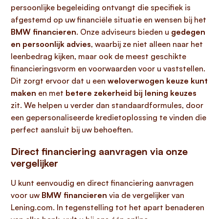
persoonlijke begeleiding ontvangt die specifiek is
afgestemd op uw financiële situatie en wensen bij het
BMW financieren
. Onze adviseurs bieden u
gedegen
en persoonlijk advies
, waarbij ze niet alleen naar het
leenbedrag kijken, maar ook de meest geschikte
financieringsvorm en voorwaarden voor u vaststellen.
Dit zorgt ervoor dat u een
weloverwogen keuze kunt
maken
en met
betere zekerheid bij lening keuzes
zit. We helpen u verder dan standaardformules, door
een gepersonaliseerde kredietoplossing te vinden die
perfect aansluit bij uw behoeften.
Direct financiering aanvragen via onze
vergelijker
U kunt eenvoudig en direct financiering aanvragen
voor uw
BMW financieren
via de vergelijker van
Lening.com. In tegenstelling tot het apart benaderen