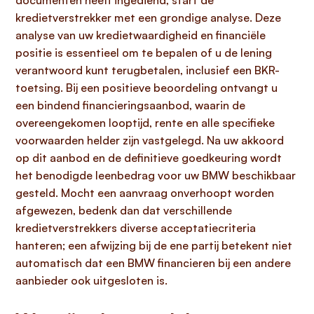
documenten heeft ingediend, start de
kredietverstrekker met een grondige analyse. Deze
analyse van uw kredietwaardigheid en financiële
positie is essentieel om te bepalen of u de lening
verantwoord kunt terugbetalen, inclusief een BKR-
toetsing. Bij een positieve beoordeling ontvangt u
een bindend financieringsaanbod, waarin de
overeengekomen looptijd, rente en alle specifieke
voorwaarden helder zijn vastgelegd. Na uw akkoord
op dit aanbod en de definitieve goedkeuring wordt
het benodigde leenbedrag voor uw BMW beschikbaar
gesteld. Mocht een aanvraag onverhoopt worden
afgewezen, bedenk dan dat verschillende
kredietverstrekkers diverse acceptatiecriteria
hanteren; een afwijzing bij de ene partij betekent niet
automatisch dat een BMW financieren bij een andere
aanbieder ook uitgesloten is.