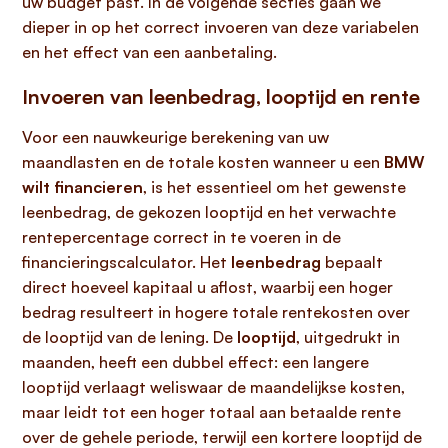
uw budget past. In de volgende secties gaan we
dieper in op het correct invoeren van deze variabelen
en het effect van een aanbetaling.
Invoeren van leenbedrag, looptijd en rente
Voor een nauwkeurige berekening van uw
maandlasten en de totale kosten wanneer u een
BMW
wilt financieren
, is het essentieel om het gewenste
leenbedrag, de gekozen looptijd en het verwachte
rentepercentage correct in te voeren in de
financieringscalculator. Het
leenbedrag
bepaalt
direct hoeveel kapitaal u aflost, waarbij een hoger
bedrag resulteert in hogere totale rentekosten over
de looptijd van de lening. De
looptijd
, uitgedrukt in
maanden, heeft een dubbel effect: een langere
looptijd verlaagt weliswaar de maandelijkse kosten,
maar leidt tot een hoger totaal aan betaalde rente
over de gehele periode, terwijl een kortere looptijd de