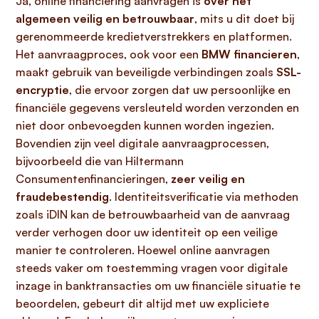
Ja, online financiering aanvragen is
over het
algemeen veilig en betrouwbaar
, mits u dit doet bij
gerenommeerde kredietverstrekkers en platformen.
Het aanvraagproces, ook voor een
BMW financieren
,
maakt gebruik van beveiligde verbindingen zoals
SSL-
encryptie
, die ervoor zorgen dat uw persoonlijke en
financiële gegevens versleuteld worden verzonden en
niet door onbevoegden kunnen worden ingezien.
Bovendien zijn veel digitale aanvraagprocessen,
bijvoorbeeld die van Hiltermann
Consumentenfinancieringen,
zeer veilig en
fraudebestendig
. Identiteitsverificatie via methoden
zoals iDIN kan de betrouwbaarheid van de aanvraag
verder verhogen door uw identiteit op een veilige
manier te controleren. Hoewel online aanvragen
steeds vaker om toestemming vragen voor digitale
inzage in banktransacties om uw financiële situatie te
beoordelen, gebeurt dit altijd met uw expliciete