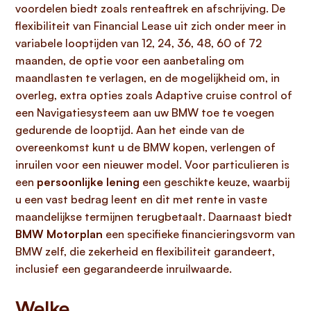
voordelen biedt zoals renteaftrek en afschrijving. De
flexibiliteit van Financial Lease uit zich onder meer in
variabele looptijden van 12, 24, 36, 48, 60 of 72
maanden, de optie voor een aanbetaling om
maandlasten te verlagen, en de mogelijkheid om, in
overleg, extra opties zoals Adaptive cruise control of
een Navigatiesysteem aan uw BMW toe te voegen
gedurende de looptijd. Aan het einde van de
overeenkomst kunt u de BMW kopen, verlengen of
inruilen voor een nieuwer model. Voor particulieren is
een
persoonlijke lening
een geschikte keuze, waarbij
u een vast bedrag leent en dit met rente in vaste
maandelijkse termijnen terugbetaalt. Daarnaast biedt
BMW Motorplan
een specifieke financieringsvorm van
BMW zelf, die zekerheid en flexibiliteit garandeert,
inclusief een gegarandeerde inruilwaarde.
Welke