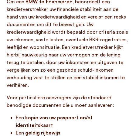
Om een
BMW te financieren
, beoordeelt een
kredietverstrekker uw financiële stabiliteit aan de
hand van uw kredietwaardigheid en vereist een reeks
documenten om dit te bevestigen. Uw
kredietwaardigheid wordt bepaald door criteria zoals
uw inkomen, vaste lasten, eventuele BKR-registraties,
leeftijd en woonsituatie. Een kredietverstrekker kijkt
hierbij nauwkeurig naar uw vermogen om de lening
terug te betalen, door uw inkomsten en uitgaven te
vergelijken om zo een gezonde schuld-inkomen
verhouding vast te stellen en een stabiel inkomen te
verifiëren.
Voor particuliere aanvragers zijn de standaard
benodigde documenten die u moet aanleveren:
Een
kopie van uw paspoort en/of
identiteitskaart
Een
geldig rijbewijs