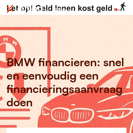
Menu
BMW financieren: snel
en eenvoudig een
financieringsaanvraag
doen