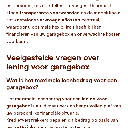
en persoonlijke voorstellen ontvangen. Daarnaast
staan
transparante voorwaarden
en de mogelijkheid
tot
kosteloos vervroegd aflossen
centraal,
waardoor u optimale flexibiliteit heeft bij het
financieren van uw garagebox en onverwachte kosten
voorkomt.
Veelgestelde vragen over
lening voor garagebox
Wat is het maximale leenbedrag voor een
garagebox?
Het maximale leenbedrag voor een
lening voor
garagebox
is altijd maatwerk en hangt volledig af van
uw persoonlijke financiële situatie.
Kredietverstrekkers bepalen dit bedrag op basis van
uw
netto inkomen
, uw vaste lasten, uw