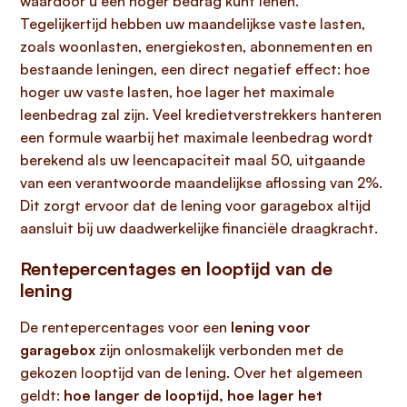
waardoor u een hoger bedrag kunt lenen.
Tegelijkertijd hebben uw maandelijkse vaste lasten,
zoals woonlasten, energiekosten, abonnementen en
bestaande leningen, een direct negatief effect: hoe
hoger uw vaste lasten, hoe lager het maximale
leenbedrag zal zijn. Veel kredietverstrekkers hanteren
een formule waarbij het maximale leenbedrag wordt
berekend als uw leencapaciteit maal 50, uitgaande
van een verantwoorde maandelijkse aflossing van 2%.
Dit zorgt ervoor dat de lening voor garagebox altijd
aansluit bij uw daadwerkelijke financiële draagkracht.
Rentepercentages en looptijd van de
lening
De rentepercentages voor een
lening voor
garagebox
zijn onlosmakelijk verbonden met de
gekozen looptijd van de lening. Over het algemeen
geldt:
hoe langer de looptijd, hoe lager het