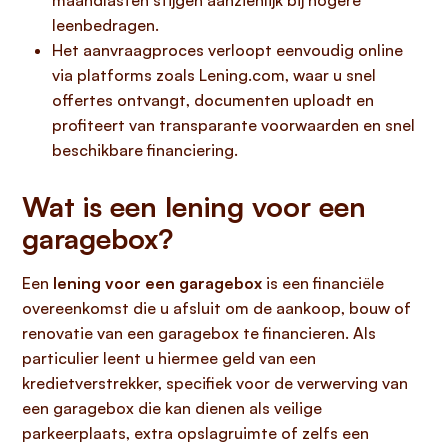
maandlasten stijgen aanzienlijk bij hogere
leenbedragen.
Het aanvraagproces verloopt eenvoudig online
via platforms zoals Lening.com, waar u snel
offertes ontvangt, documenten uploadt en
profiteert van transparante voorwaarden en snel
beschikbare financiering.
Wat is een lening voor een
garagebox?
Een
lening voor een garagebox
is een financiële
overeenkomst die u afsluit om de aankoop, bouw of
renovatie van een garagebox te financieren. Als
particulier leent u hiermee geld van een
kredietverstrekker, specifiek voor de verwerving van
een garagebox die kan dienen als veilige
parkeerplaats, extra opslagruimte of zelfs een