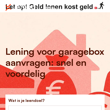
Menu
Lening voor garagebox
aanvragen: snel en
voordelig
Wat is je leendoel?