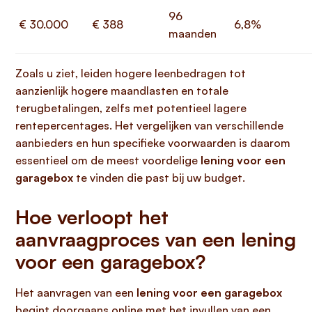
96
€ 30.000
€ 388
6,8%
maanden
Zoals u ziet, leiden hogere leenbedragen tot
aanzienlijk hogere maandlasten en totale
terugbetalingen, zelfs met potentieel lagere
rentepercentages. Het vergelijken van verschillende
aanbieders en hun specifieke voorwaarden is daarom
essentieel om de meest voordelige
lening voor een
garagebox
te vinden die past bij uw budget.
Hoe verloopt het
aanvraagproces van een lening
voor een garagebox?
Het aanvragen van een
lening voor een garagebox
begint doorgaans online met het invullen van een