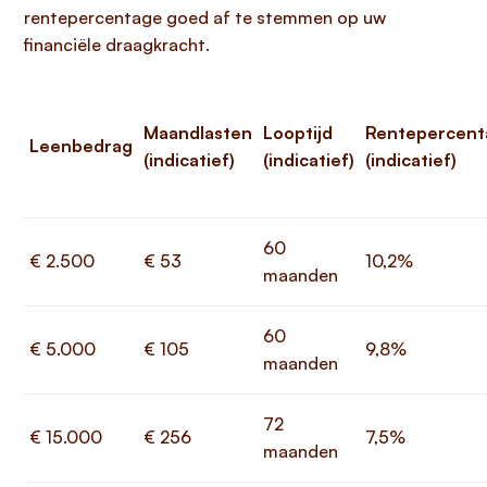
rentepercentage goed af te stemmen op uw
financiële draagkracht.
Maandlasten
Looptijd
Rentepercent
Leenbedrag
(indicatief)
(indicatief)
(indicatief)
60
€ 2.500
€ 53
10,2%
maanden
60
€ 5.000
€ 105
9,8%
maanden
72
€ 15.000
€ 256
7,5%
maanden