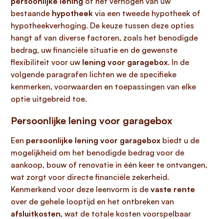
persoonlijke lening
of het verhogen van uw
bestaande
hypotheek
via een tweede hypotheek of
hypotheekverhoging. De keuze tussen deze opties
hangt af van diverse factoren, zoals het benodigde
bedrag, uw financiële situatie en de gewenste
flexibiliteit voor uw
lening voor garagebox
. In de
volgende paragrafen lichten we de specifieke
kenmerken, voorwaarden en toepassingen van elke
optie uitgebreid toe.
Persoonlijke lening voor garagebox
Een
persoonlijke lening voor garagebox
biedt u de
mogelijkheid om het benodigde bedrag voor de
aankoop, bouw of renovatie in één keer te ontvangen,
wat zorgt voor directe financiële zekerheid.
Kenmerkend voor deze leenvorm is de
vaste rente
over de gehele looptijd en het ontbreken van
afsluitkosten
, wat de totale kosten voorspelbaar