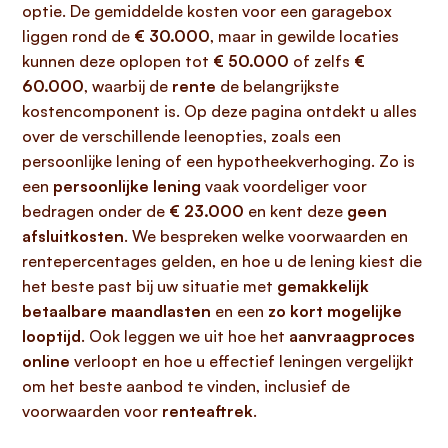
optie. De gemiddelde kosten voor een garagebox
liggen rond de
€ 30.000
, maar in gewilde locaties
kunnen deze oplopen tot
€ 50.000
of zelfs
€
60.000
, waarbij de
rente
de belangrijkste
kostencomponent is. Op deze pagina ontdekt u alles
over de verschillende leenopties, zoals een
persoonlijke lening of een hypotheekverhoging. Zo is
een
persoonlijke lening
vaak voordeliger voor
bedragen onder de
€ 23.000
en kent deze
geen
afsluitkosten
. We bespreken welke voorwaarden en
rentepercentages gelden, en hoe u de lening kiest die
het beste past bij uw situatie met
gemakkelijk
betaalbare maandlasten
en een
zo kort mogelijke
looptijd
. Ook leggen we uit hoe het
aanvraagproces
online
verloopt en hoe u effectief leningen vergelijkt
om het beste aanbod te vinden, inclusief de
voorwaarden voor
renteaftrek
.