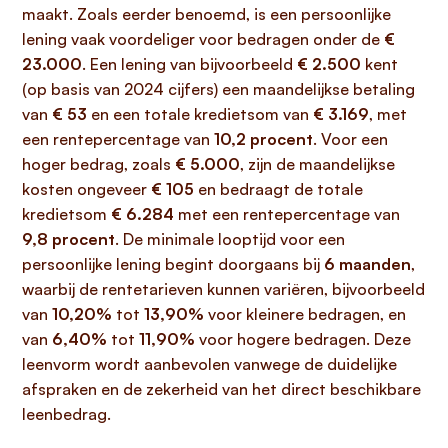
maakt. Zoals eerder benoemd, is een persoonlijke
lening vaak voordeliger voor bedragen onder de
€
23.000
. Een lening van bijvoorbeeld
€ 2.500
kent
(op basis van 2024 cijfers) een maandelijkse betaling
van
€ 53
en een totale kredietsom van
€ 3.169
, met
een rentepercentage van
10,2 procent
. Voor een
hoger bedrag, zoals
€ 5.000
, zijn de maandelijkse
kosten ongeveer
€ 105
en bedraagt de totale
kredietsom
€ 6.284
met een rentepercentage van
9,8 procent
. De minimale looptijd voor een
persoonlijke lening begint doorgaans bij
6 maanden
,
waarbij de rentetarieven kunnen variëren, bijvoorbeeld
van
10,20%
tot
13,90%
voor kleinere bedragen, en
van
6,40%
tot
11,90%
voor hogere bedragen. Deze
leenvorm wordt aanbevolen vanwege de duidelijke
afspraken en de zekerheid van het direct beschikbare
leenbedrag.