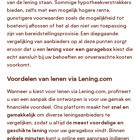
van de lening staan. Sommige hypotheekverstrekkers
bieden, zelfs met een mogelijk hogere rente,
gunstigere voorwaarden zoals de mogelijkheid tot
boetevrij aflossen of het al dan niet van toepassing
zijn van bereidstellingsprovisie. Een diepgaande
vergelijking van aanbieders op al deze punten zorgt
ervoor dat u een
lening voor een garagebox
kiest die
echt aansluit bij uw behoeften en onverwachte kosten
voorkomt.
Voordelen van lenen via Lening.com
Wanneer u kiest voor lenen via Lening.com, profiteert
u van een aanpak die ontworpen is voor uw gemak en
financiële voordeel. Ons platform maakt het
snel en
gemakkelijk
om diverse leningaanbieders te
vergelijken, zodat u altijd de
meest voordelige en
geschikte lening
voor uw garagebox vindt. Binnen
enkele minuten
kunt u online een aanvraag indienen