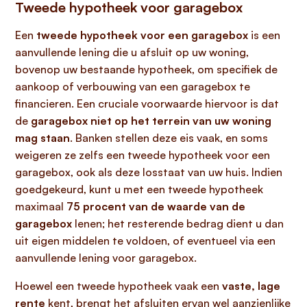
Tweede hypotheek voor garagebox
Een
tweede hypotheek voor een garagebox
is een
aanvullende lening die u afsluit op uw woning,
bovenop uw bestaande hypotheek, om specifiek de
aankoop of verbouwing van een garagebox te
financieren. Een cruciale voorwaarde hiervoor is dat
de
garagebox niet op het terrein van uw woning
mag staan
. Banken stellen deze eis vaak, en soms
weigeren ze zelfs een tweede hypotheek voor een
garagebox, ook als deze losstaat van uw huis. Indien
goedgekeurd, kunt u met een tweede hypotheek
maximaal
75 procent van de waarde van de
garagebox
lenen; het resterende bedrag dient u dan
uit eigen middelen te voldoen, of eventueel via een
aanvullende lening voor garagebox.
Hoewel een tweede hypotheek vaak een
vaste, lage
rente
kent, brengt het afsluiten ervan wel aanzienlijke