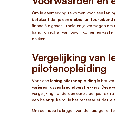
Voorwaarden en ei
Om in aanmerking te komen voor een
lenin
betekent dat je een
stabiel en toereikend
financiële geschiktheid en je vermogen om d
hangt direct af van jouw inkomen en vaste 
dekken.
Vergelijking van l
pilotenopleiding
Voor een
lening pilotenopleiding
is het ve
variëren tussen kredietverstrekkers. Deze v
vergelijking honderden euro’s per jaar extra 
een belangrijke rol in het rentetarief dat je
Om een idee te krijgen van de huidige rent