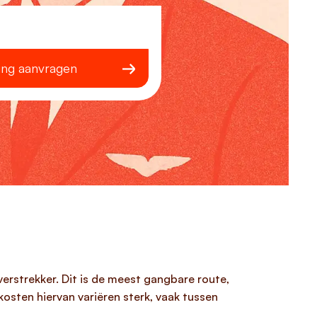
ing aanvragen
verstrekker. Dit is de meest gangbare route,
kosten hiervan variëren sterk, vaak tussen