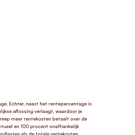
ge. Echter, naast het rentepercentage is
jkse aflossing verlaagt, waardoor je
treep meer rentekosten betaalt over de
actueel en 100 procent onafhankelijk
aandlasten als de totale rentekosten.