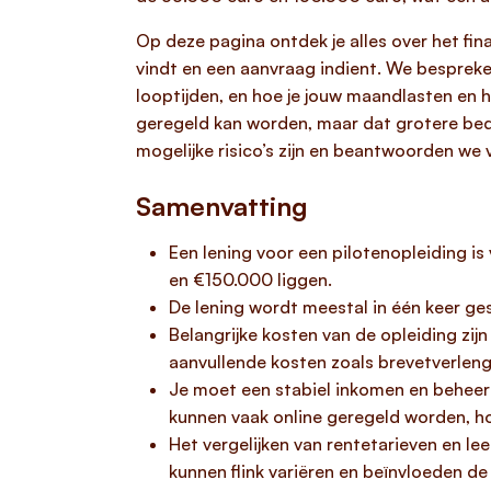
Op deze pagina ontdek je alles over het fin
vindt en een aanvraag indient. We bespreken
looptijden, en hoe je jouw maandlasten en 
geregeld kan worden, maar dat grotere bedr
mogelijke risico’s zijn en beantwoorden we v
Samenvatting
Een lening voor een pilotenopleiding is 
en €150.000 liggen.
De lening wordt meestal in één keer ges
Belangrijke kosten van de opleiding zijn
aanvullende kosten zoals brevetverleng
Je moet een stabiel inkomen en beheer
kunnen vaak online geregeld worden, h
Het vergelijken van rentetarieven en l
kunnen flink variëren en beïnvloeden de 