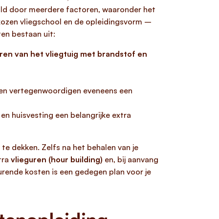
aald door meerdere factoren, waaronder het
ekozen vliegschool en de opleidingsvorm –
en bestaan uit:
ren van het vliegtuig met brandstof en
r en vertegenwoordigen eveneens een
en huisvesting een belangrijke extra
te dekken. Zelfs na het behalen van je
tra
vlieguren (hour building)
en, bij aanvang
urende kosten is een gedegen plan voor je