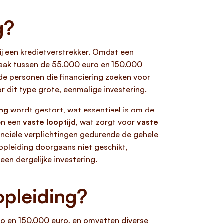
g?
bij een kredietverstrekker. Omdat een
(vaak tussen de 55.000 euro en 150.000
an de personen die financiering zoeken voor
r dit type grote, eenmalige investering.
ing
wordt gestort, wat essentieel is om de
n een
vaste looptijd
, wat zorgt voor
vaste
nanciële verplichtingen gedurende de gehele
opleiding doorgaans niet geschikt,
een dergelijke investering.
opleiding?
uro en 150.000 euro, en omvatten diverse