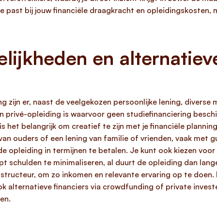
te past bij jouw financiële draagkracht en opleidingskosten,
lijkheden en alternatiev
g zijn er, naast de veelgekozen persoonlijke lening, diverse 
 privé-opleiding is waarvoor geen studiefinanciering beschi
s het belangrijk om creatief te zijn met je financiële planni
 van ouders of een lening van familie of vrienden, vaak met
opleiding in termijnen te betalen. Je kunt ook kiezen voor 
pt schulden te minimaliseren, al duurt de opleiding dan lang
ginstructeur, om zo inkomen en relevante ervaring op te doen
k alternatieve financiers via crowdfunding of private inves
en.