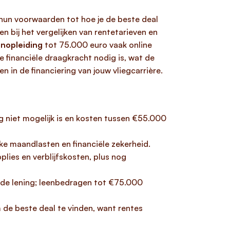
n hun voorwaarden tot hoe je de beste deal
n bij het vergelijken van rentetarieven en
enopleiding
tot 75.000 euro vaak online
 financiële draagkracht nodig is, wat de
n in de financiering van jouw vliegcarrière.
ing niet mogelijk is en kosten tussen €55.000
jke maandlasten en financiële zekerheid.
plies en verblijfskosten, plus nog
 de lening; leenbedragen tot €75.000
 de beste deal te vinden, want rentes