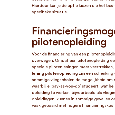
Hierdoor kun je de optie kiezen die het bes
specifieke situatie.
Financieringsmoge
pilotenopleiding
Voor de financiering van een pilotenopleidin
overwegen. Omdat een pilotenopleiding een
speciale pilotenleningen meer verstrekken, i
lening pilotenopleiding
zijn een schenking
sommige vliegscholen de mogelijkheid om de 
waarbij je ‘pay-as-you-go’ studeert, wat hel
opleiding te werken, bijvoorbeeld als vlie
opleidingen, kunnen in sommige gevallen oo
vaak gepaard met hogere financieringskost