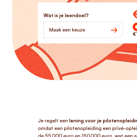
Ho
Wat is je leendoel?
Maak een keuze
€
Je regelt een
lening voor je pilotenopleidi
omdat een pilotenopleiding een privé-opleid
de 55.000 euro en 150.000 euro, wat een aa