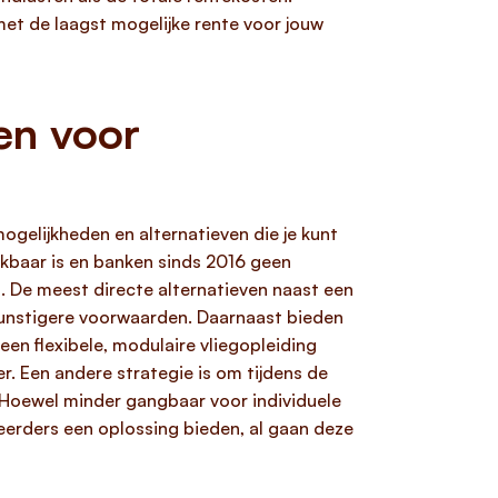
 met de laagst mogelijke rente voor jouw
en voor
mogelijkheden en alternatieven die je kunt
kbaar is en banken sinds 2016 geen
ng. De meest directe alternatieven naast een
 gunstigere voorwaarden. Daarnaast bieden
een flexibele, modulaire vliegopleiding
er. Een andere strategie is om tijdens de
. Hoewel minder gangbaar voor individuele
teerders een oplossing bieden, al gaan deze