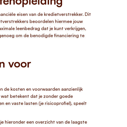
tenopleiding
inanciële eisen van de kredietverstrekker. Dit
etverstrekkers beoordelen hiermee jouw
ximale leenbedrag dat je kunt verkrijgen,
t genoeg om de benodigde financiering te
en voor
ien de kosten en voorwaarden aanzienlijk
e, wat betekent dat je zonder goede
n en vaste lasten (je risicoprofiel), speelt
d je hieronder een overzicht van de laagste