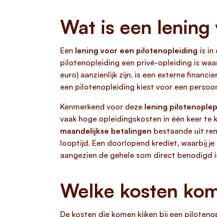
Wat is een lening
Een
lening voor een pilotenopleiding
is in
pilotenopleiding een privé-opleiding is wa
euro) aanzienlijk zijn, is een externe financ
een pilotenopleiding kiest voor een persoon
Kenmerkend voor deze
lening pilotenoplep
vaak hoge opleidingskosten in één keer te 
maandelijkse betalingen
bestaande uit rent
looptijd. Een doorlopend krediet, waarbij 
aangezien de gehele som direct benodigd is e
Welke kosten kome
De kosten die komen kijken bij een piloten