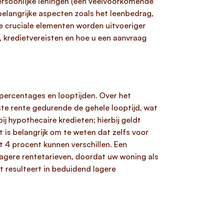
ersoonlijke leningen (een veelvoorkomende
elangrijke aspecten zoals het leenbedrag,
ze cruciale elementen worden uitvoeriger
, kredietvereisten en hoe u een aanvraag
percentages en looptijden. Over het
aste rente gedurende de gehele looptijd, wat
j hypothecaire kredieten; hierbij geldt
 is belangrijk om te weten dat zelfs voor
t 4 procent kunnen verschillen. Een
gere rentetarieven, doordat uw woning als
 resulteert in beduidend lagere