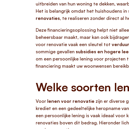
uitbreiden van hun woning te dekken, waarb
Het is belangrijk omdat het huishoudens in 
renovaties
, te realiseren zonder direct a
Deze financieringsoplossing helpt niet allee
beheersbaar maakt, maar kan ook bijdrage
voor renovatie vaak een sleutel tot
verduu
sommige gevallen
subsidies en hogere l
om een persoonlijke lening voor projecten
financiering maakt uw woonwensen bereikb
Welke soorten len
Voor
lenen voor renovatie
zijn er diverse 
krediet en een gedeeltelijke heropname va
een persoonlijke lening is vaak ideaal voor 
renovaties boven dit bedrag. Hieronder lich