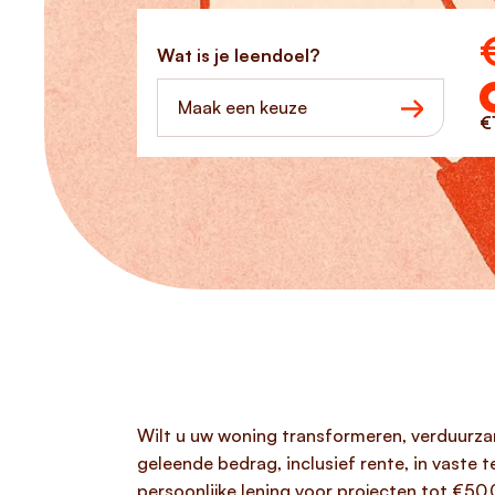
Ho
Wat is je leendoel?
Maak een keuze
€
Wilt u uw woning transformeren, verduurz
geleende bedrag, inclusief rente, in vaste t
persoonlijke lening voor projecten tot €50