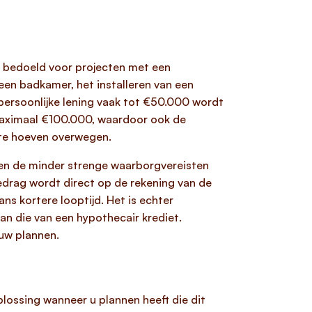
is bedoeld voor projecten met een
 een badkamer, het installeren van een
persoonlijke lening vaak tot €50.000 wordt
maximaal €100.000, waardoor ook de
 te hoeven overwegen.
 en de minder strenge waarborgvereisten
edrag wordt direct op de rekening van de
s kortere looptijd. Het is echter
an die van een hypothecair krediet.
 uw plannen.
lossing wanneer u plannen heeft die dit