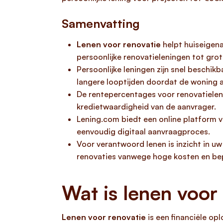
Samenvatting
Lenen voor renovatie
helpt huiseigena
persoonlijke renovatieleningen tot gro
Persoonlijke leningen zijn snel beschi
langere looptijden doordat de woning a
De rentepercentages voor renovatieleni
kredietwaardigheid van de aanvrager.
Lening.com biedt een online platform vo
eenvoudig digitaal aanvraagproces.
Voor verantwoord lenen is inzicht in uw
renovaties vanwege hoge kosten en be
Wat is lenen voor
Lenen voor renovatie
is een financiële op