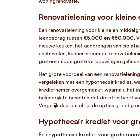
woningrenovatie.
Renovatielening voor klein
Een renovatielening voor kleine en middelgr
leenbedrag tussen
€5.000 en €50.000
. 
nieuwe keuken, het aanbrengen van isolatie
aanbevolen, kunnen sommige renovatielenin
grotere middelgrote verbouwingen gefinanc
Het grote voordeel van een renovatielenin
vergeleken met een hypothecair krediet, wa
kredietnemer overgemaakt, waarna u het in 
belangrijk te beseffen dat de intrestvoet v
Vergelijk daarom altijd de opties grondig
Hypothecair krediet voor g
Een
hypothecair krediet voor grote reno