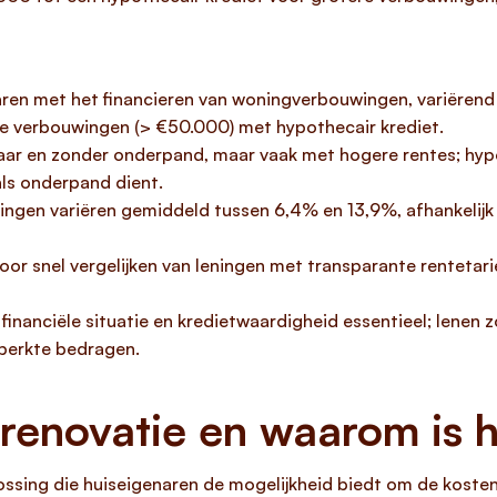
ren met het financieren van woningverbouwingen, variërend 
te verbouwingen (> €50.000) met hypothecair krediet.
kbaar en zonder onderpand, maar vaak met hogere rentes; hyp
ls onderpand dient.
ngen variëren gemiddeld tussen 6,4% en 13,9%, afhankelijk 
or snel vergelijken van leningen met transparante rentetari
 financiële situatie en kredietwaardigheid essentieel; lenen
perkte bedragen.
 renovatie en waarom is h
lossing die huiseigenaren de mogelijkheid biedt om de kost