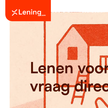
Geld lenen
Leendoelen
Lenen voor 
vraag dire