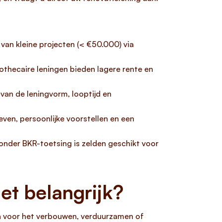
van kleine projecten (< €50.000) via
othecaire leningen bieden lagere rente en
van de leningvorm, looptijd en
even, persoonlijke voorstellen en een
 zonder BKR-toetsing is zelden geschikt voor
et belangrijk?
en voor het verbouwen, verduurzamen of