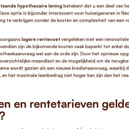
taande hypothecaire lening
betekent dat u een deel van he
eze optie is bijzonder interessant voor huiseigenaren in Ned
ing te verkrijgen zonder de kosten en complexiteit van een 
 doorgaans
lagere rentevoet
vergeleken met een renovatiele
endien zijn de bijkomende kosten vaak beperkt tot enkel do
ypotheekaanvraag wel aan de orde zijn. Door het opnieuw o
overzichtelijke maandlast en de mogelijkheid om de terugbet
me wordt gezien als een nieuwe kredietaanvraag, waarbij d
en het maximale leenbedrag niet hoger kan zijn dan het ree
n en rentetarieven geld
?