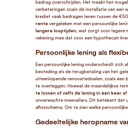
bedrag overschrijden. Het maakt het mogelij
verbeteringen zoals de installatie van een 
krediet vaak bedragen lenen tussen de €50
rente
vergeleken met een persoonlijke leni
langere looptijden
, wat zorgt voor lagere
rekening mee dat voor een hypothecair kred
Persoonlijke lening als flexi
Een persoonlijke lening onderscheidt zich al
besteding als de terugbetaling van het gel
uiteenlopende renovatiedoelen, zoals een 
te overleggen. Hoewel de maandelijkse ter
te lossen of zelfs de lening in één keer af
onverwachte meevallers. Dit betekent dat u,
aflosschema. Om te zien welke persoonlijke 
Gedeeltelijke heropname va