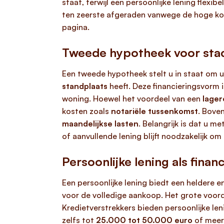
staat, terwijl een persoonlijke lening flexi
ten zeerste afgeraden vanwege de hoge ko
pagina.
Tweede hypotheek voor stac
Een tweede hypotheek stelt u in staat om u
standplaats
heeft. Deze financieringsvorm 
woning. Hoewel het voordeel van een
lager
kosten zoals
notariële tussenkomst
. Bove
maandelijkse lasten
. Belangrijk is dat u m
of aanvullende lening blijft noodzakelijk om
Persoonlijke lening als finan
Een persoonlijke lening biedt een heldere 
voor de volledige aankoop. Het grote voord
Kredietverstrekkers bieden persoonlijke le
zelfs tot
25.000 tot 50.000 euro
of meer,