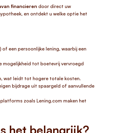
avan financieren
door direct uw
 hypotheek, en ontdekt u welke optie het
of een persoonlijke lening, waarbij een
de mogelijkheid tot boetevrij vervroegd
wat leidt tot hogere totale kosten.
eigen bijdrage uit spaargeld of aanvullende
de platforms zoals Lening.com maken het
s het belangrijk?