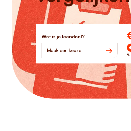
Ho
Wat is je leendoel?
Maak een keuze
€