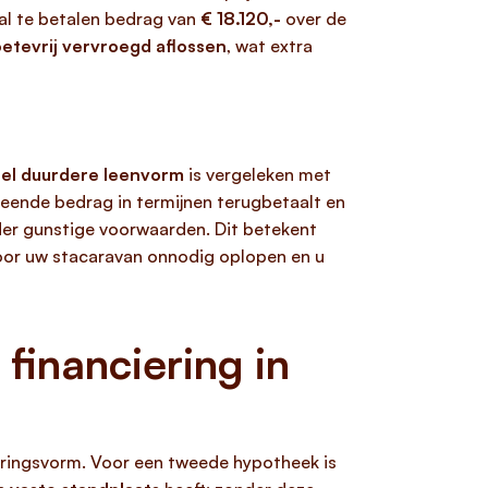
aal te betalen bedrag van
€ 18.120,-
over de
etevrij vervroegd aflossen
, wat extra
el duurdere leenvorm
is vergeleken met
geleende bedrag in termijnen terugbetaalt en
der gunstige voorwaarden. Dit betekent
voor uw stacaravan onnodig oplopen en u
financiering in
eringsvorm. Voor een tweede hypotheek is