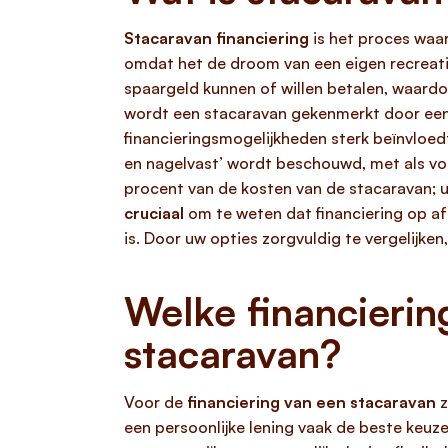
Stacaravan financiering
is het proces waar
omdat het de droom van een eigen recreati
spaargeld kunnen of willen betalen, waardo
wordt een stacaravan gekenmerkt door ee
financieringsmogelijkheden sterk beïnvloedt
en nagelvast’ wordt beschouwd, met als v
procent van de kosten van de stacaravan; u
cruciaal
om te weten dat financiering op af
is. Door uw opties zorgvuldig te vergelijke
Welke financierin
stacaravan?
Voor de
financiering van een stacaravan
z
een persoonlijke lening vaak de beste keuze