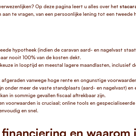
erwezenlijken? Op deze pagina leert u alles over het
stacar
n aan te vragen, van een persoonlijke lening tot een tweede
eede hypotheek (indien de caravan aard- en nagelvast staat) 
aar nooit 100% van de kosten dekt.
t keuze in looptijd en meestal lagere maandlasten, inclusief 
 afgeraden vanwege hoge rente en ongunstige voorwaarden, 
jn onder meer de vaste standplaats (aard- en nagelvast) en 
an in sommige gevallen fiscaal aftrekbaar zijn.
d en voorwaarden is cruciaal; online tools en gespecialiseer
envoudig en snel.
 financiering en waarom i