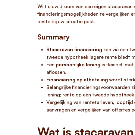
Wilt u uw droom van een eigen stacaravan v
financieringsmogelijkheden te vergelijken e
beste bij uw situatie past.
Summary
Stacaravan financiering
kan via een tw
tweede hypotheek lagere rente biedt m
Een
persoonlijke lening
is flexibel, me
aflossen.
Financiering op afbetaling
wordt sterk
Belangrijke financieringsvoorwaarden zi
lening; rente op een tweede hypotheek k
Vergelijking van rentetarieven, looptij
aanvragen en vergelijken van offertes e
Wat is stacaravan