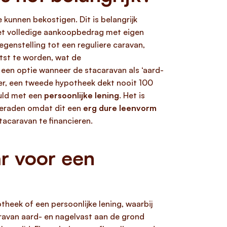
 kunnen bekostigen. Dit is belangrijk
het volledige aankoopbedrag met eigen
genstelling tot een reguliere caravan,
tst te worden, wat de
een optie wanneer de stacaravan als ‘aard-
er, een tweede hypotheek dekt nooit 100
vuld met een
persoonlijke lening
. Het is
fgeraden omdat dit een
erg dure leenvorm
tacaravan te financieren.
r voor een
theek of een persoonlijke lening, waarbij
caravan aard- en nagelvast aan de grond