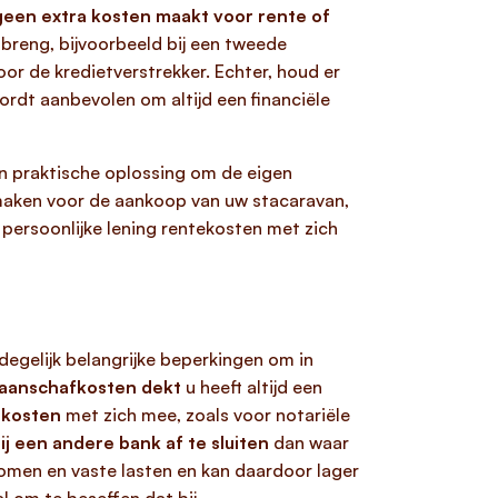
 geen extra kosten maakt voor rente of
breng, bijvoorbeeld bij een tweede
or de kredietverstrekker. Echter, houd er
ordt aanbevolen om altijd een financiële
een praktische oplossing om de eigen
jmaken voor de aankoop van uw stacaravan,
 persoonlijke lening rentekosten met zich
l degelijk belangrijke beperkingen om in
 aanschafkosten dekt
u heeft altijd een
 kosten
met zich mee, zoals voor notariële
j een andere bank af te sluiten
dan waar
komen en vaste lasten en kan daardoor lager