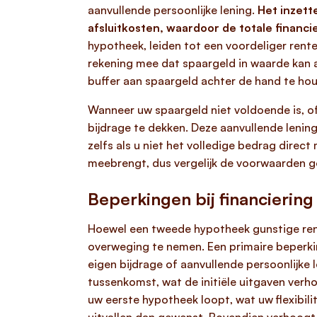
aanvullende persoonlijke lening.
Het inzett
afsluitkosten, waardoor de totale financie
hypotheek, leiden tot een voordeliger rent
rekening mee dat spaargeld in waarde kan a
buffer aan spaargeld achter de hand te ho
Wanneer uw spaargeld niet voldoende is, of 
bijdrage te dekken. Deze aanvullende lenin
zelfs als u niet het volledige bedrag direc
meebrengt, dus vergelijk de voorwaarden 
Beperkingen bij financieri
Hoewel een tweede hypotheek gunstige ren
overweging te nemen. Een primaire beperki
eigen bijdrage of aanvullende persoonlijk
tussenkomst, wat de initiële uitgaven verh
uw eerste hypotheek loopt, wat uw flexibil