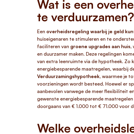
Wat is een overhe
te verduurzamen?
Een
overheidsregeling waarbij je geld ku
huiseigenaren te stimuleren en te onderste
faciliteren van
groene upgrades aan huis
,
en duurzamer maken. Deze regelingen komen
van extra leenruimte via de hypotheek. Zo 
energiebesparende maatregelen, waarbij dez
Verduurzamingshypotheek
, waarmee je t
voorzieningen wordt besteed. Hoewel er spe
aanbevolen vanwege de meer flexibiliteit e
gewenste energiebesparende maatregelen en b
doorgaans van € 1.000 tot € 71.000 voor d
Welke overheidsle