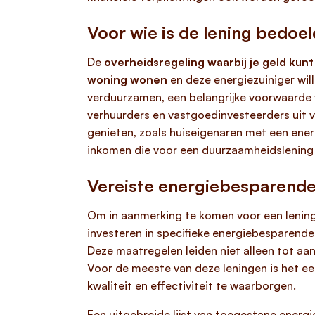
Voor wie is de lening bedoe
De
overheidsregeling waarbij je geld kun
woning wonen
en deze energiezuiniger wil
verduurzamen, een belangrijke voorwaarde 
verhuurders en vastgoedinvesteerders uit v
genieten, zoals huiseigenaren met een ener
inkomen die voor een duurzaamheidslening
Vereiste energiebesparende 
Om in aanmerking te komen voor een lening
investeren in specifieke energiebesparende
Deze maatregelen leiden niet alleen tot aa
Voor de meeste van deze leningen is het ee
kwaliteit en effectiviteit te waarborgen.
Een uitgebreide lijst van toegestane energ