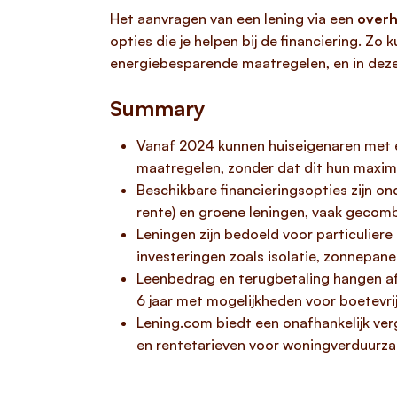
Het aanvragen van een lening via een
overh
opties die je helpen bij de financiering. Z
energiebesparende maatregelen, en in deze 
Summary
Vanaf 2024 kunnen huiseigenaren met e
maatregelen, zonder dat dit hun maxim
Beschikbare financieringsopties zijn 
rente) en groene leningen, vaak gecomb
Leningen zijn bedoeld voor particulie
investeringen zoals isolatie, zonnepa
Leenbedrag en terugbetaling hangen af
6 jaar met mogelijkheden voor boetevrij
Lening.com biedt een onafhankelijk ver
en rentetarieven voor woningverduurza