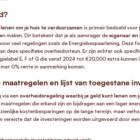
ld?
t lenen om je huis te verduurzamen
is primair bedoeld voor
len maken. Dit betekent dat je als aanvrager de
eigenaar én
voor veel regelingen zoals de Energiebespaarlening. Deze 
an deze specifieke overheidssteun. Er zijn echter ook specif
gielabel E, F of G die vanaf 2024 tot €20.000 extra kunnen 
 met 0% rente in aanmerking komen.
maatregelen en lijst van toegestane in
 via een
overheidsregeling waarbij je geld kunt lenen om 
 maatregelen die erkend zijn en bijdragen aan een lager ener
nzienlijke kostenbesparingen op de lange termijn, maar ver
n vereiste dat de investeringen worden uitgevoerd door een
iebesparende investeringen omvat vaak: