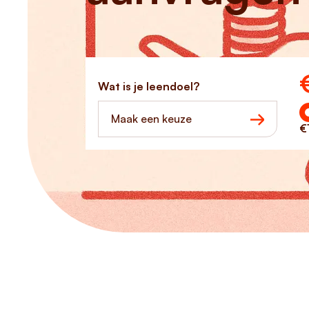
Ho
Wat is je leendoel?
Maak een keuze
€