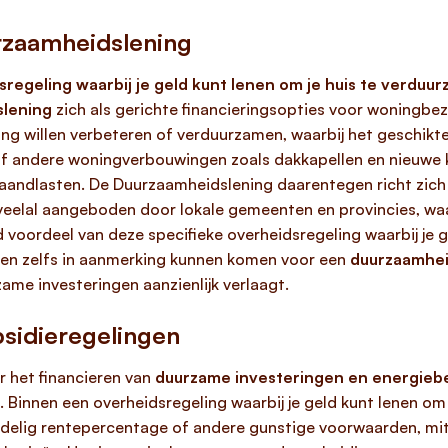
rzaamheidslening
sregeling waarbij je geld kunt lenen om je huis te verduu
lening
zich als gerichte financieringsopties voor woningbezi
g willen verbeteren of verduurzamen, waarbij het geschikte
f andere woningverbouwingen zoals dakkapellen en nieuwe k
aandlasten. De Duurzaamheidslening daarentegen richt zich 
eelal aangeboden door lokale gemeenten en provincies, wa
 voordeel van deze specifieke overheidsregeling waarbij je 
men zelfs in aanmerking kunnen komen voor een
duurzaamhei
ame investeringen aanzienlijk verlaagt.
sidieregelingen
r het financieren van
duurzame investeringen en energie
Binnen een overheidsregeling waarbij je geld kunt lenen om
delig rentepercentage of andere gunstige voorwaarden, mit