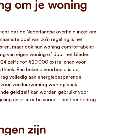
ing om je woning
ument dat de Nederlandse overheid inzet om
naamste doel van zo’n regeling is het
asten, maar ook hun woning comfortabeler
ng van eigen woning of door het bieden
024 zelfs tot €20.000 extra lenen voor
otheek. Een bekend voorbeeld is de
drag volledig aan energiebesparende
g voor verduurzaming woning
vaak
ende geld zelf kan worden gebruikt voor
ling en je situatie varieert het leenbedrag
ngen zijn