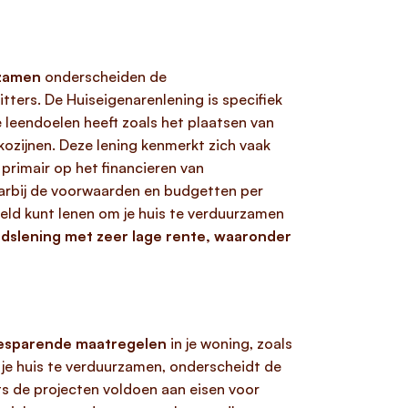
rzamen
onderscheiden de
tters. De Huiseigenarenlening is specifiek
 leendoelen heeft zoals het plaatsen van
ozijnen. Deze lening kenmerkt zich vaak
primair op het financieren van
arbij de voorwaarden en budgetten per
geld kunt lenen om je huis te verduurzamen
dslening met zeer lage rente, waaronder
besparende maatregelen
in je woning, zoals
 je huis te verduurzamen, onderscheidt de
s de projecten voldoen aan eisen voor