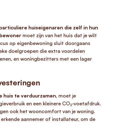
particuliere huiseigenaren die zelf in hun
 bewoner
moet zijn van het huis dat je wilt
focus op eigenbewoning sluit doorgaans
ieke doelgroepen die extra voordelen
lenen, en woningbezitters met een lager
vesteringen
je huis te verduurzamen
, moet je
gieverbruik en een kleinere CO₂-voetafdruk.
hogen ook het wooncomfort van je woning.
 erkende aannemer of installateur, om de