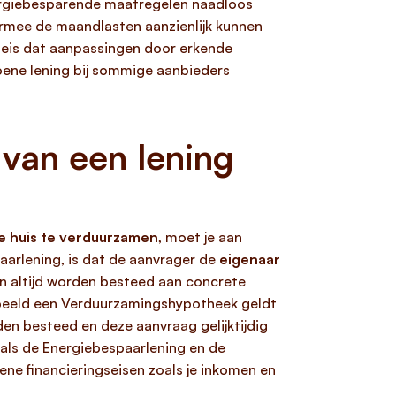
nergiebesparende maatregelen naadloos
rmee de maandlasten aanzienlijk kunnen
e eis dat aanpassingen door erkende
roene lening bij sommige aanbieders
van een lening
je huis te verduurzamen
, moet je aan
paarlening, is dat de aanvrager de
eigenaar
 altijd worden besteed aan concrete
rbeeld een Verduurzamingshypotheek geldt
n besteed en deze aanvraag gelijktijdig
als de Energiebespaarlening en de
ne financieringseisen zoals je inkomen en