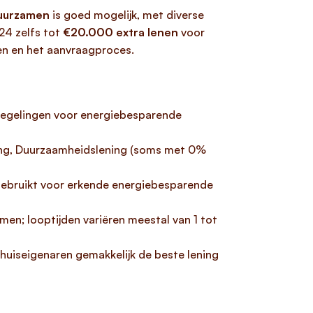
duurzamen
is goed mogelijk, met diverse
024 zelfs tot
€20.000 extra lenen
voor
den en het aanvraagproces.
sregelingen voor energiebesparende
ning, Duurzaamheidslening (soms met 0%
 gebruikt voor erkende energiebesparende
n; looptijden variëren meestal van 1 tot
huiseigenaren gemakkelijk de beste lening