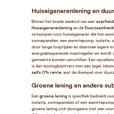
Huiseigenarenlening en duu
Binnen het brede aanbod van een
overheid
Huiseigenarenlening
en de
Duurzaamheids
ontworpen voor huiseigenaren die hun wonin
zonnepanelen, een warmtepomp, isolatie, o
door lange looptijden en daarmee lagere m
energiebesparende maatregelen en wordt v
gemeente kunnen verschillen. Een opvallend
is dat woningbezitters met een lager inko
zelfs 0% rente
, wat de drempel voor duurz
Groene lening en andere sub
Een
groene lening
is specifiek bedoeld voo
isolatie, zonnepanelen of een warmtepomp. 
groene lening zich doorgaans met een voor