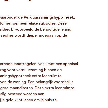
 waaronder de
Verduurzamingshypotheek
,
ld met gemeentelijke subsidies. Deze
sidies bijvoorbeeld de benodigde lening
 secties wordt dieper ingegaan op de
parende maatregelen, vaak met een speciaal
edrag voor verduurzaming binnen de
amingshypotheek extra leenruimte
van de woning. Een belangrijk voordeel is
 lagere maandlasten. Deze extra leenruimte
ledig besteed worden aan
e geld kunt lenen om je huis te