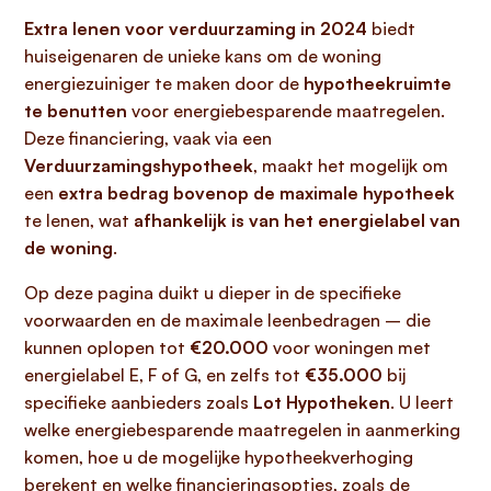
Extra lenen voor verduurzaming in 2024
biedt
huiseigenaren de unieke kans om de woning
energiezuiniger te maken door de
hypotheekruimte
te benutten
voor energiebesparende maatregelen.
Deze financiering, vaak via een
Verduurzamingshypotheek
, maakt het mogelijk om
een
extra bedrag bovenop de maximale hypotheek
te lenen, wat
afhankelijk is van het energielabel van
de woning
.
Op deze pagina duikt u dieper in de specifieke
voorwaarden en de maximale leenbedragen – die
kunnen oplopen tot
€20.000
voor woningen met
energielabel E, F of G, en zelfs tot
€35.000
bij
specifieke aanbieders zoals
Lot Hypotheken
. U leert
welke energiebesparende maatregelen in aanmerking
komen, hoe u de mogelijke hypotheekverhoging
berekent en welke financieringsopties, zoals de