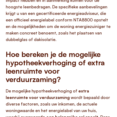
impact hebben en in aanmerking komen voor de
hoogste leenbedragen. De specifieke aanbevelingen
krijgt u van een gecertificeerde energieadviseur, die
een officieel energielabel conform NTA8800 opstelt
en de mogelijkheden om de woning energiezuiniger te
maken concreet benoemt, zoals het plaatsen van
dubbelglas of dakisolatie.
Hoe bereken je de mogelijke
hypotheekverhoging of extra
leenruimte voor
verduurzaming?
De mogelijke hypotheekverhoging of
extra
leenruimte voor verduurzaming
wordt bepaald door
diverse factoren, zoals uw inkomen, de actuele
woningwaarde en het energielabel van uw huis,