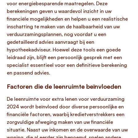
voor energiebesparende maatregelen. Deze
berekeningen geven u waardevol inzicht in uw
financiële mogelijkheden en helpen u een realistische
inschatting te maken van de haalbaarheid van uw
verduurzamingsplannen, nog voordat u een
gedetailleerd advies aanvraagt bij een
hypotheekadviseur. Hoewel deze tools een goede
leidraad zijn, blijft een persoonlijk gesprek met een
specialist essentieel voor een definitieve berekening
en passend advies.
Factoren die de leenruimte beïnvloeden
De leenruimte voor extra lenen voor verduurzaming
2024 wordt beïnvloed door diverse persoonlijke en
financiële factoren, waarbij kredietverstrekkers een
zorgvuldige afweging maken van uw financiële
situatie. Naast uw inkomen en de overwaarde van uw
woning, die al eerder zijn benoemd, spelen andere