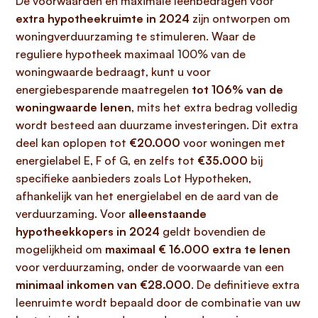
De voorwaarden en maximale leenbedragen voor
extra hypotheekruimte in 2024
zijn ontworpen om
woningverduurzaming te stimuleren. Waar de
reguliere hypotheek maximaal 100% van de
woningwaarde bedraagt, kunt u voor
energiebesparende maatregelen
tot 106% van de
woningwaarde lenen
, mits het extra bedrag volledig
wordt besteed aan duurzame investeringen. Dit extra
deel kan oplopen tot
€20.000
voor woningen met
energielabel E, F of G, en zelfs tot
€35.000
bij
specifieke aanbieders zoals Lot Hypotheken,
afhankelijk van het energielabel en de aard van de
verduurzaming. Voor
alleenstaande
hypotheekkopers in 2024
geldt bovendien de
mogelijkheid om
maximaal € 16.000 extra te lenen
voor verduurzaming, onder de voorwaarde van een
minimaal inkomen van €28.000
. De definitieve extra
leenruimte wordt bepaald door de combinatie van uw