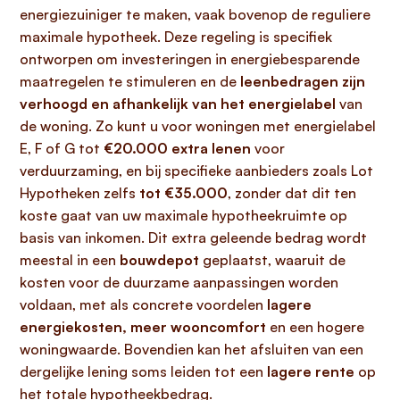
energiezuiniger te maken, vaak bovenop de reguliere
maximale hypotheek. Deze regeling is specifiek
ontworpen om investeringen in energiebesparende
maatregelen te stimuleren en de
leenbedragen zijn
verhoogd en afhankelijk van het energielabel
van
de woning. Zo kunt u voor woningen met energielabel
E, F of G tot
€20.000 extra lenen
voor
verduurzaming, en bij specifieke aanbieders zoals Lot
Hypotheken zelfs
tot €35.000
, zonder dat dit ten
koste gaat van uw maximale hypotheekruimte op
basis van inkomen. Dit extra geleende bedrag wordt
meestal in een
bouwdepot
geplaatst, waaruit de
kosten voor de duurzame aanpassingen worden
voldaan, met als concrete voordelen
lagere
energiekosten, meer wooncomfort
en een hogere
woningwaarde. Bovendien kan het afsluiten van een
dergelijke lening soms leiden tot een
lagere rente
op
het totale hypotheekbedrag.