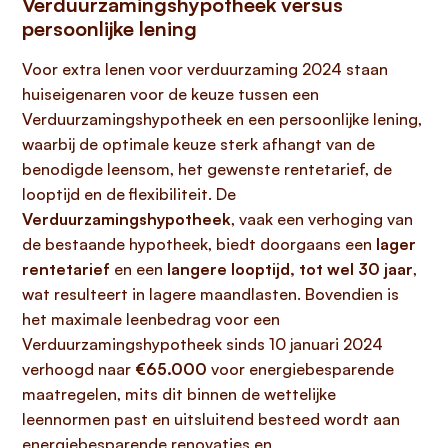
Verduurzamingshypotheek versus
persoonlijke lening
Voor extra lenen voor verduurzaming 2024 staan
huiseigenaren voor de keuze tussen een
Verduurzamingshypotheek en een persoonlijke lening,
waarbij de optimale keuze sterk afhangt van de
benodigde leensom, het gewenste rentetarief, de
looptijd en de flexibiliteit. De
Verduurzamingshypotheek
, vaak een verhoging van
de bestaande hypotheek, biedt doorgaans een
lager
rentetarief
en een
langere looptijd, tot wel 30 jaar
,
wat resulteert in lagere maandlasten. Bovendien is
het maximale leenbedrag voor een
Verduurzamingshypotheek sinds 10 januari 2024
verhoogd naar
€65.000
voor energiebesparende
maatregelen, mits dit binnen de wettelijke
leennormen past en uitsluitend besteed wordt aan
energiebesparende renovaties en