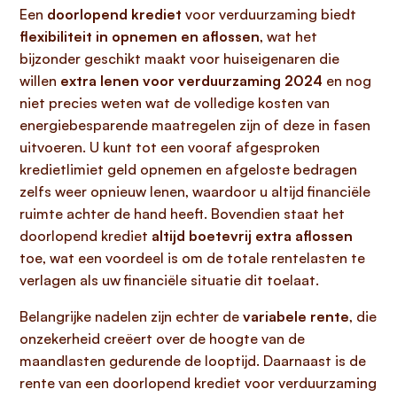
Een
doorlopend krediet
voor verduurzaming biedt
flexibiliteit in opnemen en aflossen
, wat het
bijzonder geschikt maakt voor huiseigenaren die
willen
extra lenen voor verduurzaming 2024
en nog
niet precies weten wat de volledige kosten van
energiebesparende maatregelen zijn of deze in fasen
uitvoeren. U kunt tot een vooraf afgesproken
kredietlimiet geld opnemen en afgeloste bedragen
zelfs weer opnieuw lenen, waardoor u altijd financiële
ruimte achter de hand heeft. Bovendien staat het
doorlopend krediet
altijd boetevrij extra aflossen
toe, wat een voordeel is om de totale rentelasten te
verlagen als uw financiële situatie dit toelaat.
Belangrijke nadelen zijn echter de
variabele rente
, die
onzekerheid creëert over de hoogte van de
maandlasten gedurende de looptijd. Daarnaast is de
rente van een doorlopend krediet voor verduurzaming