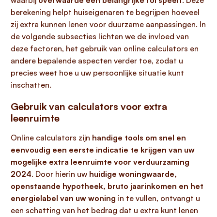
waarbij
overwaarde een belangrijke rol speelt
. Deze
berekening helpt huiseigenaren te begrijpen hoeveel
zij extra kunnen lenen voor duurzame aanpassingen. In
de volgende subsecties lichten we de invloed van
deze factoren, het gebruik van online calculators en
andere bepalende aspecten verder toe, zodat u
precies weet hoe u uw persoonlijke situatie kunt
inschatten.
Gebruik van calculators voor extra
leenruimte
Online calculators zijn
handige tools om snel en
eenvoudig een eerste indicatie te krijgen van uw
mogelijke extra leenruimte voor verduurzaming
2024
. Door hierin uw
huidige woningwaarde,
openstaande hypotheek, bruto jaarinkomen en het
energielabel van uw woning
in te vullen, ontvangt u
een schatting van het bedrag dat u extra kunt lenen