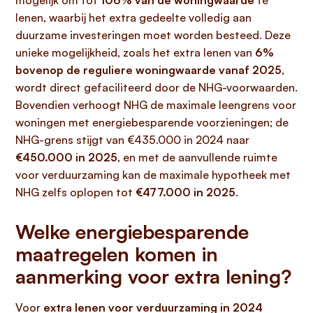
mogelijk om tot
106% van de woningwaarde
te
lenen, waarbij het extra gedeelte volledig aan
duurzame investeringen moet worden besteed. Deze
unieke mogelijkheid, zoals het extra lenen van
6%
bovenop de reguliere woningwaarde vanaf 2025
,
wordt direct gefaciliteerd door de NHG-voorwaarden.
Bovendien verhoogt NHG de maximale leengrens voor
woningen met energiebesparende voorzieningen; de
NHG-grens stijgt van €435.000 in 2024 naar
€450.000 in 2025
, en met de aanvullende ruimte
voor verduurzaming kan de maximale hypotheek met
NHG zelfs oplopen tot
€477.000 in 2025
.
Welke energiebesparende
maatregelen komen in
aanmerking voor extra lening?
Voor
extra lenen voor verduurzaming in 2024