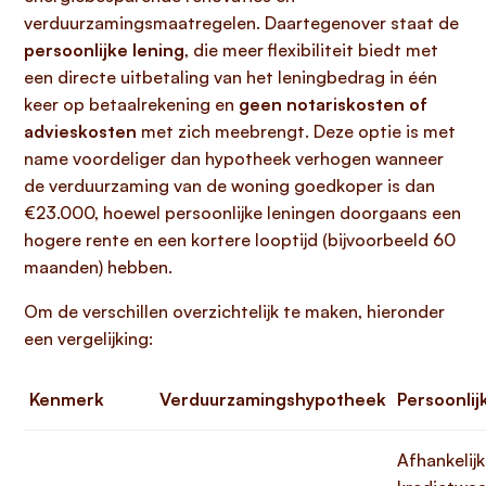
verduurzamingsmaatregelen. Daartegenover staat de
persoonlijke lening
, die meer flexibiliteit biedt met
een directe uitbetaling van het leningbedrag in één
keer op betaalrekening en
geen notariskosten of
advieskosten
met zich meebrengt. Deze optie is met
name voordeliger dan hypotheek verhogen wanneer
de verduurzaming van de woning goedkoper is dan
€23.000, hoewel persoonlijke leningen doorgaans een
hogere rente en een kortere looptijd (bijvoorbeeld 60
maanden) hebben.
Om de verschillen overzichtelijk te maken, hieronder
een vergelijking:
Kenmerk
Verduurzamingshypotheek
Persoonlij
Afhankelijk