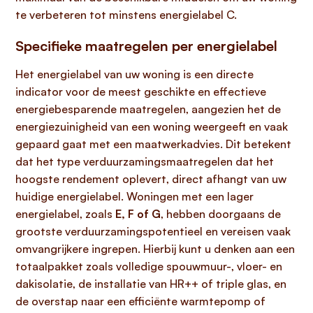
te verbeteren tot minstens energielabel C.
Specifieke maatregelen per energielabel
Het energielabel van uw woning is een directe
indicator voor de meest geschikte en effectieve
energiebesparende maatregelen, aangezien het de
energiezuinigheid van een woning weergeeft en vaak
gepaard gaat met een maatwerkadvies. Dit betekent
dat het type verduurzamingsmaatregelen dat het
hoogste rendement oplevert, direct afhangt van uw
huidige energielabel. Woningen met een lager
energielabel, zoals
E, F of G
, hebben doorgaans de
grootste verduurzamingspotentieel en vereisen vaak
omvangrijkere ingrepen. Hierbij kunt u denken aan een
totaalpakket zoals volledige spouwmuur-, vloer- en
dakisolatie, de installatie van HR++ of triple glas, en
de overstap naar een efficiënte warmtepomp of