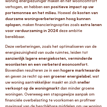
woning energiezuiniger maken en het wooncomfort
verhogen, en hebben een
positieve impact op uw
portemonnee en het milieu
. Hoewel de
kosten van
duurzame woningverbeteringen hoog kunnen
oplopen
, maken financieringsopties zoals
extra lenen
voor verduurzaming in 2024
deze ambitie
bereikbaar.
Deze verbeteringen, zoals het optimaliseren van de
energiezuinigheid van oude ruimtes, leiden tot
aanzienlijk lagere energiekosten, verminderde
woonlasten en een verbeterd wooncomfort
.
Bovendien resulteren ze in een
hogere marktwaarde
en geven ze recht op een
groener energielabel
, wat
uw woning aantrekkelijker maakt en zich
sneller
verkoopt op de woningmarkt
dan minder groene
woningen. Overweeg een stapsgewijze aanpak om
financiële overbelasting te voorkomen en profiteer
maximaal van de beschikbare middelen om uw woning