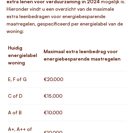
extra lenen voor verduurzaming in 2024
mogelijk is.
Hieronder vindt u een overzicht van de maximale
extra leenbedragen voor energiebesparende
maatregelen, gespecificeerd per energielabel van de
woning:
Huidig
Maximaal extra leenbedrag voor
energielabel
energiebesparende maatregelen
woning
E, F of G
€20.000
C of D
€15.000
A of B
€10.000
A+, A++ of
€10.000