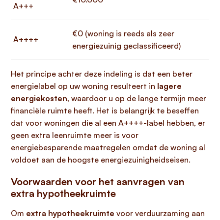
A+++
€0 (woning is reeds als zeer
A++++
energiezuinig geclassificeerd)
Het principe achter deze indeling is dat een beter
energielabel op uw woning resulteert in
lagere
energiekosten
, waardoor u op de lange termijn meer
financiële ruimte heeft. Het is belangrijk te beseffen
dat voor woningen die al een A++++-label hebben, er
geen extra leenruimte meer is voor
energiebesparende maatregelen omdat de woning al
voldoet aan de hoogste energiezuinigheidseisen.
Voorwaarden voor het aanvragen van
extra hypotheekruimte
Om
extra hypotheekruimte
voor verduurzaming aan