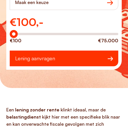
Maak een keuze
€
100,-
Hoeveel wilt u lenen?
€100
€75.000
Lening aanvragen
Een
lening zonder rente
klinkt ideaal, maar de
belastingdienst
kijkt hier met een specifieke blik naar
en kan onverwachte fiscale gevolgen met zich