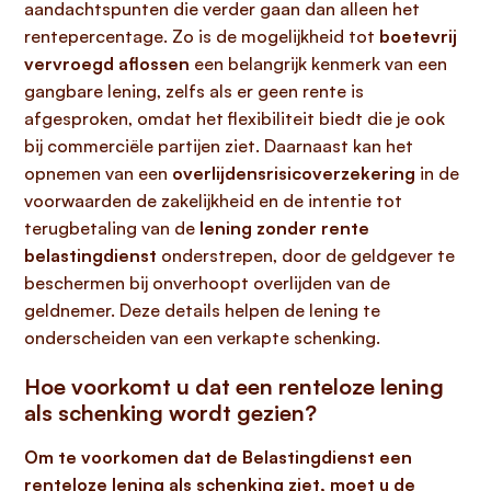
aandachtspunten die verder gaan dan alleen het
rentepercentage. Zo is de mogelijkheid tot
boetevrij
vervroegd aflossen
een belangrijk kenmerk van een
gangbare lening, zelfs als er geen rente is
afgesproken, omdat het flexibiliteit biedt die je ook
bij commerciële partijen ziet. Daarnaast kan het
opnemen van een
overlijdensrisicoverzekering
in de
voorwaarden de zakelijkheid en de intentie tot
terugbetaling van de
lening zonder rente
belastingdienst
onderstrepen, door de geldgever te
beschermen bij onverhoopt overlijden van de
geldnemer. Deze details helpen de lening te
onderscheiden van een verkapte schenking.
Hoe voorkomt u dat een renteloze lening
als schenking wordt gezien?
Om te voorkomen dat de Belastingdienst een
renteloze lening als schenking ziet, moet u de