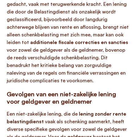
gedacht, vaak met terugwerkende kracht. Een lening
die door de Belastingdienst als onzakelijk wordt
geclassificeerd, bijvoorbeeld door langdurig
achterwege blijven van rente en aflossing, brengt niet
alleen schenkbelasting met zich mee, maar kan ook
leiden tot
additionele fiscale correcties en sancties
voor zowel de geldgever als de geldnemer, bovenop
de reeds verschuldigde schenkbelasting. Dit
benadrukt het kritieke belang van zorgvuldige
naleving van de regels om financiële verrassingen en
juridische complicaties te voorkomen.
Gevolgen van een niet-zakelijke lening
voor geldgever en geldnemer
Een niet-zakelijke lening, die de
lening zonder rente
belastingdienst
vaak als schenking aanmerkt, heeft
diverse specifieke gevolgen voor zowel de geldgever
als de geldnemer. Voor de
geldgever
bestaat het