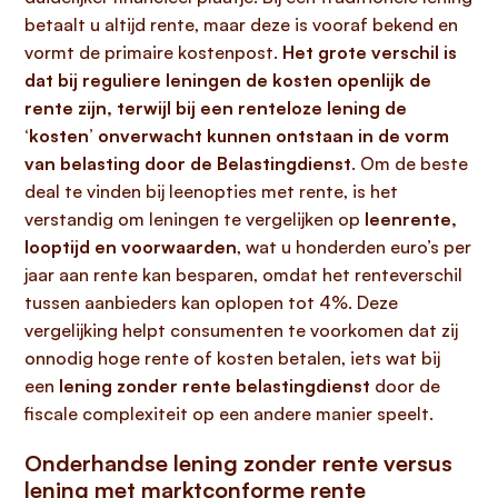
betaalt u altijd rente, maar deze is vooraf bekend en
vormt de primaire kostenpost.
Het grote verschil is
dat bij reguliere leningen de kosten openlijk de
rente zijn, terwijl bij een renteloze lening de
‘kosten’ onverwacht kunnen ontstaan in de vorm
van belasting door de Belastingdienst
. Om de beste
deal te vinden bij leenopties met rente, is het
verstandig om leningen te vergelijken op
leenrente,
looptijd en voorwaarden
, wat u honderden euro’s per
jaar aan rente kan besparen, omdat het renteverschil
tussen aanbieders kan oplopen tot 4%. Deze
vergelijking helpt consumenten te voorkomen dat zij
onnodig hoge rente of kosten betalen, iets wat bij
een
lening zonder rente belastingdienst
door de
fiscale complexiteit op een andere manier speelt.
Onderhandse lening zonder rente versus
lening met marktconforme rente