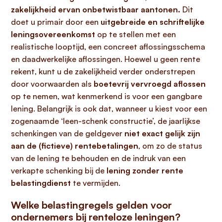
zakelijkheid ervan onbetwistbaar aantonen.
Dit
doet u primair door een
uitgebreide en schriftelijke
leningsovereenkomst
op te stellen met een
realistische looptijd, een concreet aflossingsschema
en daadwerkelijke aflossingen. Hoewel u geen rente
rekent, kunt u de zakelijkheid verder onderstrepen
door voorwaarden als
boetevrij vervroegd aflossen
op te nemen, wat kenmerkend is voor een gangbare
lening. Belangrijk is ook dat, wanneer u kiest voor een
zogenaamde ‘leen-schenk constructie’, de jaarlijkse
schenkingen van de geldgever
niet exact gelijk zijn
aan de (fictieve) rentebetalingen
, om zo de status
van de lening te behouden en de indruk van een
verkapte schenking bij de
lening zonder rente
belastingdienst
te vermijden.
Welke belastingregels gelden voor
ondernemers bij renteloze leningen?