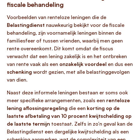
fiscale behandeling
Voorbeelden van renteloze leningen die de
Belastingdienst
nauwkeurig bekijkt voor de fiscale
behandeling, zijn voornamelijk leningen binnen de
familiesfeer of tussen vrienden, waarbij men geen
rente overeenkomt. Dit komt omdat de fiscus
verwacht dat een lening zakelijk is en het ontbreken
van rente vaak als een
onzakelijk voordeel
en dus een
schenking
wordt gezien, met alle belastinggevolgen
van dien.
Naast deze informele leningen bestaan er soms ook
meer specifieke arrangementen, zoals een
renteloze
lening aflossingsregeling
die een
korting op de
laatste afbetaling van 10 procent kwijtschelding op
de laatste termijn
toestaat. Zelfs in zo’n geval kan de
Belastingdienst een dergelijke kwijtschelding als een
schenking aanmerken, wat de complexiteit van een