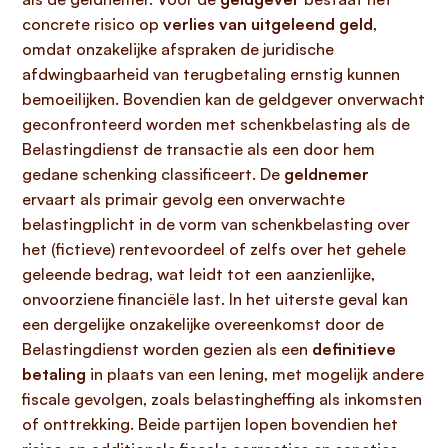
concrete risico op
verlies van uitgeleend geld
,
omdat onzakelijke afspraken de juridische
afdwingbaarheid van terugbetaling ernstig kunnen
bemoeilijken. Bovendien kan de geldgever onverwacht
geconfronteerd worden met schenkbelasting als de
Belastingdienst de transactie als een door hem
gedane schenking classificeert. De
geldnemer
ervaart als primair gevolg een onverwachte
belastingplicht in de vorm van schenkbelasting over
het (fictieve) rentevoordeel of zelfs over het gehele
geleende bedrag, wat leidt tot een aanzienlijke,
onvoorziene financiële last. In het uiterste geval kan
een dergelijke onzakelijke overeenkomst door de
Belastingdienst worden gezien als een
definitieve
betaling
in plaats van een lening, met mogelijk andere
fiscale gevolgen, zoals belastingheffing als inkomsten
of onttrekking. Beide partijen lopen bovendien het