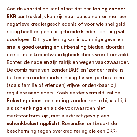
Aan de voordelige kant staat dat een
lening zonder
BKR
aantrekkelijk kan zijn voor consumenten met een
negatieve kredietgeschiedenis of voor wie snel geld
nodig heeft en geen uitgebreide krediettoetsing wil
doorlopen. Dit type lening kan in sommige gevallen
snelle goedkeuring en uitbetaling
bieden, doordat
de normale kredietwaardigheidscheck wordt omzeild.
Echter, de nadelen zijn talrijk en wegen vaak zwaarder.
De combinatie van ‘zonder BKR’ én ‘zonder rente’ is
buiten een onderhandse lening tussen particulieren
(zoals familie of vrienden) vrijwel ondenkbaar bij
reguliere aanbieders. Zoals eerder vermeld, zal de
Belastingdienst
een
lening zonder rente
bijna altijd
als
schenking
zien als de voorwaarden niet
marktconform zijn, met als direct gevolg een
schenkbelastingplicht
. Bovendien ontbreekt de
bescherming tegen overkreditering die een BKR-