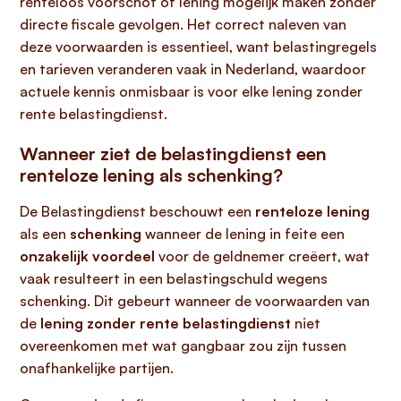
renteloos voorschot of lening mogelijk maken zonder
directe fiscale gevolgen. Het correct naleven van
deze voorwaarden is essentieel, want belastingregels
en tarieven veranderen vaak in Nederland, waardoor
actuele kennis onmisbaar is voor elke lening zonder
rente belastingdienst.
Wanneer ziet de belastingdienst een
renteloze lening als schenking?
De Belastingdienst beschouwt een
renteloze lening
als een
schenking
wanneer de lening in feite een
onzakelijk voordeel
voor de geldnemer creëert, wat
vaak resulteert in een belastingschuld wegens
schenking. Dit gebeurt wanneer de voorwaarden van
de
lening zonder rente belastingdienst
niet
overeenkomen met wat gangbaar zou zijn tussen
onafhankelijke partijen.