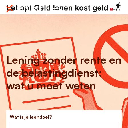
Menu
Lening zonder rente en
de belastingdienst:
wat u moet weten
Wat is je leendoel?