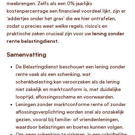
meebrengen. Zelfs als een 0% jaarlijks
kostenpercentage een financieel voordeel lijkt, zijn er
‘addertjes onder het gras’ die we hier ontrafelen,
zodat u precies weet welke regels, risico’s en
praktische zaken cruciaal zijn voor uw
lening zonder
rente belastingdienst
.
Samenvatting
De Belastingdienst beschouwt een lening zonder
rente vaak als een schenking, wat
schenkbelasting kan veroorzaken als de lening
niet zakelijk en marktconform is, met duidelijke
looptijd, aflossingsschema en voorwaarden.
Leningen zonder marktconforme rente of zonder
aflossingsverplichting worden snel als onzakelijk
gezien, vooral bij familie- of vriendenleningen,
waardoor belastingen en boetes kunnen volgen.
Om geen schenking te riskeren, is een schriftelijke