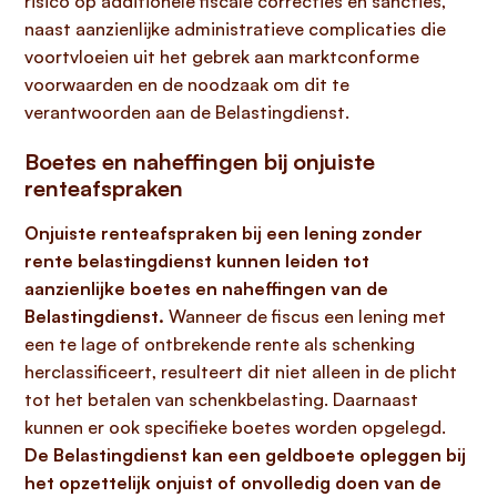
risico op additionele fiscale correcties en sancties,
naast aanzienlijke administratieve complicaties die
voortvloeien uit het gebrek aan marktconforme
voorwaarden en de noodzaak om dit te
verantwoorden aan de Belastingdienst.
Boetes en naheffingen bij onjuiste
renteafspraken
Onjuiste renteafspraken bij een lening zonder
rente belastingdienst kunnen leiden tot
aanzienlijke boetes en naheffingen van de
Belastingdienst.
Wanneer de fiscus een lening met
een te lage of ontbrekende rente als schenking
herclassificeert, resulteert dit niet alleen in de plicht
tot het betalen van schenkbelasting. Daarnaast
kunnen er ook specifieke boetes worden opgelegd.
De Belastingdienst kan een geldboete opleggen bij
het opzettelijk onjuist of onvolledig doen van de