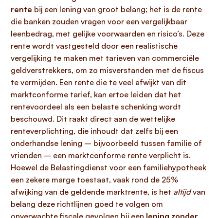
rente
bij een lening van groot belang; het is de rente
die banken zouden vragen voor een vergelijkbaar
leenbedrag, met gelijke voorwaarden en risico’s. Deze
rente wordt vastgesteld door een realistische
vergelijking te maken met tarieven van commerciële
geldverstrekkers, om zo misverstanden met de fiscus
te vermijden. Een rente die te veel afwijkt van dit
marktconforme tarief, kan ertoe leiden dat het
rentevoordeel als een belaste schenking wordt
beschouwd. Dit raakt direct aan de wettelijke
renteverplichting, die inhoudt dat zelfs bij een
onderhandse lening – bijvoorbeeld tussen familie of
vrienden – een marktconforme rente verplicht is.
Hoewel de Belastingdienst voor een familiehypotheek
een zekere marge toestaat, vaak rond de 25%
afwijking van de geldende marktrente, is het
altijd
van
belang deze richtlijnen goed te volgen om
onverwachte fiscale gevolgen bij een
lening zonder