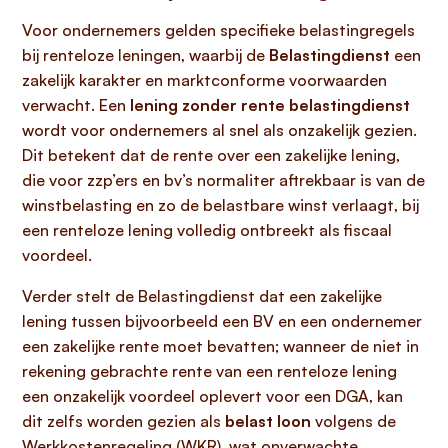
Voor ondernemers gelden specifieke belastingregels
bij renteloze leningen, waarbij de
Belastingdienst
een
zakelijk karakter en marktconforme voorwaarden
verwacht. Een
lening zonder rente belastingdienst
wordt voor ondernemers al snel als onzakelijk gezien.
Dit betekent dat de rente over een zakelijke lening,
die voor zzp’ers en bv’s normaliter aftrekbaar is van de
winstbelasting en zo de belastbare winst verlaagt, bij
een renteloze lening volledig ontbreekt als fiscaal
voordeel.
Verder stelt de Belastingdienst dat een zakelijke
lening tussen bijvoorbeeld een BV en een ondernemer
een zakelijke rente moet bevatten; wanneer de niet in
rekening gebrachte rente van een renteloze lening
een onzakelijk voordeel oplevert voor een DGA, kan
dit zelfs worden gezien als
belast loon
volgens de
Werkkostenregeling (WKR), wat onverwachte