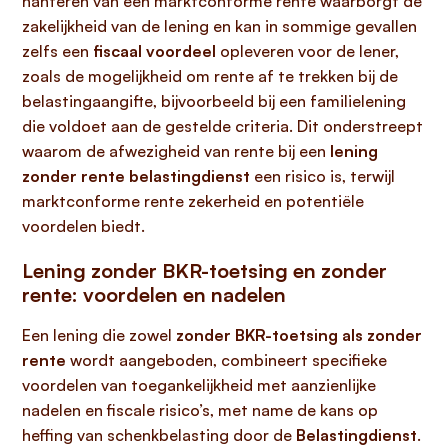
hanteren van een marktconforme rente waarborgt de
zakelijkheid van de lening en kan in sommige gevallen
zelfs een
fiscaal voordeel
opleveren voor de lener,
zoals de mogelijkheid om rente af te trekken bij de
belastingaangifte, bijvoorbeeld bij een familielening
die voldoet aan de gestelde criteria. Dit onderstreept
waarom de afwezigheid van rente bij een
lening
zonder rente belastingdienst
een risico is, terwijl
marktconforme rente zekerheid en potentiële
voordelen biedt.
Lening zonder BKR-toetsing en zonder
rente: voordelen en nadelen
Een lening die zowel
zonder BKR-toetsing als zonder
rente
wordt aangeboden, combineert specifieke
voordelen van toegankelijkheid met aanzienlijke
nadelen en fiscale risico’s, met name de kans op
heffing van schenkbelasting door de
Belastingdienst
.