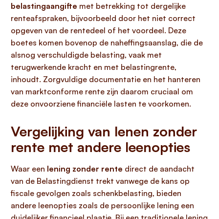
belastingaangifte
met betrekking tot dergelijke
renteafspraken, bijvoorbeeld door het niet correct
opgeven van de rentedeel of het voordeel. Deze
boetes komen bovenop de naheffingsaanslag, die de
alsnog verschuldigde belasting, vaak met
terugwerkende kracht en met belastingrente,
inhoudt. Zorgvuldige documentatie en het hanteren
van marktconforme rente zijn daarom cruciaal om
deze onvoorziene financiële lasten te voorkomen.
Vergelijking van lenen zonder
rente met andere leenopties
Waar een
lening zonder rente
direct de aandacht
van de Belastingdienst trekt vanwege de kans op
fiscale gevolgen zoals schenkbelasting, bieden
andere leenopties zoals de persoonlijke lening een
duidelijker financieel plaatje. Bij een traditionele lening