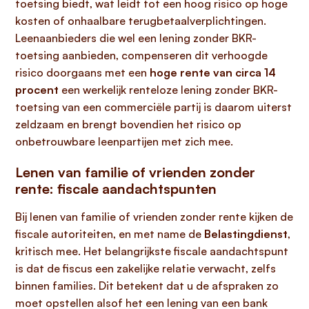
toetsing biedt, wat leidt tot een hoog risico op hoge
kosten of onhaalbare terugbetaalverplichtingen.
Leenaanbieders die wel een lening zonder BKR-
toetsing aanbieden, compenseren dit verhoogde
risico doorgaans met een
hoge rente van circa 14
procent
een werkelijk renteloze lening zonder BKR-
toetsing van een commerciële partij is daarom uiterst
zeldzaam en brengt bovendien het risico op
onbetrouwbare leenpartijen met zich mee.
Lenen van familie of vrienden zonder
rente: fiscale aandachtspunten
Bij lenen van familie of vrienden zonder rente kijken de
fiscale autoriteiten, en met name de
Belastingdienst
,
kritisch mee. Het belangrijkste fiscale aandachtspunt
is dat de fiscus een zakelijke relatie verwacht, zelfs
binnen families. Dit betekent dat u de afspraken zo
moet opstellen alsof het een lening van een bank