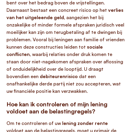
bent over het bedrag boven de vrijstellingen.
Daarnaast bestaat een concreet risico op het
verlies
van het uitgeleende geld
, aangezien het bij
onzakelijke of minder formele afspraken juridisch veel
moeilijker kan zijn om terugbetaling af te dwingen bij
problemen. Vooral bij leningen aan familie of vrienden
kunnen deze constructies leiden tot
sociale
conflicten
, waarbij relaties onder druk komen te
staan door niet-nagekomen afspraken over aflossing
of onduidelijkheid over de looptijd. U draagt
bovendien een
debiteurenrisico
dat een
onafhankelijke derde partij niet zou accepteren, wat
uw financiële positie kan verzwakken.
Hoe kan ik controleren of mijn lening
voldoet aan de belastingregels?
Om te controleren of uw
lening zonder rente
voldoet aan de belastingregels, moet u primair de