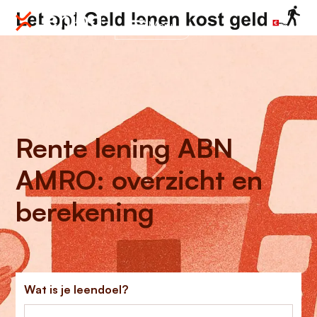
Menu
Rente lening ABN
AMRO: overzicht en
berekening
Wat is je leendoel?