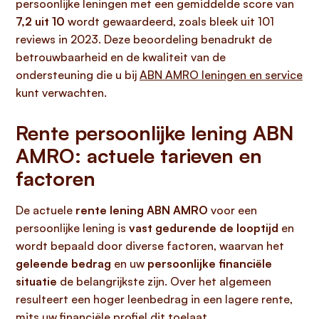
persoonlijke leningen met een gemiddelde score van
7,2 uit 10
wordt gewaardeerd, zoals bleek uit 101
reviews in 2023. Deze beoordeling benadrukt de
betrouwbaarheid en de kwaliteit van de
ondersteuning die u bij
ABN AMRO leningen en service
kunt verwachten.
Rente persoonlijke lening ABN
AMRO: actuele tarieven en
factoren
De actuele
rente lening ABN AMRO
voor een
persoonlijke lening is
vast gedurende de looptijd
en
wordt bepaald door diverse factoren, waarvan het
geleende bedrag
en uw
persoonlijke financiële
situatie
de belangrijkste zijn. Over het algemeen
resulteert een hoger leenbedrag in een lagere rente,
mits uw financiële profiel dit toelaat.