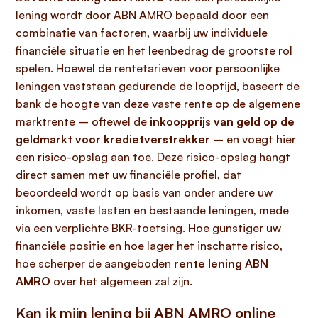
lening wordt door ABN AMRO bepaald door een
combinatie van factoren, waarbij uw individuele
financiële situatie en het leenbedrag de grootste rol
spelen. Hoewel de rentetarieven voor persoonlijke
leningen vaststaan gedurende de looptijd, baseert de
bank de hoogte van deze vaste rente op de algemene
marktrente – oftewel de
inkoopprijs van geld op de 
geldmarkt voor kredietverstrekker
– en voegt hier
een risico-opslag aan toe. Deze risico-opslag hangt
direct samen met uw financiële profiel, dat
beoordeeld wordt op basis van onder andere uw
inkomen, vaste lasten en bestaande leningen, mede
via een verplichte BKR-toetsing. Hoe gunstiger uw
financiële positie en hoe lager het inschatte risico,
hoe scherper de aangeboden
rente lening ABN
AMRO
over het algemeen zal zijn.
Kan ik mijn lening bij ABN AMRO online