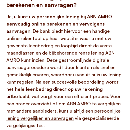
berekenen en aanvragen?
Ja,
u kunt uw persoonlijke lening bij ABN AMRO
eenvoudig online berekenen en vervolgens
aanvragen
. De bank biedt hiervoor een handige
online rekentool op haar website, waar u met uw
gewenste leenbedrag en looptijd direct de vaste
maandlasten en de bijbehorende rente lening ABN
AMRO kunt inzien. Deze gestroomlijnde digitale
aanvraagprocedure wordt door klanten als snel en
gemakkelijk ervaren, waardoor u vanuit huis uw lening
kunt regelen. Na een succesvolle beoordeling wordt
het
hele leenbedrag direct op uw rekening
uitbetaald
, wat zorgt voor een efficiënt proces. Voor
een breder overzicht of om ABN AMRO te vergelijken
met andere aanbieders, kunt u altijd
een persoonlijke
lening vergelijken en aanvragen
via gespecialiseerde
vergelijkingssites.