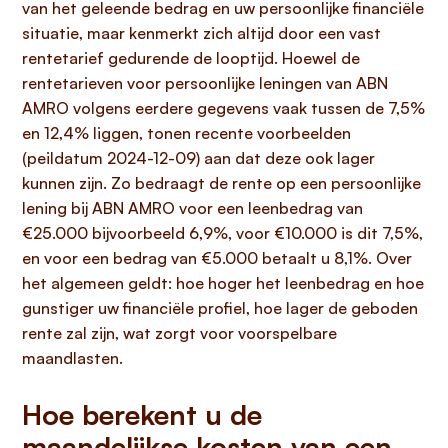
van het geleende bedrag en uw persoonlijke financiële
situatie, maar kenmerkt zich altijd door een vast
rentetarief gedurende de looptijd. Hoewel de
rentetarieven voor persoonlijke leningen van ABN
AMRO volgens eerdere gegevens vaak tussen de 7,5%
en 12,4% liggen, tonen recente voorbeelden
(peildatum 2024-12-09) aan dat deze ook lager
kunnen zijn. Zo bedraagt de rente op een persoonlijke
lening bij ABN AMRO voor een leenbedrag van
€25.000 bijvoorbeeld 6,9%, voor €10.000 is dit 7,5%,
en voor een bedrag van €5.000 betaalt u 8,1%. Over
het algemeen geldt: hoe hoger het leenbedrag en hoe
gunstiger uw financiële profiel, hoe lager de geboden
rente zal zijn, wat zorgt voor voorspelbare
maandlasten.
Hoe berekent u de
maandelijkse kosten van een