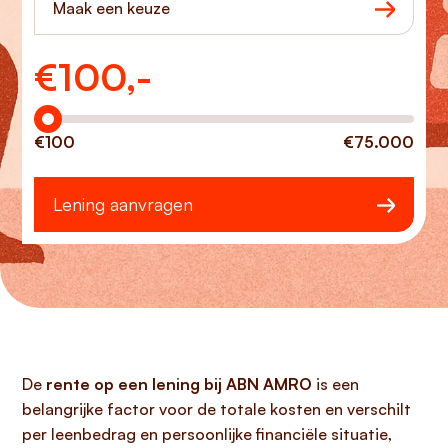
Maak een keuze
€
100,-
Hoeveel wilt u lenen?
€100
€75.000
Lening aanvragen
De
rente op een lening bij ABN AMRO
is een
belangrijke factor voor de totale kosten en verschilt
per leenbedrag en persoonlijke financiële situatie,