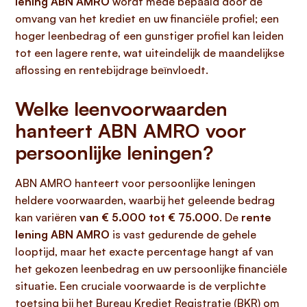
lening ABN AMRO
wordt mede bepaald door de
omvang van het krediet en uw financiële profiel; een
hoger leenbedrag of een gunstiger profiel kan leiden
tot een lagere rente, wat uiteindelijk de maandelijkse
aflossing en rentebijdrage beïnvloedt.
Welke leenvoorwaarden
hanteert ABN AMRO voor
persoonlijke leningen?
ABN AMRO hanteert voor persoonlijke leningen
heldere voorwaarden, waarbij het geleende bedrag
kan variëren
van € 5.000 tot € 75.000
. De
rente
lening ABN AMRO
is vast gedurende de gehele
looptijd, maar het exacte percentage hangt af van
het gekozen leenbedrag en uw persoonlijke financiële
situatie. Een cruciale voorwaarde is de verplichte
toetsing bij het Bureau Krediet Registratie (BKR) om