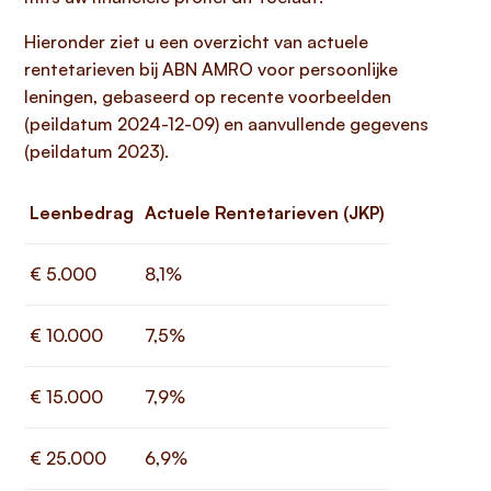
Hieronder ziet u een overzicht van actuele
rentetarieven bij ABN AMRO voor persoonlijke
leningen, gebaseerd op recente voorbeelden
(peildatum 2024-12-09) en aanvullende gegevens
(peildatum 2023).
Leenbedrag
Actuele Rentetarieven (JKP)
€ 5.000
8,1%
€ 10.000
7,5%
€ 15.000
7,9%
€ 25.000
6,9%