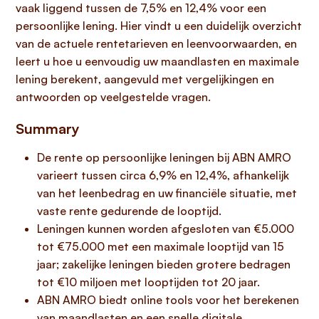
vaak liggend tussen de 7,5% en 12,4% voor een
persoonlijke lening. Hier vindt u een duidelijk overzicht
van de actuele rentetarieven en leenvoorwaarden, en
leert u hoe u eenvoudig uw maandlasten en maximale
lening berekent, aangevuld met vergelijkingen en
antwoorden op veelgestelde vragen.
Summary
De rente op persoonlijke leningen bij ABN AMRO
varieert tussen circa 6,9% en 12,4%, afhankelijk
van het leenbedrag en uw financiële situatie, met
vaste rente gedurende de looptijd.
Leningen kunnen worden afgesloten van €5.000
tot €75.000 met een maximale looptijd van 15
jaar; zakelijke leningen bieden grotere bedragen
tot €10 miljoen met looptijden tot 20 jaar.
ABN AMRO biedt online tools voor het berekenen
van maandlasten en een snelle digitale