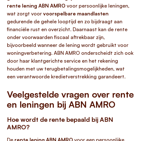
rente lening ABN AMRO
voor persoonlijke leningen,
wat zorgt voor
voorspelbare maandlasten
gedurende de gehele looptijd en zo bijdraagt aan
financiële rust en overzicht. Daarnaast kan de rente
onder voorwaarden fiscaal aftrekbaar zijn,
bijvoorbeeld wanneer de lening wordt gebruikt voor
woningverbetering. ABN AMRO onderscheidt zich ook
door haar klantgerichte service en het rekening
houden met uw terugbetalingsmogelijkheden, wat
een verantwoorde kredietverstrekking garandeert.
Veelgestelde vragen over rente
en leningen bij ABN AMRO
Hoe wordt de rente bepaald bij ABN
AMRO?
De
rente lening ABN AMRO
voor een persoonlijke