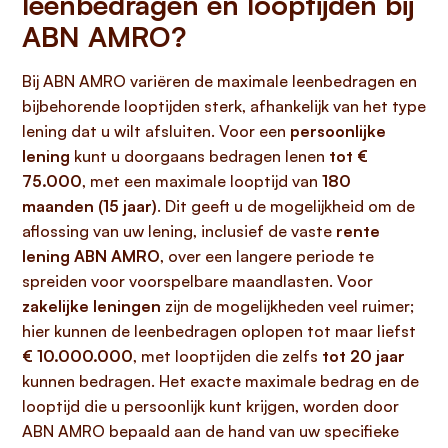
leenbedragen en looptijden bij
ABN AMRO?
Bij ABN AMRO variëren de maximale leenbedragen en
bijbehorende looptijden sterk, afhankelijk van het type
lening dat u wilt afsluiten. Voor een
persoonlijke
lening
kunt u doorgaans bedragen lenen
tot €
75.000
, met een maximale looptijd van
180
maanden (15 jaar)
. Dit geeft u de mogelijkheid om de
aflossing van uw lening, inclusief de vaste
rente
lening ABN AMRO
, over een langere periode te
spreiden voor voorspelbare maandlasten. Voor
zakelijke leningen
zijn de mogelijkheden veel ruimer;
hier kunnen de leenbedragen oplopen tot maar liefst
€ 10.000.000
, met looptijden die zelfs
tot 20 jaar
kunnen bedragen. Het exacte maximale bedrag en de
looptijd die u persoonlijk kunt krijgen, worden door
ABN AMRO bepaald aan de hand van uw specifieke