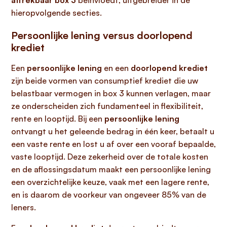
aftrekbaar box 3
beïnvloedt, uitgebreider in de
hieropvolgende secties.
Persoonlijke lening versus doorlopend
krediet
Een
persoonlijke lening
en een
doorlopend krediet
zijn beide vormen van consumptief krediet die uw
belastbaar vermogen in box 3 kunnen verlagen, maar
ze onderscheiden zich fundamenteel in flexibiliteit,
rente en looptijd. Bij een
persoonlijke lening
ontvangt u het geleende bedrag in één keer, betaalt u
een vaste rente en lost u af over een vooraf bepaalde,
vaste looptijd. Deze zekerheid over de totale kosten
en de aflossingsdatum maakt een persoonlijke lening
een overzichtelijke keuze, vaak met een lagere rente,
en is daarom de voorkeur van ongeveer 85% van de
leners.