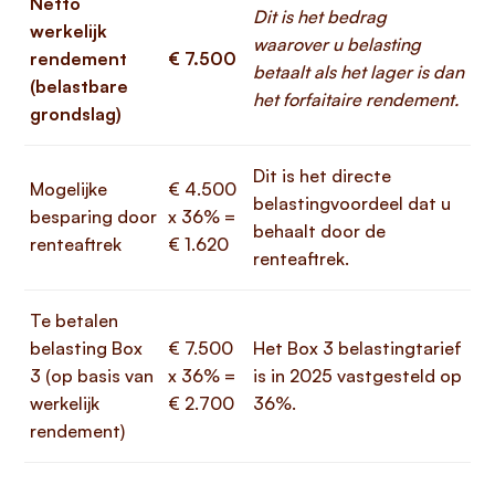
Netto
Dit is het bedrag
werkelijk
waarover u belasting
rendement
€ 7.500
betaalt als het lager is dan
(belastbare
het forfaitaire rendement.
grondslag)
Dit is het directe
Mogelijke
€ 4.500
belastingvoordeel dat u
besparing door
x 36% =
behaalt door de
renteaftrek
€ 1.620
renteaftrek.
Te betalen
belasting Box
€ 7.500
Het Box 3 belastingtarief
3 (op basis van
x 36% =
is in 2025 vastgesteld op
werkelijk
€ 2.700
36%.
rendement)