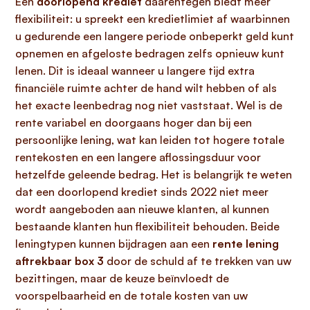
Een
doorlopend krediet
daarentegen biedt meer
flexibiliteit: u spreekt een kredietlimiet af waarbinnen
u gedurende een langere periode onbeperkt geld kunt
opnemen en afgeloste bedragen zelfs opnieuw kunt
lenen. Dit is ideaal wanneer u langere tijd extra
financiële ruimte achter de hand wilt hebben of als
het exacte leenbedrag nog niet vaststaat. Wel is de
rente variabel en doorgaans hoger dan bij een
persoonlijke lening, wat kan leiden tot hogere totale
rentekosten en een langere aflossingsduur voor
hetzelfde geleende bedrag. Het is belangrijk te weten
dat een doorlopend krediet sinds 2022 niet meer
wordt aangeboden aan nieuwe klanten, al kunnen
bestaande klanten hun flexibiliteit behouden. Beide
leningtypen kunnen bijdragen aan een
rente lening
aftrekbaar box 3
door de schuld af te trekken van uw
bezittingen, maar de keuze beïnvloedt de
voorspelbaarheid en de totale kosten van uw