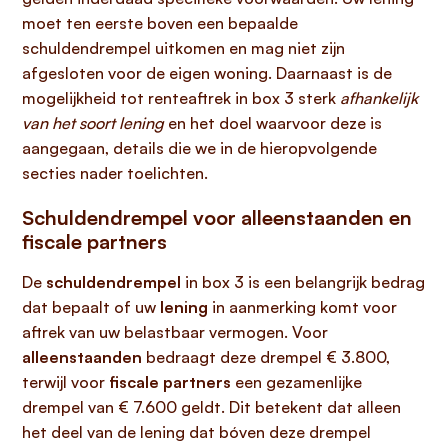
moet ten eerste boven een bepaalde
schuldendrempel uitkomen en mag niet zijn
afgesloten voor de eigen woning. Daarnaast is de
mogelijkheid tot renteaftrek in box 3 sterk
afhankelijk
van het soort lening
en het doel waarvoor deze is
aangegaan, details die we in de hieropvolgende
secties nader toelichten.
Schuldendrempel voor alleenstaanden en
fiscale partners
De
schuldendrempel
in box 3 is een belangrijk bedrag
dat bepaalt of uw
lening
in aanmerking komt voor
aftrek van uw belastbaar vermogen. Voor
alleenstaanden
bedraagt deze drempel € 3.800,
terwijl voor
fiscale partners
een gezamenlijke
drempel van € 7.600 geldt. Dit betekent dat alleen
het deel van de lening dat bóven deze drempel