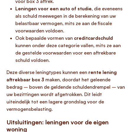
voor box 3 aftrek.
Leningen voor een auto of studie
, die eveneens
als schuld meewegen in de berekening van uw
belastbaar vermogen, mits ze aan de fiscale
voorwaarden voldoen.
Ook bepaalde vormen van
creditcardschuld
kunnen onder deze categorie vallen, mits ze aan
de gestelde voorwaarden voor een aftrekbare
schuld voldoen.
Deze diverse leningtypes kunnen een
rente lening
aftrekbaar box 3
maken, doordat het geleende
bedrag – boven de geldende schuldendrempel – van
uw bezittingen wordt afgetrokken. Dit leidt
uiteindelijk tot een lagere grondslag voor de
vermogensbelasting.
Uitsluitingen: leningen voor de eigen
woning