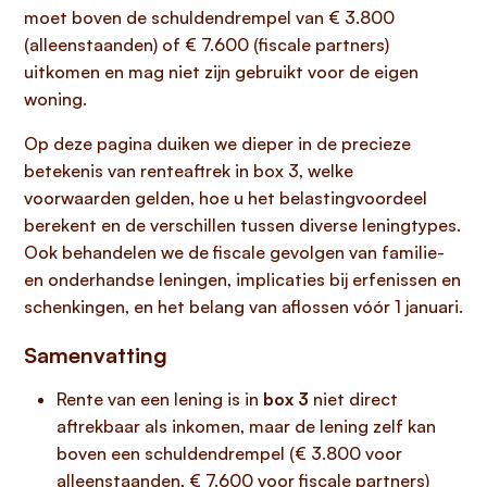
moet boven de schuldendrempel van € 3.800
(alleenstaanden) of € 7.600 (fiscale partners)
uitkomen en mag niet zijn gebruikt voor de eigen
woning.
Op deze pagina duiken we dieper in de precieze
betekenis van renteaftrek in box 3, welke
voorwaarden gelden, hoe u het belastingvoordeel
berekent en de verschillen tussen diverse leningtypes.
Ook behandelen we de fiscale gevolgen van familie-
en onderhandse leningen, implicaties bij erfenissen en
schenkingen, en het belang van aflossen vóór 1 januari.
Samenvatting
Rente van een lening is in
box 3
niet direct
aftrekbaar als inkomen, maar de lening zelf kan
boven een schuldendrempel (€ 3.800 voor
alleenstaanden, € 7.600 voor fiscale partners)