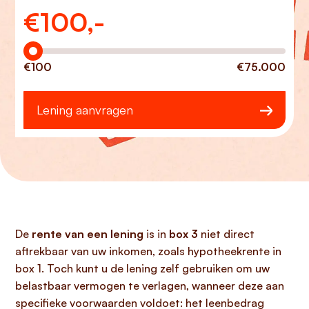
€
100,-
Hoeveel wilt u lenen?
€100
€75.000
Lening aanvragen
De
rente van een lening
is in
box 3
niet direct
aftrekbaar van uw inkomen, zoals hypotheekrente in
box 1. Toch kunt u de lening zelf gebruiken om uw
belastbaar vermogen te verlagen, wanneer deze aan
specifieke voorwaarden voldoet: het leenbedrag