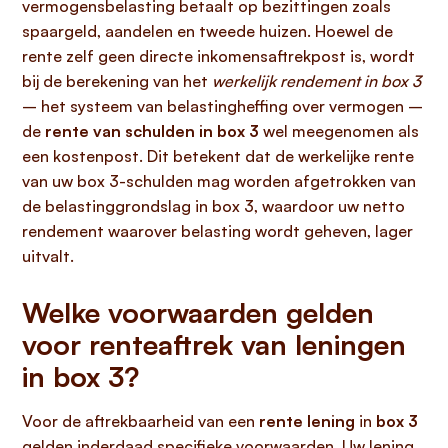
vermogensbelasting betaalt op bezittingen zoals
spaargeld, aandelen en tweede huizen. Hoewel de
rente zelf geen directe inkomensaftrekpost is, wordt
bij de berekening van het
werkelijk rendement in box 3
– het systeem van belastingheffing over vermogen –
de
rente van schulden in box 3
wel meegenomen als
een kostenpost. Dit betekent dat de werkelijke rente
van uw box 3-schulden mag worden afgetrokken van
de belastinggrondslag in box 3, waardoor uw netto
rendement waarover belasting wordt geheven, lager
uitvalt.
Welke voorwaarden gelden
voor renteaftrek van leningen
in box 3?
Voor de aftrekbaarheid van een
rente lening
in
box 3
gelden inderdaad specifieke voorwaarden. Uw lening