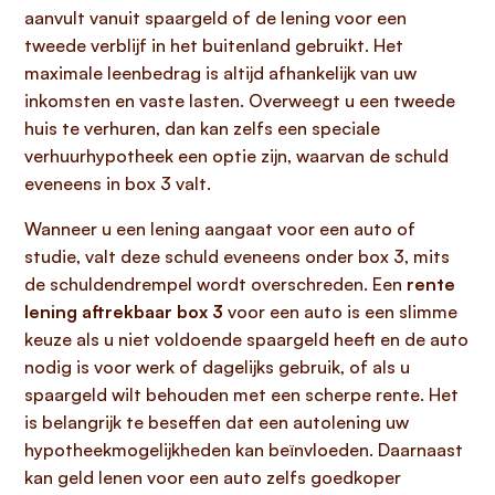
aanvult vanuit spaargeld of de lening voor een
tweede verblijf in het buitenland gebruikt. Het
maximale leenbedrag is altijd afhankelijk van uw
inkomsten en vaste lasten. Overweegt u een tweede
huis te verhuren, dan kan zelfs een speciale
verhuurhypotheek een optie zijn, waarvan de schuld
eveneens in box 3 valt.
Wanneer u een lening aangaat voor een auto of
studie, valt deze schuld eveneens onder box 3, mits
de schuldendrempel wordt overschreden. Een
rente
lening aftrekbaar box 3
voor een auto is een slimme
keuze als u niet voldoende spaargeld heeft en de auto
nodig is voor werk of dagelijks gebruik, of als u
spaargeld wilt behouden met een scherpe rente. Het
is belangrijk te beseffen dat een autolening uw
hypotheekmogelijkheden kan beïnvloeden. Daarnaast
kan geld lenen voor een auto zelfs goedkoper