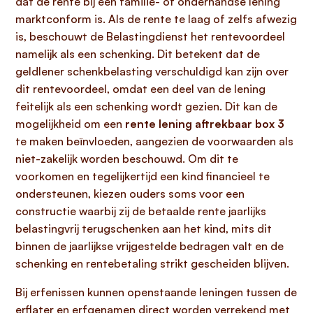
dat de rente bij een familie- of onderhandse lening
marktconform is. Als de rente te laag of zelfs afwezig
is, beschouwt de Belastingdienst het rentevoordeel
namelijk als een schenking. Dit betekent dat de
geldlener schenkbelasting verschuldigd kan zijn over
dit rentevoordeel, omdat een deel van de lening
feitelijk als een schenking wordt gezien. Dit kan de
mogelijkheid om een
rente lening aftrekbaar box 3
te maken beïnvloeden, aangezien de voorwaarden als
niet-zakelijk worden beschouwd. Om dit te
voorkomen en tegelijkertijd een kind financieel te
ondersteunen, kiezen ouders soms voor een
constructie waarbij zij de betaalde rente jaarlijks
belastingvrij terugschenken aan het kind, mits dit
binnen de jaarlijkse vrijgestelde bedragen valt en de
schenking en rentebetaling strikt gescheiden blijven.
Bij erfenissen kunnen openstaande leningen tussen de
erflater en erfgenamen direct worden verrekend met