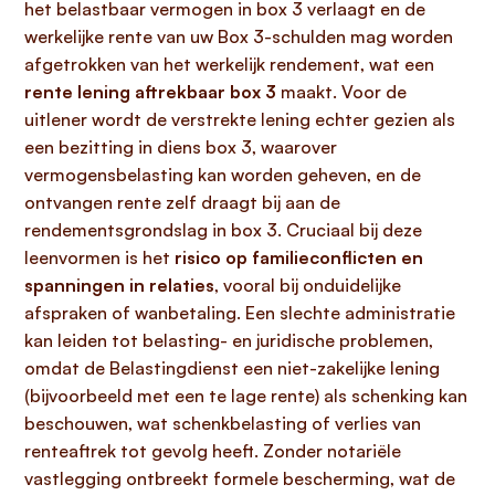
het belastbaar vermogen in box 3 verlaagt en de
werkelijke rente van uw Box 3-schulden mag worden
afgetrokken van het werkelijk rendement, wat een
rente lening aftrekbaar box 3
maakt. Voor de
uitlener wordt de verstrekte lening echter gezien als
een bezitting in diens box 3, waarover
vermogensbelasting kan worden geheven, en de
ontvangen rente zelf draagt bij aan de
rendementsgrondslag in box 3. Cruciaal bij deze
leenvormen is het
risico op familieconflicten en
spanningen in relaties
, vooral bij onduidelijke
afspraken of wanbetaling. Een slechte administratie
kan leiden tot belasting- en juridische problemen,
omdat de Belastingdienst een niet-zakelijke lening
(bijvoorbeeld met een te lage rente) als schenking kan
beschouwen, wat schenkbelasting of verlies van
renteaftrek tot gevolg heeft. Zonder notariële
vastlegging ontbreekt formele bescherming, wat de