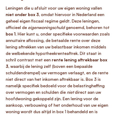
Leningen die u afsluit voor uw eigen woning vallen
niet onder box 3
, omdat hiervoor in Nederland een
geheel eigen fiscaal regime geldt. Deze leningen,
officieel de
eigenwoningschuld
genoemd, behoren tot
box 1
. Hier kunt u, onder specifieke voorwaarden zoals
annuïtaire aflossing, de betaalde rente over deze
lening aftrekken van uw belastbaar inkomen middels
de welbekende hypotheekrenteaftrek. Dit staat in
schril contrast met een
rente lening aftrekbaar box
3
, waarbij de lening zelf (boven een bepaalde
schuldendrempel) uw vermogen verlaagt, en de rente
niet direct van het inkomen aftrekbaar is. Box 3 is
namelijk specifiek bedoeld voor de belastingheffing
over vermogen en schulden die
niet
direct aan uw
hoofdwoning gekoppeld zijn. Een lening voor de
aankoop, verbouwing of het onderhoud van uw eigen
woning wordt dus altijd in box 1 behandeld en is