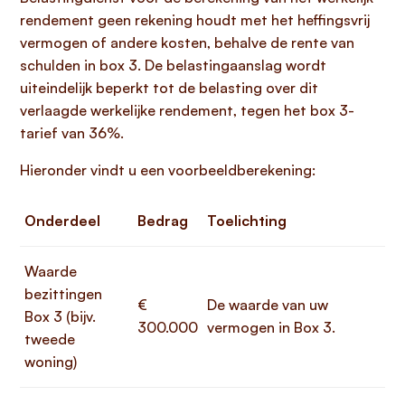
rendement geen rekening houdt met het heffingsvrij
vermogen of andere kosten, behalve de rente van
schulden in box 3. De belastingaanslag wordt
uiteindelijk beperkt tot de belasting over dit
verlaagde werkelijke rendement, tegen het box 3-
tarief van 36%.
Hieronder vindt u een voorbeeldberekening:
Onderdeel
Bedrag
Toelichting
Waarde
bezittingen
€
De waarde van uw
Box 3 (bijv.
300.000
vermogen in Box 3.
tweede
woning)