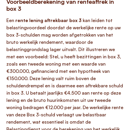
Voorbeeldberekening van renteaftrek in
box 3
Een
rente lening aftrekbaar box 3
kan leiden tot
belastingvoordeel doordat de werkelijke rente op uw
box 3-schulden mag worden afgetrokken van het
bruto werkelijk rendement, waardoor de
belastinggrondslag lager uitvalt. Dit illustreren we
met een voorbeeld: Stel, u heeft bezittingen in box 3,
zoals een tweede woning met een waarde van
€300.000, gefinancierd met een hypotheek van
€150.000. Deze lening valt ruim boven de
schuldendrempel en is daarmee een aftrekbare schuld
in box 3. U betaalt jaarlijks €4.500 aan rente op deze
lening en de bruto huurinkomsten uit uw tweede
woning bedragen €12.000 per jaar. De werkelijke rente
van deze Box 3-schuld verlaagt uw belastbaar
rendement, wat essentieel is omdat de
Belastingdienst voor de berekening van het werkelijk