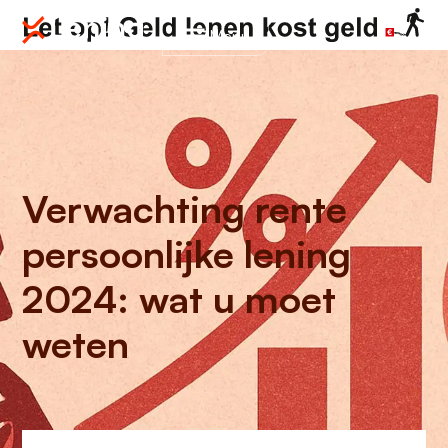
Menu
Verwachting rente
persoonlijke lening
2024: wat u moet
weten