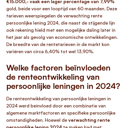
€15.000,- vaak een lager percentage van 7,99%
gold, beide voor een looptijd van 60 maanden. Deze
tarieven weerspiegelen de verwachting rente
persoonlijke lening 2024, die naast de stijgende lijn
ook rekening hield met een mogelijke daling later in
het jaar als gevolg van economische ontwikkelingen.
De breedte van de rentetarieven in de markt kon
variëren van circa 6,40% tot wel 13,90%.
Welke factoren beïnvloeden
de renteontwikkeling van
persoonlijke leningen in 2024?
De renteontwikkeling van persoonlijke leningen in
2024 werd beïnvloed door een combinatie van
algemene marktfactoren en specifieke persoonlijke
omstandigheden. Hoewel de
verwachting rente
persoonlijke lening 2024
te maken had met