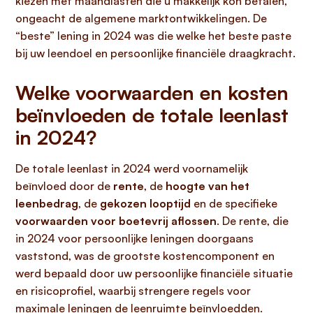
kiezen met maandlasten die u makkelijk kon betalen,
ongeacht de algemene marktontwikkelingen. De
“beste” lening in 2024 was die welke het beste paste
bij uw leendoel en persoonlijke financiële draagkracht.
Welke voorwaarden en kosten
beïnvloeden de totale leenlast
in 2024?
De totale leenlast in 2024 werd voornamelijk
beïnvloed door de
rente
, de
hoogte van het
leenbedrag
, de
gekozen looptijd
en de specifieke
voorwaarden voor boetevrij aflossen
. De rente, die
in 2024 voor persoonlijke leningen doorgaans
vaststond, was de grootste kostencomponent en
werd bepaald door uw persoonlijke financiële situatie
en risicoprofiel, waarbij strengere regels voor
maximale leningen de leenruimte beïnvloedden.