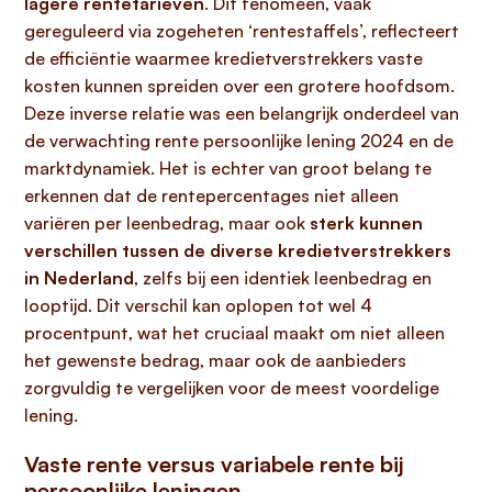
lagere rentetarieven
. Dit fenomeen, vaak
gereguleerd via zogeheten ‘rentestaffels’, reflecteert
de efficiëntie waarmee kredietverstrekkers vaste
kosten kunnen spreiden over een grotere hoofdsom.
Deze inverse relatie was een belangrijk onderdeel van
de verwachting rente persoonlijke lening 2024 en de
marktdynamiek. Het is echter van groot belang te
erkennen dat de rentepercentages niet alleen
variëren per leenbedrag, maar ook
sterk kunnen
verschillen tussen de diverse kredietverstrekkers
in Nederland
, zelfs bij een identiek leenbedrag en
looptijd. Dit verschil kan oplopen tot wel 4
procentpunt, wat het cruciaal maakt om niet alleen
het gewenste bedrag, maar ook de aanbieders
zorgvuldig te vergelijken voor de meest voordelige
lening.
Vaste rente versus variabele rente bij
persoonlijke leningen