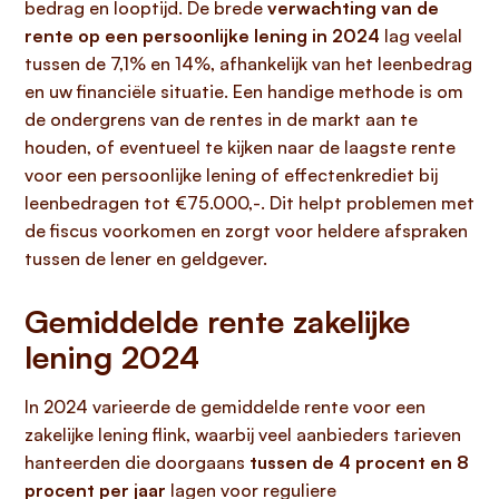
bedrag en looptijd. De brede
verwachting van de
rente op een persoonlijke lening in 2024
lag veelal
tussen de 7,1% en 14%, afhankelijk van het leenbedrag
en uw financiële situatie. Een handige methode is om
de ondergrens van de rentes in de markt aan te
houden, of eventueel te kijken naar de laagste rente
voor een persoonlijke lening of effectenkrediet bij
leenbedragen tot €75.000,-. Dit helpt problemen met
de fiscus voorkomen en zorgt voor heldere afspraken
tussen de lener en geldgever.
Gemiddelde rente zakelijke
lening 2024
In 2024 varieerde de gemiddelde rente voor een
zakelijke lening flink, waarbij veel aanbieders tarieven
hanteerden die doorgaans
tussen de 4 procent en 8
procent per jaar
lagen voor reguliere