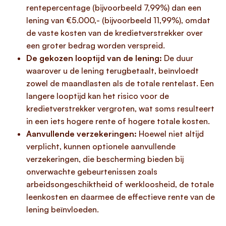
rentepercentage (bijvoorbeeld 7,99%) dan een
lening van €5.000,- (bijvoorbeeld 11,99%), omdat
de vaste kosten van de kredietverstrekker over
een groter bedrag worden verspreid.
De gekozen looptijd van de lening:
De duur
waarover u de lening terugbetaalt, beïnvloedt
zowel de maandlasten als de totale rentelast. Een
langere looptijd kan het risico voor de
kredietverstrekker vergroten, wat soms resulteert
in een iets hogere rente of hogere totale kosten.
Aanvullende verzekeringen:
Hoewel niet altijd
verplicht, kunnen optionele aanvullende
verzekeringen, die bescherming bieden bij
onverwachte gebeurtenissen zoals
arbeidsongeschiktheid of werkloosheid, de totale
leenkosten en daarmee de effectieve rente van de
lening beïnvloeden.