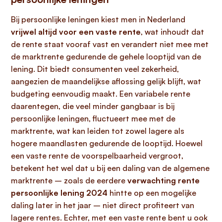
Bij persoonlijke leningen kiest men in Nederland
vrijwel altijd voor een vaste rente
, wat inhoudt dat
de rente staat vooraf vast en verandert niet mee met
de marktrente gedurende de gehele looptijd van de
lening. Dit biedt consumenten veel zekerheid,
aangezien de maandelijkse aflossing gelijk blijft, wat
budgeting eenvoudig maakt. Een variabele rente
daarentegen, die veel minder gangbaar is bij
persoonlijke leningen, fluctueert mee met de
marktrente, wat kan leiden tot zowel lagere als
hogere maandlasten gedurende de looptijd. Hoewel
een vaste rente de voorspelbaarheid vergroot,
betekent het wel dat u bij een daling van de algemene
marktrente – zoals de eerdere
verwachting rente
persoonlijke lening 2024
hintte op een mogelijke
daling later in het jaar – niet direct profiteert van
lagere rentes. Echter, met een vaste rente bent u ook