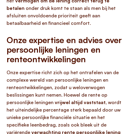
het
vermogen om de lening correct terug te
betalen
onder druk komt te staan als men bij het
afsluiten onvoldoende prioriteit geeft aan
betaalbaarheid en financieel comfort.
Onze expertise en advies over
persoonlijke leningen en
renteontwikkelingen
Onze expertise richt zich op het ontrafelen van de
complexe wereld van persoonlijke leningen en
renteontwikkelingen, zodat u weloverwogen
beslissingen kunt nemen. Hoewel de rente op
persoonlijke leningen
vrijwel altijd vaststaat
, wordt
het uiteindelijke percentage sterk bepaald door uw
unieke persoonlijke financiële situatie en het
specifieke leenbedrag, zoals ook bleek uit de
variërende
verwachting rente persoonlijke lening