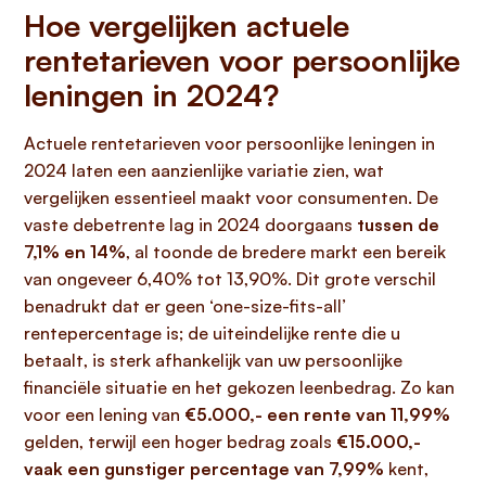
Hoe vergelijken actuele
rentetarieven voor persoonlijke
leningen in 2024?
Actuele rentetarieven voor persoonlijke leningen in
2024 laten een aanzienlijke variatie zien, wat
vergelijken essentieel maakt voor consumenten. De
vaste debetrente lag in 2024 doorgaans
tussen de
7,1% en 14%
, al toonde de bredere markt een bereik
van ongeveer 6,40% tot 13,90%. Dit grote verschil
benadrukt dat er geen ‘one-size-fits-all’
rentepercentage is; de uiteindelijke rente die u
betaalt, is sterk afhankelijk van uw persoonlijke
financiële situatie en het gekozen leenbedrag. Zo kan
voor een lening van
€5.000,- een rente van 11,99%
gelden, terwijl een hoger bedrag zoals
€15.000,-
vaak een gunstiger percentage van 7,99%
kent,