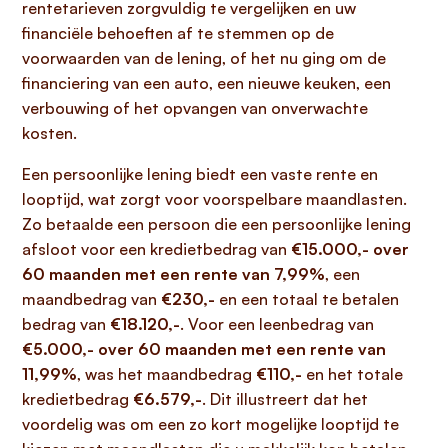
rentetarieven zorgvuldig te vergelijken en uw
financiële behoeften af te stemmen op de
voorwaarden van de lening, of het nu ging om de
financiering van een auto, een nieuwe keuken, een
verbouwing of het opvangen van onverwachte
kosten.
Een persoonlijke lening biedt een vaste rente en
looptijd, wat zorgt voor voorspelbare maandlasten.
Zo betaalde een persoon die een persoonlijke lening
afsloot voor een kredietbedrag van
€15.000,- over
60 maanden met een rente van 7,99%
, een
maandbedrag van
€230,-
en een totaal te betalen
bedrag van
€18.120,-
. Voor een leenbedrag van
€5.000,- over 60 maanden met een rente van
11,99%
, was het maandbedrag
€110,-
en het totale
kredietbedrag
€6.579,-
. Dit illustreert dat het
voordelig was om een zo kort mogelijke looptijd te