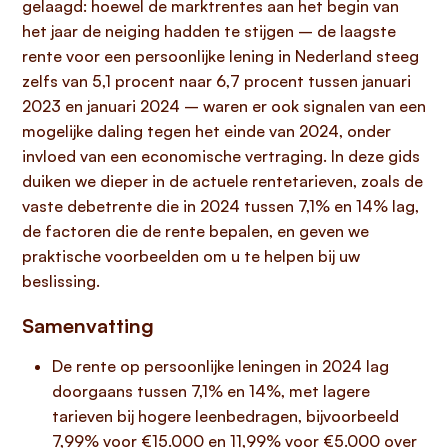
gelaagd: hoewel de marktrentes aan het begin van
het jaar de neiging hadden te stijgen – de laagste
rente voor een persoonlijke lening in Nederland steeg
zelfs van 5,1 procent naar 6,7 procent tussen januari
2023 en januari 2024 – waren er ook signalen van een
mogelijke daling tegen het einde van 2024, onder
invloed van een economische vertraging. In deze gids
duiken we dieper in de actuele rentetarieven, zoals de
vaste debetrente die in 2024 tussen 7,1% en 14% lag,
de factoren die de rente bepalen, en geven we
praktische voorbeelden om u te helpen bij uw
beslissing.
Samenvatting
De rente op persoonlijke leningen in 2024 lag
doorgaans tussen 7,1% en 14%, met lagere
tarieven bij hogere leenbedragen, bijvoorbeeld
7,99% voor €15.000 en 11,99% voor €5.000 over