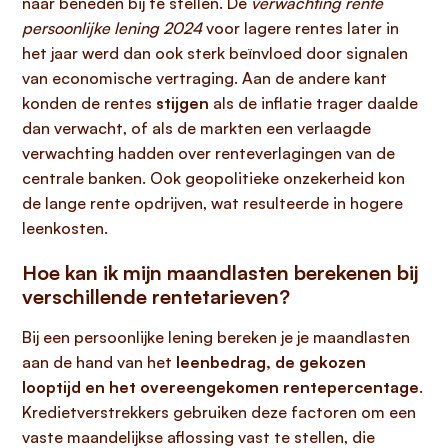
naar beneden bij te stellen. De
verwachting rente
persoonlijke lening 2024
voor lagere rentes later in
het jaar werd dan ook sterk beïnvloed door signalen
van economische vertraging. Aan de andere kant
konden de rentes
stijgen
als de inflatie trager daalde
dan verwacht, of als de markten een verlaagde
verwachting hadden over renteverlagingen van de
centrale banken. Ook geopolitieke onzekerheid kon
de lange rente opdrijven, wat resulteerde in hogere
leenkosten.
Hoe kan ik mijn maandlasten berekenen bij
verschillende rentetarieven?
Bij een persoonlijke lening bereken je je maandlasten
aan de hand van het
leenbedrag, de gekozen
looptijd en het overeengekomen rentepercentage
.
Kredietverstrekkers gebruiken deze factoren om een
vaste maandelijkse aflossing vast te stellen, die