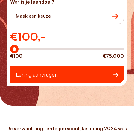
Wat is je leendoel?
Maak een keuze
€
100,-
Hoeveel wilt u lenen?
€100
€75.000
Lening aanvragen
De
verwachting rente persoonlijke lening 2024
was