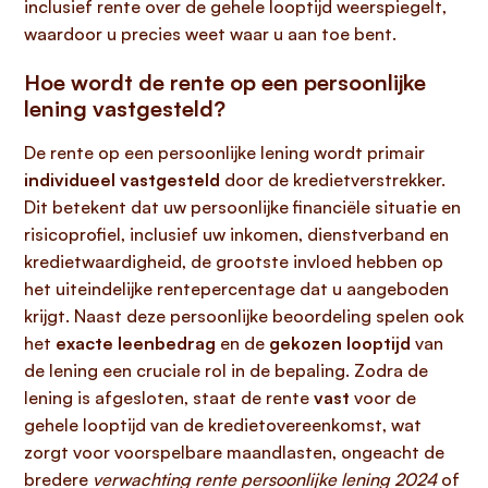
inclusief rente over de gehele looptijd weerspiegelt,
waardoor u precies weet waar u aan toe bent.
Hoe wordt de rente op een persoonlijke
lening vastgesteld?
De rente op een persoonlijke lening wordt primair
individueel vastgesteld
door de kredietverstrekker.
Dit betekent dat uw persoonlijke financiële situatie en
risicoprofiel, inclusief uw inkomen, dienstverband en
kredietwaardigheid, de grootste invloed hebben op
het uiteindelijke rentepercentage dat u aangeboden
krijgt. Naast deze persoonlijke beoordeling spelen ook
het
exacte leenbedrag
en de
gekozen looptijd
van
de lening een cruciale rol in de bepaling. Zodra de
lening is afgesloten, staat de rente
vast
voor de
gehele looptijd van de kredietovereenkomst, wat
zorgt voor voorspelbare maandlasten, ongeacht de
bredere
verwachting rente persoonlijke lening 2024
of