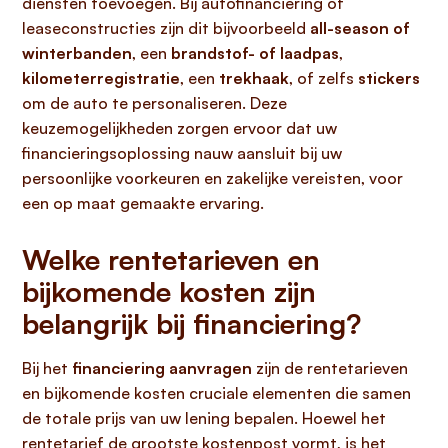
diensten toevoegen. Bij autofinanciering of
leaseconstructies zijn dit bijvoorbeeld
all-season of
winterbanden
, een
brandstof- of laadpas
,
kilometerregistratie
, een
trekhaak
, of zelfs
stickers
om de auto te personaliseren. Deze
keuzemogelijkheden zorgen ervoor dat uw
financieringsoplossing nauw aansluit bij uw
persoonlijke voorkeuren en zakelijke vereisten, voor
een op maat gemaakte ervaring.
Welke rentetarieven en
bijkomende kosten zijn
belangrijk bij financiering?
Bij het
financiering aanvragen
zijn de rentetarieven
en bijkomende kosten cruciale elementen die samen
de totale prijs van uw lening bepalen. Hoewel het
rentetarief de grootste kostenpost vormt, is het