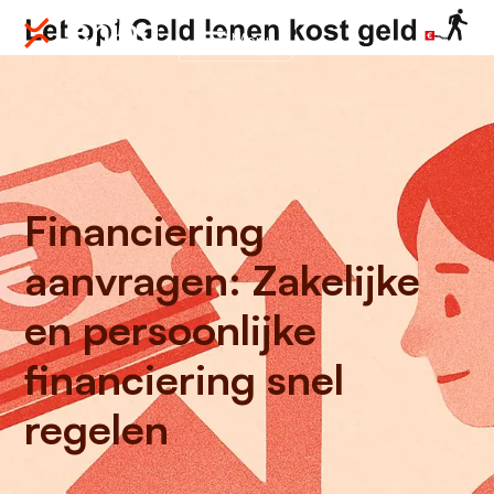
Menu
Financiering
aanvragen: Zakelijke
en persoonlijke
financiering snel
regelen