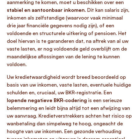
aanmerking te komen, moet u beschikken over een
stabiel en aantoonbaar inkomen
. Dit kan salaris zijn,
inkomen als zelfstandige (waarvoor vaak minimaal
drie jaar financiële gegevens nodig zijn), of een
voldoende en structurele uitkering of pensioen. Het
doel hiervan is te garanderen dat, na aftrek van al uw
vaste lasten, er nog voldoende geld overblijft om de
maandelijkse aflossingen van de lening te kunnen
voldoen.
Uw kredietwaardigheid wordt breed beoordeeld op
basis van uw inkomen, vaste lasten, eventuele huidige
schulden en, cruciaal, uw BKR-registratie. Een
lopende negatieve BKR-codering
is een serieuze
belemmering en leidt bijna altijd tot een afwijzing van
uw aanvraag. Kredietverstrekkers achten het risico op
wanbetaling dan simpelweg te hoog, ongeacht de
hoogte van uw inkomen. Een gezonde verhouding