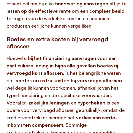
essentieel om bij elke
financiering aanvragen
altijd te
letten op de effectieve rente om een compleet beeld
te krijgen van de werkelijke kosten en financiële
producten eerlijk te kunnen vergelijken.
Boetes en extra kosten bij vervroegd
aflossen
Hoewel u bij het
financiering aanvragen
voor een
particuliere lening
in
bijna alle gevallen boetevrij
vervroegd kunt aflossen
, is het belangrijk te weten
dat
boetes en extra kosten bij vervroegd aflossen
wel degelijk kunnen voorkomen, afhankelijk van het
type financiering en de specifieke voorwaarden.
Vooral bij
zakelijke leningen
en
hypotheken
is een
boete voor vervroegd aflossen gebruikelijk, omdat de
kredietverstrekker hiermee het
verlies aan rente-
inkomsten compenseert
. Sommige
kredietverstrekkers kunnen ook voor persoonlijke