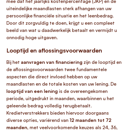
mee dat het jaarlijks kostenpercentage (JKP) en de
uiteindelijke maandlasten sterk afhangen van uw
persoonlijke financiële situatie en het leenbedrag.
Door dit zorgvuldig te doen, krijgt u een compleet
beeld van wat u daadwerkelijk betaalt en vermijdt u
onnodig hoge uitgaven.
Looptijd en aflossingsvoorwaarden
Bij het
aanvragen van financiering
zijn de looptijd en
de aflossingsvoorwaarden twee fundamentele
aspecten die direct invloed hebben op uw
maandlasten en de totale kosten van uw lening. De
looptijd van een lening
is de overeengekomen
periode, uitgedrukt in maanden, waarbinnen u het
geleende bedrag volledig terugbetaalt.
Kredietverstrekkers bieden hiervoor doorgaans
diverse opties, variërend van
12 maanden tot 72
maanden
, met veelvoorkomende keuzes als 24, 36,