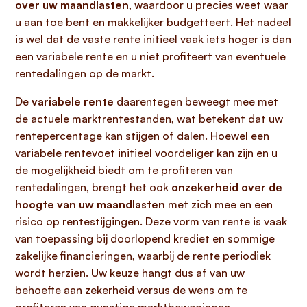
over uw maandlasten
, waardoor u precies weet waar
u aan toe bent en makkelijker budgetteert. Het nadeel
is wel dat de vaste rente initieel vaak iets hoger is dan
een variabele rente en u niet profiteert van eventuele
rentedalingen op de markt.
De
variabele rente
daarentegen beweegt mee met
de actuele marktrentestanden, wat betekent dat uw
rentepercentage kan stijgen of dalen. Hoewel een
variabele rentevoet initieel voordeliger kan zijn en u
de mogelijkheid biedt om te profiteren van
rentedalingen, brengt het ook
onzekerheid over de
hoogte van uw maandlasten
met zich mee en een
risico op rentestijgingen. Deze vorm van rente is vaak
van toepassing bij doorlopend krediet en sommige
zakelijke financieringen, waarbij de rente periodiek
wordt herzien. Uw keuze hangt dus af van uw
behoefte aan zekerheid versus de wens om te