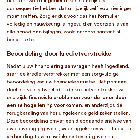
dat later wordt ingediend, kan namelijk als
consequentie hebben dat u tijdelijk zelf voorzieningen
moet treffen. Zorg er dus voor dat het formulier
volledig en nauwkeurig is ingevuld en voorzien is van
alle benodigde bijlagen, zoals eerdere content al
benadrukte.
Beoordeling door kredietverstrekker
Nadat u uw
financiering aanvragen
heeft ingediend,
start de kredietverstrekker met een zorgvuldige
beoordeling van uw financiële situatie. Het primaire
doel hiervan is tweeledig: de kredietverstrekker wil
enerzijds
financiële problemen voor de lener door
een te hoge lening voorkomen
, en anderzijds de
terugbetaling van het uitgeleende geld zeker stellen.
Deze beoordeling omvat een diepgaande analyse van
uw aanvraaggegevens, waarbij gekeken wordt naar de
verhouding tussen uw inkomsten, uitgaven en