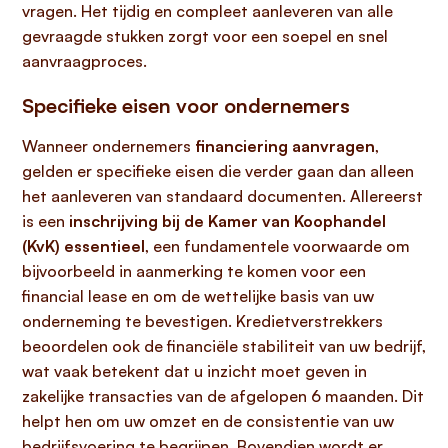
vragen. Het tijdig en compleet aanleveren van alle
gevraagde stukken zorgt voor een soepel en snel
aanvraagproces.
Specifieke eisen voor ondernemers
Wanneer ondernemers
financiering aanvragen
,
gelden er specifieke eisen die verder gaan dan alleen
het aanleveren van standaard documenten. Allereerst
is een
inschrijving bij de Kamer van Koophandel
(KvK) essentieel
, een fundamentele voorwaarde om
bijvoorbeeld in aanmerking te komen voor een
financial lease en om de wettelijke basis van uw
onderneming te bevestigen. Kredietverstrekkers
beoordelen ook de financiële stabiliteit van uw bedrijf,
wat vaak betekent dat u inzicht moet geven in
zakelijke transacties van de afgelopen 6 maanden. Dit
helpt hen om uw omzet en de consistentie van uw
bedrijfsvoering te begrijpen. Bovendien wordt er