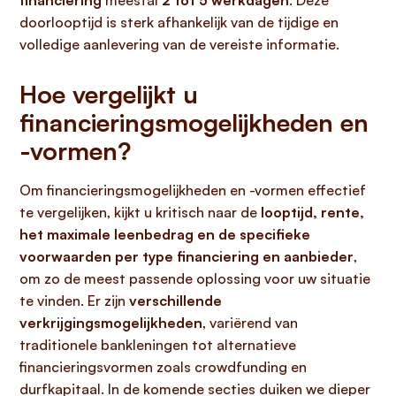
financiering
meestal
2 tot 5 werkdagen
. Deze
doorlooptijd is sterk afhankelijk van de tijdige en
volledige aanlevering van de vereiste informatie.
Hoe vergelijkt u
financieringsmogelijkheden en
-vormen?
Om financieringsmogelijkheden en -vormen effectief
te vergelijken, kijkt u kritisch naar de
looptijd, rente,
het maximale leenbedrag en de specifieke
voorwaarden per type financiering en aanbieder
,
om zo de meest passende oplossing voor uw situatie
te vinden. Er zijn
verschillende
verkrijgingsmogelijkheden
, variërend van
traditionele bankleningen tot alternatieve
financieringsvormen zoals crowdfunding en
durfkapitaal. In de komende secties duiken we dieper