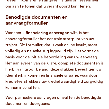
tussen inkomsten en uitgaven is daarom essentieel
om aan te tonen dat u verantwoord kunt lenen.
Benodigde documenten en
aanvraagformulier
Wanneer u
financiering aanvragen
wilt, is het
aanvraagformulier het centrale startpunt van uw
traject. Dit formulier, dat u vaak online invult, moet
volledig en nauwkeurig ingevuld
zijn. Het vormt de
basis voor de initiële beoordeling van uw aanvraag.
Het aanleveren van de juiste, complete documenten is
hierbij van groot belang; deze stukken bevestigen uw
identiteit, inkomen en financiële situatie, waardoor
kredietverstrekkers uw kredietwaardigheid zorgvuldig
kunnen inschatten.
Voor particuliere aanvragen omvatten de benodigde
documenten doorgaans: