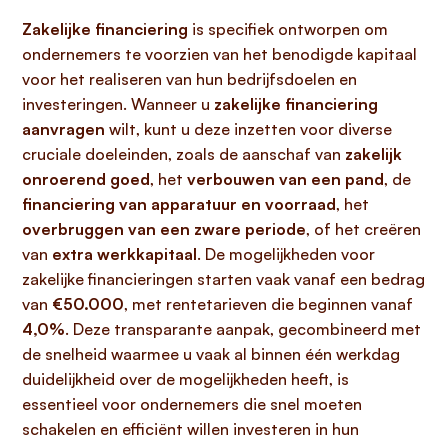
Zakelijke financiering
is specifiek ontworpen om
ondernemers te voorzien van het benodigde kapitaal
voor het realiseren van hun bedrijfsdoelen en
investeringen. Wanneer u
zakelijke financiering
aanvragen
wilt, kunt u deze inzetten voor diverse
cruciale doeleinden, zoals de aanschaf van
zakelijk
onroerend goed
, het
verbouwen van een pand
, de
financiering van apparatuur en voorraad
, het
overbruggen van een zware periode
, of het creëren
van
extra werkkapitaal
. De mogelijkheden voor
zakelijke financieringen starten vaak vanaf een bedrag
van
€50.000
, met rentetarieven die beginnen vanaf
4,0%
. Deze transparante aanpak, gecombineerd met
de snelheid waarmee u vaak al binnen één werkdag
duidelijkheid over de mogelijkheden heeft, is
essentieel voor ondernemers die snel moeten
schakelen en efficiënt willen investeren in hun