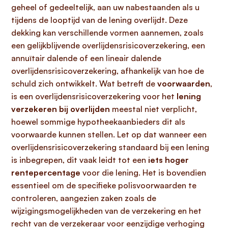
geheel of gedeeltelijk, aan uw nabestaanden als u
tijdens de looptijd van de lening overlijdt. Deze
dekking kan verschillende vormen aannemen, zoals
een gelijkblijvende overlijdensrisicoverzekering, een
annuïtair dalende of een lineair dalende
overlijdensrisicoverzekering, afhankelijk van hoe de
schuld zich ontwikkelt. Wat betreft de
voorwaarden
,
is een overlijdensrisicoverzekering voor het
lening
verzekeren bij overlijden
meestal niet verplicht,
hoewel sommige hypotheekaanbieders dit als
voorwaarde kunnen stellen. Let op dat wanneer een
overlijdensrisicoverzekering standaard bij een lening
is inbegrepen, dit vaak leidt tot een
iets hoger
rentepercentage
voor die lening. Het is bovendien
essentieel om de specifieke polisvoorwaarden te
controleren, aangezien zaken zoals de
wijzigingsmogelijkheden van de verzekering en het
recht van de verzekeraar voor eenzijdige verhoging