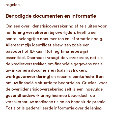
regelen.
Benodigde documenten en informatie
Om een overlijdensrisicoverzekering af te sluiten voor
het
lening verzekeren bij overlijden
, heeft u een
aantal belangrijke documenten en informatie nodig.
Allereerst zijn identificatiebewijzen zoals een
paspoort of ID-kaart
(of
legitimatiebewijs
)
essentieel. Daarnaast vraagt de verzekeraar, net als
de kredietverstrekker, om financiële gegevens zoals
uw
inkomensdocumenten (salarisstroken,
werkgeversverklaring)
en recente
bankafschriften
om uw financiële situatie te beoordelen. Cruciaal voor
de overlijdensrisicoverzekering zelf is een ingevulde
gezondheidsverklaring
hiermee beoordeelt de
verzekeraar uw medische risico en bepaalt de premie.
Tot slot is gedetailleerde informatie over de lening