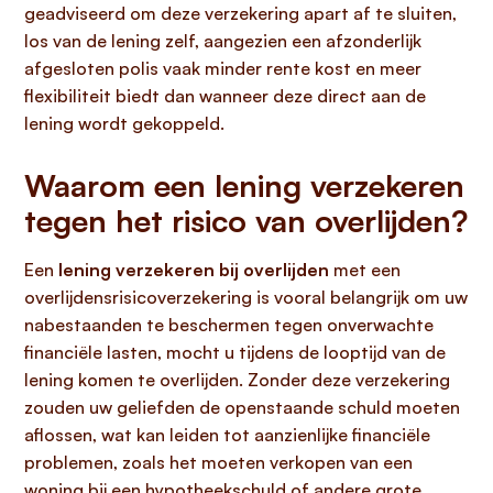
geadviseerd om deze verzekering apart af te sluiten,
los van de lening zelf, aangezien een afzonderlijk
afgesloten polis vaak minder rente kost en meer
flexibiliteit biedt dan wanneer deze direct aan de
lening wordt gekoppeld.
Waarom een lening verzekeren
tegen het risico van overlijden?
Een
lening verzekeren bij overlijden
met een
overlijdensrisicoverzekering is vooral belangrijk om uw
nabestaanden te beschermen tegen onverwachte
financiële lasten, mocht u tijdens de looptijd van de
lening komen te overlijden. Zonder deze verzekering
zouden uw geliefden de openstaande schuld moeten
aflossen, wat kan leiden tot aanzienlijke financiële
problemen, zoals het moeten verkopen van een
woning bij een hypotheekschuld of andere grote