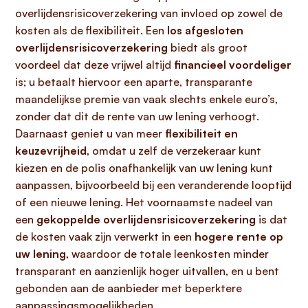
overlijdensrisicoverzekering van invloed op zowel de
kosten als de flexibiliteit. Een
los afgesloten
overlijdensrisicoverzekering
biedt als groot
voordeel dat deze vrijwel altijd
financieel voordeliger
is; u betaalt hiervoor een aparte, transparante
maandelijkse premie van vaak slechts enkele euro’s,
zonder dat dit de rente van uw lening verhoogt.
Daarnaast geniet u van meer
flexibiliteit en
keuzevrijheid
, omdat u zelf de verzekeraar kunt
kiezen en de polis onafhankelijk van uw lening kunt
aanpassen, bijvoorbeeld bij een veranderende looptijd
of een nieuwe lening. Het voornaamste nadeel van
een
gekoppelde overlijdensrisicoverzekering
is dat
de kosten vaak zijn verwerkt in een
hogere rente op
uw lening
, waardoor de totale leenkosten minder
transparant en aanzienlijk hoger uitvallen, en u bent
gebonden aan de aanbieder met beperktere
aanpassingsmogelijkheden.