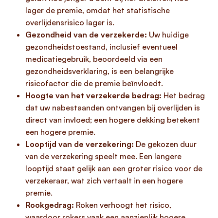
lager de premie, omdat het statistische
overlijdensrisico lager is.
Gezondheid van de verzekerde:
Uw huidige
gezondheidstoestand, inclusief eventueel
medicatiegebruik, beoordeeld via een
gezondheidsverklaring, is een belangrijke
risicofactor die de premie beïnvloedt.
Hoogte van het verzekerde bedrag:
Het bedrag
dat uw nabestaanden ontvangen bij overlijden is
direct van invloed; een hogere dekking betekent
een hogere premie.
Looptijd van de verzekering:
De gekozen duur
van de verzekering speelt mee. Een langere
looptijd staat gelijk aan een groter risico voor de
verzekeraar, wat zich vertaalt in een hogere
premie.
Rookgedrag:
Roken verhoogt het risico,
waardoor rokers vaak een aanzienlijk hogere