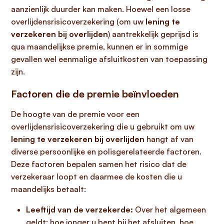
aanzienlijk duurder kan maken. Hoewel een losse
overlijdensrisicoverzekering (om uw
lening te
verzekeren bij overlijden
) aantrekkelijk geprijsd is
qua maandelijkse premie, kunnen er in sommige
gevallen wel eenmalige afsluitkosten van toepassing
zijn.
Factoren die de premie beïnvloeden
De hoogte van de premie voor een
overlijdensrisicoverzekering die u gebruikt om uw
lening te verzekeren bij overlijden
hangt af van
diverse persoonlijke en polisgerelateerde factoren.
Deze factoren bepalen samen het risico dat de
verzekeraar loopt en daarmee de kosten die u
maandelijks betaalt:
Leeftijd van de verzekerde:
Over het algemeen
geldt: hoe jonger u bent bij het afsluiten, hoe