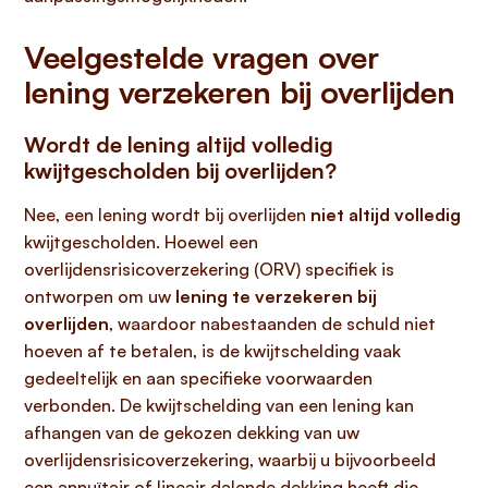
Veelgestelde vragen over
lening verzekeren bij overlijden
Wordt de lening altijd volledig
kwijtgescholden bij overlijden?
Nee, een lening wordt bij overlijden
niet altijd volledig
kwijtgescholden. Hoewel een
overlijdensrisicoverzekering (ORV) specifiek is
ontworpen om uw
lening te verzekeren bij
overlijden
, waardoor nabestaanden de schuld niet
hoeven af te betalen, is de kwijtschelding vaak
gedeeltelijk en aan specifieke voorwaarden
verbonden. De kwijtschelding van een lening kan
afhangen van de gekozen dekking van uw
overlijdensrisicoverzekering, waarbij u bijvoorbeeld
een annuïtair of lineair dalende dekking heeft die