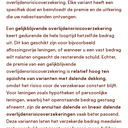
overlijdensrisicoverzekering. Elke variant heeft een
specifiek doel en beïnvloedt de premie en de uitkering
die uw nabestaanden ontvangen.
Een
gelijkblijvende overlijdensrisicoverzekering
keert gedurende de hele looptijd hetzelfde bedrag
uit. Dit kan geschikt zijn voor bijvoorbeeld
aflossingsvrije leningen, of wanneer u een vast bedrag
wilt nalaten ongeacht de resterende schuld. Echter,
de premie van een gelijkblijvende
overlijdensrisicoverzekering is
relatief hoog ten
opzichte van varianten met dalende dekking
,
omdat het risico voor de verzekeraar constant blijft.
Voor leningen zoals hypotheken of persoonlijke
leningen, waarbij het openstaande bedrag gestaag
afneemt, zijn de
annuïtair dalende
en
lineair dalende
overlijdensrisicoverzekeringen
vaak beter passend.
Deze varianten laten het verzekerde bedrag meedalen