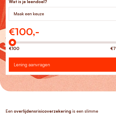
Wat is je leendoel?
Maak een keuze
€
100,-
Hoeveel wilt u lenen?
€100
€7
Lening aanvragen
Een
overlijdensrisicoverzekering
is een slimme