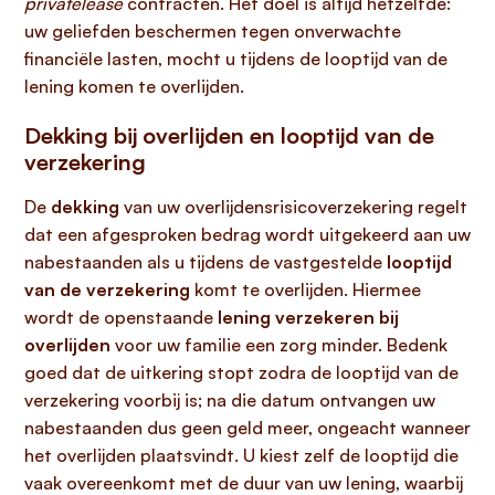
privatelease
contracten. Het doel is altijd hetzelfde:
uw geliefden beschermen tegen onverwachte
financiële lasten, mocht u tijdens de looptijd van de
lening komen te overlijden.
Dekking bij overlijden en looptijd van de
verzekering
De
dekking
van uw overlijdensrisicoverzekering regelt
dat een afgesproken bedrag wordt uitgekeerd aan uw
nabestaanden als u tijdens de vastgestelde
looptijd
van de verzekering
komt te overlijden. Hiermee
wordt de openstaande
lening verzekeren bij
overlijden
voor uw familie een zorg minder. Bedenk
goed dat de uitkering stopt zodra de looptijd van de
verzekering voorbij is; na die datum ontvangen uw
nabestaanden dus geen geld meer, ongeacht wanneer
het overlijden plaatsvindt. U kiest zelf de looptijd die
vaak overeenkomt met de duur van uw lening, waarbij