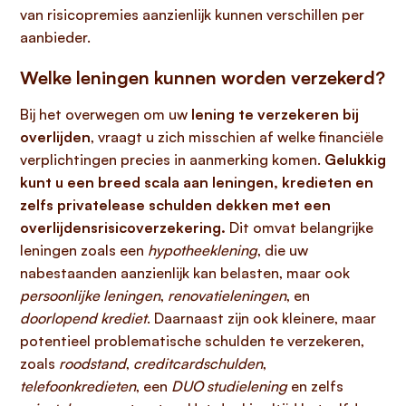
van risicopremies aanzienlijk kunnen verschillen per
aanbieder.
Welke leningen kunnen worden verzekerd?
Bij het overwegen om uw
lening te verzekeren bij
overlijden
, vraagt u zich misschien af welke financiële
verplichtingen precies in aanmerking komen.
Gelukkig
kunt u een breed scala aan leningen, kredieten en
zelfs privatelease schulden dekken met een
overlijdensrisicoverzekering.
Dit omvat belangrijke
leningen zoals een
hypotheeklening
, die uw
nabestaanden aanzienlijk kan belasten, maar ook
persoonlijke leningen
,
renovatieleningen
, en
doorlopend krediet
. Daarnaast zijn ook kleinere, maar
potentieel problematische schulden te verzekeren,
zoals
roodstand
,
creditcardschulden
,
telefoonkredieten
, een
DUO studielening
en zelfs