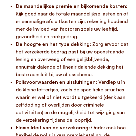
De maandelijkse premie en bijkomende kosten:
Kijk goed naar de totale maandelijkse lasten en of
er eenmalige afsluitkosten zijn, rekening houdend
met de invloed van factoren zoals uw leeftijd,
gezondheid en rookgedrag.
De hoogte en het type dekking:
Zorg ervoor dat
het verzekerde bedrag past bij uw openstaande
lening en overweeg of een gelijkblijvende,
annuïtair dalende of lineair dalende dekking het
beste aansluit bij uw aflosschema.
Polisvoorwaarden en uitsluitingen:
Verdiep u in
de kleine lettertjes, zoals de specifieke situaties
waarin er wel of niet wordt uitgekeerd (denk aan
zelfdoding of overlijden door criminele
activiteiten) en de mogelijkheid tot wijziging van
de verzekering tijdens de looptijd.
Flexibiliteit van de verzekering:
Onderzoek hoe
flexibel de polis is qua premiebetaling, de