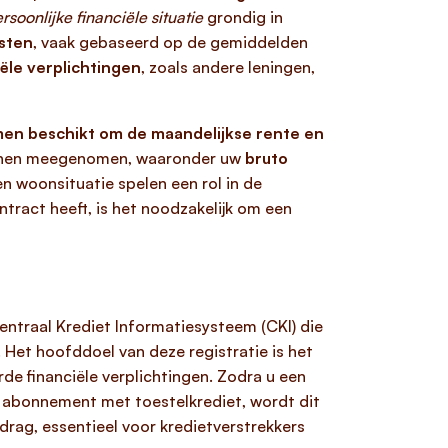
rsoonlijke financiële situatie
grondig in
asten
, vaak gebaseerd op de gemiddelden
ële verplichtingen
, zoals andere leningen,
en beschikt om de maandelijkse rente en
ronnen meegenomen, waaronder uw
bruto
en woonsituatie spelen een rol in de
ontract heeft, is het noodzakelijk om een
Centraal Krediet Informatiesysteem (CKI) die
. Het hoofddoel van deze registratie is het
de financiële verplichtingen. Zodra u een
el abonnement met toestelkrediet, wordt dit
drag, essentieel voor kredietverstrekkers