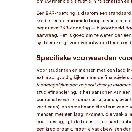
om uw financiële situatie in te schatten en
Een BKR-toetsing is daarom een standaard 
krediet en de
maximale hoogte
van een nieu
negatieve BKR-codering – bijvoorbeeld doo
aanvraag. Het is goed om te weten dat ee
systeem zorgt voor verantwoord lenen en 
Specifieke voorwaarden voo
Voor studenten en mensen met een laag ink
extra zorgvuldig kijken naar de financiële st
leenmogelijkheden beperkt door je inkomen
studiefinanciering, is het aantonen van een
combinatie van inkomen uit bijbanen, even
verdienen), en soms financiële steun van ou
mensen met een laag inkomen, die vaak al m
huurtoeslag, ligt de focus op de aantoonbaa
een kredietbank, moet je vaak bewijzen dat 