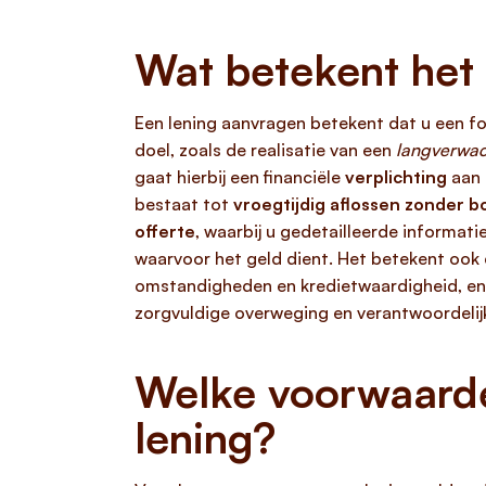
Wat betekent het 
Een lening aanvragen betekent dat u een for
doel, zoals de realisatie van een
langverwac
gaat hierbij een financiële
verplichting
aan 
bestaat tot
vroegtijdig aflossen zonder b
offerte
, waarbij u gedetailleerde informati
waarvoor het geld dient. Het betekent ook da
omstandigheden en kredietwaardigheid, en d
zorgvuldige overweging en verantwoordelijk
Welke voorwaarde
lening?