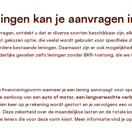
ingen kan je aanvragen 
vragen, ontdekt u dat er diverse soorten beschikbaar zijn, e
t gekozen optie, die veelal wordt gebruikt voor specifieke
dere bestaande leningen. Daarnaast zijn er ook mogelijkhed
nderlijke gevallen zelfs leningen zonder BKR-toetsing, die we
n financieringsvorm wanneer je een lening aanvraagt voor spe
 de aankoop van een
auto of motor, een langverwachte verb
én keer op je rekening wordt gestort en je vervolgens een v
. Deze zekerheid over de maandelijkse lasten en de totale k
e leners die voor deze vorm kiest. Meer informatie vind je o