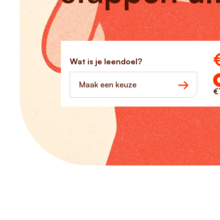
Ho
Wat is je leendoel?
Maak een keuze
€