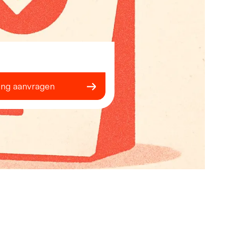
ing aanvragen