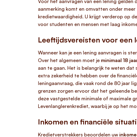
Voor het aanvragen van een lening gelden 
aanmerking komt en omvatten onder meer uw
kredietwaardigheid. U krijgt verderop op d
voor studenten en mensen met laag inkome
Leeftijdsvereisten voor een
Wanneer kan je een lening aanvragen is sterk
Over het algemeen moet je
minimaal 18 jaa
aan te gaan. Het is belangrijk te weten dat
extra zekerheid te hebben over de financiël
leningaanvraag, die vaak rond de 80 jaar li
grenzen zorgen ervoor dat het geleende bed
deze vastgestelde minimale of maximale gre
Levenlanglerenkrediet, waarbij je op het m
Inkomen en financiële situat
Kredietverstrekkers beoordelen uw
inkomen