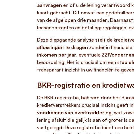
aanvragen
en of u de lening verantwoord k
kaart gebracht. Dit omvat een gedetailleer
van de afgelopen drie maanden. Daarnaast 
leasecontracten en betalingsregelingen, ev
Deze diepgaande analyse stelt de kredietve
aflossingen te dragen
zonder in financiël
inkomen per jaar
, eventuele
ZZP/onderne
beoordeling. Het is cruciaal om een
stabiel
transparant inzicht in uw financiën te geve
BKR-registratie en kredietw
De BKR-registratie, beheerd door het Bureau
kredietverstrekkers cruciaal inzicht geeft 
voorkomen van overkreditering
, wat zow
lening afsluit die gelijk is aan of groter is 
vastgelegd. Deze registratie biedt een held