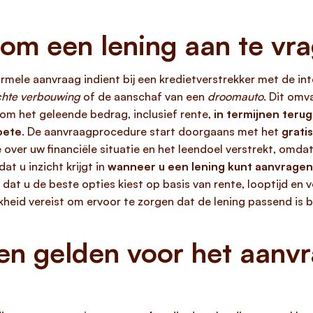
om een lening aan te vr
mele aanvraag indient bij een kredietverstrekker met de int
hte verbouwing
of de aanschaf van een
droomauto
. Dit omv
om het geleende bedrag, inclusief rente,
in termijnen terug
oete
. De aanvraagprocedure start doorgaans met het
grati
e over uw financiële situatie en het leendoel verstrekt, omdat
t u inzicht krijgt in
wanneer u een lening kunt aanvragen
at u de beste opties kiest op basis van rente, looptijd en 
heid vereist om ervoor te zorgen dat de lening passend is b
n gelden voor het aanvr