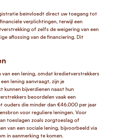
istratie beïnvloedt direct uw toegang tot
inanciële verplichtingen, terwijl een
verstrekking of zelfs de weigering van een
dige aflossing van de financiering. Dit
en
 van een lening, omdat kredietverstrekkers
een lening aanvraagt, zijn je
kt kunnen bijverdienen naast hun
tverstrekkers beoordelen vaak een
et ouders die minder dan €46.000 per jaar
mensbron voor reguliere leningen. Voor
van toeslagen zoals zorgtoeslag of
en van een sociale lening, bijvoorbeeld via
m in aanmerking te komen.