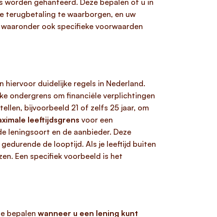
s worden gehanteerd. Deze bepalen of u in
de terugbetaling te waarborgen, en uw
n, waaronder ook specifieke voorwaarden
n hiervoor duidelijke regels in Nederland.
ijke ondergrens om financiële verplichtingen
llen, bijvoorbeeld 21 of zelfs 25 jaar, om
ximale leeftijdsgrens
voor een
 de leningsoort en de aanbieder. Deze
durende de looptijd. Als je leeftijd buiten
n. Een specifiek voorbeeld is het
te bepalen
wanneer u een lening kunt