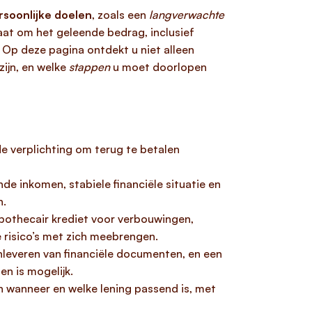
rsoonlijke doelen
, zoals een
langverwachte
at om het geleende bedrag, inclusief
. Op deze pagina ontdekt u niet alleen
zijn, en welke
stappen
u moet doorlopen
e verplichting om terug te betalen
de inkomen, stabiele financiële situatie en
n.
hypothecair krediet voor verbouwingen,
 risico’s met zich meebrengen.
anleveren van financiële documenten, en een
n is mogelijk.
n wanneer en welke lening passend is, met