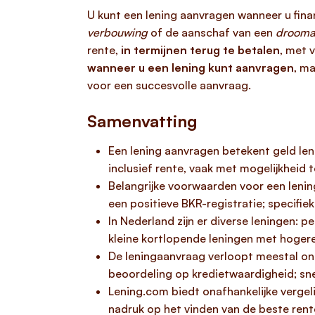
U kunt een lening aanvragen wanneer u fina
verbouwing
of de aanschaf van een
drooma
rente,
in termijnen terug te betalen
, met 
wanneer u een lening kunt aanvragen
, m
voor een succesvolle aanvraag.
Samenvatting
Een lening aanvragen betekent geld len
inclusief rente, vaak met mogelijkheid t
Belangrijke voorwaarden voor een lening
een positieve BKR-registratie; specifi
In Nederland zijn er diverse leningen: 
kleine kortlopende leningen met hogere
De leningaanvraag verloopt meestal onli
beoordeling op kredietwaardigheid; sne
Lening.com biedt onafhankelijke vergel
nadruk op het vinden van de beste rent