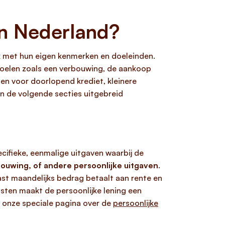
in Nederland?
lk met hun eigen kenmerken en doeleinden.
 doelen zoals een verbouwing, de aankoop
en voor doorlopend krediet, kleinere
 in de volgende secties uitgebreid
cifieke, eenmalige uitgaven waarbij de
ouwing, of andere persoonlijke uitgaven
.
ast maandelijks bedrag betaalt aan rente en
osten maakt de persoonlijke lening een
p onze speciale pagina over de
persoonlijke