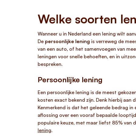
Welke soorten len
Wanneer u in Nederland een lening wilt aan
De
persoonlijke lening
is verreweg de mees
van een auto, of het samenvoegen van meer
leningen voor snelle behoeften, en in uitzo
bespreken.
Persoonlijke lening
Een persoonlijke lening is de meest gekoze
kosten exact bekend zijn. Denk hierbij aan
Kenmerkend is dat het geleende bedrag in é
aflossing over een vooraf bepaalde looptijd
populaire keuze, met maar liefst 85% van d
lening
.