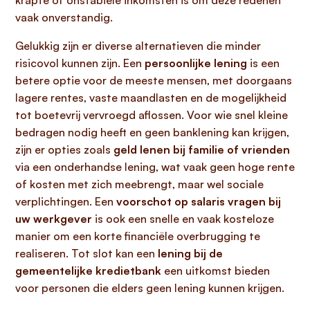
krapte of onstabiele inkomsten is om deze redenen
vaak onverstandig.
Gelukkig zijn er diverse alternatieven die minder
risicovol kunnen zijn. Een
persoonlijke lening
is een
betere optie voor de meeste mensen, met doorgaans
lagere rentes, vaste maandlasten en de mogelijkheid
tot boetevrij vervroegd aflossen. Voor wie snel kleine
bedragen nodig heeft en geen banklening kan krijgen,
zijn er opties zoals
geld lenen bij familie of vrienden
via een onderhandse lening, wat vaak geen hoge rente
of kosten met zich meebrengt, maar wel sociale
verplichtingen. Een
voorschot op salaris vragen bij
uw werkgever
is ook een snelle en vaak kosteloze
manier om een korte financiële overbrugging te
realiseren. Tot slot kan een
lening bij de
gemeentelijke kredietbank
een uitkomst bieden
voor personen die elders geen lening kunnen krijgen.