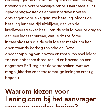
rekening gebracht over het openstaande bedrag,
bovenop de oorspronkelijke rente. Daarnaast zult u
herinneringskosten
of administratieve boetes
ontvangen voor elke gemiste betaling. Mocht de
betaling langere tijd uitblijven, dan kan de
kredietverstrekker besluiten de schuld over te dragen
aan een incassobureau, wat leidt tot forse
incassokosten
die de schuldeiser maakt om het
openstaande bedrag te verhalen. Deze
opeenstapeling van boetes en rente kan snel leiden
tot een onbeheersbare schuld en bovendien een
negatieve BKR-registratie veroorzaken, wat uw
mogelijkheden voor toekomstige leningen ernstig
beperkt.
Waarom kiezen voor
Lening.com bij het aanvragen
van een payday lening?