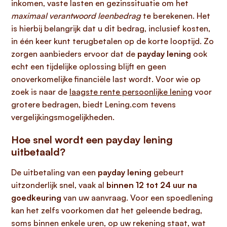
inkomen, vaste lasten en gezinssituatie om het
maximaal verantwoord leenbedrag
te berekenen. Het
is hierbij belangrijk dat u dit bedrag, inclusief kosten,
in één keer kunt terugbetalen op de korte looptijd. Zo
zorgen aanbieders ervoor dat de
payday lening
ook
echt een tijdelijke oplossing blijft en geen
onoverkomelijke financiële last wordt. Voor wie op
zoek is naar de
laagste rente persoonlijke lening
voor
grotere bedragen, biedt Lening.com tevens
vergelijkingsmogelijkheden.
Hoe snel wordt een payday lening
uitbetaald?
De uitbetaling van een
payday lening
gebeurt
uitzonderlijk snel, vaak al
binnen 12 tot 24 uur na
goedkeuring
van uw aanvraag. Voor een spoedlening
kan het zelfs voorkomen dat het geleende bedrag,
soms binnen enkele uren, op uw rekening staat, wat