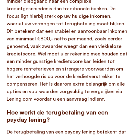
minder diepgaand naar een complexe
kredietgeschiedenis dan traditionele banken. De
focus ligt hierbij sterk op uw
huidige inkomen
,
waaruit uw vermogen tot terugbetaling moet blijken.
Dit betekent dat een stabiel en aantoonbaar inkomen
van minimaal €800,- netto per maand, zoals eerder
genoemd, vaak zwaarder weegt dan een vlekkeloze
kredietscore. Wel moet u er rekening mee houden dat
een minder gunstige kredietscore kan leiden tot
hogere rentetarieven en strengere voorwaarden om
het verhoogde risico voor de kredietverstrekker te
compenseren. Het is daarom extra belangrijk om alle
opties en voorwaarden zorgvuldig te vergelijken via
Lening.com voordat u een aanvraag indient.
Hoe werkt de terugbetaling van een
payday lening?
De terugbetaling van een payday lening betekent dat