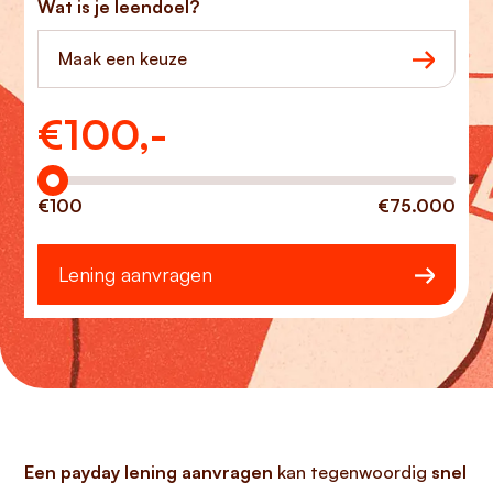
Wat is je leendoel?
Maak een keuze
€
100,-
Hoeveel wilt u lenen?
€100
€75.000
Lening aanvragen
Een payday lening aanvragen
kan tegenwoordig
snel