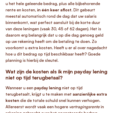
u het hele geleende bedrag, plus alle bijbehorende
rente en kosten,
in één keer aflost
. Dit gebeurt
meestal automatisch rond de dag dat uw salaris
binnenkomt, wat perfect aansluit bij de korte duur
van deze leningen (vaak 30, 45 of 62 dagen). Het is
daarom erg belangrijk dat u op die dag genoeg geld
op uw rekening heeft om de betaling te doen. Zo
voorkomt u extra kosten. Heeft u er al over nagedacht
hoe u dit bedrag op tijd beschikbaar heeft? Goede
planning is hierbij de sleutel.
Wat zijn de kosten als ik mijn payday lening
niet op tijd terugbetaal?
Wanneer u een
payday lening
niet op tijd
terugbetaalt, krijgt u te maken met
aanzienlijke extra
kosten
die de totale schuld snel kunnen verhogen.
Allereerst wordt vaak een hogere
vertragingsrente
in