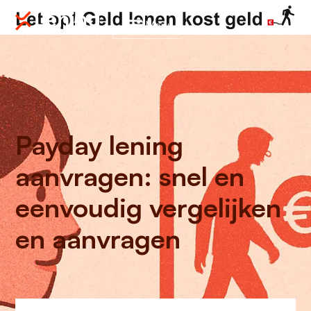
Menu
Payday lening
aanvragen: snel en
eenvoudig vergelijken
en aanvragen