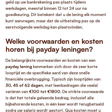
geld op uw bankrekening pas plaats tijdens
werkdagen, meestal binnen 12 tot 24 uur na
goedkeuring. Dit betekent dat u de lening elk moment
kunt aanvragen, maar dat de uitbetaling pas op de
eerstvolgende werkdag kan plaatsvinden.
Welke voorwaarden en kosten
horen bij payday leningen?
De belangrijkste voorwaarden en kosten van een
payday lening
kenmerken zich door de zeer korte
looptijd en de specifieke aard van deze snelle
financiële overbrugging. Typisch zijn looptijden van
30, 45 of 62 dagen
, met leenbedragen die veelal
variëren van
€100 tot €1800
. De strikte voorwaarde
is dat het totale geleende bedrag, inclusief alle
bijbehorende kosten, in één keer wordt terugbetaald
zodra uw salaris wordt gestort. Qua kosten moet u