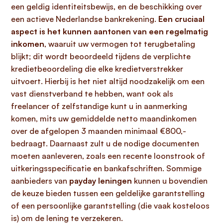
een geldig identiteitsbewijs, en de beschikking over
een actieve Nederlandse bankrekening.
Een cruciaal
aspect is het kunnen aantonen van een regelmatig
inkomen
, waaruit uw vermogen tot terugbetaling
blijkt; dit wordt beoordeeld tijdens de verplichte
kredietbeoordeling die elke kredietverstrekker
uitvoert. Hierbij is het niet altijd noodzakelijk om een
vast dienstverband te hebben, want ook als
freelancer of zelfstandige kunt u in aanmerking
komen, mits uw gemiddelde netto maandinkomen
over de afgelopen 3 maanden minimaal €800,-
bedraagt. Daarnaast zult u de nodige documenten
moeten aanleveren, zoals een recente loonstrook of
uitkeringsspecificatie en bankafschriften. Sommige
aanbieders van
payday leningen
kunnen u bovendien
de keuze bieden tussen een geldelijke garantstelling
of een persoonlijke garantstelling (die vaak kosteloos
is) om de lening te verzekeren.