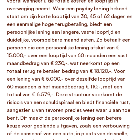
vooral wanneer u de totale kosten en looptijd in
overweging neemt. Waar een
payday lening
bekend
staat om zijn korte looptijd van 30, 45 of 62 dagen en
een eenmalige hoge terugbetaling, biedt een
persoonlijke lening een langere, vaste looptijd en
duidelijke, voorspelbare maandlasten. Zo betaalt een
persoon die een persoonlijke lening afsluit van €
15.000,- over een looptijd van 60 maanden een vast
maandbedrag van € 230,-, wat neerkomt op een
totaal terug te betalen bedrag van € 18.120,-. Voor
een lening van € 5.000,- over dezelfde looptijd van
60 maanden is het maandbedrag € 110,-, met een
totaal van € 6.579,-. Deze structuur voorkomt de
risico’s van een schuldspiraal en biedt financiële rust,
aangezien u van tevoren precies weet waar u aan toe
bent. Dit maakt de persoonlijke lening een betere
keuze voor geplande uitgaven, zoals een verbouwing
of de aanschaf van een auto, in plaats van de snelle,