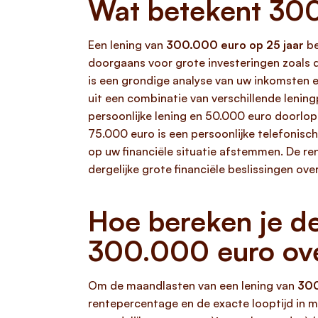
Wat betekent 300
Een lening van
300.000 euro op 25 jaar
be
doorgaans voor grote investeringen zoals 
is een grondige analyse van uw inkomsten e
uit een combinatie van verschillende lenin
persoonlijke lening en 50.000 euro doorlop
75.000 euro is een persoonlijke telefonisc
op uw financiële situatie afstemmen. De re
dergelijke grote financiële beslissingen ov
Hoe bereken je d
300.000 euro ove
Om de maandlasten van een lening van
300
rentepercentage en de exacte looptijd in m