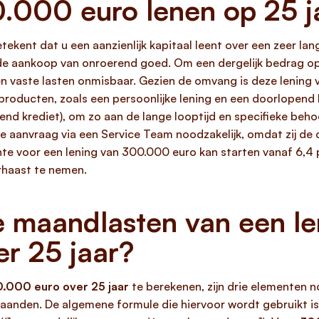
.000 euro lenen op 25 j
tekent dat u een aanzienlijk kapitaal leent over een zeer l
de aankoop van onroerend goed. Om een dergelijk bedrag o
n vaste lasten onmisbaar. Gezien de omvang is deze lening v
gproducten, zoals een persoonlijke lening en een doorlopend
end krediet), om zo aan de lange looptijd en specifieke beh
he aanvraag via een Service Team noodzakelijk, omdat zij d
nte voor een lening van 300.000 euro kan starten vanaf 6,4 p
erhaast te nemen.
e maandlasten van een le
r 25 jaar?
.000 euro over 25 jaar
te berekenen, zijn drie elementen n
aanden. De algemene formule die hiervoor wordt gebruikt is