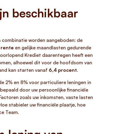
ijn beschikbaar
 in combinatie worden aangeboden: de
 rente
en gelijke maandlasten gedurende
t Doorlopend Krediet daarentegen heeft een
omen, alhoewel dit voor de hoofdsom van
land kan starten vanaf
6,4 procent
.
de 2% en 8% voor particuliere leningen in
 bepaald door uw persoonlijke financiële
 Factoren zoals uw inkomsten, vaste lasten
e stabieler uw financiële plaatje, hoe
ice Team.