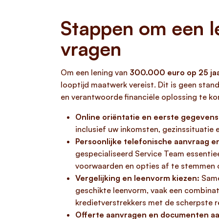
Stappen om een l
vragen
Om een lening van
300.000 euro op 25 ja
looptijd maatwerk vereist. Dit is geen sta
en verantwoorde financiële oplossing te ko
Online oriëntatie en eerste gegevens
inclusief uw inkomsten, gezinssituatie e
Persoonlijke telefonische aanvraag en
gespecialiseerd Service Team essentie
voorwaarden en opties af te stemmen op
Vergelijking en leenvorm kiezen:
Samen
geschikte leenvorm, vaak een combinati
kredietverstrekkers met de scherpste 
Offerte aanvragen en documenten aa