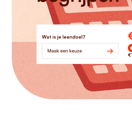
Ho
Wat is je leendoel?
Maak een keuze
€