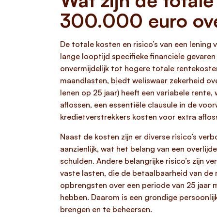
Wat zijn de totale
300.000 euro ove
De totale kosten en risico’s van een lening
lange looptijd specifieke financiële gevare
onvermijdelijk tot hogere totale rentekoste
maandlasten, biedt weliswaar zekerheid ove
lenen op 25 jaar) heeft een variabele rente
aflossen, een essentiële clausule in de voor
kredietverstrekkers kosten voor extra aflos
Naast de kosten zijn er diverse risico’s ver
aanzienlijk, wat het belang van een overli
schulden. Andere belangrijke risico’s zijn 
vaste lasten, die de betaalbaarheid van d
opbrengsten over een periode van 25 jaar m
hebben. Daarom is een grondige persoonlijk
brengen en te beheersen.