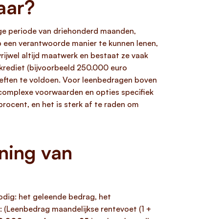
aar?
ange periode van driehonderd maanden,
p een verantwoorde manier te kunnen lenen,
rijwel altijd maatwerk en bestaat ze vaak
 krediet (bijvoorbeeld 250.000 euro
oeften te voldoen. Voor leenbedragen boven
e complexe voorwaarden en opties specifiek
rocent, en het is sterk af te raden om
ning van
odig: het geleende bedrag, het
: (Leenbedrag maandelijkse rentevoet (1 +