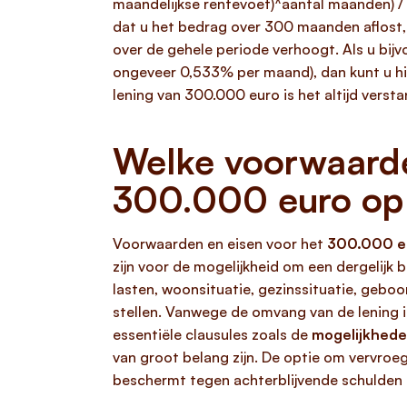
maandelijkse rentevoet)^aantal maanden) / 
dat u het bedrag over 300 maanden aflost, 
over de gehele periode verhoogt. Als u bij
ongeveer 0,533% per maand), dan kunt u hi
lening van 300.000 euro is het altijd verst
Welke voorwaarde
300.000 euro op 
Voorwaarden en eisen voor het
300.000 eu
zijn voor de mogelijkheid om een dergelijk
lasten, woonsituatie, gezinssituatie, geb
stellen. Vanwege de omvang van de lening i
essentiële clausules zoals de
mogelijkhede
van groot belang zijn. De optie om vervroegd
beschermt tegen achterblijvende schulden b