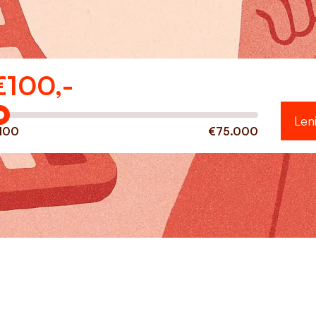
€
100,-
eveel wilt u lenen?
Len
100
€75.000