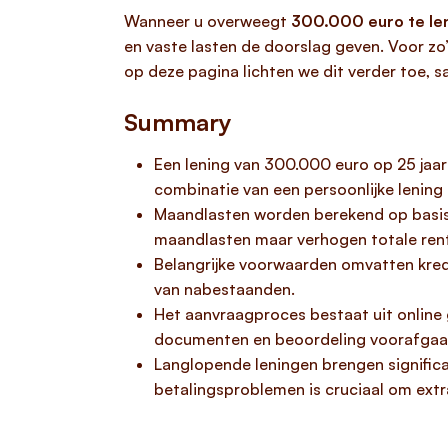
Wanneer u overweegt
300.000 euro te len
en vaste lasten de doorslag geven. Voor zo
op deze pagina lichten we dit verder toe,
Summary
Een lening van 300.000 euro op 25 jaar
combinatie van een persoonlijke lening
Maandlasten worden berekend op basis v
maandlasten maar verhogen totale ren
Belangrijke voorwaarden omvatten kredi
van nabestaanden.
Het aanvraagproces bestaat uit online g
documenten en beoordeling voorafgaa
Langlopende leningen brengen significan
betalingsproblemen is cruciaal om ext