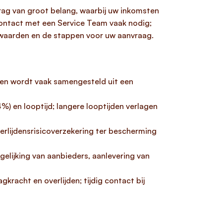
rag van groot belang, waarbij uw inkomsten
 contact met een Service Team vaak nodig;
rwaarden en de stappen voor uw aanvraag.
e en wordt vaak samengesteld uit een
) en looptijd; langere looptijden verlagen
erlijdensrisicoverzekering ter bescherming
gelijking van aanbieders, aanlevering van
kracht en overlijden; tijdig contact bij