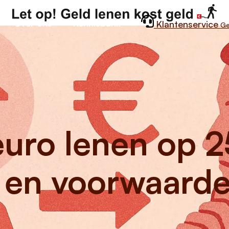
Over ons
Kennisbank
Klantenservice
Ge
ro lenen op 25
 en voorwaard