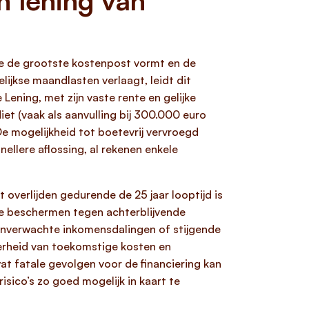
en lening van
ente de grootste kostenpost vormt en de
ijkse maandlasten verlaagt, leidt dit
ening, met zijn vaste rente en gelijke
et (vaak als aanvulling bij 300.000 euro
De mogelijkheid tot boetevrij vervroegd
nellere aflossing, al rekenen enkele
 overlijden gedurende de 25 jaar looptijd is
te beschermen tegen achterblijvende
d onverwachte inkomensdalingen of stijgende
erheid van toekomstige kosten en
t fatale gevolgen voor de financiering kan
sico’s zo goed mogelijk in kaart te