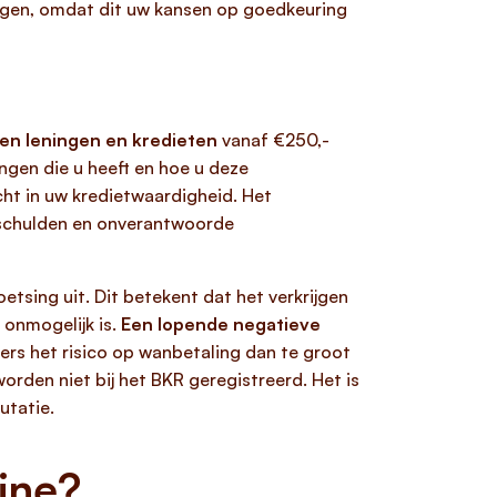
rwegen, omdat dit uw kansen op goedkeuring
oten leningen en kredieten
vanaf €250,-
ngen die u heeft en hoe u deze
cht in uw kredietwaardigheid. Het
 schulden en onverantwoorde
etsing uit. Dit betekent dat het verkrijgen
 onmogelijk is.
Een lopende negatieve
ers het risico op wanbetaling dan te groot
rden niet bij het BKR geregistreerd. Het is
utatie.
ine?