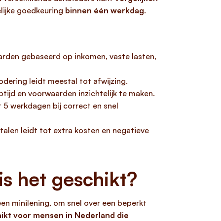
lijke goedkeuring
binnen één werkdag
.
arden gebaseerd op inkomen, vaste lasten,
dering leidt meestal tot afwijzing.
ptijd en voorwaarden inzichtelijk te maken.
t 5 werkdagen bij correct en snel
talen leidt tot extra kosten en negatieve
s het geschikt?
een minilening, om snel over een beperkt
hikt voor mensen in Nederland die