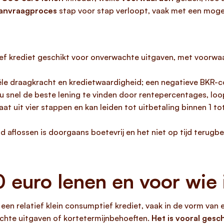
anvraagproces
stap voor stap verloopt, vaak met een moge
ief krediet geschikt voor onverwachte uitgaven, met voorwa
ële draagkracht en kredietwaardigheid; een negatieve BKR-co
 u snel de beste lening te vinden door rentepercentages, loo
t uit vier stappen en kan leiden tot uitbetaling binnen 1 to
d aflossen is doorgaans boetevrij en het niet op tijd terugbe
euro lenen en voor wie i
en relatief klein consumptief krediet, vaak in de vorm van 
chte uitgaven of kortetermijnbehoeften.
Het is vooral gesc