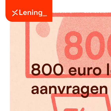
Geld lenen
Leendoelen
800 euro l
aanvragen 