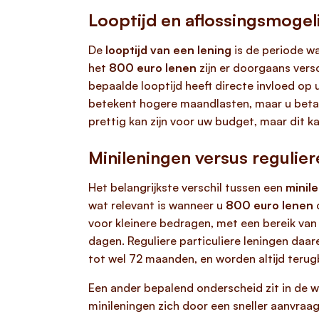
Looptijd en aflossingsmogel
De
looptijd van een lening
is de periode wa
het
800 euro lenen
zijn er doorgaans versc
bepaalde looptijd heeft directe invloed op 
betekent hogere maandlasten, maar u betaal
prettig kan zijn voor uw budget, maar dit 
Minileningen versus regulier
Het belangrijkste verschil tussen een
minil
wat relevant is wanneer u
800 euro lenen
o
voor kleinere bedragen, met een bereik van
dagen. Reguliere particuliere leningen daar
tot wel 72 maanden, en worden altijd terug
Een ander bepalend onderscheid zit in de w
minileningen zich door een sneller aanvraa