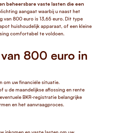
en beheersbare vaste lasten die een
plichting aangaat waarbij u naast het
 van 800 euro is 13,65 euro. Dit type
apot huishoudelijk apparaat, of een kleine
ssing comfortabel te voldoen.
 van 800 euro in
 om uw financiële situatie.
f u de maandelijkse aflossing en rente
eventuele BKR-registratie belangrijke
vormen en het aanvraagproces.
uw inkomen en vaste lasten om uw