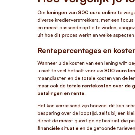
Om
leningen van 800 euro online
te verge
diverse kredietverstrekkers, met een focus 
en meest passende optie te vinden, aangezi
uit hoe dit proces werkt en welke aspecten 
Rentepercentages en kosten
Wanneer u de kosten van een lening wilt beg
u niet te veel betaalt voor uw
800 euro le
maandlasten en de totale kosten van de len
maar ook de
totale rentekosten over de g
betalingen en rente
.
Het kan verrassend zijn hoeveel dit kan sch
besparing over de looptijd, zelfs bij een k
direct de meest gunstige opties ziet die pa
financiële situatie
en de getoonde tarieven 