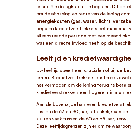
financiële draagkracht te bepalen. Dit bet
om de aflossing en rente van de lening com
energiekosten (gas, water, licht), verz
bepalen kredietverstrekkers het maximaal ve
alleenstaande persoon met een maandinkome
wat een directe invloed heeft op de beschi
Leeftijd en kredietwaardighe
Uw leeftijd speelt een
cruciale rol bij de 
lenen
. Kredietverstrekkers hanteren zowel 
het vermogen om de lening terug te betale
kredietverstrekkers een hogere minimumleeft
Aan de bovenzijde hanteren kredietverstre
tussen de 63 en 80 jaar, afhankelijk van de
sluiten vaak tussen de 60 en 65 jaar, terwij
Deze leeftijdsgrenzen zijn er om te waarbo