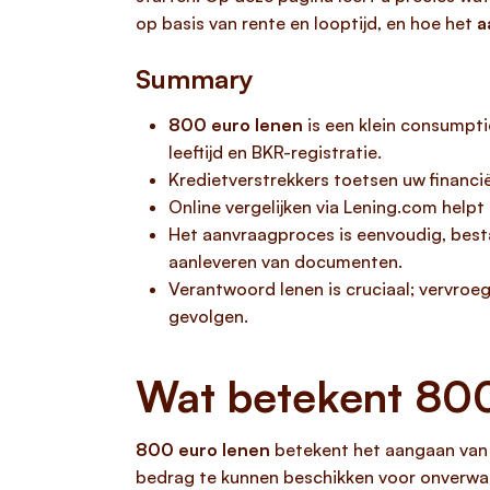
op basis van rente en looptijd, en hoe het
a
Summary
800 euro lenen
is een klein consumpt
leeftijd en BKR-registratie.
Kredietverstrekkers toetsen uw financi
Online vergelijken via Lening.com helpt
Het aanvraagproces is eenvoudig, bestaa
aanleveren van documenten.
Verantwoord lenen is cruciaal; vervroeg
gevolgen.
Wat betekent 800 
800 euro lenen
betekent het aangaan van e
bedrag te kunnen beschikken voor onverwa