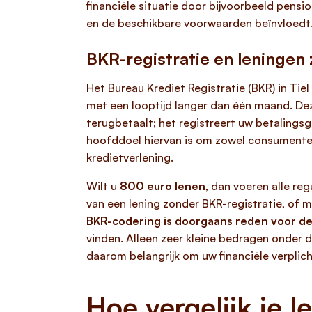
financiële situatie door bijvoorbeeld pensi
en de beschikbare voorwaarden beïnvloedt
BKR-registratie en leningen
Het Bureau Krediet Registratie (BKR) in Tie
met een looptijd langer dan één maand. Dez
terugbetaalt; het registreert uw betalings
hoofddoel hiervan is om zowel consumente
kredietverlening.
Wilt u
800 euro lenen
, dan voeren alle re
van een lening zonder BKR-registratie, of me
BKR-codering is doorgaans reden voor de
vinden. Alleen zeer kleine bedragen onder 
daarom belangrijk om uw financiële verplich
Hoe vergelijk je 