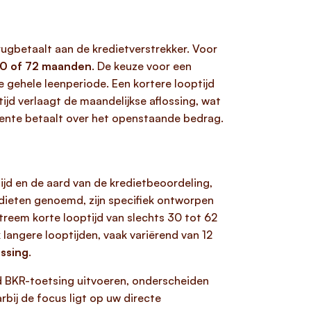
rugbetaalt aan de kredietverstrekker. Voor
 60 of 72 maanden
. De keuze voor een
e gehele leenperiode. Een kortere looptijd
jd verlaagt de maandelijkse aflossing, wat
 rente betaalt over het openstaande bedrag.
tijd en de aard van de kredietbeoordeling,
edieten genoemd, zijn specifiek ontworpen
reem korte looptijd van slechts 30 tot 62
langere looptijden, vaak variërend van 12
ossing
.
rd BKR-toetsing uitvoeren, onderscheiden
bij de focus ligt op uw directe