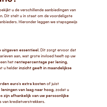
 bekijkt u de verschillende aanbiedingen van
. Dit stelt u in staat om de voordeligste
aanbieders. Hieronder leggen we stapsgewijs
 uitgaven essentieel
. Dit zorgt ervoor dat
tarieven aan, wat grote invloed heeft op uw
leen het
rentepercentage per lening
,
at u helder
inzicht geeft in maandelijkse
rden euro’s extra kosten
of juist
j leningen van laag naar hoog
, zodat u
 zijn afhankelijk van uw persoonlijke
 van kredietverstrekkers.