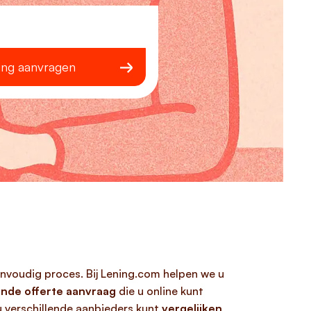
ing aanvragen
envoudig proces. Bij Lening.com helpen we u
vende offerte aanvraag
die u online kunt
 verschillende aanbieders kunt
vergelijken