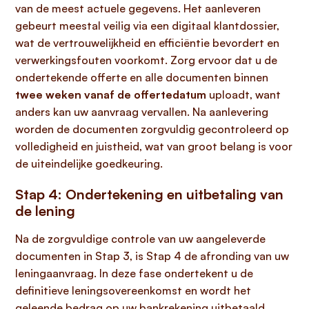
van de meest actuele gegevens. Het aanleveren
gebeurt meestal veilig via een digitaal klantdossier,
wat de vertrouwelijkheid en efficiëntie bevordert en
verwerkingsfouten voorkomt. Zorg ervoor dat u de
ondertekende offerte en alle documenten binnen
twee weken vanaf de offertedatum
uploadt, want
anders kan uw aanvraag vervallen. Na aanlevering
worden de documenten zorgvuldig gecontroleerd op
volledigheid en juistheid, wat van groot belang is voor
de uiteindelijke goedkeuring.
Stap 4: Ondertekening en uitbetaling van
de lening
Na de zorgvuldige controle van uw aangeleverde
documenten in Stap 3, is Stap 4 de afronding van uw
leningaanvraag. In deze fase ondertekent u de
definitieve leningsovereenkomst en wordt het
geleende bedrag op uw bankrekening uitbetaald.