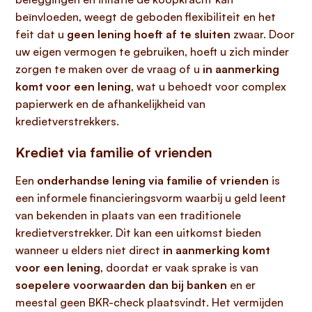
beïnvloeden, weegt de geboden flexibiliteit en het
feit dat u
geen lening hoeft af te sluiten
zwaar. Door
uw eigen vermogen te gebruiken, hoeft u zich minder
zorgen te maken over de vraag of u
in aanmerking
komt voor een lening
, wat u behoedt voor complex
papierwerk en de afhankelijkheid van
kredietverstrekkers.
Krediet via familie of vrienden
Een
onderhandse lening via familie of vrienden
is
een informele financieringsvorm waarbij u geld leent
van bekenden in plaats van een traditionele
kredietverstrekker. Dit kan een uitkomst bieden
wanneer u elders niet direct
in aanmerking komt
voor een lening
, doordat er vaak sprake is van
soepelere voorwaarden dan bij banken
en er
meestal geen BKR-check plaatsvindt. Het vermijden