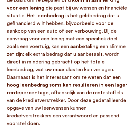
de basis om te bepalen of u
komt in aanmerking
voor een lening
die past bij uw wensen en financiële
situatie. Het
leenbedrag
is het geldbedrag dat u
gefinancierd wilt hebben, bijvoorbeeld voor de
aankoop van een auto of een verbouwing. Bij de
aanvraag voor een lening met een specifiek doel,
zoals een voertuig, kan een
aanbetaling
een slimme
zet zijn; elk extra bedrag dat u aanbetaalt, wordt
direct in mindering gebracht op het totale
leenbedrag, wat uw maandlasten kan verlagen.
Daarnaast is het interessant om te weten dat een
hoog leenbedrag soms kan resulteren in een lager
rentepercentage
, afhankelijk van de rentestaffels
van de kredietverstrekker. Door deze gedetailleerde
opgave van uw leenwensen kunnen
kredietverstrekkers een verantwoord en passend
voorstel doen.