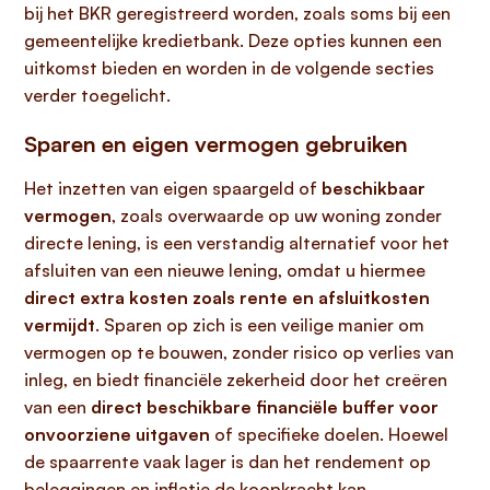
bij het BKR geregistreerd worden, zoals soms bij een
gemeentelijke kredietbank. Deze opties kunnen een
uitkomst bieden en worden in de volgende secties
verder toegelicht.
Sparen en eigen vermogen gebruiken
Het inzetten van eigen spaargeld of
beschikbaar
vermogen
, zoals overwaarde op uw woning zonder
directe lening, is een verstandig alternatief voor het
afsluiten van een nieuwe lening, omdat u hiermee
direct extra kosten zoals rente en afsluitkosten
vermijdt
. Sparen op zich is een veilige manier om
vermogen op te bouwen, zonder risico op verlies van
inleg, en biedt financiële zekerheid door het creëren
van een
direct beschikbare financiële buffer voor
onvoorziene uitgaven
of specifieke doelen. Hoewel
de spaarrente vaak lager is dan het rendement op
beleggingen en inflatie de koopkracht kan