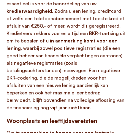
essentieel is voor de beoordeling van uw
kredietwaardigheid
. Zodra u een lening, creditcard
of zelfs een telefoonabonnement met toestelkrediet
afsluit van €250,- of meer, wordt dit geregistreerd.
Kredietverstrekkers voeren altijd een BKR-toetsing uit
om te bepalen of u
in aanmerking komt voor een
lening
, waarbij zowel positieve registraties (die een
goed beheer van financiële verplichtingen aantonen)
als negatieve registraties (zoals
betalingsachterstanden) meewegen. Een negatieve
BKR-codering, die de mogelijkheden voor het
afsluiten van een nieuwe lening aanzienlijk kan
beperken en ook het maximale leenbedrag
beïnvloedt, blijft bovendien na volledige aflossing van
de financiering nog
vijf jaar zichtbaar
.
Woonplaats en leeftijdsvereisten
Om
in aanmerking te komen voor een lening
in