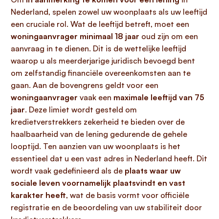
Nederland, spelen zowel uw woonplaats als uw leeftijd
een cruciale rol. Wat de leeftijd betreft, moet een
woningaanvrager minimaal 18 jaar
oud zijn om een
aanvraag in te dienen. Dit is de wettelijke leeftijd
waarop u als meerderjarige juridisch bevoegd bent
om zelfstandig financiële overeenkomsten aan te
gaan. Aan de bovengrens geldt voor een
woningaanvrager
vaak een
maximale leeftijd van 75
jaar
. Deze limiet wordt gesteld om
kredietverstrekkers zekerheid te bieden over de
haalbaarheid van de lening gedurende de gehele
looptijd. Ten aanzien van uw woonplaats is het
essentieel dat u een vast adres in Nederland heeft. Dit
wordt vaak gedefinieerd als de
plaats waar uw
sociale leven voornamelijk plaatsvindt en vast
karakter heeft
, wat de basis vormt voor officiële
registratie en de beoordeling van uw stabiliteit door