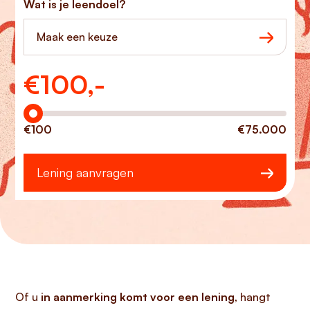
Wat is je leendoel?
Maak een keuze
€
100,-
Hoeveel wilt u lenen?
€100
€75.000
Lening aanvragen
Of u
in aanmerking komt voor een lening
, hangt