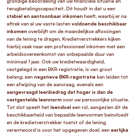
grondige beoordeling van uw financiële situatie en
terugbetalingscapaciteit. Dit houdt in dat u een
stabiel en aantoonbaar inkomen
heeft, waarbij er na
aftrek van al uw vaste lasten
voldoende beschikbaar
inkomen
overblijft om de maandelijkse aflossingen
van de lening te dragen. Kredietverstrekkers kijken
hierbij vaak naar een professioneel inkomen met een
arbeidsovereenkomst van onbepaalde duur van
minimaal 1 jaar. Ook uw kredietwaardigheid,
vastgelegd in een BKR-registratie, is van groot
belang; een
negatieve BKR-registratie
kan leiden tot
een afwijzing van de aanvraag, evenals een
aangevraagd leenbedrag dat hoger is dan de
vastgestelde leennorm
voor uw persoonlijke situatie.
Tot slot speelt het
leendoel
een rol, aangezien dit de
beschikbaarheid van bepaalde leenvormen beïnvloedt
en de kredietverstrekker toetst of de lening
verantwoord is voor het opgegeven doel; een
eerlijke