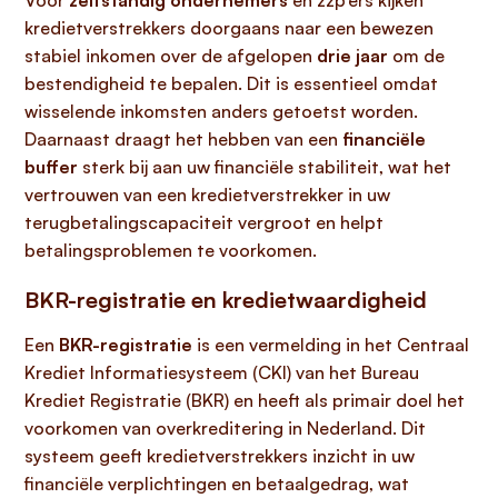
Voor
zelfstandig ondernemers
en zzp’ers kijken
kredietverstrekkers doorgaans naar een bewezen
stabiel inkomen over de afgelopen
drie jaar
om de
bestendigheid te bepalen. Dit is essentieel omdat
wisselende inkomsten anders getoetst worden.
Daarnaast draagt het hebben van een
financiële
buffer
sterk bij aan uw financiële stabiliteit, wat het
vertrouwen van een kredietverstrekker in uw
terugbetalingscapaciteit vergroot en helpt
betalingsproblemen te voorkomen.
BKR-registratie en kredietwaardigheid
Een
BKR-registratie
is een vermelding in het Centraal
Krediet Informatiesysteem (CKI) van het Bureau
Krediet Registratie (BKR) en heeft als primair doel het
voorkomen van overkreditering in Nederland. Dit
systeem geeft kredietverstrekkers inzicht in uw
financiële verplichtingen en betaalgedrag, wat