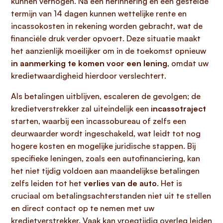
kunnen verhogen. Na een herinnering en een gestelde
termijn van 14 dagen kunnen wettelijke rente en
incassokosten in rekening worden gebracht, wat de
financiële druk verder opvoert. Deze situatie maakt
het aanzienlijk moeilijker om in de toekomst opnieuw
in aanmerking te komen voor een lening
, omdat uw
kredietwaardigheid hierdoor verslechtert.
Als betalingen uitblijven, escaleren de gevolgen; de
kredietverstrekker zal uiteindelijk een
incassotraject
starten, waarbij een incassobureau of zelfs een
deurwaarder wordt ingeschakeld, wat leidt tot nog
hogere kosten en mogelijke juridische stappen. Bij
specifieke leningen, zoals een autofinanciering, kan
het niet tijdig voldoen aan maandelijkse betalingen
zelfs leiden tot het
verlies van de auto
. Het is
cruciaal om betalingsachterstanden niet uit te stellen
en direct contact op te nemen met uw
kredietverstrekker. Vaak kan vroegtijdig overleg leiden