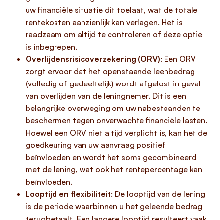
uw financiële situatie dit toelaat, wat de totale
rentekosten aanzienlijk kan verlagen. Het is
raadzaam om altijd te controleren of deze optie
is inbegrepen.
Overlijdensrisicoverzekering (ORV)
: Een ORV
zorgt ervoor dat het openstaande leenbedrag
(volledig of gedeeltelijk) wordt afgelost in geval
van overlijden van de leningnemer. Dit is een
belangrijke overweging om uw nabestaanden te
beschermen tegen onverwachte financiële lasten.
Hoewel een ORV niet altijd verplicht is, kan het de
goedkeuring van uw aanvraag positief
beïnvloeden en wordt het soms gecombineerd
met de lening, wat ook het rentepercentage kan
beïnvloeden.
Looptijd en flexibiliteit
: De looptijd van de lening
is de periode waarbinnen u het geleende bedrag
terugbetaalt. Een langere looptijd resulteert vaak