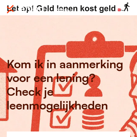
Menu
Kom ik in aanmerking
voor een lening?
Check je
leenmogelijkheden