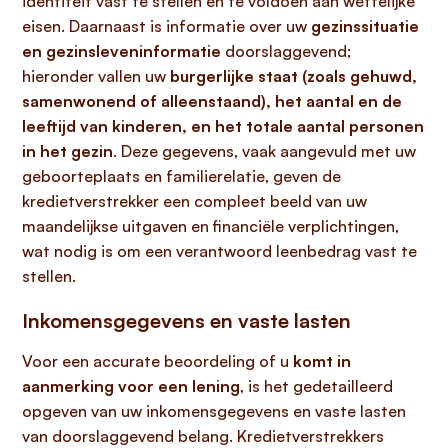
identiteit vast te stellen en te voldoen aan wettelijke
eisen. Daarnaast is informatie over uw
gezinssituatie
en gezinsleveninformatie
doorslaggevend;
hieronder vallen uw
burgerlijke staat (zoals gehuwd,
samenwonend of alleenstaand), het aantal en de
leeftijd van kinderen, en het totale aantal personen
in het gezin
. Deze gegevens, vaak aangevuld met uw
geboorteplaats en familierelatie, geven de
kredietverstrekker een compleet beeld van uw
maandelijkse uitgaven en financiële verplichtingen,
wat nodig is om een verantwoord leenbedrag vast te
stellen.
Inkomensgegevens en vaste lasten
Voor een accurate beoordeling of u
komt in
aanmerking voor een lening
, is het gedetailleerd
opgeven van uw inkomensgegevens en vaste lasten
van doorslaggevend belang. Kredietverstrekkers