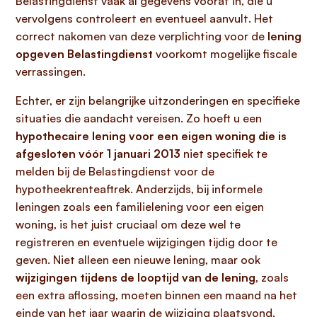
Belastingdienst vaak al gegevens vooraf in, die u
vervolgens controleert en eventueel aanvult. Het
correct nakomen van deze verplichting voor de
lening
opgeven Belastingdienst
voorkomt mogelijke fiscale
verrassingen.
Echter, er zijn belangrijke uitzonderingen en specifieke
situaties die aandacht vereisen. Zo hoeft u een
hypothecaire lening voor een eigen woning die is
afgesloten vóór 1 januari 2013
niet specifiek te
melden bij de Belastingdienst voor de
hypotheekrenteaftrek. Anderzijds, bij informele
leningen zoals een familielening voor een eigen
woning, is het juist cruciaal om deze wel te
registreren en eventuele wijzigingen tijdig door te
geven. Niet alleen een nieuwe lening, maar ook
wijzigingen tijdens de looptijd van de lening
, zoals
een extra aflossing, moeten binnen een maand na het
einde van het jaar waarin de wijziging plaatsvond,