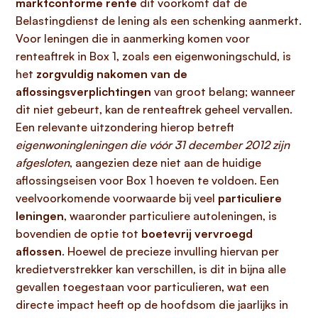
marktconforme rente
dit voorkomt dat de
Belastingdienst de lening als een schenking aanmerkt.
Voor leningen die in aanmerking komen voor
renteaftrek in Box 1, zoals een eigenwoningschuld, is
het
zorgvuldig nakomen van de
aflossingsverplichtingen
van groot belang; wanneer
dit niet gebeurt, kan de renteaftrek geheel vervallen.
Een relevante uitzondering hierop betreft
eigenwoningleningen die vóór 31 december 2012 zijn
afgesloten
, aangezien deze niet aan de huidige
aflossingseisen voor Box 1 hoeven te voldoen. Een
veelvoorkomende voorwaarde bij veel
particuliere
leningen
, waaronder particuliere autoleningen, is
bovendien de optie tot
boetevrij vervroegd
aflossen
. Hoewel de precieze invulling hiervan per
kredietverstrekker kan verschillen, is dit in bijna alle
gevallen toegestaan voor particulieren, wat een
directe impact heeft op de hoofdsom die jaarlijks in