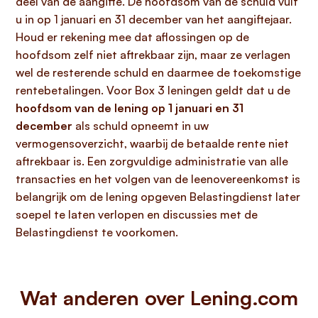
deel van de aangifte. De hoofdsom van de schuld vult
u in op 1 januari en 31 december van het aangiftejaar.
Houd er rekening mee dat aflossingen op de
hoofdsom zelf niet aftrekbaar zijn, maar ze verlagen
wel de resterende schuld en daarmee de toekomstige
rentebetalingen. Voor Box 3 leningen geldt dat u de
hoofdsom van de lening op 1 januari en 31
december
als schuld opneemt in uw
vermogensoverzicht, waarbij de betaalde rente niet
aftrekbaar is. Een zorgvuldige administratie van alle
transacties en het volgen van de leenovereenkomst is
belangrijk om de lening opgeven Belastingdienst later
soepel te laten verlopen en discussies met de
Belastingdienst te voorkomen.
Wat anderen over Lening.com