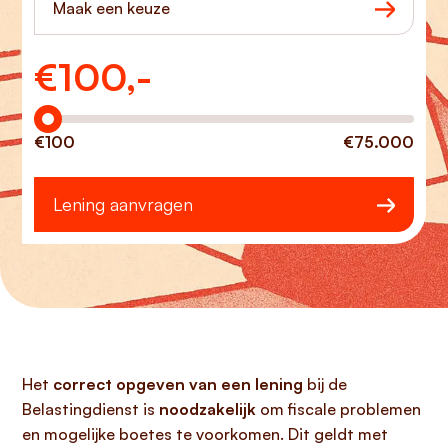
Maak een keuze
€
100,-
Hoeveel wilt u lenen?
€100
€75.000
Lening aanvragen
Het
correct opgeven van een lening
bij de
Belastingdienst is
noodzakelijk
om fiscale problemen
en mogelijke boetes te voorkomen. Dit geldt met