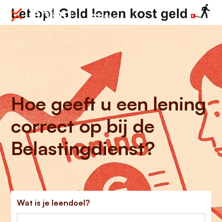
Menu
Hoe geeft u een lening
correct op bij de
Belastingdienst?
Wat is je leendoel?