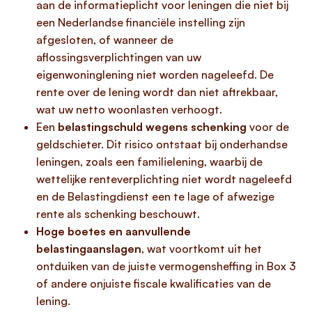
aan de informatieplicht voor leningen die niet bij
een Nederlandse financiële instelling zijn
afgesloten, of wanneer de
aflossingsverplichtingen van uw
eigenwoninglening niet worden nageleefd. De
rente over de lening wordt dan niet aftrekbaar,
wat uw netto woonlasten verhoogt.
Een
belastingschuld wegens schenking
voor de
geldschieter. Dit risico ontstaat bij onderhandse
leningen, zoals een familielening, waarbij de
wettelijke renteverplichting niet wordt nageleefd
en de Belastingdienst een te lage of afwezige
rente als schenking beschouwt.
Hoge boetes en aanvullende
belastingaanslagen
, wat voortkomt uit het
ontduiken van de juiste vermogensheffing in Box 3
of andere onjuiste fiscale kwalificaties van de
lening.