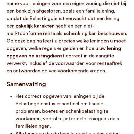
name voor leningen voor een eigen woning die niet bij
een bank zijn afgesloten, zoals een familielening,
omdat de Belastingdienst verwacht dat een lening
een
zakelijk karakter
heeft en een niet-
marktconforme rente als
schenking
kan beschouwen.
Op deze pagina leert u precies welke leningen u moet
opgeven, welke regels er gelden en hoe u uw
lening
opgeven belastingdienst
correct in de aangifte
verwerkt, inclusief de voorwaarden voor renteaftrek
en antwoorden op veelvoorkomende vragen.
Samenvatting
Het correct opgeven van leningen bij de
Belastingdienst is essentieel om fiscale
problemen, boetes en schenkbelasting te
voorkomen, vooral bij informele leningen zoals
familieleningen.
Alle leningen die de fiscale positie beïnvloeden,