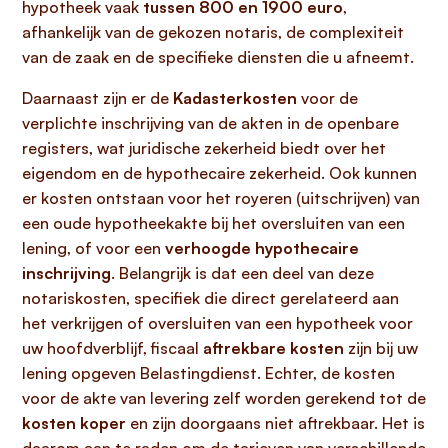
hypotheek vaak
tussen 800 en 1900 euro
,
afhankelijk van de gekozen notaris, de complexiteit
van de zaak en de specifieke diensten die u afneemt.
Daarnaast zijn er de
Kadasterkosten
voor de
verplichte inschrijving van de akten in de openbare
registers, wat juridische zekerheid biedt over het
eigendom en de hypothecaire zekerheid. Ook kunnen
er kosten ontstaan voor het royeren (uitschrijven) van
een oude hypotheekakte bij het oversluiten van een
lening, of voor een
verhoogde hypothecaire
inschrijving
. Belangrijk is dat een deel van deze
notariskosten, specifiek die direct gerelateerd aan
het verkrijgen of oversluiten van een hypotheek voor
uw hoofdverblijf, fiscaal
aftrekbare kosten
zijn bij uw
lening opgeven Belastingdienst. Echter, de kosten
voor de akte van levering zelf worden gerekend tot de
kosten koper
en zijn doorgaans niet aftrekbaar. Het is