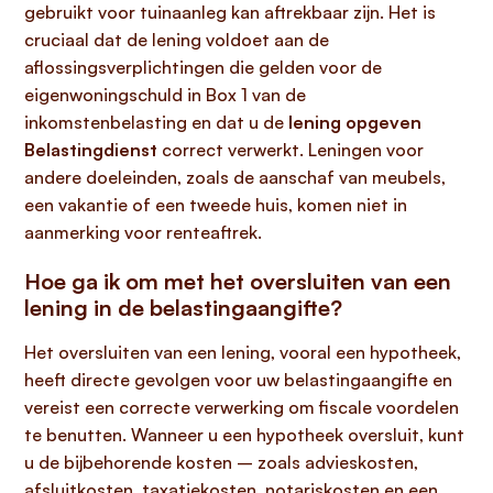
gebruikt voor tuinaanleg kan aftrekbaar zijn. Het is
cruciaal dat de lening voldoet aan de
aflossingsverplichtingen die gelden voor de
eigenwoningschuld in Box 1 van de
inkomstenbelasting en dat u de
lening opgeven
Belastingdienst
correct verwerkt. Leningen voor
andere doeleinden, zoals de aanschaf van meubels,
een vakantie of een tweede huis, komen niet in
aanmerking voor renteaftrek.
Hoe ga ik om met het oversluiten van een
lening in de belastingaangifte?
Het oversluiten van een lening, vooral een hypotheek,
heeft directe gevolgen voor uw belastingaangifte en
vereist een correcte verwerking om fiscale voordelen
te benutten. Wanneer u een hypotheek oversluit, kunt
u de bijbehorende kosten – zoals advieskosten,
afsluitkosten, taxatiekosten, notariskosten en een