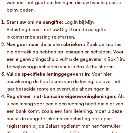
wanneer het gaat om leningen die uw fiscale positie
beïnvloeden.
Start uw online aangifte:
Log in bij Mijn
Belastingdienst met uw DigiD om de aangifte
inkomstenbelasting te starten.
Navigeer naar de juiste rubrieken:
Zoek de secties
die betrekking hebben op leningen en schulden. Voor
een eigenwoningschuld vult u de gegevens in Box 1 in,
terwijl overige schulden vaak in Box 3 thuishoren.
Vul de specifieke leninggegevens in:
Voer hier
nauwkeurig de hoofdsom van de lening, de over het
jaar betaalde rente en eventuele aflossingen in.
Registreer niet-bancaire eigenwoningleningen:
Als
u een lening voor een eigen woning heeft die niet van
een bank komt, zoals een familielening, moet u deze
naast de aangifte inkomstenbelasting ook apart
registreren bij de Belastingdienst met het formulier