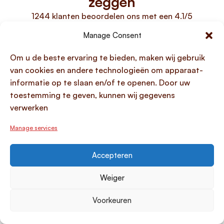
zeggen
1244 klanten beoordelen ons met een 4.1/5
Manage Consent
Om u de beste ervaring te bieden, maken wij gebruik
van cookies en andere technologieën om apparaat-
informatie op te slaan en/of te openen. Door uw
super fijn
toestemming te geven, kunnen wij gegevens
snel en gemakkelijk
verwerken
Manage services
vienka
Uit heemskerk
Accepteren
Weiger
Voorkeuren
Geld lenen
Populaire leendoelen