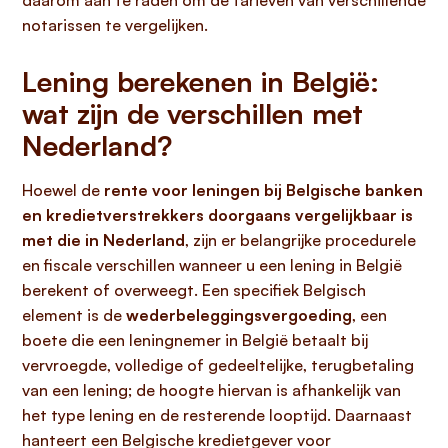
daarom aan te raden om de tarieven van verschillende
notarissen te vergelijken.
Lening berekenen in België:
wat zijn de verschillen met
Nederland?
Hoewel de
rente voor leningen bij Belgische banken
en kredietverstrekkers doorgaans vergelijkbaar is
met die in Nederland
, zijn er belangrijke procedurele
en fiscale verschillen wanneer u een lening in België
berekent of overweegt. Een specifiek Belgisch
element is de
wederbeleggingsvergoeding
, een
boete die een leningnemer in België betaalt bij
vervroegde, volledige of gedeeltelijke, terugbetaling
van een lening; de hoogte hiervan is afhankelijk van
het type lening en de resterende looptijd. Daarnaast
hanteert een Belgische kredietgever voor